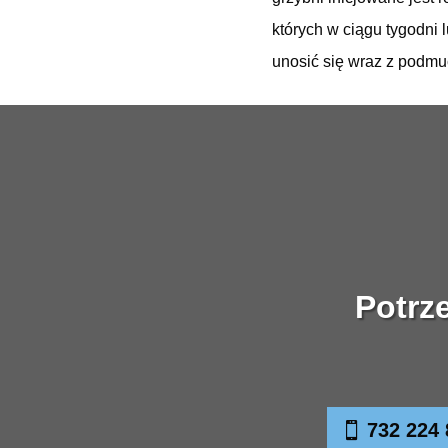
których w ciągu tygodni
unosić się wraz z podmu
Potrz
732 224 