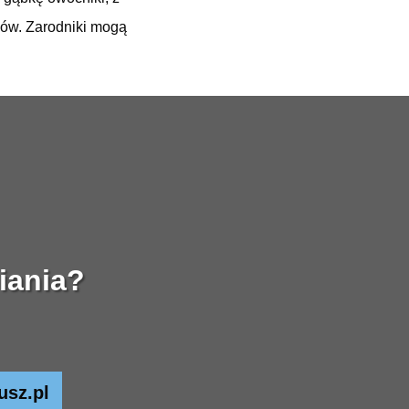
ków. Zarodniki mogą
iania?
usz.pl