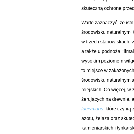
skuteczną ochronę przed
Warto zaznaczyć, że istn
środowisku naturalnym.
w trzech stanowiskach: 
a także u podnóża Himal
wysokim poziomem wilgot
to miejsce w zakażonych
środowisku naturalnym 
miejskich. Co więcej, w
żerujących na drewnie, 
lacrymans
, które czynią
azotu, żelaza oraz skute
kamieniarskich i tynkars