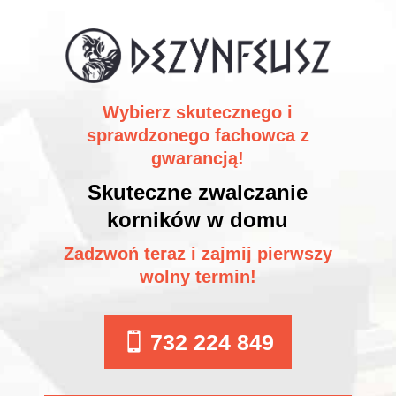
Wybierz skutecznego i
sprawdzonego fachowca z
gwarancją!
Skuteczne zwalczanie
korników w domu
Zadzwoń teraz i zajmij pierwszy
wolny termin!
732 224 849