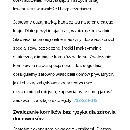
doświadczenie. Korzystając z naszych usług,
inwestujesz w trwałość i bezpieczeństwo.
Jesteśmy dużą marką, która działa na terenie całego
kraju. Dlatego wybierając nas, wybierasz rozsądnie.
Stawiasz na profesjonalne maszyny, doświadczonych
specjalistów, bezpieczne środki i maksymalnie
skuteczną eliminację korników w domu! Zwalczanie
korników to nasza specjalność – każdego dnia
obsługujemy zarówno właścicieli domów prywatnych,
jak i obiekty zabytkowe czy przemysłowe –
niezależnie od miejsca, zapewniamy tę samą jakość.
Zadzwoń i zapytaj o szczegóły:
732-224-849
!
Zwalczanie korników bez ryzyka dla zdrowia
domowników
Jesteśmy ekspertami w walce z kornikami. Dlatego