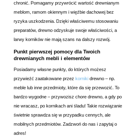
chronić. Pomagamy przywrócić wartość drewnianym
meblom, ramom okiennym i więźbie dachowej bez
ryzyka uszkodzenia. Dzięki właściwemu stosowaniu
preparatów, drewno odzyskuje swoje właściwości, a
larwy korników nie mają szans na dalszy rozwój.
Punkt pierwszej pomocy dla Twoich
drewnianych mebli i elementów
Posiadamy własne punkty, do których możesz
przywieźć zaatakowane przez
korniki
drewno – np.
meble lub inne przedmioty, które da się przewozić. To
bardzo wygodne – przywozisz chore drewno, a gdy po
nie wracasz, po kornikach ani śladu! Takie rozwiązanie
świetnie sprawdza się w przypadku cennych, ale
mobilnych przedmiotów. Zadzwoń do nas i zapytaj o
adres!