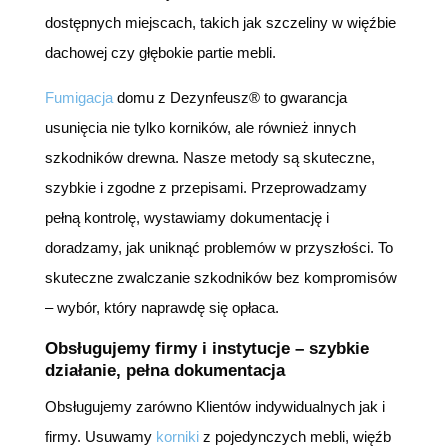
dostępnych miejscach, takich jak szczeliny w więźbie
dachowej czy głębokie partie mebli.
Fumigacja
domu z Dezynfeusz® to gwarancja
usunięcia nie tylko korników, ale również innych
szkodników drewna. Nasze metody są skuteczne,
szybkie i zgodne z przepisami. Przeprowadzamy
pełną kontrolę, wystawiamy dokumentację i
doradzamy, jak uniknąć problemów w przyszłości. To
skuteczne zwalczanie szkodników bez kompromisów
– wybór, który naprawdę się opłaca.
Obsługujemy firmy i instytucje – szybkie
działanie, pełna dokumentacja
Obsługujemy zarówno Klientów indywidualnych jak i
firmy. Usuwamy
korniki
z pojedynczych mebli, więźb