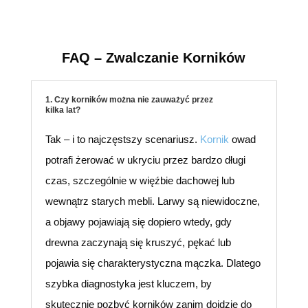
FAQ – Zwalczanie Korników
1. Czy korników można nie zauważyć przez
kilka lat?
Tak – i to najczęstszy scenariusz.
Kornik
owad
potrafi żerować w ukryciu przez bardzo długi
czas, szczególnie w więźbie dachowej lub
wewnątrz starych mebli. Larwy są niewidoczne,
a objawy pojawiają się dopiero wtedy, gdy
drewna zaczynają się kruszyć, pękać lub
pojawia się charakterystyczna mączka. Dlatego
szybka diagnostyka jest kluczem, by
skutecznie pozbyć korników zanim dojdzie do