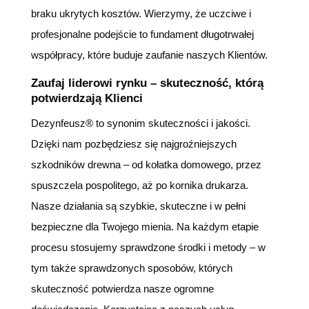
braku ukrytych kosztów. Wierzymy, że uczciwe i
profesjonalne podejście to fundament długotrwałej
współpracy, które buduje zaufanie naszych Klientów.
Zaufaj liderowi rynku – skuteczność, którą
potwierdzają Klienci
Dezynfeusz® to synonim skuteczności i jakości.
Dzięki nam pozbędziesz się najgroźniejszych
szkodników drewna – od kołatka domowego, przez
spuszczela pospolitego, aż po kornika drukarza.
Nasze działania są szybkie, skuteczne i w pełni
bezpieczne dla Twojego mienia. Na każdym etapie
procesu stosujemy sprawdzone środki i metody – w
tym także sprawdzonych sposobów, których
skuteczność potwierdza nasze ogromne