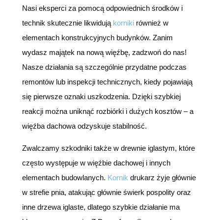
Nasi eksperci za pomocą odpowiednich środków i
technik skutecznie likwidują
korniki
również w
elementach konstrukcyjnych budynków. Zanim
wydasz majątek na nową więźbę, zadzwoń do nas!
Nasze działania są szczególnie przydatne podczas
remontów lub inspekcji technicznych, kiedy pojawiają
się pierwsze oznaki uszkodzenia. Dzięki szybkiej
reakcji można uniknąć rozbiórki i dużych kosztów – a
więźba dachowa odzyskuje stabilność.
Zwalczamy szkodniki także w drewnie iglastym, które
często występuje w więźbie dachowej i innych
elementach budowlanych.
Kornik
drukarz żyje głównie
w strefie pnia, atakując głównie świerk pospolity oraz
inne drzewa iglaste, dlatego szybkie działanie ma