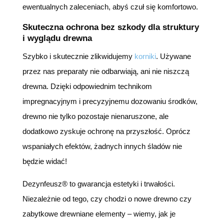
ewentualnych zaleceniach, abyś czuł się komfortowo.
Skuteczna ochrona bez szkody dla struktury
i wyglądu drewna
Szybko i skutecznie zlikwidujemy
korniki
. Używane
przez nas preparaty nie odbarwiają, ani nie niszczą
drewna. Dzięki odpowiednim technikom
impregnacyjnym i precyzyjnemu dozowaniu środków,
drewno nie tylko pozostaje nienaruszone, ale
dodatkowo zyskuje ochronę na przyszłość. Oprócz
wspaniałych efektów, żadnych innych śladów nie
będzie widać!
Dezynfeusz® to gwarancja estetyki i trwałości.
Niezależnie od tego, czy chodzi o nowe drewno czy
zabytkowe drewniane elementy – wiemy, jak je