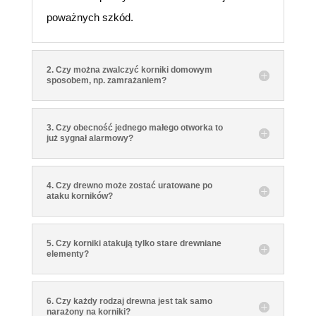
poważnych szkód.
2. Czy można zwalczyć korniki domowym
sposobem, np. zamrażaniem?
3. Czy obecność jednego małego otworka to
już sygnał alarmowy?
4. Czy drewno może zostać uratowane po
ataku korników?
5. Czy korniki atakują tylko stare drewniane
elementy?
6. Czy każdy rodzaj drewna jest tak samo
narażony na korniki?