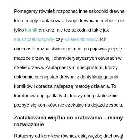
Pomagamy również rozpoznać inne szkodniki drewna,
które mogły zaatakować Twoje drewniane meble – nie
tylko
kornik
drukarz, ale też szkodniki takie jak
spuszczel pospolity
czy
kołatek domowy
. Ich
obecność można stwierdzić m.in. po pojawiającej się
mączce drzewnej i charakterystycznych otworach w
strefie drzewa. Zaufaj naszym specjalistom, którzy
dokładnie ocenią stan drewna, zidentyfikują gatunki
korników i doradzą najlepszą metodę działania. To
komfortowa opcja dla tych, którzy chcą skutecznie
pozbyć się korników, nie czekając na dojazd zespołu.
Zaatakowana więźba do uratowania – mamy
rozwiązanie
Ratujemy od korników również całą więźbę dachową!