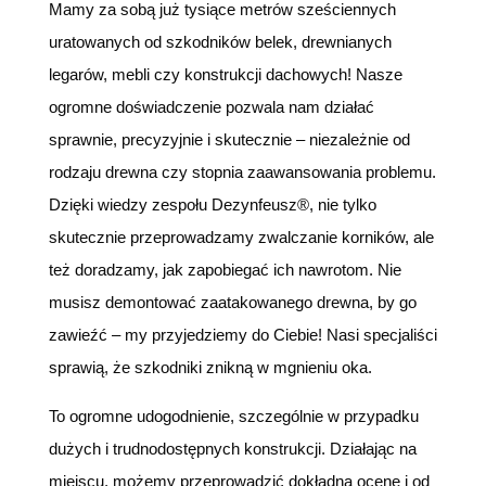
Mamy za sobą już tysiące metrów sześciennych
uratowanych od szkodników belek, drewnianych
legarów, mebli czy konstrukcji dachowych! Nasze
ogromne doświadczenie pozwala nam działać
sprawnie, precyzyjnie i skutecznie – niezależnie od
rodzaju drewna czy stopnia zaawansowania problemu.
Dzięki wiedzy zespołu Dezynfeusz®, nie tylko
skutecznie przeprowadzamy zwalczanie korników, ale
też doradzamy, jak zapobiegać ich nawrotom. Nie
musisz demontować zaatakowanego drewna, by go
zawieźć – my przyjedziemy do Ciebie! Nasi specjaliści
sprawią, że szkodniki znikną w mgnieniu oka.
To ogromne udogodnienie, szczególnie w przypadku
dużych i trudnodostępnych konstrukcji. Działając na
miejscu, możemy przeprowadzić dokładną ocenę i od