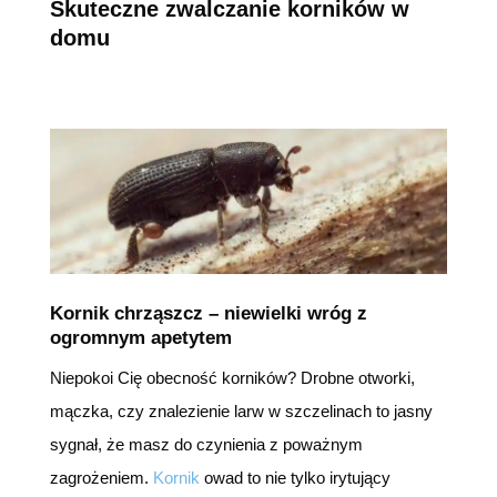
Skuteczne zwalczanie korników w
domu
Kornik chrząszcz – niewielki wróg z
ogromnym apetytem
Niepokoi Cię obecność korników? Drobne otworki,
mączka, czy znalezienie larw w szczelinach to jasny
sygnał, że masz do czynienia z poważnym
zagrożeniem.
Kornik
owad to nie tylko irytujący