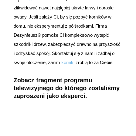
zlikwidować nawet najgłębiej ukryte larwy i dorosłe
owady. Jeśli zależy Ci, by się pozbyć korników w
domu, nie eksperymentuj z półśrodkami. Firma
Dezynfeusz® pomoże Ci kompleksowo wytępić
szkodniki drzew, zabezpieczyć drewno na przyszłość
i odzyskać spokój. Skontaktuj się z nami i zadbaj o
swoje otoczenie, zanim
korniki
zrobią to za Ciebie.
Zobacz fragment programu
telewizyjnego do którego zostaliśmy
zaproszeni jako eksperci.