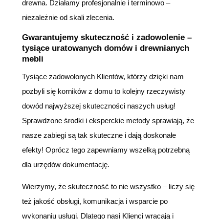
drewna. Działamy profesjonalnie i terminowo –
niezależnie od skali zlecenia.
Gwarantujemy skuteczność i zadowolenie –
tysiące uratowanych domów i drewnianych
mebli
Tysiące zadowolonych Klientów, którzy dzięki nam
pozbyli się korników z domu to kolejny rzeczywisty
dowód najwyższej skuteczności naszych usług!
Sprawdzone środki i eksperckie metody sprawiają, że
nasze zabiegi są tak skuteczne i dają doskonałe
efekty! Oprócz tego zapewniamy wszelką potrzebną
dla urzędów dokumentację.
Wierzymy, że skuteczność to nie wszystko – liczy się
też jakość obsługi, komunikacja i wsparcie po
wykonaniu usługi. Dlatego nasi Klienci wracają i