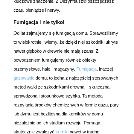
kluczowe znaczenie. Z Dezynfeusz® oszczędzasz
czas, pieniądze i nerwy.
Fumigacja i nie tylko!
Od lat zajmujemy się fumigacją domu. Sprawdziliśmy
to wielokrotnie i wiemy, że dzięki niej szkodniki ukryte
nawet głęboko w drewnie nie mają szans! Z
powodzeniem fumigujemy również obiekty
przemysłowe, hale i magazyny.
Fumigacja
, inaczej
gazowanie
domu, to jedna z najczęściej stosowanych
metod walki ze szkodnikami drewna – skuteczna,
sprawdzona i stosunkowo szybka. Ta metoda
rozpylania środków chemicznych w formie gazu, pary
lub dymu jest bezlitosna dla korników w domu –
niezależnie od ich stadium rozwoju. Pomaga
skutecznie zwalczyć
korniki
nawet w trudno