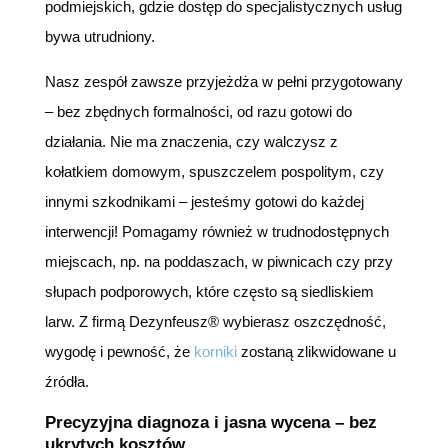
podmiejskich, gdzie dostęp do specjalistycznych usług
bywa utrudniony.
Nasz zespół zawsze przyjeżdża w pełni przygotowany
– bez zbędnych formalności, od razu gotowi do
działania. Nie ma znaczenia, czy walczysz z
kołatkiem domowym, spuszczelem pospolitym, czy
innymi szkodnikami – jesteśmy gotowi do każdej
interwencji! Pomagamy również w trudnodostępnych
miejscach, np. na poddaszach, w piwnicach czy przy
słupach podporowych, które często są siedliskiem
larw. Z firmą Dezynfeusz® wybierasz oszczędność,
wygodę i pewność, że
korniki
zostaną zlikwidowane u
źródła.
Precyzyjna diagnoza i jasna wycena – bez
ukrytych kosztów