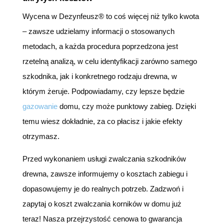
Wycena w Dezynfeusz® to coś więcej niż tylko kwota
– zawsze udzielamy informacji o stosowanych
metodach, a każda procedura poprzedzona jest
rzetelną analizą, w celu identyfikacji zarówno samego
szkodnika, jak i konkretnego rodzaju drewna, w
którym żeruje. Podpowiadamy, czy lepsze będzie
gazowanie
domu, czy może punktowy zabieg. Dzięki
temu wiesz dokładnie, za co płacisz i jakie efekty
otrzymasz.
Przed wykonaniem usługi zwalczania szkodników
drewna, zawsze informujemy o kosztach zabiegu i
dopasowujemy je do realnych potrzeb. Zadzwoń i
zapytaj o koszt zwalczania korników w domu już
teraz! Nasza przejrzystość cenowa to gwarancja