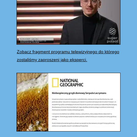
Zobacz fragment programu telewizyjnego do którego
zostaliśmy zaproszeni jako eksperci.