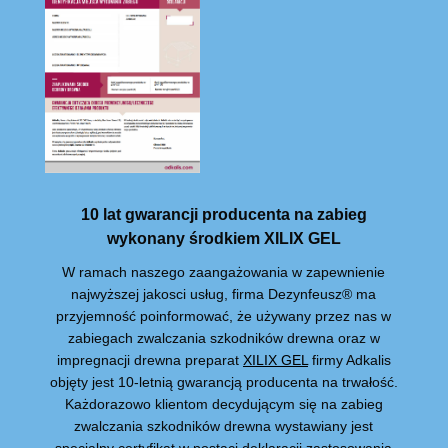
10 lat gwarancji producenta na zabieg
wykonany środkiem XILIX GEL
W ramach naszego zaangażowania w zapewnienie
najwyższej jakosci usług, firma Dezynfeusz® ma
przyjemność poinformować, że używany przez nas w
zabiegach zwalczania szkodników drewna oraz w
impregnacji drewna preparat
XILIX GEL
firmy Adkalis
objęty jest 10-letnią gwarancją producenta na trwałość.
Każdorazowo klientom decydującym się na zabieg
zwalczania szkodników drewna wystawiany jest
specjalny certyfikat w postaci deklaracji zastosowania