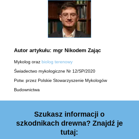
Autor artykułu: mgr Nikodem Zając
Mykolog oraz
biolog terenowy
Świadectwo mykologiczne Nr 12/SP/2020
Potw. przez Polskie Stowarzyszenie Mykologów
Budownictwa
Szukasz informacji o
szkodnikach drewna? Znajdź je
tutaj: