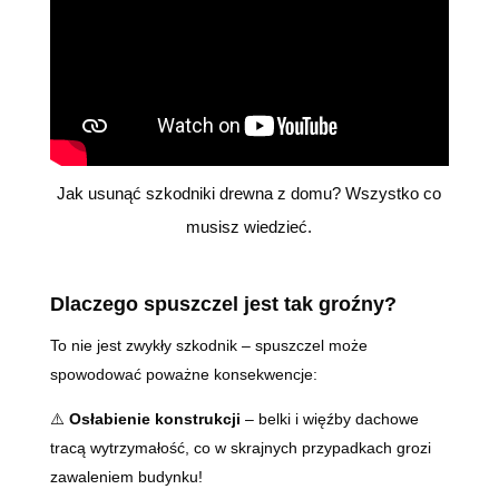
Jak usunąć szkodniki drewna z domu? Wszystko co
musisz wiedzieć.
Dlaczego spuszczel jest tak groźny?
To nie jest zwykły szkodnik – spuszczel może
spowodować poważne konsekwencje:
⚠️
Osłabienie konstrukcji
– belki i więźby dachowe
tracą wytrzymałość, co w skrajnych przypadkach grozi
zawaleniem budynku!