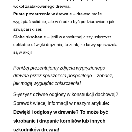
wokół zaatakowanego drewna.
Puste przestrzenie w drewnie
– drewno może
wyglądać solidnie, ale w środku być podziurawione jak
szwajcarski ser.
Ciche skrobanie
– jeśli w absolutnej ciszy usłyszysz
delikatne dźwięki drążenia, to znak, że larwy spuszczela
są w akcji!
Poniżej prezentujemy zdjęcia wygryzionego
drewna przez spuszczela pospolitego – zobacz,
jak mogą wyglądać zniszczenia!
Słyszysz dziwne odgłosy w konstrukcji dachowej?
Sprawdź więcej informacji w naszym artykule:
Dźwięki i odgłosy w drewnie? To może być
skrobanie i drapanie korników lub innych
szkodników drewna!