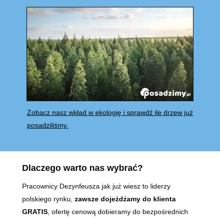
Zobacz nasz wkład w ekologię i sprawdź ile drzew już
posadziliśmy.
Dlaczego warto nas wybrać?
Pracownicy Dezynfeusza jak już wiesz to liderzy
polskiego rynku,
zawsze dojeżdżamy do klienta
GRATIS
, ofertę cenową dobieramy do bezpośrednich