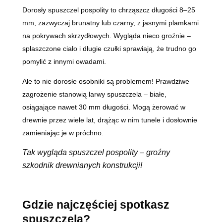
Dorosły spuszczel pospolity to chrząszcz długości 8–25
mm, zazwyczaj brunatny lub czarny, z jasnymi plamkami
na pokrywach skrzydłowych. Wygląda nieco groźnie –
spłaszczone ciało i długie czułki sprawiają, że trudno go
pomylić z innymi owadami.
Ale to nie dorosłe osobniki są problemem! Prawdziwe
zagrożenie stanowią larwy spuszczela – białe,
osiągające nawet 30 mm długości. Mogą żerować w
drewnie przez wiele lat, drążąc w nim tunele i dosłownie
zamieniając je w próchno.
Tak wygląda spuszczel pospolity – groźny
szkodnik drewnianych konstrukcji!
Gdzie najczęściej spotkasz
spuszczela?