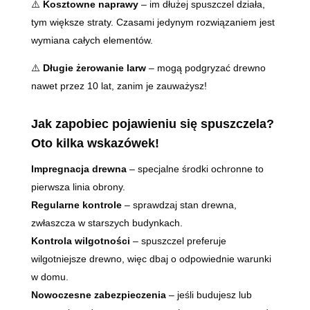
⚠️
Kosztowne naprawy
– im dłużej spuszczel działa,
tym większe straty. Czasami jedynym rozwiązaniem jest
wymiana całych elementów.
⚠️
Długie żerowanie larw
– mogą podgryzać drewno
nawet przez 10 lat, zanim je zauważysz!
Jak zapobiec pojawieniu się spuszczela?
Oto kilka wskazówek!
Impregnacja drewna
– specjalne środki ochronne to
pierwsza linia obrony.
Regularne kontrole
– sprawdzaj stan drewna,
zwłaszcza w starszych budynkach.
Kontrola wilgotności
– spuszczel preferuje
wilgotniejsze drewno, więc dbaj o odpowiednie warunki
w domu.
Nowoczesne zabezpieczenia
– jeśli budujesz lub