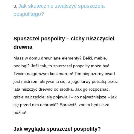
Jak skutecznie zwalczyć spuszczela
pospolitego?
Spuszczel pospolity – cichy niszczyciel
drewna
Masz w domu drewniane elementy? Belki, meble,
podłogi? Jeśli tak, to spuszczel pospolity może być
Twoim najgorszym koszmarem! Ten niepozorny owad
jest mistrzem ukrywania się, a jego larwy potrafią przez
lata niszczyć drewno od środka. Jak go rozpoznać,
gdzie najczęściej się pojawia i – co najważniejsze – jak
się przed nim uchronić? Sprawdź, zanim będzie za
późno!
Jak wygląda spuszczel pospolity?