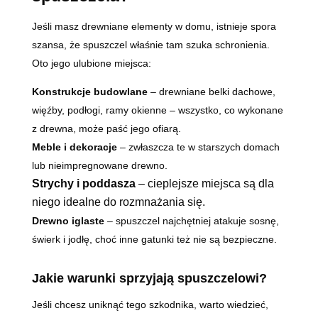
Jeśli masz drewniane elementy w domu, istnieje spora
szansa, że spuszczel właśnie tam szuka schronienia.
Oto jego ulubione miejsca:
Konstrukcje budowlane
– drewniane belki dachowe,
więźby, podłogi, ramy okienne – wszystko, co wykonane
z drewna, może paść jego ofiarą.
Meble i dekoracje
– zwłaszcza te w starszych domach
lub nieimpregnowane drewno.
Strychy i poddasza
– cieplejsze miejsca są dla
niego idealne do rozmnażania się.
Drewno iglaste
– spuszczel najchętniej atakuje sosnę,
świerk i jodłę, choć inne gatunki też nie są bezpieczne.
Jakie warunki sprzyjają spuszczelowi?
Jeśli chcesz uniknąć tego szkodnika, warto wiedzieć,