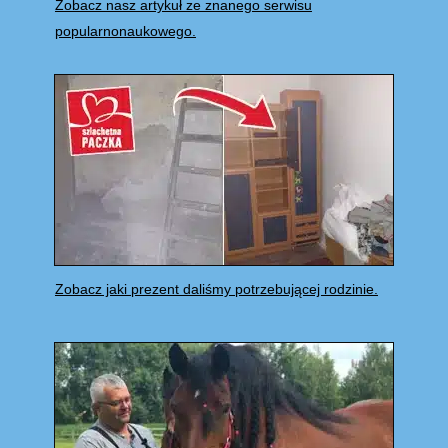
Zobacz nasz artykuł ze znanego serwisu
popularnonaukowego.
Zobacz jaki prezent daliśmy potrzebującej rodzinie.