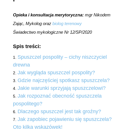
Opieka i konsultacja merytoryczna:
mgr Nikodem
Zając, Mykolog oraz
biolog terenowy
Świadectwo mykologiczne Nr 12/SP/2020
Spis treści:
Spuszczel pospolity – cichy niszczyciel
drewna
Jak wygląda spuszczel pospolity?
Gdzie najczęściej spotkasz spuszczela?
Jakie warunki sprzyjają spuszczelowi?
Jak rozpoznać obecność spuszczela
pospolitego?
Dlaczego spuszczel jest tak groźny?
Jak zapobiec pojawieniu się spuszczela?
Oto kilka wskazówek!