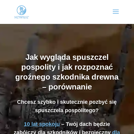
Jak wygląda spuszczel
pospolity i jak rozpoznać
groźnego szkodnika drewna
– porównanie
Chcesz szybko i skutecznie pozbyć się
spuszczela pospolitego?
10 lat spokoju
– Twój dach będzie
zabójczy dla szkodników i bezpieczny
dla