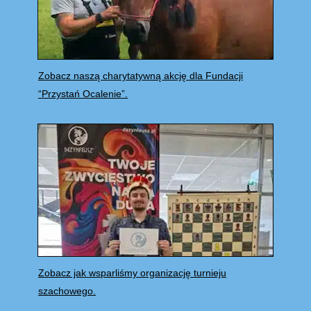
Zobacz naszą charytatywną akcję dla Fundacji
“Przystań Ocalenie”.
Zobacz jak wsparliśmy organizację turnieju
szachowego.