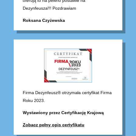
oferują to na pewno postawie na
Dezynfeusza!!! Pozdrawiam
Roksana Czyżewska
Firma Dezynfeusz® otrzymała certyfikat Firma
Roku 2023.
Wystawiony przez Certyfikację Krajową
Zobacz pełny opis certyfikatu