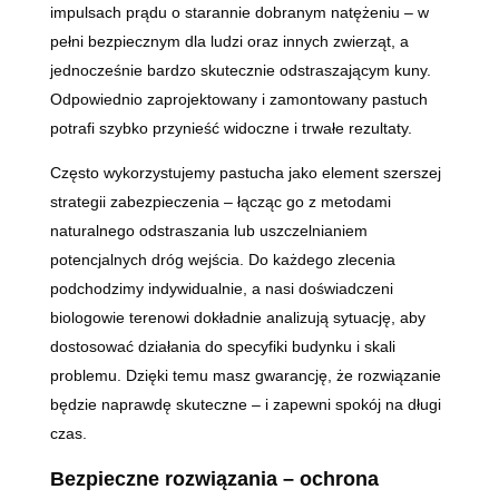
impulsach prądu o starannie dobranym natężeniu – w
pełni bezpiecznym dla ludzi oraz innych zwierząt, a
jednocześnie bardzo skutecznie odstraszającym kuny.
Odpowiednio zaprojektowany i zamontowany pastuch
potrafi szybko przynieść widoczne i trwałe rezultaty.
Często wykorzystujemy pastucha jako element szerszej
strategii zabezpieczenia – łącząc go z metodami
naturalnego odstraszania lub uszczelnianiem
potencjalnych dróg wejścia. Do każdego zlecenia
podchodzimy indywidualnie, a nasi doświadczeni
biologowie terenowi dokładnie analizują sytuację, aby
dostosować działania do specyfiki budynku i skali
problemu. Dzięki temu masz gwarancję, że rozwiązanie
będzie naprawdę skuteczne – i zapewni spokój na długi
czas.
Bezpieczne rozwiązania – ochrona