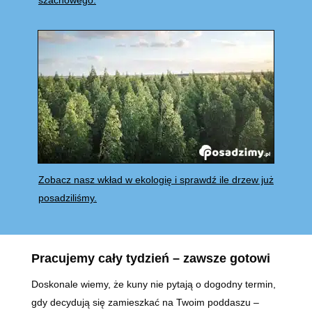
szachowego.
Zobacz nasz wkład w ekologię i sprawdź ile drzew już
posadziliśmy.
Pracujemy cały tydzień – zawsze gotowi
Doskonale wiemy, że kuny nie pytają o dogodny termin,
gdy decydują się zamieszkać na Twoim poddaszu –