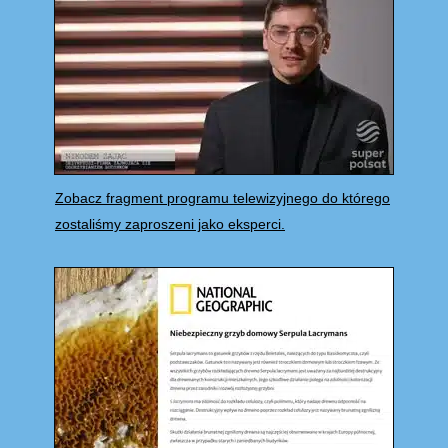
Zobacz fragment programu telewizyjnego do którego
zostaliśmy zaproszeni jako eksperci.