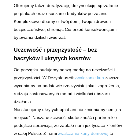
Oferujemy także deratyzację, dezynsekcję, sprzątanie
po ptakach oraz osuszanie budynków po zalaniu.
Kompleksowo dbamy o Twój dom, Twoje zdrowie i
bezpieczeństwo, chroniąc Cię przed konsekwencjami
bytowania dzikich zwierząt.
Uczciwość i przejrzystość – bez
haczyków i ukrytych kosztów
Od początku budujemy naszą markę na uczciwości i
przejrzystości. W Dezynfeusz®
zwalczanie kun
zawsze
wyceniamy na podstawie rzeczywistej skali zagrożenia,
rodzaju zastosowanych metod i wielkości obszaru
działania.
Nie stosujemy ukrytych opłat ani nie zmieniamy cen „na
miejscu”. Nasza uczciwość, skuteczność i partnerskie
podejście sprawiają, że zaufało nam już tysiące klientów
w całej Polsce. Z nami
zwalczanie kuny domowej
to