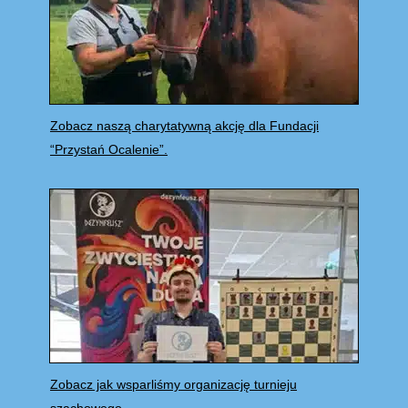
Zobacz naszą charytatywną akcję dla Fundacji
“Przystań Ocalenie”.
Zobacz jak wsparliśmy organizację turnieju