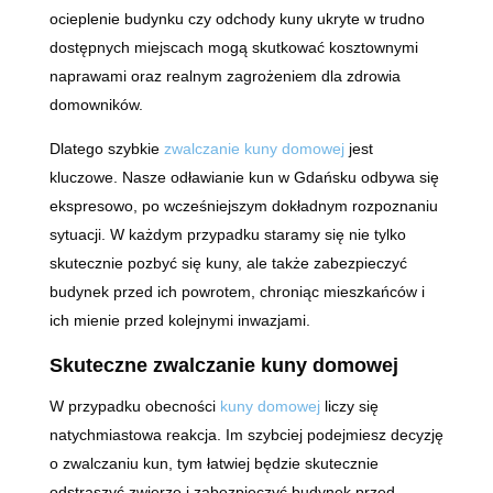
ocieplenie budynku czy odchody kuny ukryte w trudno
dostępnych miejscach mogą skutkować kosztownymi
naprawami oraz realnym zagrożeniem dla zdrowia
domowników.
Dlatego szybkie
zwalczanie kuny domowej
jest
kluczowe. Nasze odławianie kun w Gdańsku odbywa się
ekspresowo, po wcześniejszym dokładnym rozpoznaniu
sytuacji. W każdym przypadku staramy się nie tylko
skutecznie pozbyć się kuny, ale także zabezpieczyć
budynek przed ich powrotem, chroniąc mieszkańców i
ich mienie przed kolejnymi inwazjami.
Skuteczne zwalczanie kuny domowej
W przypadku obecności
kuny domowej
liczy się
natychmiastowa reakcja. Im szybciej podejmiesz decyzję
o zwalczaniu kun, tym łatwiej będzie skutecznie
odstraszyć zwierzę i zabezpieczyć budynek przed