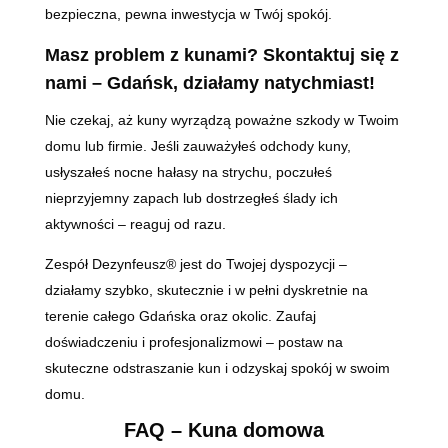
bezpieczna, pewna inwestycja w Twój spokój.
Masz problem z kunami? Skontaktuj się z
nami – Gdańsk, działamy natychmiast!
Nie czekaj, aż kuny wyrządzą poważne szkody w Twoim
domu lub firmie. Jeśli zauważyłeś odchody kuny,
usłyszałeś nocne hałasy na strychu, poczułeś
nieprzyjemny zapach lub dostrzegłeś ślady ich
aktywności – reaguj od razu.
Zespół Dezynfeusz® jest do Twojej dyspozycji –
działamy szybko, skutecznie i w pełni dyskretnie na
terenie całego Gdańska oraz okolic. Zaufaj
doświadczeniu i profesjonalizmowi – postaw na
skuteczne odstraszanie kun i odzyskaj spokój w swoim
domu.
FAQ – Kuna domowa