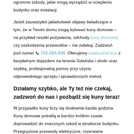
ogromne szkody, jakie mogą wyrządzić w ociepleniu
budynku oraz instalacji.
Jeżeli zauważyłeś jakiekolwiek objawy świadczące o
tym, że w Twoim domu mogą bytować kuny domowe –
na przykład resztki pożywienia, odchody
kuny domowej
czy uszkodzenia przewodów – nie zwlekaj. Zadzwoń
pod numer 📞
732-224-849
. Oferujemy
zwalczanie kun
z
bezpłatnym dojazdem na terenie Gdańska i okolic oraz
szybką, profesjonalną pomoc przy użyciu
odpowiedniego sprzętu i sprawdzonych metod.
Działamy szybko, ale Ty też nie czekaj,
zadzwoń do nas i pozbądź się kuny teraz!
W przypadku kuny liczy się dosłownie każda godzina.
Kuny domowe potrafią w bardzo krótkim czasie
doprowadzić do znacznych szkód w strukturze budynku.
Przegryzione przewody elektryczne, rozerwane