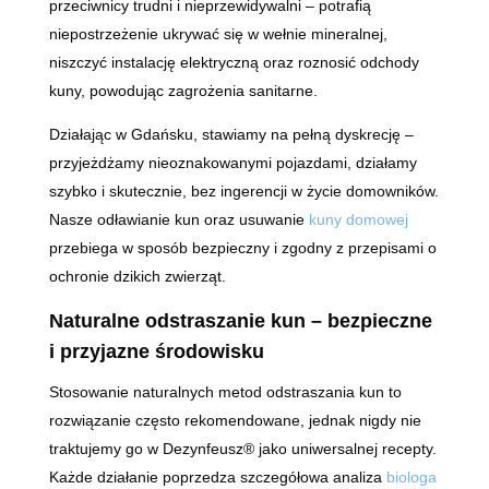
przeciwnicy trudni i nieprzewidywalni – potrafią
niepostrzeżenie ukrywać się w wełnie mineralnej,
niszczyć instalację elektryczną oraz roznosić odchody
kuny, powodując zagrożenia sanitarne.
Działając w Gdańsku, stawiamy na pełną dyskrecję –
przyjeżdżamy nieoznakowanymi pojazdami, działamy
szybko i skutecznie, bez ingerencji w życie domowników.
Nasze odławianie kun oraz usuwanie
kuny domowej
przebiega w sposób bezpieczny i zgodny z przepisami o
ochronie dzikich zwierząt.
Naturalne odstraszanie kun – bezpieczne
i przyjazne środowisku
Stosowanie naturalnych metod odstraszania kun to
rozwiązanie często rekomendowane, jednak nigdy nie
traktujemy go w Dezynfeusz® jako uniwersalnej recepty.
Każde działanie poprzedza szczegółowa analiza
biologa