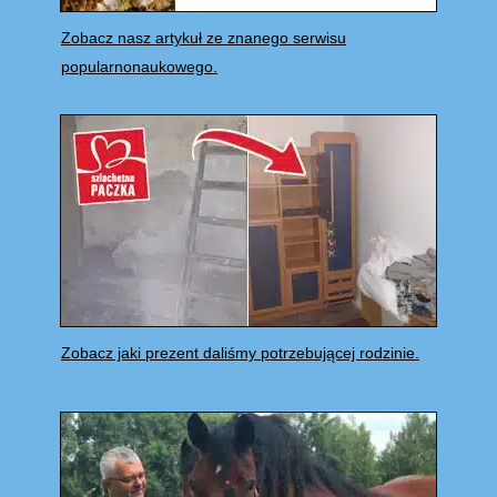
Zobacz nasz artykuł ze znanego serwisu
popularnonaukowego.
Zobacz jaki prezent daliśmy potrzebującej rodzinie.