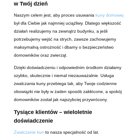
w Twój dzień
Naszym celem jest, aby proces usuwania
kuny domowej
był dla Ciebie jak najmniej uciążliwy. Dlatego większość
działań realizujemy na zewnątrz budynku, a jeśli
potrzebujemy wejść na strych, zawsze zachowujemy
maksymalną ostrożność i dbamy o bezpieczeństwo
domowników oraz zwierząt.
Dzięki doświadczeniu i odpowiednim środkom działamy
szybko, skutecznie i niemal niezauważalnie. Usługa
zwalczania kuny przebiega tak, aby Twoje codzienne
obowiązki nie były w żaden sposób zakłócone, a spokój
domowników został jak najszybciej przywrócony.
Tysiące klientów – wieloletnie
doświadczenie
Zwalczanie kun
to nasza specjalność od lat.