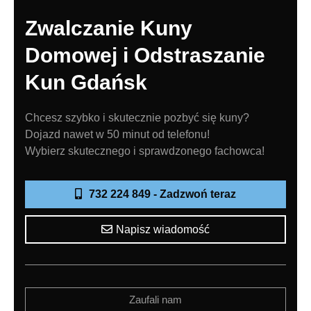
Zwalczanie Kuny
Domowej i Odstraszanie
Kun Gdańsk
Chcesz szybko i skutecznie pozbyć się kuny?
Dojazd nawet w 50 minut od telefonu!
Wybierz skutecznego i sprawdzonego fachowca!
732 224 849 - Zadzwoń teraz
Napisz wiadomość
Zaufali nam