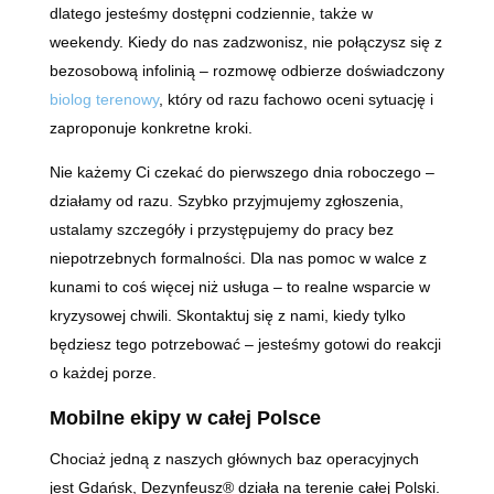
dlatego jesteśmy dostępni codziennie, także w
weekendy. Kiedy do nas zadzwonisz, nie połączysz się z
bezosobową infolinią – rozmowę odbierze doświadczony
biolog terenowy
, który od razu fachowo oceni sytuację i
zaproponuje konkretne kroki.
Nie każemy Ci czekać do pierwszego dnia roboczego –
działamy od razu. Szybko przyjmujemy zgłoszenia,
ustalamy szczegóły i przystępujemy do pracy bez
niepotrzebnych formalności. Dla nas pomoc w walce z
kunami to coś więcej niż usługa – to realne wsparcie w
kryzysowej chwili. Skontaktuj się z nami, kiedy tylko
będziesz tego potrzebować – jesteśmy gotowi do reakcji
o każdej porze.
Mobilne ekipy w całej Polsce
Chociaż jedną z naszych głównych baz operacyjnych
jest Gdańsk, Dezynfeusz® działa na terenie całej Polski.