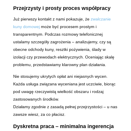
Przejrzysty i prosty proces współpracy
Już pierwszy kontakt z nami pokazuje, że
zwalczanie
kuny domowej
może być procesem prostym i
transparentnym. Podczas rozmowy telefonicznej
ustalamy szczegóły zagrożenia – analizujemy, czy są
obecne odchody kuny, resztki pożywienia, ślady w
izolacji czy przewodach elektrycznych. Oceniając skalę
problemu, przedstawiamy klarowny plan działania.
Nie stosujemy ukrytych opłat ani niejasnych wycen.
Każda usługa związana wyceniana jest uczciwie, biorąc
pod uwagę rzeczywistą wielkość obszaru i rodzaj
zastosowanych środków.
Działamy zgodnie z zasadą pełnej przejrzystości – u nas
zawsze wiesz, za co płacisz.
Dyskretna praca – minimalna ingerencja