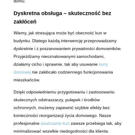
domu.
Dyskretna obsługa – skuteczność bez
zakłóceń
Wiemy, jak stresująca może być obecność kun w
budynku. Dlatego każdą interwencję przeprowadzamy
dyskretnie i z poszanowaniem prywatności domowników.
Przyjeżdżamy nieoznakowanymi samochodami,
działamy cicho i sprawnie, tak aby usuwanie
kuny
domowej
nie zakłócało codziennego funkcjonowania
mieszkańców.
Dzięki odpowiedniemu przygotowaniu i zastosowaniu
skutecznych odstraszaczy, pułapek i środków
ochronnych, możemy zapewnić szybkie efekty bez
konieczności reorganizacji życia domowego. Nasze
profesjonalne
zwalczanie kun
zawsze przebiega tak, aby
minimalizować wszelkie niedogodności dla klienta.