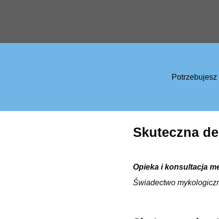
Potrzebujesz
Skuteczna de
Opieka i konsultacja m
Świadectwo mykologicz