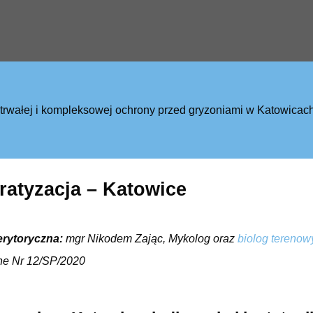
 trwałej i kompleksowej ochrony przed gryzoniami w Katowica
ratyzacja – Katowice
erytoryczna:
mgr Nikodem Zając, Mykolog oraz
biolog terenow
ne Nr 12/SP/2020