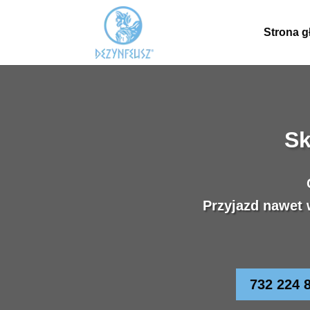
Strona 
Sk
Przyjazd nawet 
732 224 