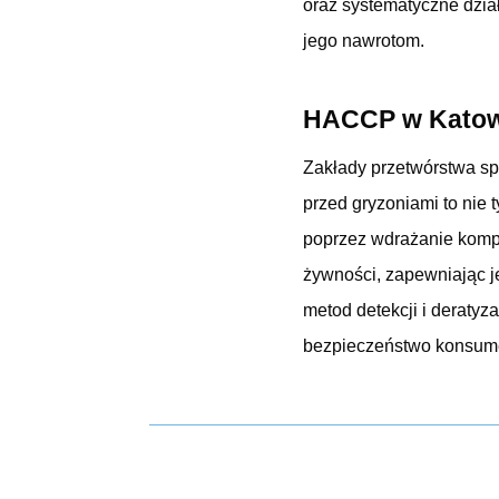
oraz systematyczne dzia
jego nawrotom.
HACCP w Katowi
Zakłady przetwórstwa sp
przed gryzoniami to nie 
poprzez wdrażanie kompl
żywności, zapewniając 
metod detekcji i deratyz
bezpieczeństwo konsum