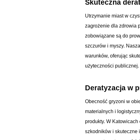
Skuteczna derat
Utrzymanie miast w czyst
zagrożenie dla zdrowia p
zobowiązane są do prow
szczurów i myszy. Nasza 
warunków, oferując skut
użyteczności publicznej.
Deratyzacja w 
Obecność gryzoni w obi
materialnych i logistycz
produkty. W Katowicach 
szkodników i skuteczne 