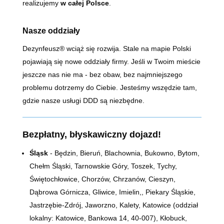
realizujemy
w całej Polsce
.
Nasze oddziały
Dezynfeusz® wciąż się rozwija. Stale na mapie Polski
pojawiają się nowe oddziały firmy. Jeśli w Twoim mieście
jeszcze nas nie ma - bez obaw, bez najmniejszego
problemu dotrzemy do Ciebie. Jesteśmy wszędzie tam,
gdzie nasze usługi DDD są niezbędne.
Bezpłatny, błyskawiczny dojazd!
Śląsk
- Będzin, Bieruń, Blachownia, Bukowno, Bytom,
Chełm Śląski, Tarnowskie Góry, Toszek, Tychy,
Świętochłowice, Chorzów, Chrzanów, Cieszyn,
Dąbrowa Górnicza, Gliwice, Imielin,, Piekary Śląskie,
Jastrzębie-Zdrój, Jaworzno, Kalety, Katowice (oddział
lokalny: Katowice, Bankowa 14,
40-007)
, Kłobuck,