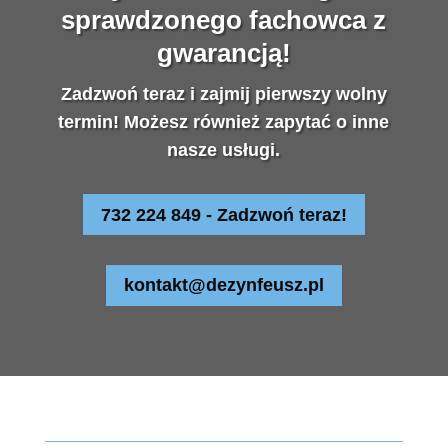
sprawdzonego fachowca z
gwarancją!
Zadzwoń teraz i zajmij pierwszy wolny
termin! Możesz również zapytać o inne
nasze usługi.
732 224 849 - Zadzwoń teraz!
kontakt@dezynfeusz.pl