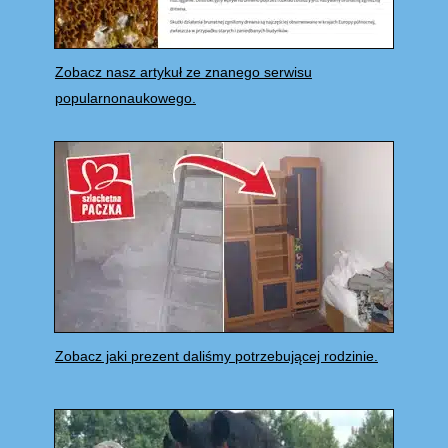
Zobacz nasz artykuł ze znanego serwisu
popularnonaukowego.
Zobacz jaki prezent daliśmy potrzebującej rodzinie.