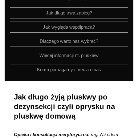
Jak długo trwa zabieg?
Jak wygląda współpraca?
Dlaczego warto nas wybrać?
Więcej informacji nt. pluskiew
Komu pomagamy i media o nas
Jak długo żyją pluskwy po
dezynsekcji czyli oprysku na
pluskwę domową
Opieka i konsultacja merytoryczna:
mgr Nikodem