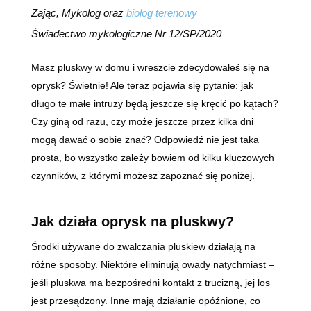
Zając, Mykolog oraz
biolog terenowy
Świadectwo mykologiczne Nr 12/SP/2020
Masz pluskwy w domu i wreszcie zdecydowałeś się na
oprysk? Świetnie! Ale teraz pojawia się pytanie: jak
długo te małe intruzy będą jeszcze się kręcić po kątach?
Czy giną od razu, czy może jeszcze przez kilka dni
mogą dawać o sobie znać? Odpowiedź nie jest taka
prosta, bo wszystko zależy bowiem od kilku kluczowych
czynników, z którymi możesz zapoznać się poniżej.
Jak działa oprysk na pluskwy?
Środki używane do zwalczania pluskiew działają na
różne sposoby. Niektóre eliminują owady natychmiast –
jeśli pluskwa ma bezpośredni kontakt z trucizną, jej los
jest przesądzony. Inne mają działanie opóźnione, co