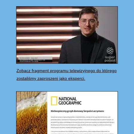
Zobacz fragment programu telewizyjnego do którego
zostaliśmy zaproszeni jako eksperci.