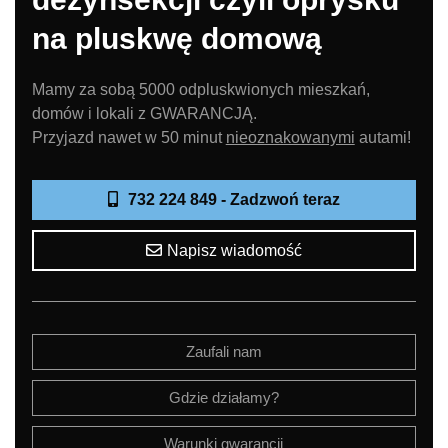
na pluskwę domową
Mamy za sobą 5000 odpluskwionych mieszkań,
domów i lokali z GWARANCJĄ.
Przyjazd nawet w 50 minut
nieoznakowanymi
autami!
732 224 849 - Zadzwoń teraz
Napisz wiadomość
Zaufali nam
Gdzie działamy?
Warunki gwarancji