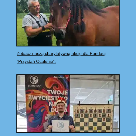
Zobacz naszą charytatywną akcję dla Fundacji
“Przystań Ocalenie”.