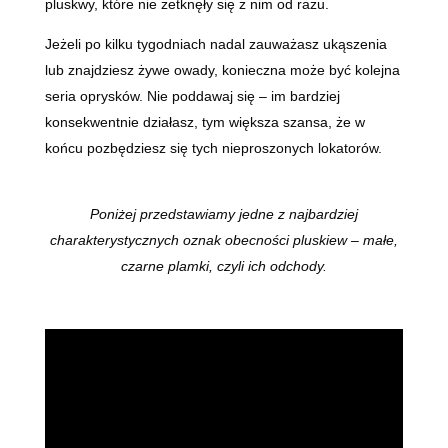
pluskwy, które nie zetknęły się z nim od razu.
Jeżeli po kilku tygodniach nadal zauważasz ukąszenia
lub znajdziesz żywe owady, konieczna może być kolejna
seria oprysków. Nie poddawaj się – im bardziej
konsekwentnie działasz, tym większa szansa, że w
końcu pozbędziesz się tych nieproszonych lokatorów.
Poniżej przedstawiamy jedne z najbardziej
charakterystycznych oznak obecności pluskiew – małe,
czarne plamki, czyli ich odchody.