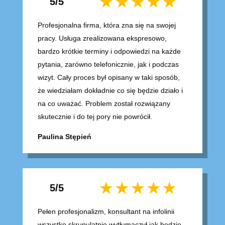
5/5
Profesjonalna firma, która zna się na swojej
pracy. Usługa zrealizowana ekspresowo,
bardzo krótkie terminy i odpowiedzi na każde
pytania, zarówno telefonicznie, jak i podczas
wizyt. Cały proces był opisany w taki sposób,
że wiedziałam dokładnie co się będzie działo i
na co uważać. Problem został rozwiązany
skutecznie i do tej pory nie powrócił.
Paulina Stępień
5/5
Pełen profesjonalizm, konsultant na infolinii
wszystko skrupulatnie wytłumaczył jak będzie