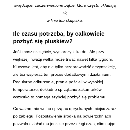
swędzące, zaczerwienione bąble, które często układają
się
w linie lub skupiska.
Ile czasu potrzeba, by całkowicie
pozbyć się pluskiew?
Jeśli masz szczęście, wystarczy kilka dni. Ale przy
większej inwazji walka może trwać nawet kilka tygodni.
Kluczowe jest, aby nie tylko przeprowadzić dezynsekcję,
ale też wspierać ten proces dodatkowymi działaniami.
Regularne odkurzanie, pranie pościeli w wysokiej
temperaturze, dokładne sprzątanie zakamarków –
wszystko to pomaga szybciej pozbyć się problemu.
Co ważne, nie wolno sprzątać opryskanych miejsc zaraz
po zabiegu. Pozostawienie środka na powierzchniach
pozwala działać mu jeszcze przez długi czas, eliminując