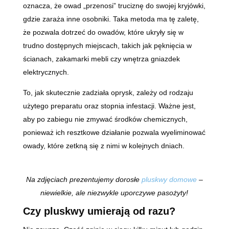
oznacza, że owad „przenosi” truciznę do swojej kryjówki,
gdzie zaraża inne osobniki. Taka metoda ma tę zaletę,
że pozwala dotrzeć do owadów, które ukryły się w
trudno dostępnych miejscach, takich jak pęknięcia w
ścianach, zakamarki mebli czy wnętrza gniazdek
elektrycznych.
To, jak skutecznie zadziała oprysk, zależy od rodzaju
użytego preparatu oraz stopnia infestacji. Ważne jest,
aby po zabiegu nie zmywać środków chemicznych,
ponieważ ich resztkowe działanie pozwala wyeliminować
owady, które zetkną się z nimi w kolejnych dniach.
Na zdjęciach prezentujemy dorosłe
pluskwy domowe
–
niewielkie, ale niezwykle uporczywe pasożyty!
Czy pluskwy umierają od razu?