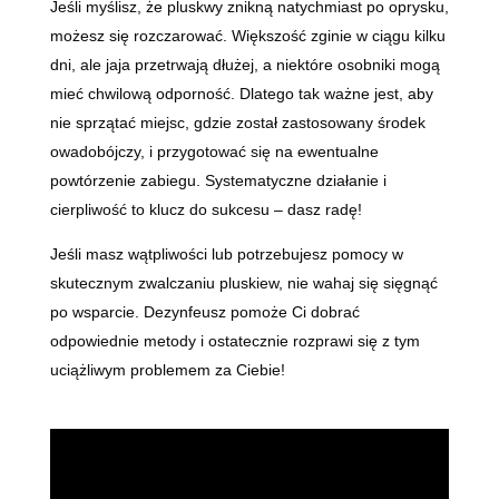
Jeśli myślisz, że pluskwy znikną natychmiast po oprysku,
możesz się rozczarować. Większość zginie w ciągu kilku
dni, ale jaja przetrwają dłużej, a niektóre osobniki mogą
mieć chwilową odporność. Dlatego tak ważne jest, aby
nie sprzątać miejsc, gdzie został zastosowany środek
owadobójczy, i przygotować się na ewentualne
powtórzenie zabiegu. Systematyczne działanie i
cierpliwość to klucz do sukcesu – dasz radę!
Jeśli masz wątpliwości lub potrzebujesz pomocy w
skutecznym zwalczaniu pluskiew, nie wahaj się sięgnąć
po wsparcie. Dezynfeusz pomoże Ci dobrać
odpowiednie metody i ostatecznie rozprawi się z tym
uciążliwym problemem za Ciebie!