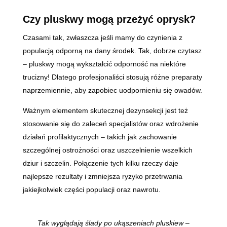
Czy pluskwy mogą przeżyć oprysk?
Czasami tak, zwłaszcza jeśli mamy do czynienia z
populacją odporną na dany środek. Tak, dobrze czytasz
– pluskwy mogą wykształcić odporność na niektóre
trucizny! Dlatego profesjonaliści stosują różne preparaty
naprzemiennie, aby zapobiec uodpornieniu się owadów.
Ważnym elementem skutecznej dezynsekcji jest też
stosowanie się do zaleceń specjalistów oraz wdrożenie
działań profilaktycznych – takich jak zachowanie
szczególnej ostrożności oraz uszczelnienie wszelkich
dziur i szczelin. Połączenie tych kilku rzeczy daje
najlepsze rezultaty i zmniejsza ryzyko przetrwania
jakiejkolwiek części populacji oraz nawrotu.
Tak wyglądają ślady po ukąszeniach pluskiew –