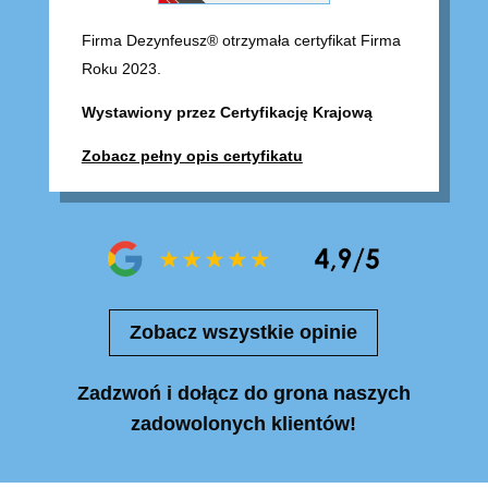
Firma Dezynfeusz® otrzymała certyfikat Firma
Roku 2023.
Wystawiony przez Certyfikację Krajową
Zobacz pełny opis certyfikatu
Zobacz wszystkie opinie
Zadzwoń i dołącz do grona naszych
zadowolonych klientów!