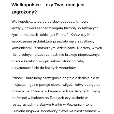
Wielkopolsce
–
czy Twój dom jest
zagrożony?
Wielkopolska to serce polskiej gospodarki, region
łączący nowoczesność z bogatą historią. W tętniących
życiem miastach, takich jak Poznań, Kalisz czy Konin,
współczesna architektura przeplata się z zabytkowymi
kamienicami i historycznymi dzielnicami. Niestety, w tych
różnorodnych przestrzeniach nie brakuje nieproszonych
gości – karaluchów i prusaków, które potrafią
przystosować się do każdych warunków.
Prusaki i karaluchy szczególnie chętnie osiedlają się w
miejscach, gdzie panuje ciepło, wilgoć i łatwy dostęp do
pożywienia. Piwnice w kamienicach na Jeżycach, zsypy
na śmieci w blokach na Ratajach czy kuchnie w
restauracjach na Starym Rynku w Poznaniu – to ich
ulubione kryjówki. Wystarczy niewielka nieszczelność w