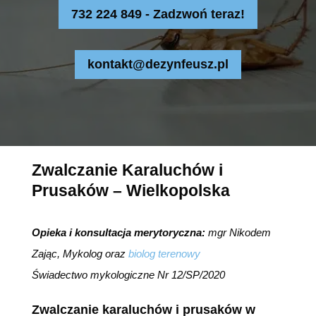
732 224 849 - Zadzwoń teraz!
kontakt@dezynfeusz.pl
Zwalczanie Karaluchów i
Prusaków – Wielkopolska
Opieka i konsultacja merytoryczna:
mgr Nikodem
Zając, Mykolog oraz
biolog terenowy
Świadectwo mykologiczne Nr 12/SP/2020
Zwalczanie karaluchów i prusaków w