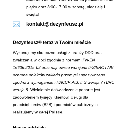
piątku oraz 8:00-17:00 w sobotę, niedzielę i
święta!

kontakt@dezynfeusz.pl
Dezynfeusz® teraz w Twoim mieście
Wykonujemy skuteczne usługi z branży DDD oraz
zwalczania wilgoci zgodnie z normami
PN-EN
16636:2015-03 oraz najnowsze wersjami IFS/BRC I AIB
ochrona obiektów zakładu przemysłu spożywczego
zgodna z wymaganiami HACCP, AIB, IFS wersja 7 i BRC
wersja 8
. Wieloletnie doświadczenie poparte jest
zadowoleniem tysięcy Klientów. Usługi dla
przedsiębiorstw (B2B) i podmiotów publicznych
realizujemy
w całej Polsce
.
Nasze oddziały