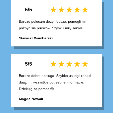
5/5
Bardzo polecam dezynfeusza, pomogli mi
pozbyc sie prusków. Szybki i miły serwis.
Sławosz Wamberski
5/5
Bardzo dobra obsługa. Szybko usunęli robaki
dając mi wszystkie potrzebne informacje.
Dziękuję za pomoc 🙂
Magda Nowak