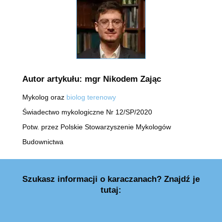
Autor artykułu: mgr Nikodem Zając
Mykolog oraz
biolog terenowy
Świadectwo mykologiczne Nr 12/SP/2020
Potw. przez Polskie Stowarzyszenie Mykologów
Budownictwa
Szukasz informacji o karaczanach? Znajdź je
tutaj: