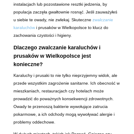
instalacjach lub pozostawione resztki jedzenia, by
populacja zaczęła gwałtownie rosnąć. Jeśli zauważyłeś
u siebie te owady, nie zwlekaj. Skuteczne
zwalczanie
karaluchów
i prusaków w Wielkopolsce to klucz do
zachowania czystości i higieny.
Dlaczego zwalczanie karaluchów i
prusaków w Wielkopolsce jest
konieczne?
Karaluchy i prusaki to nie tylko nieprzyjemny widok, ale
przede wszystkim zagrożenie sanitarne. Ich obecność w
mieszkaniach, restauracjach czy hotelach może
prowadzić do poważnych konsekwencji zdrowotnych.
Owady te przenoszą bakterie wywołujące zatrucia
pokarmowe, a ich odchody mogą wywoływać alergie i
problemy oddechowe.
W dużych miastach, takich jak Poznań, Gniezno czy