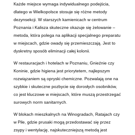
Każde miejsce wymaga indywidualnego podejścia,
dlatego w Wielkopolsce stosuje się różne metody
dezynsekcji. W starszych kamienicach w centrum
Poznania i Kalisza skuteczne okazuje się żelowanie –
metoda, która polega na aplikacji specjalnego preparatu
w miejscach, gdzie owady się przemieszczają. Jest to
dyskretny sposób eliminacji całej kolonii.
W restauracjach i hotelach w Poznaniu, Gnieźnie czy
Koninie, gdzie higiena jest priorytetem, najlepszym
rozwiązaniem są opryski chemiczne. Pozwalają one na
szybkie i skuteczne pozbycie się dorosłych osobników,
co jest kluczowe w miejscach, które muszą przestrzegać
surowych norm sanitarnych.
W blokach mieszkalnych na Winogradach, Ratajach czy
w Pile, gdzie prusaki mogą przedostawać się przez
zsypy i wentylację, najskuteczniejszą metodą jest