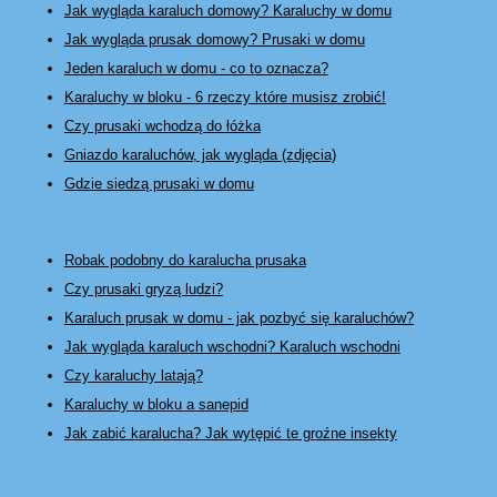
Jak wygląda karaluch domowy? Karaluchy w domu
Jak wygląda prusak domowy? Prusaki w domu
Jeden karaluch w domu - co to oznacza?
Karaluchy w bloku - 6 rzeczy które musisz zrobić!
Czy prusaki wchodzą do łóżka
Gniazdo karaluchów, jak wygląda (zdjęcia)
Gdzie siedzą prusaki w domu
Robak podobny do karalucha prusaka
Czy prusaki gryzą ludzi?
Karaluch prusak w domu - jak pozbyć się karaluchów?
Jak wygląda karaluch wschodni? Karaluch wschodni
Czy karaluchy latają?
Karaluchy w bloku a sanepid
Jak zabić karalucha? Jak wytępić te groźne insekty