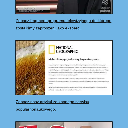
Zobacz fragment programu telewizyjnego do którego
zostaliśmy zaproszeni jako eksperci.
Zobacz nasz artykuł ze znanego serwisu
popularnonaukowego.