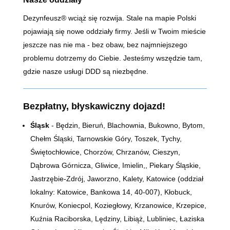
Dezynfeusz® wciąż się rozwija. Stale na mapie Polski
pojawiają się nowe oddziały firmy. Jeśli w Twoim mieście
jeszcze nas nie ma - bez obaw, bez najmniejszego
problemu dotrzemy do Ciebie. Jesteśmy wszędzie tam,
gdzie nasze usługi DDD są niezbędne.
Bezpłatny, błyskawiczny dojazd!
Śląsk
- Będzin, Bieruń, Blachownia, Bukowno, Bytom,
Chełm Śląski, Tarnowskie Góry, Toszek, Tychy,
Świętochłowice, Chorzów, Chrzanów, Cieszyn,
Dąbrowa Górnicza, Gliwice, Imielin,, Piekary Śląskie,
Jastrzębie-Zdrój, Jaworzno, Kalety, Katowice (oddział
lokalny: Katowice, Bankowa 14,
40-007)
, Kłobuck,
Knurów, Koniecpol, Koziegłowy, Krzanowice, Krzepice,
Kuźnia Raciborska, Lędziny, Libiąż, Lubliniec, Łaziska