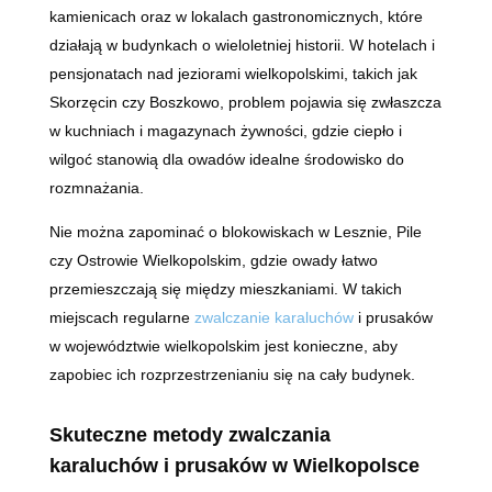
kamienicach oraz w lokalach gastronomicznych, które
działają w budynkach o wieloletniej historii. W hotelach i
pensjonatach nad jeziorami wielkopolskimi, takich jak
Skorzęcin czy Boszkowo, problem pojawia się zwłaszcza
w kuchniach i magazynach żywności, gdzie ciepło i
wilgoć stanowią dla owadów idealne środowisko do
rozmnażania.
Nie można zapominać o blokowiskach w Lesznie, Pile
czy Ostrowie Wielkopolskim, gdzie owady łatwo
przemieszczają się między mieszkaniami. W takich
miejscach regularne
zwalczanie karaluchów
i prusaków
w województwie wielkopolskim jest konieczne, aby
zapobiec ich rozprzestrzenianiu się na cały budynek.
Skuteczne metody zwalczania
karaluchów i prusaków w Wielkopolsce