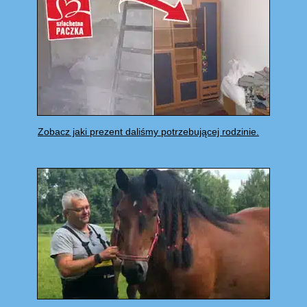
Zobacz jaki prezent daliśmy potrzebującej rodzinie.