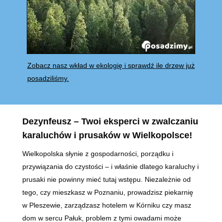
Zobacz nasz wkład w ekologię i sprawdź ile drzew już
posadziliśmy.
Dezynfeusz – Twoi eksperci w zwalczaniu
karaluchów i prusaków w Wielkopolsce!
Wielkopolska słynie z gospodarności, porządku i
przywiązania do czystości – i właśnie dlatego karaluchy i
prusaki nie powinny mieć tutaj wstępu. Niezależnie od
tego, czy mieszkasz w Poznaniu, prowadzisz piekarnię
w Pleszewie, zarządzasz hotelem w Kórniku czy masz
dom w sercu Pałuk, problem z tymi owadami może