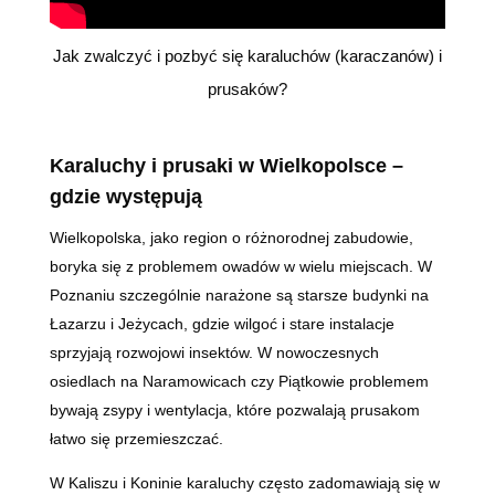
Jak zwalczyć i pozbyć się karaluchów (karaczanów) i
prusaków?
Karaluchy i prusaki w Wielkopolsce
–
gdzie występują
Wielkopolska, jako region o różnorodnej zabudowie,
boryka się z problemem owadów w wielu miejscach. W
Poznaniu szczególnie narażone są starsze budynki na
Łazarzu i Jeżycach, gdzie wilgoć i stare instalacje
sprzyjają rozwojowi insektów. W nowoczesnych
osiedlach na Naramowicach czy Piątkowie problemem
bywają zsypy i wentylacja, które pozwalają prusakom
łatwo się przemieszczać.
W Kaliszu i Koninie karaluchy często zadomawiają się w