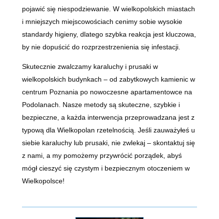
pojawić się niespodziewanie. W wielkopolskich miastach
i mniejszych miejscowościach cenimy sobie wysokie
standardy higieny, dlatego szybka reakcja jest kluczowa,
by nie dopuścić do rozprzestrzenienia się infestacji.
Skutecznie zwalczamy karaluchy i prusaki w
wielkopolskich budynkach – od zabytkowych kamienic w
centrum Poznania po nowoczesne apartamentowce na
Podolanach. Nasze metody są skuteczne, szybkie i
bezpieczne, a każda interwencja przeprowadzana jest z
typową dla Wielkopolan rzetelnością. Jeśli zauważyłeś u
siebie karaluchy lub prusaki, nie zwlekaj – skontaktuj się
z nami, a my pomożemy przywrócić porządek, abyś
mógł cieszyć się czystym i bezpiecznym otoczeniem w
Wielkopolsce!