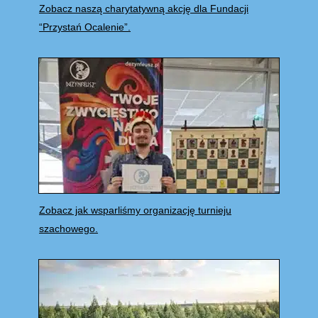
Zobacz naszą charytatywną akcję dla Fundacji
“Przystań Ocalenie”.
Zobacz jak wsparliśmy organizację turnieju
szachowego.