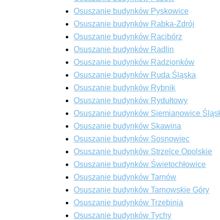
Osuszanie budynków Pyskowice
Osuszanie budynków Rabka-Zdrój
Osuszanie budynków Racibórz
Osuszanie budynków Radlin
Osuszanie budynków Radzionków
Osuszanie budynków Ruda Śląska
Osuszanie budynków Rybnik
Osuszanie budynków Rydułtowy
Osuszanie budynków Siemianowice Śląs
Osuszanie budynków Skawina
Osuszanie budynków Sosnowiec
Osuszanie budynków Strzelce Opolskie
Osuszanie budynków Świetochłowice
Osuszanie budynków Tarnów
Osuszanie budynków Tarnowskie Góry
Osuszanie budynków Trzebinia
Osuszanie budynków Tychy