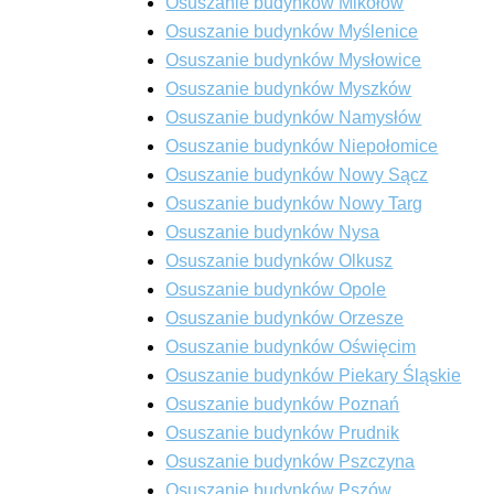
Osuszanie budynków Mikołów
Osuszanie budynków Myślenice
Osuszanie budynków Mysłowice
Osuszanie budynków Myszków
Osuszanie budynków Namysłów
Osuszanie budynków Niepołomice
Osuszanie budynków Nowy Sącz
Osuszanie budynków Nowy Targ
Osuszanie budynków Nysa
Osuszanie budynków Olkusz
Osuszanie budynków Opole
Osuszanie budynków Orzesze
Osuszanie budynków Oświęcim
Osuszanie budynków Piekary Śląskie
Osuszanie budynków Poznań
Osuszanie budynków Prudnik
Osuszanie budynków Pszczyna
Osuszanie budynków Pszów