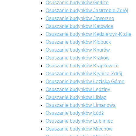
Osuszanie budynków Gorlice
Osuszanie budynków Jastrzebie-Zdrój
Osuszanie budynków Jaworzno
Osuszanie budynków Katowice
Osuszanie budynków Kędzierzyn-Koźle
Osuszanie budynków Kłobuck
Osuszanie budynków Knurów
Osuszanie budynków Kraków
Osuszanie budynków Krapkowice
Osuszanie budynków Krynica-Zdrój
Osuszanie budynków Łaziska Górne
Osuszanie budynków Lędziny
Osuszanie budynków Libiąz
Osuszanie budynków Limanowa
Osuszanie budynków Łódź
Osuszanie budynków Lubliniec
Osuszanie budynków Miechów