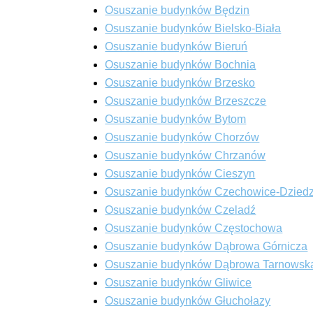
Osuszanie budynków Będzin
Osuszanie budynków Bielsko-Biała
Osuszanie budynków Bieruń
Osuszanie budynków Bochnia
Osuszanie budynków Brzesko
Osuszanie budynków Brzeszcze
Osuszanie budynków Bytom
Osuszanie budynków Chorzów
Osuszanie budynków Chrzanów
Osuszanie budynków Cieszyn
Osuszanie budynków Czechowice-Dziedz
Osuszanie budynków Czeladź
Osuszanie budynków Częstochowa
Osuszanie budynków Dąbrowa Górnicza
Osuszanie budynków Dąbrowa Tarnowsk
Osuszanie budynków Gliwice
Osuszanie budynków Głuchołazy