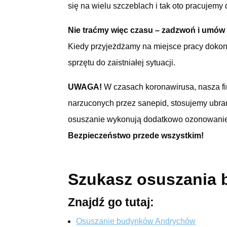
się na wielu szczeblach i tak oto pracujemy 
Nie traćmy więc czasu – zadzwoń i umów s
Kiedy przyjeżdżamy na miejsce pracy dokon
sprzętu do zaistniałej sytuacji.
UWAGA!
W czasach koronawirusa, nasza fi
narzuconych przez sanepid, stosujemy ubra
osuszanie wykonują dodatkowo ozonowanie, 
Bezpieczeństwo przede wszystkim!
Szukasz osuszania
Znajdź go tutaj:
Osuszanie budynków Andrychów