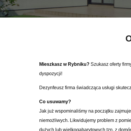
O
Mieszkasz w Rybniku?
Szukasz oferty firm
dyspozycji!
Dezynfeusz firma świadcząca usługi skuteczn
Co usuwamy?
Jak już wspominaliśmy na początku zajmujemy
niemożliwych. Likwidujemy problem z pomie
dużych lub wielkogabarytowych tzn. z domó