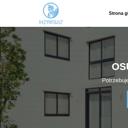
Strona 
OS
Potrzebuj