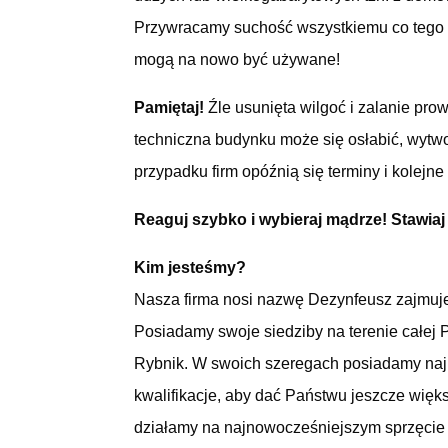
Przywracamy suchość wszystkiemu co tego po
mogą na nowo być używane!
Pamiętaj!
Źle usunięta wilgoć i zalanie pr
techniczna budynku może się osłabić, wytwo
przypadku firm opóźnią się terminy i kolejne
Reaguj szybko i wybieraj mądrze! Stawiaj
Kim jesteśmy?
Nasza firma nosi nazwę Dezynfeusz zajmujem
Posiadamy swoje siedziby na terenie całej 
Rybnik. W swoich szeregach posiadamy najl
kwalifikacje, aby dać Państwu jeszcze więk
działamy na najnowocześniejszym sprzęcie j