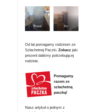
Przed
Po
Od lat pomagamy rodzinom ze
Szlachetnej Paczki.
Zobacz
jaki
prezent daliśmy potrzebującej
rodzinie.
Pomagamy
razem ze
szlachetną
paczką!
Nasz artykuł o jednym z