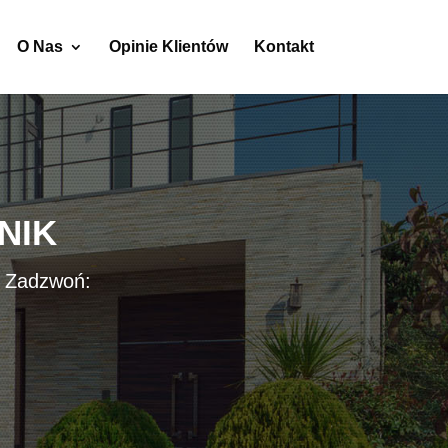
O Nas
Opinie Klientów
Kontakt
NIK
? Zadzwoń: