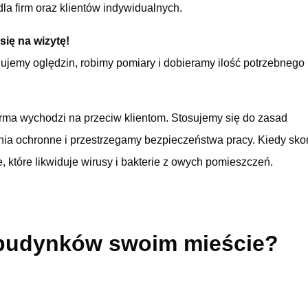
dla firm oraz klientów indywidualnych.
ię na wizytę!
ujemy oględzin, robimy pomiary i dobieramy ilość potrzebnego
rma wychodzi na przeciw klientom. Stosujemy się do zasad
nia ochronne i przestrzegamy bezpieczeństwa pracy. Kiedy sk
które likwiduje wirusy i bakterie z owych pomieszczeń.
 budynków swoim mieście?