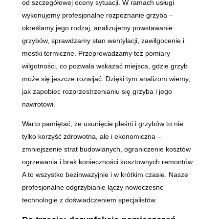
od szczegółowej oceny sytuacji. W ramach usługi
wykonujemy profesjonalne rozpoznanie grzyba –
określamy jego rodzaj, analizujemy powstawanie
grzybów, sprawdzamy stan wentylacji, zawilgocenie i
mostki termiczne. Przeprowadzamy też pomiary
wilgotności, co pozwala wskazać miejsca, gdzie grzyb
może się jeszcze rozwijać. Dzięki tym analizom wiemy,
jak zapobiec rozprzestrzenianiu się grzyba i jego
nawrotowi.
Warto pamiętać, że usunięcie pleśni i grzybów to nie
tylko korzyść zdrowotna, ale i ekonomiczna –
zmniejszenie strat budowlanych, ograniczenie kosztów
ogrzewania i brak konieczności kosztownych remontów.
A to wszystko bezinwazyjnie i w krótkim czasie. Nasze
profesjonalne odgrzybianie łączy nowoczesne
technologie z doświadczeniem specjalistów.