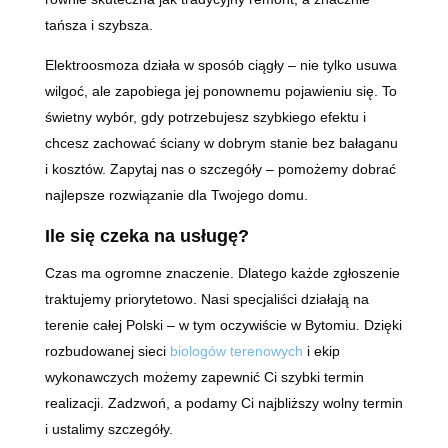
tańsza i szybsza.
Elektroosmoza działa w sposób ciągły – nie tylko usuwa
wilgoć, ale zapobiega jej ponownemu pojawieniu się. To
świetny wybór, gdy potrzebujesz szybkiego efektu i
chcesz zachować ściany w dobrym stanie bez bałaganu
i kosztów. Zapytaj nas o szczegóły – pomożemy dobrać
najlepsze rozwiązanie dla Twojego domu.
Ile się czeka na usługę?
Czas ma ogromne znaczenie. Dlatego każde zgłoszenie
traktujemy priorytetowo. Nasi specjaliści działają na
terenie całej Polski – w tym oczywiście w Bytomiu. Dzięki
rozbudowanej sieci
biologów terenowych
i ekip
wykonawczych możemy zapewnić Ci szybki termin
realizacji. Zadzwoń, a podamy Ci najbliższy wolny termin
i ustalimy szczegóły.