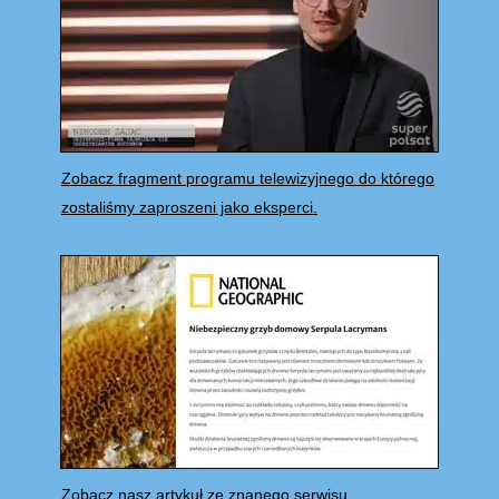
Zobacz fragment programu telewizyjnego do którego
zostaliśmy zaproszeni jako eksperci.
Zobacz nasz artykuł ze znanego serwisu