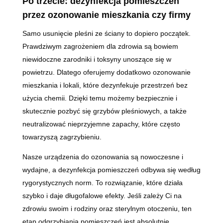
Po trzecie: dezynfekcja pomieszczeń
przez ozonowanie mieszkania czy firmy
Samo usunięcie pleśni ze ściany to dopiero początek.
Prawdziwym zagrożeniem dla zdrowia są bowiem
niewidoczne zarodniki i toksyny unoszące się w
powietrzu. Dlatego oferujemy dodatkowo ozonowanie
mieszkania i lokali, które dezynfekuje przestrzeń bez
użycia chemii. Dzięki temu możemy bezpiecznie i
skutecznie pozbyć się grzybów pleśniowych, a także
neutralizować nieprzyjemne zapachy, które często
towarzyszą zagrzybieniu.
Nasze urządzenia do ozonowania są nowoczesne i
wydajne, a dezynfekcja pomieszczeń odbywa się według
rygorystycznych norm. To rozwiązanie, które działa
szybko i daje długofalowe efekty. Jeśli zależy Ci na
zdrowiu swoim i rodziny oraz sterylnym otoczeniu, ten
etap odgrzybiania pomieszczeń jest absolutnie