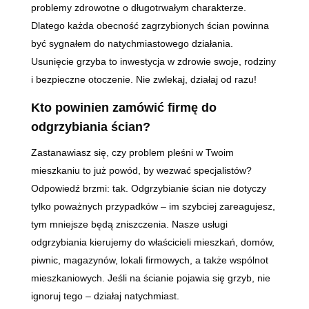
problemy zdrowotne o długotrwałym charakterze.
Dlatego każda obecność zagrzybionych ścian powinna
być sygnałem do natychmiastowego działania.
Usunięcie grzyba to inwestycja w zdrowie swoje, rodziny
i bezpieczne otoczenie. Nie zwlekaj, działaj od razu!
Kto powinien zamówić firmę do
odgrzybiania ścian?
Zastanawiasz się, czy problem pleśni w Twoim
mieszkaniu to już powód, by wezwać specjalistów?
Odpowiedź brzmi: tak. Odgrzybianie ścian nie dotyczy
tylko poważnych przypadków – im szybciej zareagujesz,
tym mniejsze będą zniszczenia. Nasze usługi
odgrzybiania kierujemy do właścicieli mieszkań, domów,
piwnic, magazynów, lokali firmowych, a także wspólnot
mieszkaniowych. Jeśli na ścianie pojawia się grzyb, nie
ignoruj tego – działaj natychmiast.