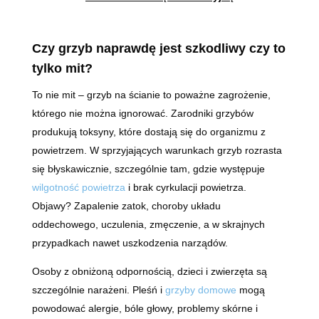
Czy grzyb naprawdę jest szkodliwy czy to
tylko mit?
To nie mit – grzyb na ścianie to poważne zagrożenie,
którego nie można ignorować. Zarodniki grzybów
produkują toksyny, które dostają się do organizmu z
powietrzem. W sprzyjających warunkach grzyb rozrasta
się błyskawicznie, szczególnie tam, gdzie występuje
wilgotność powietrza
i brak cyrkulacji powietrza.
Objawy? Zapalenie zatok, choroby układu
oddechowego, uczulenia, zmęczenie, a w skrajnych
przypadkach nawet uszkodzenia narządów.
Osoby z obniżoną odpornością, dzieci i zwierzęta są
szczególnie narażeni. Pleśń i
grzyby domowe
mogą
powodować alergie, bóle głowy, problemy skórne i