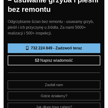
bez remontu
Odgrzybianie ścian bez remontu - usuwamy grzyb,
pleśń i ich przyczynę u źródła. Za nami 5000+
realizacji i 500+ inspekcji.
732 224 849 - Zadzwoń teraz
Napisz wiadomość
Zaufali nam
Gdzie działamy?
Jak długo trwa zabieg?