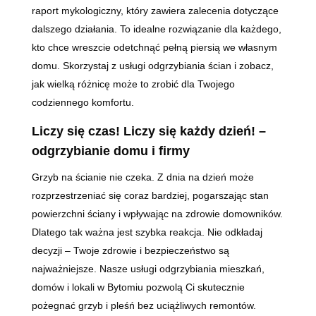
raport mykologiczny, który zawiera zalecenia dotyczące
dalszego działania. To idealne rozwiązanie dla każdego,
kto chce wreszcie odetchnąć pełną piersią we własnym
domu. Skorzystaj z usługi odgrzybiania ścian i zobacz,
jak wielką różnicę może to zrobić dla Twojego
codziennego komfortu.
Liczy się czas! Liczy się każdy dzień! –
odgrzybianie domu i firmy
Grzyb na ścianie nie czeka. Z dnia na dzień może
rozprzestrzeniać się coraz bardziej, pogarszając stan
powierzchni ściany i wpływając na zdrowie domowników.
Dlatego tak ważna jest szybka reakcja. Nie odkładaj
decyzji – Twoje zdrowie i bezpieczeństwo są
najważniejsze. Nasze usługi odgrzybiania mieszkań,
domów i lokali w Bytomiu pozwolą Ci skutecznie
pożegnać grzyb i pleśń bez uciążliwych remontów.