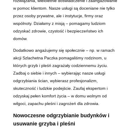
rozwiązania, wieloletnie doświadczenie i zaangażowanie
w pomoc klientom. Nasze usługi są doceniane nie tylko
przez osoby prywatne, ale i instytucje, firmy oraz
wspólnoty. Działamy z misją – pomagamy ludziom
odzyskać zdrowie, czystość i bezpieczeństwo ich
domów.
Dodatkowo angażujemy się społecznie – np. w ramach
akcji Szlachetna Paczka pomagaliśmy rodzinom, u
których grzyb i pleśń zagrażały codziennemu życiu.
Zadbaj o siebie i innych – wybierając nasze usługi
odgrzybiania ścian, wybierasz profesjonalizm,
skuteczność i ludzkie podejście. Zaufaj ekspertom i
odzyskaj pełen komfort życia – w domu wolnym od
wilgoci, zapachu pleśni i zagrożeń dla zdrowia.
Nowoczesne odgrzybianie budynków i
usuwanie grzyba i pleśni