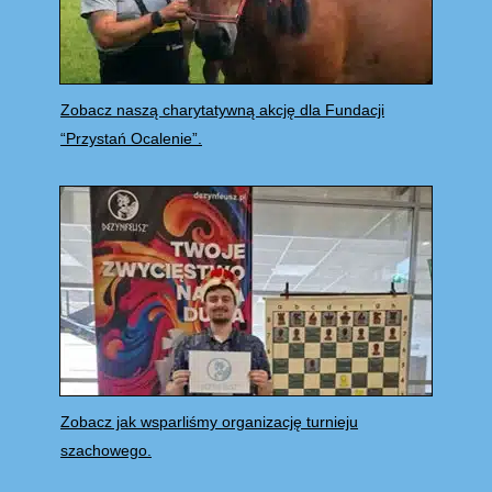
Zobacz naszą charytatywną akcję dla Fundacji
“Przystań Ocalenie”.
Zobacz jak wsparliśmy organizację turnieju
szachowego.