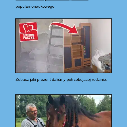
popularnonaukowego.
Zobacz jaki prezent daliśmy potrzebującej rodzinie.