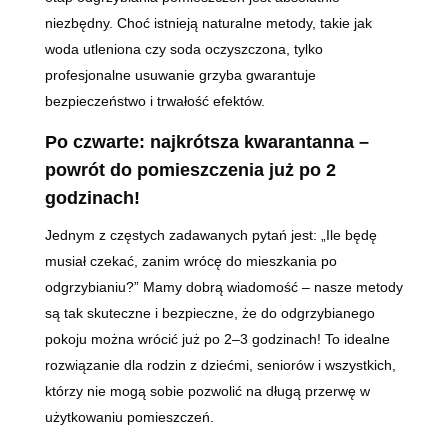
niezbędny. Choć istnieją naturalne metody, takie jak
woda utleniona czy soda oczyszczona, tylko
profesjonalne usuwanie grzyba gwarantuje
bezpieczeństwo i trwałość efektów.
Po czwarte: najkrótsza kwarantanna –
powrót do pomieszczenia już po 2
godzinach!
Jednym z częstych zadawanych pytań jest: „Ile będę
musiał czekać, zanim wrócę do mieszkania po
odgrzybianiu?” Mamy dobrą wiadomość – nasze metody
są tak skuteczne i bezpieczne, że do odgrzybianego
pokoju można wrócić już po 2–3 godzinach! To idealne
rozwiązanie dla rodzin z dziećmi, seniorów i wszystkich,
którzy nie mogą sobie pozwolić na długą przerwę w
użytkowaniu pomieszczeń.