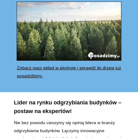
Zobacz nasz wkład w ekologię i sprawdź ile drzew już
posadziliśmy.
Lider na rynku odgrzybiania budynków –
postaw na ekspertów!
Nie bez powodu cieszymy się opinią lidera w branży
odgrzybiania budynków. Łączymy innowacyjne