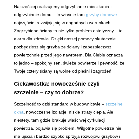
Najczęściej realizujemy odgrzybianie mieszkania i
odgrzybianie domu – to właśnie tam
grzyby domowe
najczęściej rozwijają się w dogodnych warunkach.
Zagrzybione ściany to nie tylko problem estetyczny – to
alarm dla zdrowia. Dzięki naszej pomocy skutecznie
pozbędziesz się grzyba ze ściany i zabezpieczysz
powierzchnie przed jego nawrotem. Dla Ciebie oznacza
to jedno – spokojny sen, świeże powietrze i pewność, że
Twoje cztery ściany są wolne od pleśni i zagrożeń.
Ciekawostka: nowocześnie czyli
szczelnie – czy to dobrze?
Szczelność to dziś standard w budownictwie –
szczelne
okna
, nowoczesne izolacje, niskie straty ciepła. Ale
niestety, tam gdzie brakuje właściwej cyrkulacji
powietrza, pojawia się problem. Wilgotne powietrze nie
ma ujścia i bardzo szybko sprzyja rozwojowi grzybów i