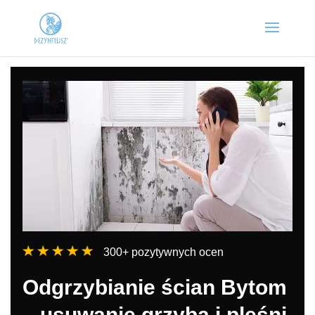
300+ pozytywnych ocen
Odgrzybianie ścian Bytom
– usuwanie grzyba i pleśni