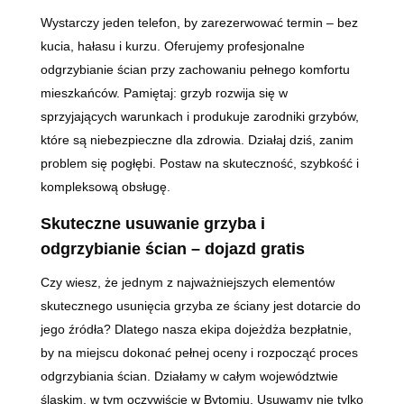
Wystarczy jeden telefon, by zarezerwować termin – bez
kucia, hałasu i kurzu. Oferujemy profesjonalne
odgrzybianie ścian przy zachowaniu pełnego komfortu
mieszkańców. Pamiętaj: grzyb rozwija się w
sprzyjających warunkach i produkuje zarodniki grzybów,
które są niebezpieczne dla zdrowia. Działaj dziś, zanim
problem się pogłębi. Postaw na skuteczność, szybkość i
kompleksową obsługę.
Skuteczne usuwanie grzyba i
odgrzybianie ścian – dojazd gratis
Czy wiesz, że jednym z najważniejszych elementów
skutecznego usunięcia grzyba ze ściany jest dotarcie do
jego źródła? Dlatego nasza ekipa dojeżdża bezpłatnie,
by na miejscu dokonać pełnej oceny i rozpocząć proces
odgrzybiania ścian. Działamy w całym województwie
śląskim, w tym oczywiście w Bytomiu. Usuwamy nie tylko