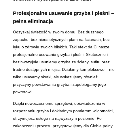
Profesjonalne usuwanie grzyba i pleśni –
pełna eliminacja
Odzyskaj świeżość w swoim domu! Bez dusznego
zapachu, bez nieestetycznych plam na ścianach, bez
lęku o zdrowie swoich bliskich. Taki efekt da Ci nasze
profesjonalne usuwanie grzyba i pleśni. Skutecznie i
bezinwazyjnie usuniemy grzyba ze ściany, sufitu oraz
trudno dostępnych miejsc. Działamy kompleksowo – nie
tylko usuwamy skutki, ale wskazujemy również
przyczyny powstawania grzyba i zapobiegamy jego
powrotowi.
Dzięki nowoczesnemu sprzętowi, doświadczeniu w
rozpoznaniu grzyba i dokładnym pomiarom wilgotności,
otrzymujesz usługę na najwyższym poziomie. Po
zakończeniu procesu przygotowujemy dla Ciebie pełny