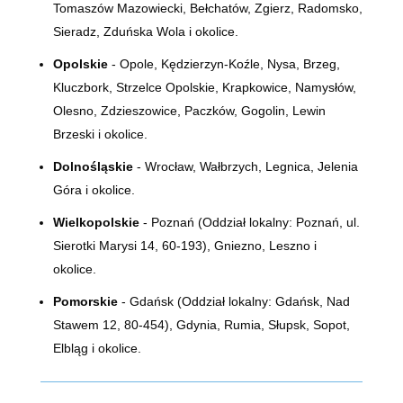
Tomaszów Mazowiecki, Bełchatów, Zgierz, Radomsko,
Sieradz, Zduńska Wola i okolice.
Opolskie
- Opole, Kędzierzyn-Koźle, Nysa, Brzeg,
Kluczbork, Strzelce Opolskie, Krapkowice, Namysłów,
Olesno, Zdzieszowice, Paczków, Gogolin, Lewin
Brzeski i okolice.
Dolnośląskie
- Wrocław, Wałbrzych, Legnica, Jelenia
Góra i okolice.
Wielkopolskie
- Poznań (Oddział lokalny:
Poznań, ul.
Sierotki Marysi 14, 60-193)
, Gniezno, Leszno i
okolice.
Pomorskie
- Gdańsk (Oddział lokalny: Gdańsk, Nad
Stawem 12, 80-454), Gdynia, Rumia, Słupsk, Sopot,
Elbląg i okolice.