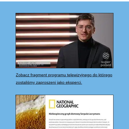
Zobacz fragment programu telewizyjnego do którego
zostaliśmy zaproszeni jako eksperci.