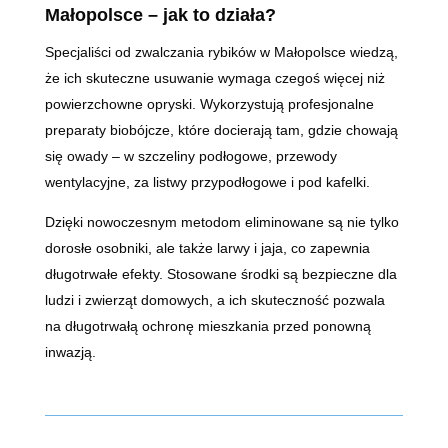
Małopolsce – jak to działa?
Specjaliści od zwalczania rybików w Małopolsce wiedzą,
że ich skuteczne usuwanie wymaga czegoś więcej niż
powierzchowne opryski. Wykorzystują profesjonalne
preparaty biobójcze, które docierają tam, gdzie chowają
się owady – w szczeliny podłogowe, przewody
wentylacyjne, za listwy przypodłogowe i pod kafelki.
Dzięki nowoczesnym metodom eliminowane są nie tylko
dorosłe osobniki, ale także larwy i jaja, co zapewnia
długotrwałe efekty. Stosowane środki są bezpieczne dla
ludzi i zwierząt domowych, a ich skuteczność pozwala
na długotrwałą ochronę mieszkania przed ponowną
inwazją.