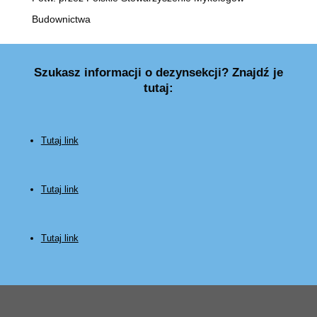
Budownictwa
Szukasz informacji o dezynsekcji? Znajdź je
tutaj:
Tutaj link
Tutaj link
Tutaj link