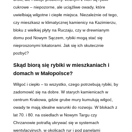
cukrowe – niepozorne, ale uciążliwe owady, które
uwielbiają wilgotne i ciepłe miejsca. Niezależnie od tego,
czy mieszkasz w klimatycznej kamienicy na Kazimierzu,
bloku z wielkiej płyty na Ruczaju, czy w drewnianym
domu pod Nowym Sączem, rybiki mogą stać się
nieproszonymi lokatorami. Jak się ich skutecznie
pozbyć?
Skąd biorą się rybiki w mieszkaniach i
domach w Małopolsce?
Wilgoć i ciepło – to wszystko, czego potrzebują rybiki, by
zadomowić się na dobre. W starych kamienicach w
centrum Krakowa, gdzie grube mury kumulują wilgoć,
owady te mają idealne warunki do rozwoju. W blokach z
lat 70. i 80. na osiedlach w Nowym Targu czy
Chrzanowie potrafią ukrywać się w systemach
wentylacyjnych, w okolicach rur i pod panelami