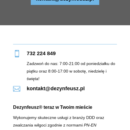

732 224 849
Zadzwoń do nas: 7:00-21:00 od poniedziałku do
piątku oraz 8:00-17:00 w sobotę, niedzielę i
święta!

kontakt@dezynfeusz.pl
Dezynfeusz® teraz w Twoim mieście
Wykonujemy skuteczne usługi z branży DDD oraz
zwalczania wilgoci zgodnie z normami
PN-EN