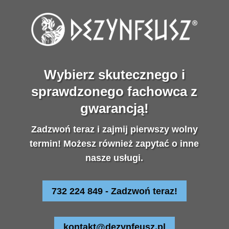
Wybierz skutecznego i
sprawdzonego fachowca z
gwarancją!
Zadzwoń teraz i zajmij pierwszy wolny
termin! Możesz również zapytać o inne
nasze usługi.
732 224 849 - Zadzwoń teraz!
kontakt@dezynfeusz.pl