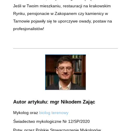
Jeśli w Twoim mieszkaniu, restauracji na krakowskim
Rynku, pensjonacie w Zakopanem czy kamienicy w
Tarnowie pojawiły się te uporczywe owady, postaw na
profesjonalistów!
Autor artykułu: mgr Nikodem Zając
Mykolog oraz
biolog terenowy
Świadectwo mykologiczne Nr 12/SP/2020
Potw. przez Polskie Stowarzyszenie Mykologów