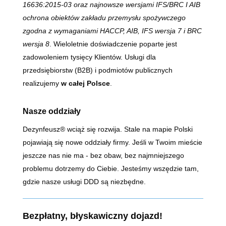
16636:2015-03 oraz najnowsze wersjami IFS/BRC I AIB
ochrona obiektów zakładu przemysłu spożywczego
zgodna z wymaganiami HACCP, AIB, IFS wersja 7 i BRC
wersja 8
. Wieloletnie doświadczenie poparte jest
zadowoleniem tysięcy Klientów. Usługi dla
przedsiębiorstw (B2B) i podmiotów publicznych
realizujemy
w całej Polsce
.
Nasze oddziały
Dezynfeusz® wciąż się rozwija. Stale na mapie Polski
pojawiają się nowe oddziały firmy. Jeśli w Twoim mieście
jeszcze nas nie ma - bez obaw, bez najmniejszego
problemu dotrzemy do Ciebie. Jesteśmy wszędzie tam,
gdzie nasze usługi DDD są niezbędne.
Bezpłatny, błyskawiczny dojazd!