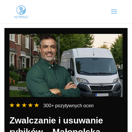
300+ pozytywnych ocen
Zwalczanie i usuwanie
rybików – Małopolska