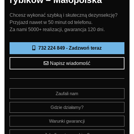
Chcesz wykonać szybką i skuteczną dezynsekcję?
Przyjazd nawet w 50 minut od telefonu.
Za nami 5000+ realizacji, gwarancja 120 dni.
732 224 849 - Zadzwoń teraz
Napisz wiadomość
Zaufali nam
Gdzie działamy?
Warunki gwarancji