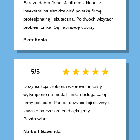
Bardzo dobra firma. Jeśli masz kłopot z
insektami musisz dzwonić po taką firmę,
profesjonalną i skuteczna. Po dwóch wizytach
problem znika. Są naprawdę dobrzy.
Piotr Kosla
5/5
Dezynsekcja zrobiona wzorowo, insekty
wytympione na medal - miła obsługa całej
firmy polecam. Pan od dezynsekcji słowny i
zawsze na czas za co dziękujemy.
Pozdrawiam
Norbert Gawenda