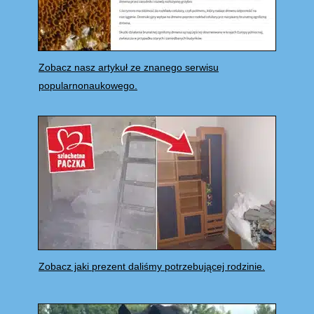
Zobacz nasz artykuł ze znanego serwisu
popularnonaukowego.
Zobacz jaki prezent daliśmy potrzebującej rodzinie.