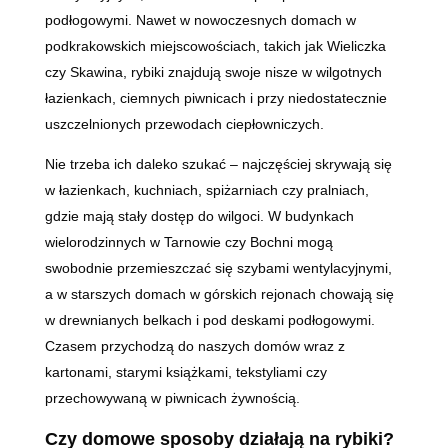
podłogowymi. Nawet w nowoczesnych domach w
podkrakowskich miejscowościach, takich jak Wieliczka
czy Skawina, rybiki znajdują swoje nisze w wilgotnych
łazienkach, ciemnych piwnicach i przy niedostatecznie
uszczelnionych przewodach ciepłowniczych.
Nie trzeba ich daleko szukać – najczęściej skrywają się
w łazienkach, kuchniach, spiżarniach czy pralniach,
gdzie mają stały dostęp do wilgoci. W budynkach
wielorodzinnych w Tarnowie czy Bochni mogą
swobodnie przemieszczać się szybami wentylacyjnymi,
a w starszych domach w górskich rejonach chowają się
w drewnianych belkach i pod deskami podłogowymi.
Czasem przychodzą do naszych domów wraz z
kartonami, starymi książkami, tekstyliami czy
przechowywaną w piwnicach żywnością.
Czy domowe sposoby działają na rybiki?