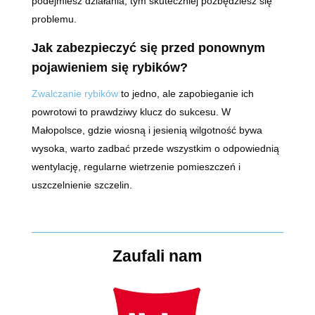
podejmiesz działania, tym skuteczniej pozbędziesz się
problemu.
Jak zabezpieczyć się przed ponownym
pojawieniem się rybików?
Zwalczanie rybików
to jedno, ale zapobieganie ich
powrotowi to prawdziwy klucz do sukcesu. W
Małopolsce, gdzie wiosną i jesienią wilgotność bywa
wysoka, warto zadbać przede wszystkim o odpowiednią
wentylację, regularne wietrzenie pomieszczeń i
uszczelnienie szczelin.
Zaufali nam