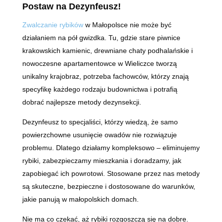
Postaw na Dezynfeusz!
Zwalczanie rybików
w Małopolsce nie może być
działaniem na pół gwizdka. Tu, gdzie stare piwnice
krakowskich kamienic, drewniane chaty podhalańskie i
nowoczesne apartamentowce w Wieliczce tworzą
unikalny krajobraz, potrzeba fachowców, którzy znają
specyfikę każdego rodzaju budownictwa i potrafią
dobrać najlepsze metody dezynsekcji.
Dezynfeusz to specjaliści, którzy wiedzą, że samo
powierzchowne usunięcie owadów nie rozwiązuje
problemu. Dlatego działamy kompleksowo – eliminujemy
rybiki, zabezpieczamy mieszkania i doradzamy, jak
zapobiegać ich powrotowi. Stosowane przez nas metody
są skuteczne, bezpieczne i dostosowane do warunków,
jakie panują w małopolskich domach.
Nie ma co czekać, aż rybiki rozgoszczą się na dobre.