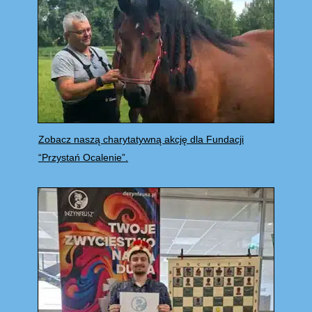
Zobacz naszą charytatywną akcję dla Fundacji
“Przystań Ocalenie”.