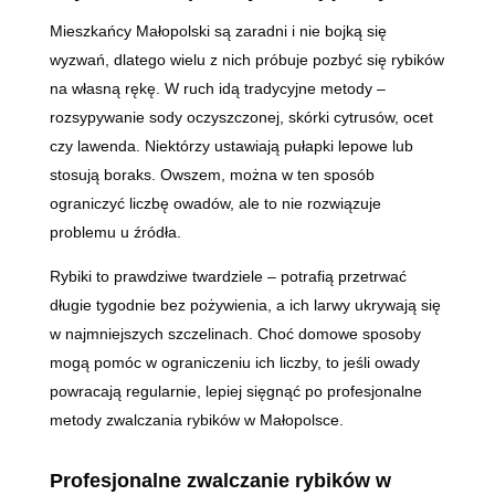
Mieszkańcy Małopolski są zaradni i nie bojką się
wyzwań, dlatego wielu z nich próbuje pozbyć się rybików
na własną rękę. W ruch idą tradycyjne metody –
rozsypywanie sody oczyszczonej, skórki cytrusów, ocet
czy lawenda. Niektórzy ustawiają pułapki lepowe lub
stosują boraks. Owszem, można w ten sposób
ograniczyć liczbę owadów, ale to nie rozwiązuje
problemu u źródła.
Rybiki to prawdziwe twardziele – potrafią przetrwać
długie tygodnie bez pożywienia, a ich larwy ukrywają się
w najmniejszych szczelinach. Choć domowe sposoby
mogą pomóc w ograniczeniu ich liczby, to jeśli owady
powracają regularnie, lepiej sięgnąć po profesjonalne
metody zwalczania rybików w Małopolsce.
Profesjonalne zwalczanie rybików w