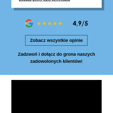
Zobacz wszystkie opinie
Zadzwoń i dołącz do grona naszych
zadowolonych klientów!