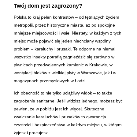
Twój dom jest zagrożony?
Polska to kraj pełen kontrastów – od tętniących życiem
metropolii, przez historyczne miasta, aż po spokojne
mniejsze miejscowości i wsie. Niestety, w każdym z tych
miejsc może pojawić się jeden niechciany wspólny
problem – karaluchy i prusaki. Te odporne na niemal
wszystko insekty potrafią zagnieździć się zarówno w
piwnicach przedwojennych kamienic w Krakowie, w
wentylacji bloków z wielkiej płyty w Warszawie, jak i w
magazynach przemysłowych w Łodzi.
Ich obecność to nie tylko uciążliwy widok – to także
zagrożenie sanitarne. Jeśli widzisz jednego, możesz być
pewien, że w pobliżu jest ich więcej. Skuteczne
zwalczanie karaluchów i prusaków to gwarancja
czystości i bezpieczeństwa w każdym miejscu, w którym
żyjesz i pracujesz.