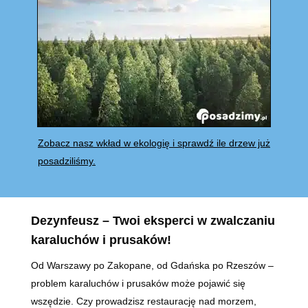
Zobacz nasz wkład w ekologię i sprawdź ile drzew już
posadziliśmy.
Dezynfeusz – Twoi eksperci w zwalczaniu
karaluchów i prusaków!
Od Warszawy po Zakopane, od Gdańska po Rzeszów –
problem karaluchów i prusaków może pojawić się
wszędzie. Czy prowadzisz restaurację nad morzem,