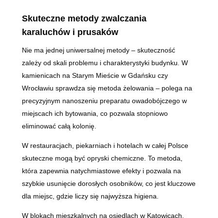
Skuteczne metody zwalczania
karaluchów i prusaków
Nie ma jednej uniwersalnej metody – skuteczność
zależy od skali problemu i charakterystyki budynku. W
kamienicach na Starym Mieście w Gdańsku czy
Wrocławiu sprawdza się metoda żelowania – polega na
precyzyjnym nanoszeniu preparatu owadobójczego w
miejscach ich bytowania, co pozwala stopniowo
eliminować całą kolonię.
W restauracjach, piekarniach i hotelach w całej Polsce
skuteczne mogą być opryski chemiczne. To metoda,
która zapewnia natychmiastowe efekty i pozwala na
szybkie usunięcie dorosłych osobników, co jest kluczowe
dla miejsc, gdzie liczy się najwyższa higiena.
W blokach mieszkalnych na osiedlach w Katowicach,