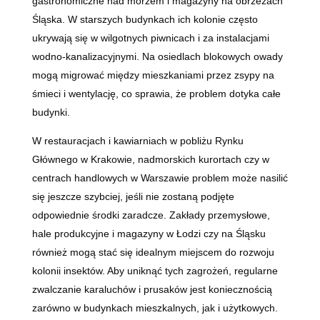
gastronomiczne nad morzem i magazyny na obrzeżach
Śląska. W starszych budynkach ich kolonie często
ukrywają się w wilgotnych piwnicach i za instalacjami
wodno-kanalizacyjnymi. Na osiedlach blokowych owady
mogą migrować między mieszkaniami przez zsypy na
śmieci i wentylację, co sprawia, że problem dotyka całe
budynki.
W restauracjach i kawiarniach w pobliżu Rynku
Głównego w Krakowie, nadmorskich kurortach czy w
centrach handlowych w Warszawie problem może nasilić
się jeszcze szybciej, jeśli nie zostaną podjęte
odpowiednie środki zaradcze. Zakłady przemysłowe,
hale produkcyjne i magazyny w Łodzi czy na Śląsku
również mogą stać się idealnym miejscem do rozwoju
kolonii insektów. Aby uniknąć tych zagrożeń, regularne
zwalczanie karaluchów i prusaków jest koniecznością
zarówno w budynkach mieszkalnych, jak i użytkowych.