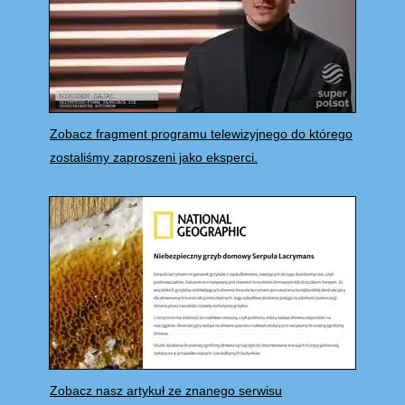
Zobacz fragment programu telewizyjnego do którego
zostaliśmy zaproszeni jako eksperci.
Zobacz nasz artykuł ze znanego serwisu