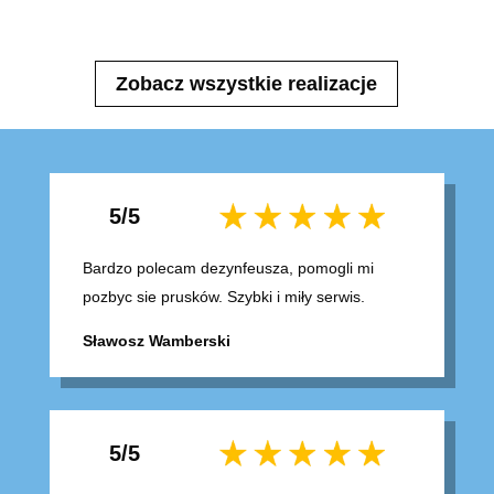
Zobacz wszystkie realizacje
5/5
Bardzo polecam dezynfeusza, pomogli mi
pozbyc sie prusków. Szybki i miły serwis.
Sławosz Wamberski
5/5