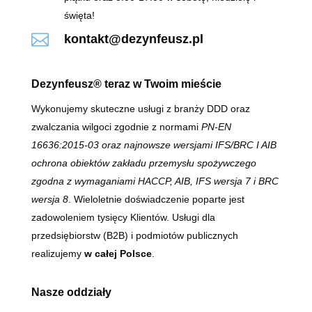
święta!

kontakt@dezynfeusz.pl
Dezynfeusz® teraz w Twoim mieście
Wykonujemy skuteczne usługi z branży DDD oraz
zwalczania wilgoci zgodnie z normami
PN-EN
16636:2015-03 oraz najnowsze wersjami IFS/BRC I AIB
ochrona obiektów zakładu przemysłu spożywczego
zgodna z wymaganiami HACCP, AIB, IFS wersja 7 i BRC
wersja 8
. Wieloletnie doświadczenie poparte jest
zadowoleniem tysięcy Klientów. Usługi dla
przedsiębiorstw (B2B) i podmiotów publicznych
realizujemy
w całej Polsce
.
Nasze oddziały