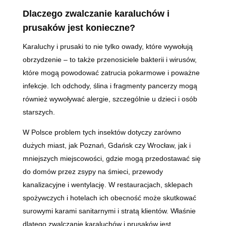
Dlaczego zwalczanie karaluchów i
prusaków jest konieczne?
Karaluchy i prusaki to nie tylko owady, które wywołują
obrzydzenie – to także przenosiciele bakterii i wirusów,
które mogą powodować zatrucia pokarmowe i poważne
infekcje. Ich odchody, ślina i fragmenty pancerzy mogą
również wywoływać alergie, szczególnie u dzieci i osób
starszych.
W Polsce problem tych insektów dotyczy zarówno
dużych miast, jak Poznań, Gdańsk czy Wrocław, jak i
mniejszych miejscowości, gdzie mogą przedostawać się
do domów przez zsypy na śmieci, przewody
kanalizacyjne i wentylację. W restauracjach, sklepach
spożywczych i hotelach ich obecność może skutkować
surowymi karami sanitarnymi i stratą klientów. Właśnie
dlatego zwalczanie karaluchów i prusaków jest