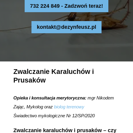
732 224 849 - Zadzwoń teraz!
kontakt@dezynfeusz.pl
Zwalczanie Karaluchów i
Prusaków
Opieka i konsultacja merytoryczna:
mgr Nikodem
Zając, Mykolog oraz
biolog terenowy
Świadectwo mykologiczne Nr 12/SP/2020
Zwalczanie karaluchów i prusaków
–
czy