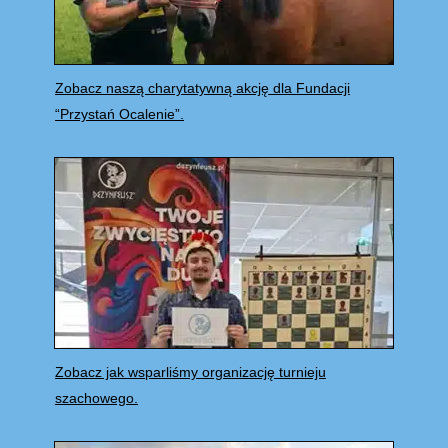
Zobacz naszą charytatywną akcję dla Fundacji
“Przystań Ocalenie”.
Zobacz jak wsparliśmy organizację turnieju
szachowego.