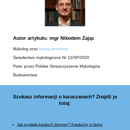
Autor artykułu: mgr Nikodem Zając
Mykolog oraz
biolog terenowy
Świadectwo mykologiczne Nr 12/SP/2020
Potw. przez Polskie Stowarzyszenie Mykologów
Budownictwa
Szukasz informacji o karaczanach? Znajdź je
tutaj:
Jak wygląda karaluch domowy? Karaluchy w domu