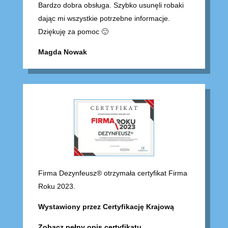
Bardzo dobra obsługa. Szybko usunęli robaki
dając mi wszystkie potrzebne informacje.
Dziękuję za pomoc 🙂
Magda Nowak
Firma Dezynfeusz® otrzymała certyfikat Firma
Roku 2023.
Wystawiony przez Certyfikację Krajową
Zobacz pełny opis certyfikatu