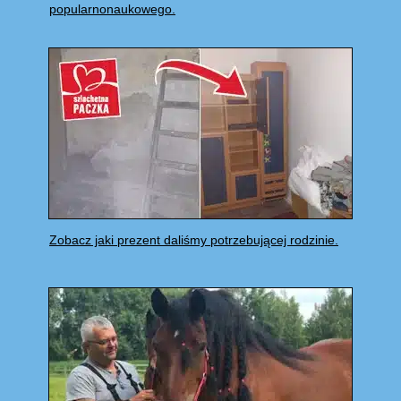
popularnonaukowego.
Zobacz jaki prezent daliśmy potrzebującej rodzinie.