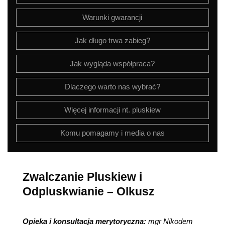
Warunki gwarancji
Jak długo trwa zabieg?
Jak wygląda współpraca?
Dlaczego warto nas wybrać?
Więcej informacji nt. pluskiew
Komu pomagamy i media o nas
Zwalczanie Pluskiew i
Odpluskwianie – Olkusz
Opieka i konsultacja merytoryczna:
mgr Nikodem