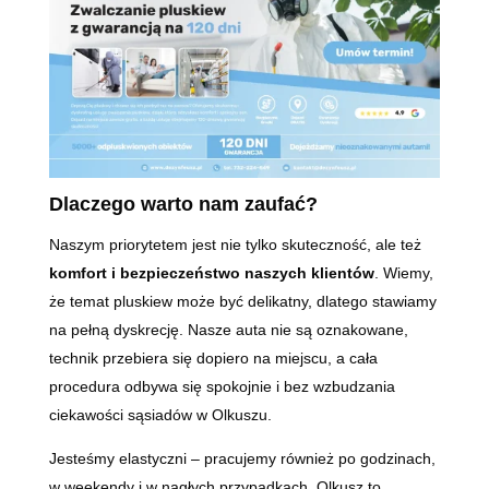
Dlaczego warto nam zaufać?
Naszym priorytetem jest nie tylko skuteczność, ale też
komfort i bezpieczeństwo naszych klientów
. Wiemy,
że temat pluskiew może być delikatny, dlatego stawiamy
na pełną dyskrecję. Nasze auta nie są oznakowane,
technik przebiera się dopiero na miejscu, a cała
procedura odbywa się spokojnie i bez wzbudzania
ciekawości sąsiadów w Olkuszu.
Jesteśmy elastyczni – pracujemy również po godzinach,
w weekendy i w nagłych przypadkach. Olkusz to