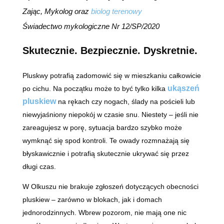
Zając, Mykolog oraz
biolog terenowy
Świadectwo mykologiczne Nr 12/SP/2020
Skutecznie. Bezpiecznie. Dyskretnie.
Pluskwy potrafią zadomowić się w mieszkaniu całkowicie
ukąszeń
po cichu. Na początku może to być tylko kilka
pluskiew
na rękach czy nogach, ślady na pościeli lub
niewyjaśniony niepokój w czasie snu. Niestety – jeśli nie
zareagujesz w porę, sytuacja bardzo szybko może
wymknąć się spod kontroli. Te owady rozmnażają się
błyskawicznie i potrafią skutecznie ukrywać się przez
długi czas.
W Olkuszu nie brakuje zgłoszeń dotyczących obecności
pluskiew – zarówno w blokach, jak i domach
jednorodzinnych. Wbrew pozorom, nie mają one nic