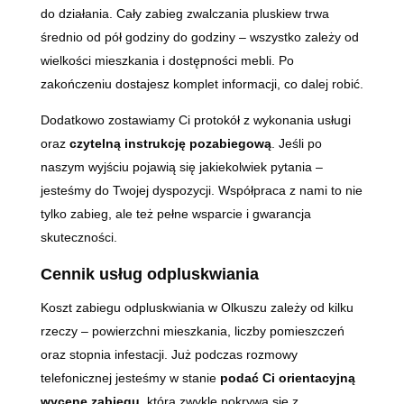
do działania. Cały zabieg zwalczania pluskiew trwa
średnio od pół godziny do godziny – wszystko zależy od
wielkości mieszkania i dostępności mebli. Po
zakończeniu dostajesz komplet informacji, co dalej robić.
Dodatkowo zostawiamy Ci protokół z wykonania usługi
oraz
czytelną instrukcję pozabiegową
. Jeśli po
naszym wyjściu pojawią się jakiekolwiek pytania –
jesteśmy do Twojej dyspozycji. Współpraca z nami to nie
tylko zabieg, ale też pełne wsparcie i gwarancja
skuteczności.
Cennik usług odpluskwiania
Koszt zabiegu odpluskwiania w Olkuszu zależy od kilku
rzeczy – powierzchni mieszkania, liczby pomieszczeń
oraz stopnia infestacji. Już podczas rozmowy
telefonicznej jesteśmy w stanie
podać Ci orientacyjną
wycenę zabiegu
, która zwykle pokrywa się z