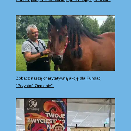
Zobacz naszą charytatywną akcję dla Fundacji
“Przystań Ocalenie”.