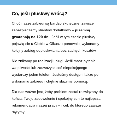
Co, jeśli pluskwy wrócą?
Choć nasze zabiegi są bardzo skuteczne, zawsze
zabezpieczamy klientów dodatkowo –
pisemną
gwarancją na 120 dni
. Jeśli w tym czasie pluskwy
pojawią się u Ciebie w Olkuszu ponownie, wykonamy
kolejny zabieg odpluskwiania bez żadnych kosztów.
Nie znikamy po realizacji usługi. Jeśli masz pytania,
wątpliwości lub zauważysz coś niepokojącego –
wystarczy jeden telefon. Jesteśmy dostępni także po
wykonaniu zabiegu i chętnie służymy pomocą.
Dla nas ważne jest, żeby problem został rozwiązany do
końca. Twoje zadowolenie i spokojny sen to najlepsza
rekomendacja naszej pracy – i cel, do którego zawsze
dążymy.