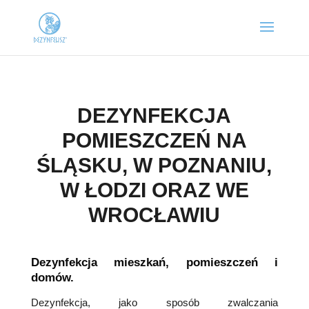
DEZYNFEKCJA
POMIESZCZEŃ NA
ŚLĄSKU, W POZNANIU,
W ŁODZI ORAZ WE
WROCŁAWIU
Dezynfekcja mieszkań, pomieszczeń i
domów.
Dezynfekcja, jako sposób zwalczania