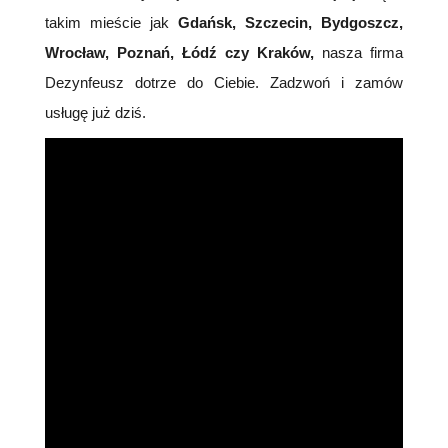
takim mieście jak
Gdańsk, Szczecin, Bydgoszcz,
Wrocław, Poznań, Łódź czy Kraków,
nasza firma
Dezynfeusz dotrze do Ciebie. Zadzwoń i zamów
usługę już dziś.