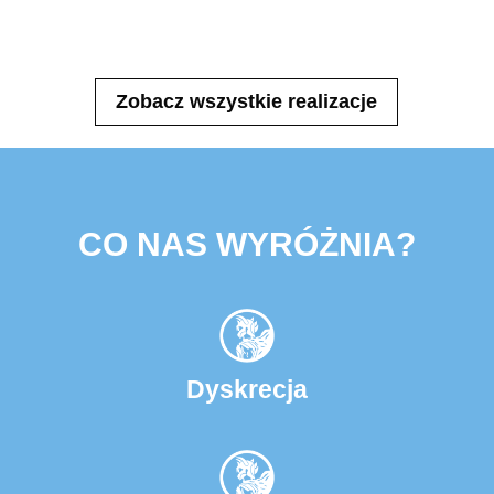
Zobacz wszystkie realizacje
CO NAS WYRÓŻNIA?
Dyskrecja