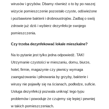
wirusów i grzybów. Dbamy również o to by po naszej
wizycie pomieszczenie pozostało czyste, odświeżone
i pozbawione bakterii i drobnoustrojów. Zadbaj o swój
zdrowie już dziś i wybierz dezynfekcje swojego
pomieszczenia.
Czy trzeba dezynfekować lokale mieszkalne?
Na to pytanie jest tylko jedna odpowiedź. TAK!
Utrzymanie czystości w mieszaniu, domu, biurze,
hotel, firmie, magazynie czy piwnicy wymaga
zaangażowania i pilnowania by grzyby, bakterie i
wirusy nie pojawiły się na ścianach, podłodze, suficie.
Usługa dezynfekcji pozwala uniknąć tego typu
problemów i powoduje że czujemy się lepiej i pewniej
w takich pomieszczeniach.