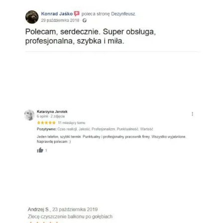
Google
Oferteo