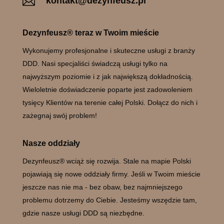

kontakt@dezynfeusz.pl
Dezynfeusz® teraz w Twoim mieście
Wykonujemy profesjonalne i skuteczne usługi z branży
DDD. Nasi specjaliści świadczą usługi tylko na
najwyższym poziomie i z jak największą dokładnością.
Wieloletnie doświadczenie poparte jest zadowoleniem
tysięcy Klientów na terenie całej Polski. Dołącz do nich i
zażegnaj swój problem!
Nasze oddziały
Dezynfeusz® wciąż się rozwija. Stale na mapie Polski
pojawiają się nowe oddziały firmy. Jeśli w Twoim mieście
jeszcze nas nie ma - bez obaw, bez najmniejszego
problemu dotrzemy do Ciebie. Jesteśmy wszędzie tam,
gdzie nasze usługi DDD są niezbędne.