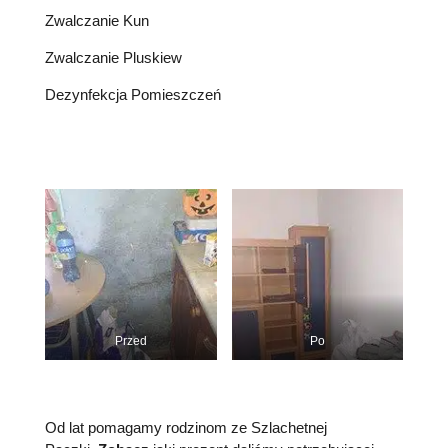
Zwalczanie Kun
Zwalczanie Pluskiew
Dezynfekcja Pomieszczeń
Przed
Po
Od lat pomagamy rodzinom ze Szlachetnej