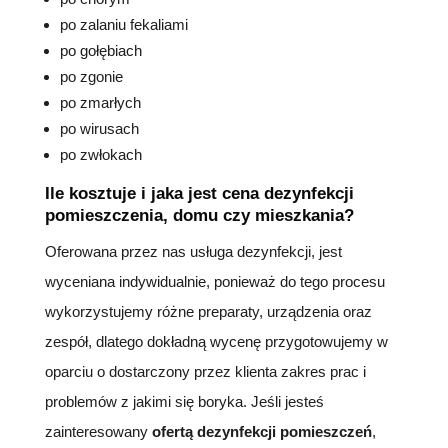
po zalaniu fekaliami
po gołębiach
po zgonie
po zmarłych
po wirusach
po zwłokach
Ile kosztuje i jaka jest cena dezynfekcji
pomieszczenia, domu czy mieszkania?
Oferowana przez nas usługa dezynfekcji, jest
wyceniana indywidualnie, ponieważ do tego procesu
wykorzystujemy różne preparaty, urządzenia oraz
zespół, dlatego dokładną wycenę przygotowujemy w
oparciu o dostarczony przez klienta zakres prac i
problemów z jakimi się boryka. Jeśli jesteś
zainteresowany
ofertą dezynfekcji pomieszczeń
,