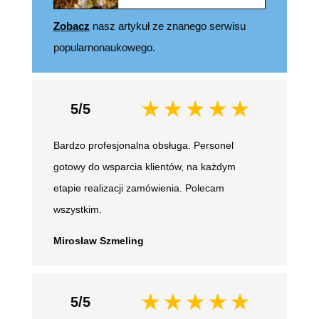
Zobacz
nasz artykuł ze znanego serwisu
popularnonaukowego.
5/5
Bardzo profesjonalna obsługa. Personel
gotowy do wsparcia klientów, na każdym
etapie realizacji zamówienia. Polecam
wszystkim.
Mirosław Szmeling
5/5