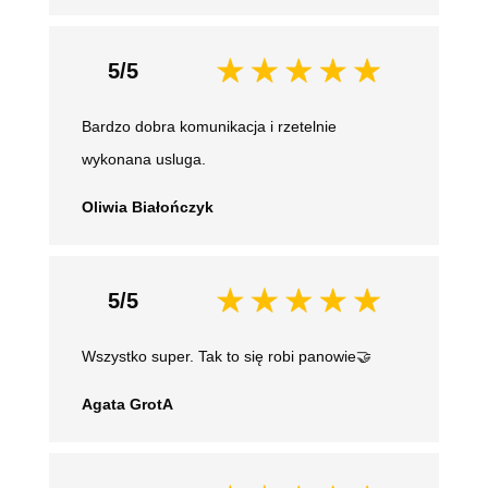
5/5
Bardzo dobra komunikacja i rzetelnie
wykonana usluga.
Oliwia Białończyk
5/5
Wszystko super. Tak to się robi panowie🤝
Agata GrotA