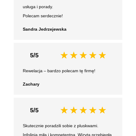
usługa i porady.
Polecam serdecznie!
Sandra Jedrzejewska
5/5
Rewelacja – bardzo polecam tę firmę!
Zachary
5/5
Skutecznie poradzili sobie z pluskwami.
Infolinia miła i kompetentna. Wizyta przebiegła