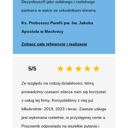
Dezynfeusz® jako solidnego i rzetelnego
partnera w walce ze szkodnikami drewna.
Ks. Proboszcz Parafii pw. św. Jakuba
Apostoła w Mechnicy
Zobacz całą referencję i realizację
5/5
Ze względu na rodzaj działalności, którą
prowadzimy czasami zdarza nam się korzystać
z usług tej firmy. Korzystaliśmy z niej już
kilkukrotnie: 2019, 2023 i teraz. Zawsze usługa
jest wykonana rzetelnie, w przystępnej cenie a
Pracownik odpowiada na wszelkie pytania i