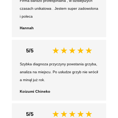
Firma bardzo profesjonalna , w dzisiejszych
czasach unikatowa . Jestem super zadowolona
i poleca
Hannah
5/5
Szybka diagnoza przyczyny powstania grzyba,
analiza na miejscu. Po usłudze grzyb nie wrócił
a minął już rok.
Koizumi Chineko
5/5