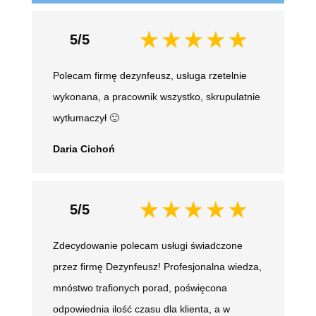
5/5
Polecam firmę dezynfeusz, usługa rzetelnie
wykonana, a pracownik wszystko, skrupulatnie
wytłumaczył 🙂
Daria Cichoń
5/5
Zdecydowanie polecam usługi świadczone
przez firmę Dezynfeusz! Profesjonalna wiedza,
mnóstwo trafionych porad, poświęcona
odpowiednia ilość czasu dla klienta, a w