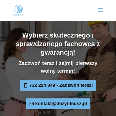
Wybierz skutecznego i
sprawdzonego fachowca z
gwarancją!
Zadzwoń teraz i zajmij pierwszy
wolny termin!
732 224 849 - Zadzwoń teraz!
kontakt@dezynfeusz.pl