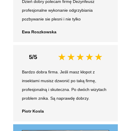
Dzień dobry polecam firmę Dezynfeusz
profesjonalne wykonanie odgrzybiania
pozbywanie sie plesni i nie tylko
Ewa Roszkowska
5/5
Bardzo dobra firma. Jeśli masz kłopot z
insektami musisz dzwonić po taką firmę,
profesjonalną i skuteczna. Po dwóch wizytach
problem znika. Są naprawdę dobrzy.
Piotr Kosla