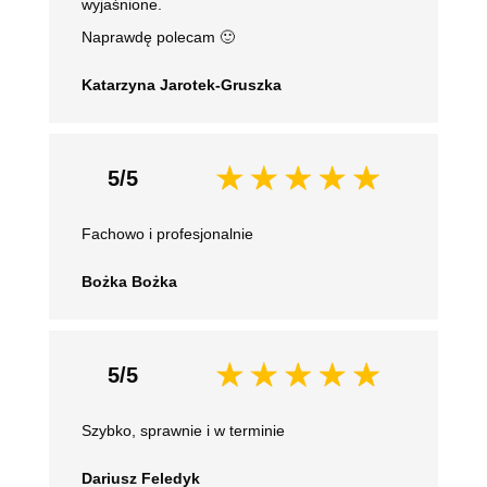
wyjaśnione.
Naprawdę polecam 🙂
Katarzyna Jarotek-Gruszka
5/5
Fachowo i profesjonalnie
Bożka Bożka
5/5
Szybko, sprawnie i w terminie
Dariusz Feledyk