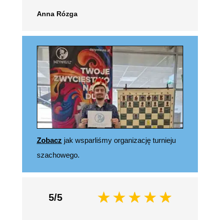
Anna Rózga
Zobacz
jak wsparliśmy organizację turnieju
szachowego.
5/5