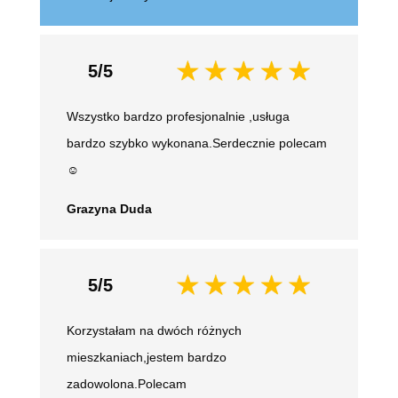
5/5
Wszystko bardzo profesjonalnie ,usługa
bardzo szybko wykonana.Serdecznie polecam
☺️
Grazyna Duda
5/5
Korzystałam na dwóch różnych
mieszkaniach,jestem bardzo
zadowolona.Polecam