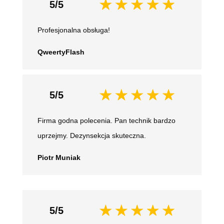
5/5
Profesjonalna obsługa!
QweertyFlash
5/5
Firma godna polecenia. Pan technik bardzo
uprzejmy. Dezynsekcja skuteczna.
Piotr Muniak
5/5