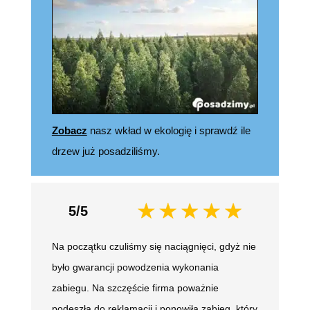
Zobacz
nasz wkład w ekologię i sprawdź ile
drzew już posadziliśmy.
5/5
Na początku czuliśmy się naciągnięci, gdyż nie
było gwarancji powodzenia wykonania
zabiegu. Na szczęście firma poważnie
podeszła do reklamacji i ponowiła zabieg, który