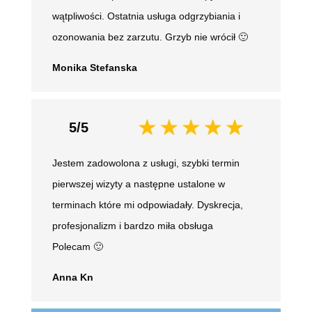
wątpliwości. Ostatnia usługa odgrzybiania i
ozonowania bez zarzutu. Grzyb nie wrócił 🙂
Monika Stefanska
5/5
Jestem zadowolona z usługi, szybki termin
pierwszej wizyty a następne ustalone w
terminach które mi odpowiadały. Dyskrecja,
profesjonalizm i bardzo miła obsługa
Polecam 🙂
Anna Kn