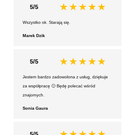
5/5
Wszystko ok. Starają się.
Marek Dzik
5/5
Jestem bardzo zadowolona z usług, dziękuje
za współpracę 🙂 Będę polecać wśród
znajomych.
Sonia Gaura
5/5