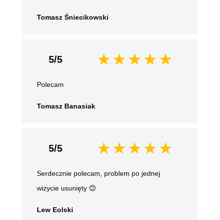
Tomasz Śniecikowski
5/5
Polecam
Tomasz Banasiak
5/5
Serdecznie polecam, problem po jednej
wizycie usunięty 😊
Lew Eolski