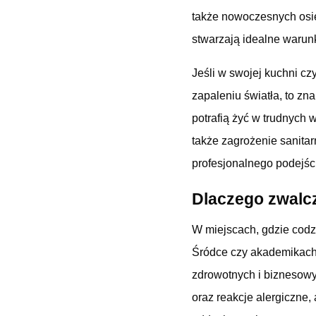
także nowoczesnych osied
stwarzają idealne warun
Jeśli w swojej kuchni c
zapaleniu światła, to zn
potrafią żyć w trudnych 
także zagrożenie sanita
profesjonalnego podejścia
Dlaczego zwalcz
W miejscach, gdzie codz
Śródce czy akademikac
zdrowotnych i biznesowy
oraz reakcje alergiczne,