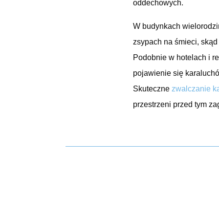
oddechowych.
W budynkach wielorodzin
zsypach na śmieci, skąd
Podobnie w hotelach i r
pojawienie się karaluch
Skuteczne
zwalczanie k
przestrzeni przed tym z