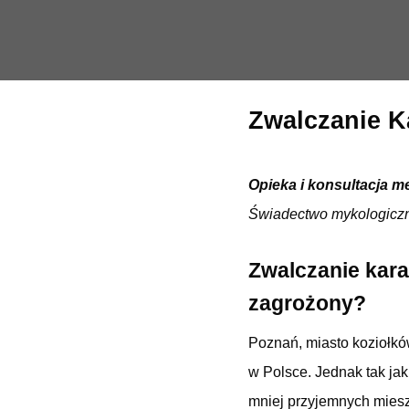
Zwalczanie K
Opieka i konsultacja m
Świadectwo mykologicz
Zwalczanie kar
zagrożony?
Poznań, miasto koziołków
w Polsce. Jednak tak jak
mniej przyjemnych mieszk