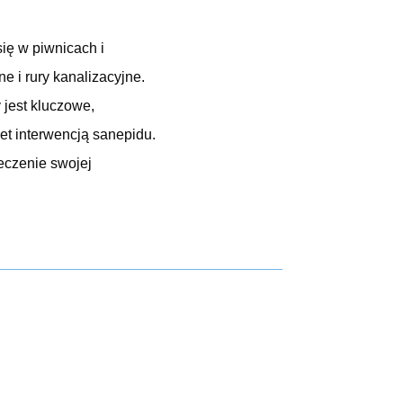
ię w piwnicach i
 i rury kanalizacyjne.
 jest kluczowe,
t interwencją sanepidu.
eczenie swojej