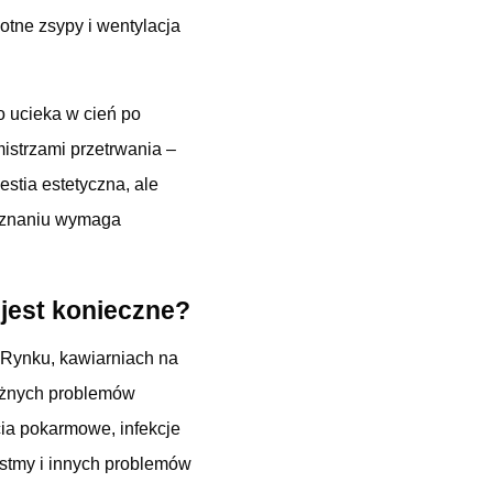
otne zsypy i wentylacja
o ucieka w cień po
mistrzami przetrwania –
estia estetyczna, ale
oznaniu wymaga
jest konieczne?
 Rynku, kawiarniach na
ażnych problemów
ia pokarmowe, infekcje
 astmy i innych problemów