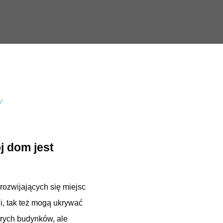
y
j dom jest
rozwijających się miejsc
ii, tak też mogą ukrywać
arych budynków, ale