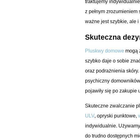
traktujemy indywidualni
z pełnym zrozumieniem s
ważne jest szybkie, ale 
Skuteczna dezyn
Pluskwy domowe
mogą z
szybko daje o sobie zna
oraz podrażnienia skóry
psychiczny domowników. 
pojawiły się po zakupie 
Skuteczne zwalczanie p
ULV
, opryski punktowe,
indywidualnie. Używamy 
do trudno dostępnych mie