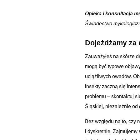
Opieka i konsultacja m
Świadectwo mykologicz
Dojeżdżamy za d
Zauważyłeś na skórze dr
mogą być typowe objawy
uciążliwych owadów. Ob
insekty zaczną się inten
problemu – skontaktuj 
Śląskiej, niezależnie od 
Bez względu na to, czy 
i dyskretnie. Zajmujemy 