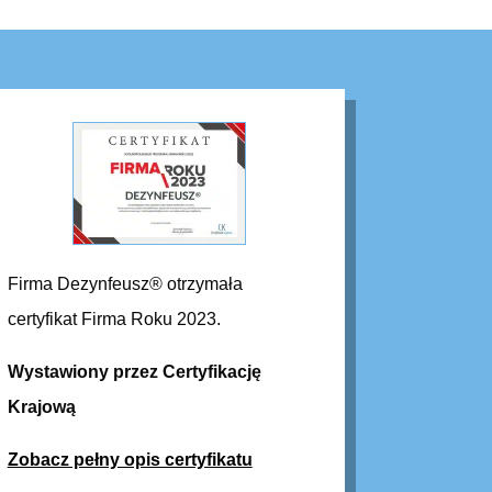
Firma Dezynfeusz® otrzymała
certyfikat Firma Roku 2023.
Wystawiony przez Certyfikację
Krajową
Zobacz pełny opis certyfikatu