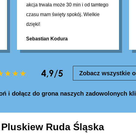
akcja trwała może 30 min i od tamtego
czasu mam święty spokój. Wielkie
dzięki!
Sebastian Kodura
Zobacz wszystkie o
ń i dołącz do grona naszych zadowolonych kl
 Pluskiew Ruda Śląska