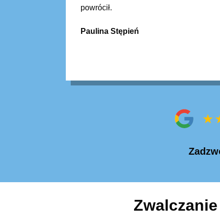
powrócił.
Paulina Stępień
Zadzwo
Zwalczanie