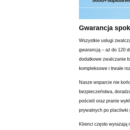
Gwarancja spok
Wszystkie usługi zwalcz
gwarancją – aż do 120 d
dodatkowe zwalczanie be
kompleksowe i trwałe ro
Nasze wsparcie nie końc
bezpieczeństwa, doradza
pościeli oraz pranie wyk
prywatnych po placówki 
Klienci często wyrażają 