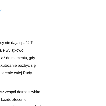
y
cy nie dają spać? To
ale wyjątkowo
 aż do momentu, gdy
skutecznie pozbyć się
 terenie całej Rudy
sz zespół dotrze szybko
a każde zlecenie