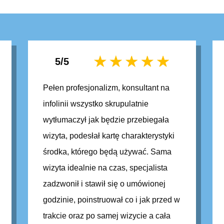
5/5
Pełen profesjonalizm, konsultant na
infolinii wszystko skrupulatnie
wytłumaczył jak będzie przebiegała
wizyta, podesłał kartę charakterystyki
środka, którego będą używać.
Sama
wizyta idealnie na czas, specjalista
zadzwonił i stawił się o umówionej
godzinie, poinstruował co i jak przed w
trakcie oraz po samej wizycie a cała