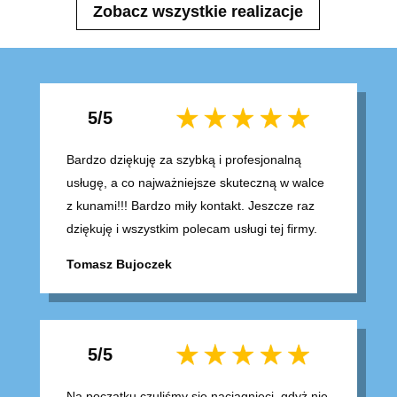
Zobacz wszystkie realizacje
5/5
Bardzo dziękuję za szybką i profesjonalną
usługę, a co najważniejsze skuteczną w walce
z kunami!!! Bardzo miły kontakt. Jeszcze raz
dziękuję i wszystkim polecam usługi tej firmy.
Tomasz Bujoczek
5/5
Na początku czuliśmy się naciągnięci, gdyż nie