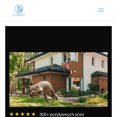
300+ pozytywnych ocen