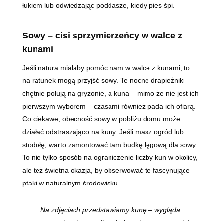
łukiem lub odwiedzając poddasze, kiedy pies śpi.
Sowy – cisi sprzymierzeńcy w walce z
kunami
Jeśli natura miałaby pomóc nam w walce z kunami, to
na ratunek mogą przyjść sowy. Te nocne drapieżniki
chętnie polują na gryzonie, a kuna – mimo że nie jest ich
pierwszym wyborem – czasami również pada ich ofiarą.
Co ciekawe, obecność sowy w pobliżu domu może
działać odstraszająco na kuny. Jeśli masz ogród lub
stodołę, warto zamontować tam budkę lęgową dla sowy.
To nie tylko sposób na ograniczenie liczby kun w okolicy,
ale też świetna okazja, by obserwować te fascynujące
ptaki w naturalnym środowisku.
Na zdjęciach przedstawiamy kunę – wygląda