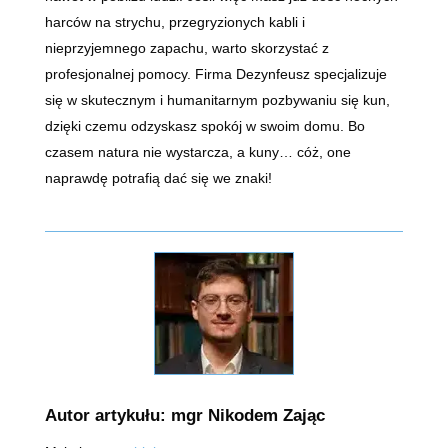
harców na strychu, przegryzionych kabli i
nieprzyjemnego zapachu, warto skorzystać z
profesjonalnej pomocy. Firma Dezynfeusz specjalizuje
się w skutecznym i humanitarnym pozbywaniu się kun,
dzięki czemu odzyskasz spokój w swoim domu. Bo
czasem natura nie wystarcza, a kuny… cóż, one
naprawdę potrafią dać się we znaki!
Autor artykułu: mgr Nikodem Zając