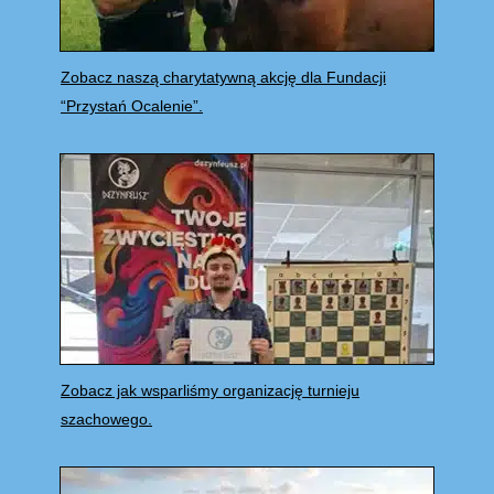
Zobacz naszą charytatywną akcję dla Fundacji
“Przystań Ocalenie”.
Zobacz jak wsparliśmy organizację turnieju
szachowego.