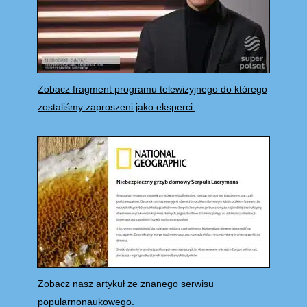
Zobacz fragment programu telewizyjnego do którego
zostaliśmy zaproszeni jako eksperci.
Zobacz nasz artykuł ze znanego serwisu
popularnonaukowego.