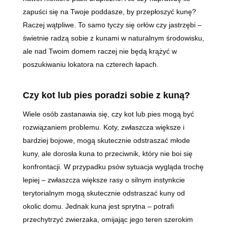
zapuści się na Twoje poddasze, by przepłoszyć kunę?
Raczej wątpliwe. To samo tyczy się orłów czy jastrzębi –
świetnie radzą sobie z kunami w naturalnym środowisku,
ale nad Twoim domem raczej nie będą krążyć w
poszukiwaniu lokatora na czterech łapach.
Czy kot lub pies poradzi sobie z kuną?
Wiele osób zastanawia się, czy kot lub pies mogą być
rozwiązaniem problemu. Koty, zwłaszcza większe i
bardziej bojowe, mogą skutecznie odstraszać młode
kuny, ale dorosła kuna to przeciwnik, który nie boi się
konfrontacji. W przypadku psów sytuacja wygląda trochę
lepiej – zwłaszcza większe rasy o silnym instynkcie
terytorialnym mogą skutecznie odstraszać kuny od
okolic domu. Jednak kuna jest sprytna – potrafi
przechytrzyć zwierzaka, omijając jego teren szerokim