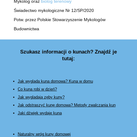
Mykolog oraz
biolog terenowy
Świadectwo mykologiczne Nr 12/SP/2020
Potw. przez Polskie Stowarzyszenie Mykologów
Budownictwa
Szukasz informacji o kunach? Znajdź je
tutaj:
Jak wygląda kuna domowa? Kuna w domu
Co kuna robi w dzień?
Jak wyglądają zęby kuny?
Jak odstraszyć kunę domową? Metody zwalczania kun
Jaki dźwięk wydaje kuna
Naturalny wróg kuny domowej