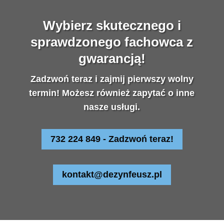
Wybierz skutecznego i
sprawdzonego fachowca z
gwarancją!
Zadzwoń teraz i zajmij pierwszy wolny
termin! Możesz również zapytać o inne
nasze usługi.
732 224 849 - Zadzwoń teraz!
kontakt@dezynfeusz.pl