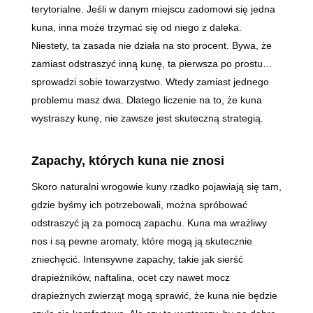
terytorialne. Jeśli w danym miejscu zadomowi się jedna
kuna, inna może trzymać się od niego z daleka.
Niestety, ta zasada nie działa na sto procent. Bywa, że
zamiast odstraszyć inną kunę, ta pierwsza po prostu…
sprowadzi sobie towarzystwo. Wtedy zamiast jednego
problemu masz dwa. Dlatego liczenie na to, że kuna
wystraszy kunę, nie zawsze jest skuteczną strategią.
Zapachy, których kuna nie znosi
Skoro naturalni wrogowie kuny rzadko pojawiają się tam,
gdzie byśmy ich potrzebowali, można spróbować
odstraszyć ją za pomocą zapachu. Kuna ma wrażliwy
nos i są pewne aromaty, które mogą ją skutecznie
zniechęcić. Intensywne zapachy, takie jak sierść
drapieżników, naftalina, ocet czy nawet mocz
drapieżnych zwierząt mogą sprawić, że kuna nie będzie