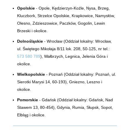
Opolskie
- Opole, Kędzierzyn-Koźle, Nysa, Brzeg,
Kluczbork, Strzelce Opolskie, Krapkowice, Namysłów,
Olesno, Zdzieszowice, Paczków, Gogolin, Lewin
Brzeski i okolice.
Dolnośląskie
- Wrocław (Oddział lokalny:
Wrocław,
ul.
Świętego Mikołaja 8/11 lok. 208, 50-125
, nr tel.:
573 580 789
), Wałbrzych, Legnica, Jelenia Góra i
okolice.
Wielkopolskie
- Poznań (Oddział lokalny:
Poznań, ul.
Sierotki Marysi 14, 60-193)
, Gniezno, Leszno i
okolice.
Pomorskie
- Gdańsk (Oddział lokalny: Gdańsk, Nad
Stawem 13, 80-454), Gdynia, Rumia, Słupsk, Sopot,
Elbląg i okolice.