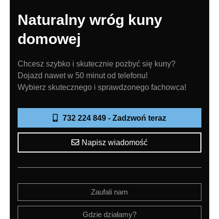
Naturalny wróg kuny
domowej
Chcesz szybko i skutecznie pozbyć się kuny?
Dojazd nawet w 50 minut od telefonu!
Wybierz skutecznego i sprawdzonego fachowca!
732 224 849 - Zadzwoń teraz
Napisz wiadomość
Zaufali nam
Gdzie działamy?