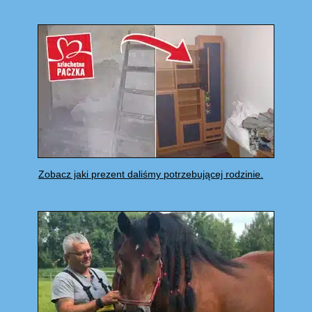
Zobacz jaki prezent daliśmy potrzebującej rodzinie.