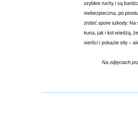
szybkie ruchy i są bardzo
niebezpieczna, po prostu
zrobić spore szkody. Na 
kuna, jak i kot wiedzą, ż
sierści i pokazie siły – a
Na zdjęciach pr