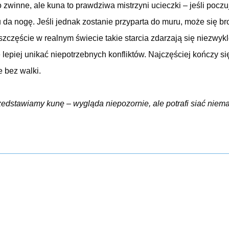
 zwinne, ale kuna to prawdziwa mistrzyni ucieczki – jeśli poczuj
 da nogę. Jeśli jednak zostanie przyparta do muru, może się bron
szczęście w realnym świecie takie starcia zdarzają się niezwy
e lepiej unikać niepotrzebnych konfliktów. Najczęściej kończy si
le bez walki.
zedstawiamy kunę – wygląda niepozornie, ale potrafi siać niema