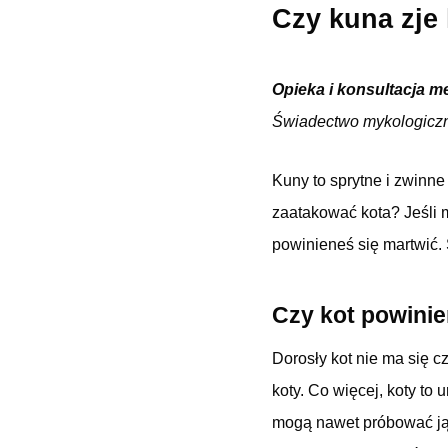
Czy kuna zje
Opieka i konsultacja m
Świadectwo mykologicz
Kuny to sprytne i zwinne 
zaatakować kota? Jeśli 
powinieneś się martwić.
Czy kot powinie
Dorosły kot nie ma się c
koty. Co więcej, koty to 
mogą nawet próbować ją 