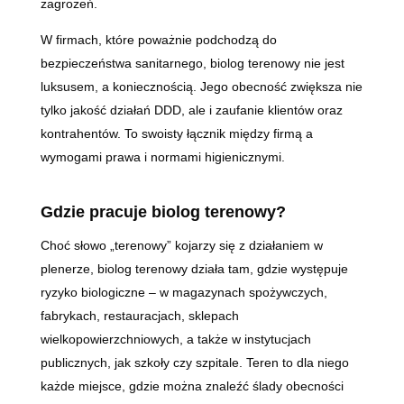
zagrożeń.
W firmach, które poważnie podchodzą do
bezpieczeństwa sanitarnego, biolog terenowy nie jest
luksusem, a koniecznością. Jego obecność zwiększa nie
tylko jakość działań DDD, ale i zaufanie klientów oraz
kontrahentów. To swoisty łącznik między firmą a
wymogami prawa i normami higienicznymi.
Gdzie pracuje biolog terenowy?
Choć słowo „terenowy” kojarzy się z działaniem w
plenerze, biolog terenowy działa tam, gdzie występuje
ryzyko biologiczne – w magazynach spożywczych,
fabrykach, restauracjach, sklepach
wielkopowierzchniowych, a także w instytucjach
publicznych, jak szkoły czy szpitale. Teren to dla niego
każde miejsce, gdzie można znaleźć ślady obecności