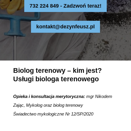
732 224 849 - Zadzwoń teraz!
kontakt@dezynfeusz.pl
Biolog terenowy – kim jest?
Usługi biologa terenowego
Opieka i konsultacja merytoryczna:
mgr Nikodem
Zając, Mykolog oraz biolog terenowy
Świadectwo mykologiczne Nr 12/SP/2020