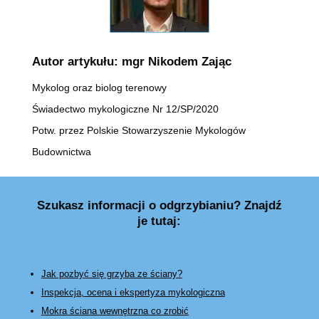
Autor artykułu: mgr Nikodem Zając
Mykolog oraz biolog terenowy
Świadectwo mykologiczne Nr 12/SP/2020
Potw. przez Polskie Stowarzyszenie Mykologów
Budownictwa
Szukasz informacji o odgrzybianiu? Znajdź
je tutaj:
Jak pozbyć się grzyba ze ściany?
Inspekcja, ocena i ekspertyza mykologiczna
Mokra ściana wewnętrzna co zrobić