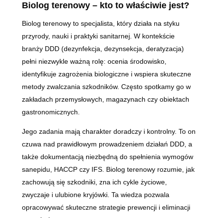
Biolog terenowy – kto to właściwie jest?
Biolog terenowy to specjalista, który działa na styku
przyrody, nauki i praktyki sanitarnej. W kontekście
branży DDD (dezynfekcja, dezynsekcja, deratyzacja)
pełni niezwykle ważną rolę: ocenia środowisko,
identyfikuje zagrożenia biologiczne i wspiera skuteczne
metody zwalczania szkodników. Często spotkamy go w
zakładach przemysłowych, magazynach czy obiektach
gastronomicznych.
Jego zadania mają charakter doradczy i kontrolny. To on
czuwa nad prawidłowym prowadzeniem działań DDD, a
także dokumentacją niezbędną do spełnienia wymogów
sanepidu, HACCP czy IFS. Biolog terenowy rozumie, jak
zachowują się szkodniki, zna ich cykle życiowe,
zwyczaje i ulubione kryjówki. Ta wiedza pozwala
opracowywać skuteczne strategie prewencji i eliminacji