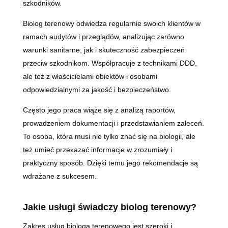
szkodników.
Biolog terenowy odwiedza regularnie swoich klientów w
ramach audytów i przeglądów, analizując zarówno
warunki sanitarne, jak i skuteczność zabezpieczeń
przeciw szkodnikom. Współpracuje z technikami DDD,
ale też z właścicielami obiektów i osobami
odpowiedzialnymi za jakość i bezpieczeństwo.
Często jego praca wiąże się z analizą raportów,
prowadzeniem dokumentacji i przedstawianiem zaleceń.
To osoba, która musi nie tylko znać się na biologii, ale
też umieć przekazać informacje w zrozumiały i
praktyczny sposób. Dzięki temu jego rekomendacje są
wdrażane z sukcesem.
Jakie usługi świadczy biolog terenowy?
Zakres usług biologa terenowego jest szeroki i