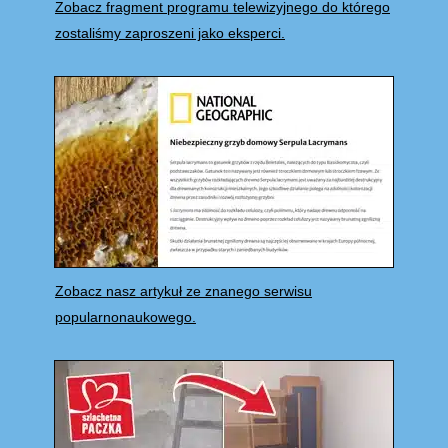
Zobacz fragment programu telewizyjnego do którego
zostaliśmy zaproszeni jako eksperci.
Zobacz nasz artykuł ze znanego serwisu
popularnonaukowego.