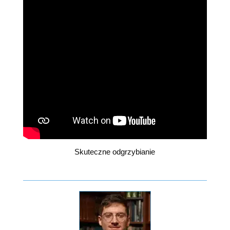
Skuteczne odgrzybianie