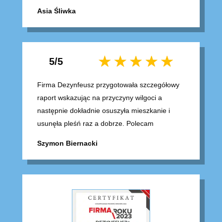
Asia Śliwka
5/5
Firma Dezynfeusz przygotowała szczegółowy
raport wskazując na przyczyny wilgoci a
następnie dokładnie osuszyła mieszkanie i
usunęła pleśń raz a dobrze. Polecam
Szymon Biernacki