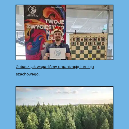
Zobacz jak wsparliśmy organizację turnieju
szachowego.