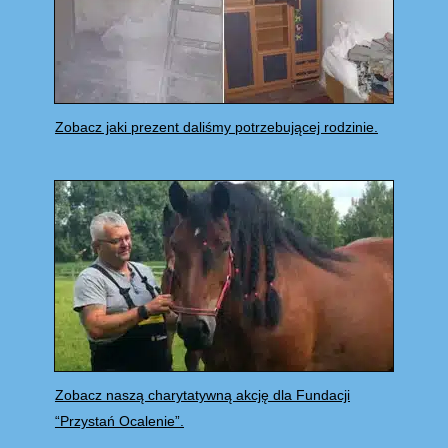
Zobacz jaki prezent daliśmy potrzebującej rodzinie.
Zobacz naszą charytatywną akcję dla Fundacji
“Przystań Ocalenie”.