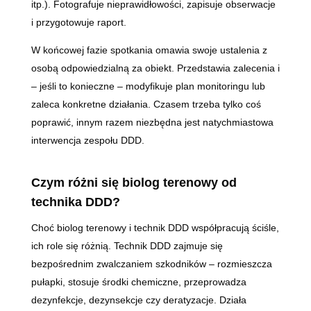
itp.). Fotografuje nieprawidłowości, zapisuje obserwacje
i przygotowuje raport.
W końcowej fazie spotkania omawia swoje ustalenia z
osobą odpowiedzialną za obiekt. Przedstawia zalecenia i
– jeśli to konieczne – modyfikuje plan monitoringu lub
zaleca konkretne działania. Czasem trzeba tylko coś
poprawić, innym razem niezbędna jest natychmiastowa
interwencja zespołu DDD.
Czym różni się biolog terenowy od
technika DDD?
Choć biolog terenowy i technik DDD współpracują ściśle,
ich role się różnią. Technik DDD zajmuje się
bezpośrednim zwalczaniem szkodników – rozmieszcza
pułapki, stosuje środki chemiczne, przeprowadza
dezynfekcje, dezynsekcje czy deratyzacje. Działa