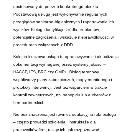
dostosowany do potrzeb konkretnego obiektu.
Podstawową usługą jest wykonywanie regularnych
przeglądów sanitarno-higienicznych i raportowanie ich
wyników. Biolog identyfikuje źródła problemów,
potencjalne zagrożenia i wskazuje nieprawidłowości w
procedurach związanych z DDD.
Kolejna kluczowa usługa to opracowywanie i aktualizacja
dokumentacji wymaganej przez systemy jakości –
HACCP, IFS, BRC czy GMP+. Biolog terenowy
współtworzy plany zabezpieczeń, mapy monitoringu i
protokoły interwencji. Jest też wsparciem w trakcie
kontroli zewnętrznych, np. sanepidu lub audytorów z
firm partnerskich.
Nie bez znaczenia jest również edukacyjna rola biologa
– często prowadzi szkolenia i instruktaże dla
pracowników firm, ucząc ich, jak rozpoznawać