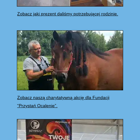
Zobacz jaki prezent daliśmy potrzebującej rodzinie.
Zobacz naszą charytatywną akcję dla Fundacji
“Przystań Ocalenie”.