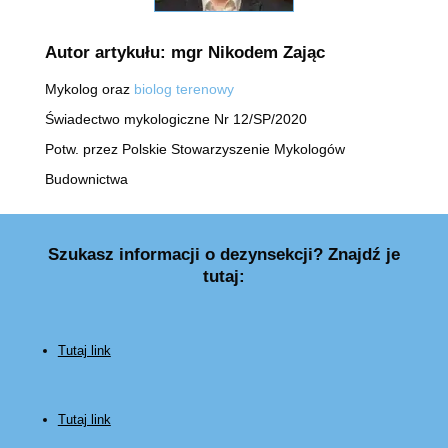
Autor artykułu: mgr Nikodem Zając
Mykolog oraz
biolog terenowy
Świadectwo mykologiczne Nr 12/SP/2020
Potw. przez Polskie Stowarzyszenie Mykologów
Budownictwa
Szukasz informacji o dezynsekcji? Znajdź je
tutaj:
Tutaj link
Tutaj link