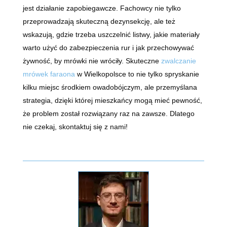
jest działanie zapobiegawcze. Fachowcy nie tylko
przeprowadzają skuteczną dezynsekcję, ale też
wskazują, gdzie trzeba uszczelnić listwy, jakie materiały
warto użyć do zabezpieczenia rur i jak przechowywać
żywność, by mrówki nie wróciły. Skuteczne
zwalczanie
mrówek faraona
w Wielkopolsce to nie tylko spryskanie
kilku miejsc środkiem owadobójczym, ale przemyślana
strategia, dzięki której mieszkańcy mogą mieć pewność,
że problem został rozwiązany raz na zawsze. Dlatego
nie czekaj, skontaktuj się z nami!