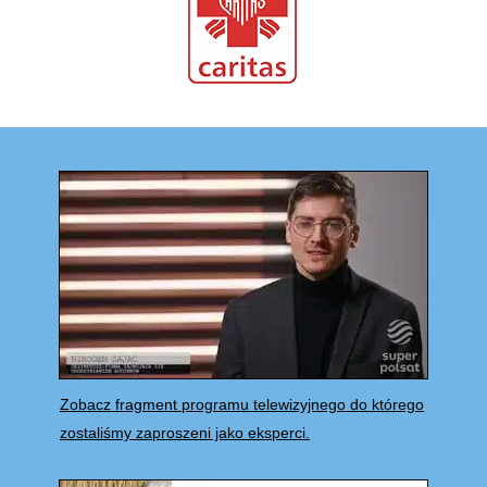
Zobacz fragment programu telewizyjnego do którego
zostaliśmy zaproszeni jako eksperci.