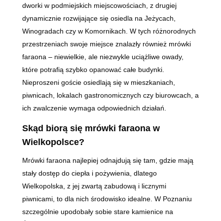
dworki w podmiejskich miejscowościach, z drugiej
dynamicznie rozwijające się osiedla na Jeżycach,
Winogradach czy w Komornikach. W tych różnorodnych
przestrzeniach swoje miejsce znalazły również mrówki
faraona – niewielkie, ale niezwykle uciążliwe owady,
które potrafią szybko opanować całe budynki.
Nieproszeni goście osiedlają się w mieszkaniach,
piwnicach, lokalach gastronomicznych czy biurowcach, a
ich zwalczenie wymaga odpowiednich działań.
Skąd biorą się mrówki faraona w
Wielkopolsce?
Mrówki faraona najlepiej odnajdują się tam, gdzie mają
stały dostęp do ciepła i pożywienia, dlatego
Wielkopolska, z jej zwartą zabudową i licznymi
piwnicami, to dla nich środowisko idealne. W Poznaniu
szczególnie upodobały sobie stare kamienice na