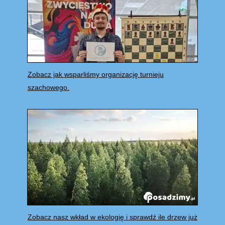
Zobacz jak wsparliśmy organizację turnieju
szachowego.
Zobacz nasz wkład w ekologię i sprawdź ile drzew już