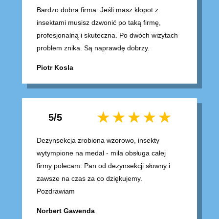
Bardzo dobra firma. Jeśli masz kłopot z
insektami musisz dzwonić po taką firmę,
profesjonalną i skuteczna. Po dwóch wizytach
problem znika. Są naprawdę dobrzy.
Piotr Kosla
5/5
Dezynsekcja zrobiona wzorowo, insekty
wytympione na medal - miła obsługa całej
firmy polecam. Pan od dezynsekcji słowny i
zawsze na czas za co dziękujemy.
Pozdrawiam
Norbert Gawenda