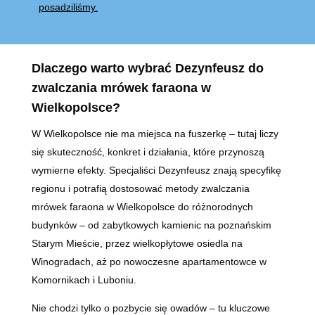
posadziliśmy.
Dlaczego warto wybrać Dezynfeusz do
zwalczania mrówek faraona w
Wielkopolsce?
W Wielkopolsce nie ma miejsca na fuszerkę – tutaj liczy
się skuteczność, konkret i działania, które przynoszą
wymierne efekty. Specjaliści Dezynfeusz znają specyfikę
regionu i potrafią dostosować metody zwalczania
mrówek faraona w Wielkopolsce do różnorodnych
budynków – od zabytkowych kamienic na poznańskim
Starym Mieście, przez wielkopłytowe osiedla na
Winogradach, aż po nowoczesne apartamentowce w
Komornikach i Luboniu.
Nie chodzi tylko o pozbycie się owadów – tu kluczowe