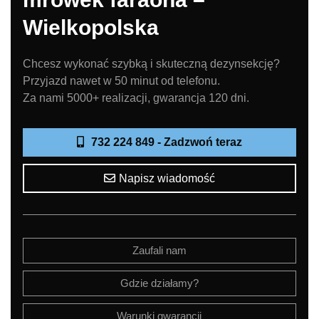
Wielkopolska
Chcesz wykonać szybką i skuteczną dezynsekcję?
Przyjazd nawet w 50 minut od telefonu.
Za nami 5000+ realizacji, gwarancja 120 dni.
732 224 849 - Zadzwoń teraz
Napisz wiadomość
Zaufali nam
Gdzie działamy?
Warunki gwarancji