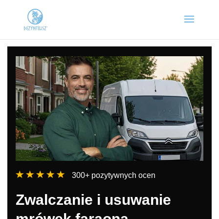
300+ pozytywnych ocen
Zwalczanie i usuwanie
mrówek faraona –