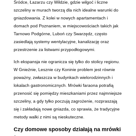
Śródce, Łazarzu czy Wildzie, gdzie wilgoć i liczne
szczeliny w murach tworzą dla nich idealne warunki do
gniazdowania. Z kolei w nowych apartamentach i
domach pod Poznaniem, w miejscowościach takich jak
Tarnowo Podgórne, Luboń czy Swarzędz, często
zasiedlają systemy wentylacyjne, kanalizację oraz
przestrzenie za listwami przypodłogowymi.
Ich ekspansja nie ogranicza się tylko do stolicy regionu.
W Gnieźnie, Lesznie czy Koninie problem jest równie
poważny, zwłaszcza w budynkach wielorodzinnych i
lokalach gastronomicznych. Mrówki faraona potrafią
przenosić się pomiędzy mieszkaniami przez najmniejsze
szczeliny, a gdy tylko poczują zagrożenie, rozpraszają
się i zakładają nowe gniazda, co sprawia, że tradycyjne
metody walki z nimi są nieskuteczne.
Czy domowe sposoby działają na mrówki