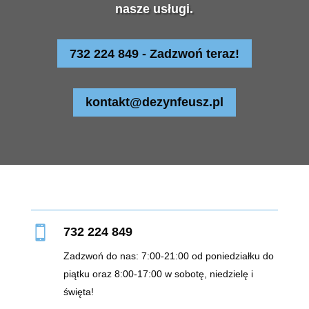
nasze usługi.
732 224 849 - Zadzwoń teraz!
kontakt@dezynfeusz.pl

732 224 849
Zadzwoń do nas: 7:00-21:00 od poniedziałku do
piątku oraz 8:00-17:00 w sobotę, niedzielę i
święta!