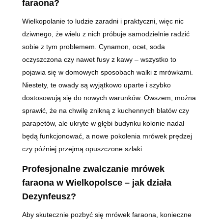
faraona?
Wielkopolanie to ludzie zaradni i praktyczni, więc nic
dziwnego, że wielu z nich próbuje samodzielnie radzić
sobie z tym problemem. Cynamon, ocet, soda
oczyszczona czy nawet fusy z kawy – wszystko to
pojawia się w domowych sposobach walki z mrówkami.
Niestety, te owady są wyjątkowo uparte i szybko
dostosowują się do nowych warunków. Owszem, można
sprawić, że na chwilę znikną z kuchennych blatów czy
parapetów, ale ukryte w głębi budynku kolonie nadal
będą funkcjonować, a nowe pokolenia mrówek prędzej
czy później przejmą opuszczone szlaki.
Profesjonalne zwalczanie mrówek
faraona w Wielkopolsce – jak działa
Dezynfeusz?
Aby skutecznie pozbyć się mrówek faraona, konieczne