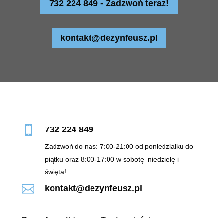
732 224 849 - Zadzwoń teraz!
kontakt@dezynfeusz.pl

732 224 849
Zadzwoń do nas: 7:00-21:00 od poniedziałku do
piątku oraz 8:00-17:00 w sobotę, niedzielę i
święta!

kontakt@dezynfeusz.pl