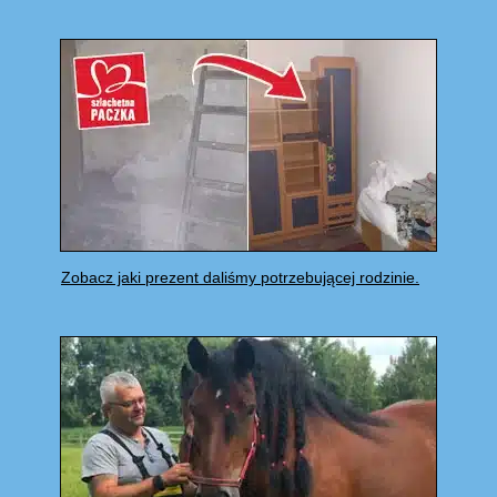
Zobacz jaki prezent daliśmy potrzebującej rodzinie.