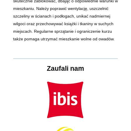
skutecznie zablokować, dbając o odpowiednie warunki w
mieszkaniu. Należy poprawić wentylację, uszczelnić
szczeliny w ścianach i podłogach, unikać nadmiernej
wilgoci oraz przechowywać książki i tkaniny w suchych
miejscach. Regularne sprzątanie i ograniczenie kurzu
także pomaga utrzymać mieszkanie wolne od owadów.
Zaufali nam