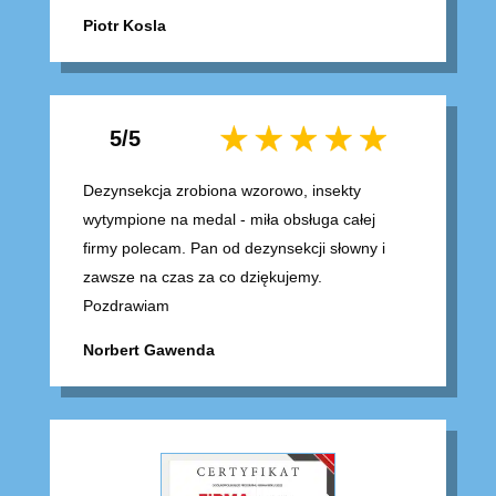
Piotr Kosla
5/5
Dezynsekcja zrobiona wzorowo, insekty
wytympione na medal - miła obsługa całej
firmy polecam. Pan od dezynsekcji słowny i
zawsze na czas za co dziękujemy.
Pozdrawiam
Norbert Gawenda