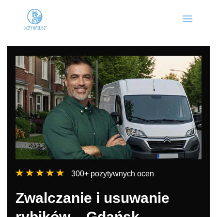
300+ pozytywnych ocen
Zwalczanie i usuwanie
rybików – Gdańsk