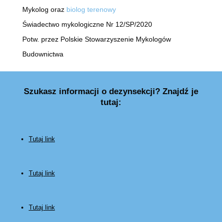
Mykolog oraz
biolog terenowy
Świadectwo mykologiczne Nr 12/SP/2020
Potw. przez Polskie Stowarzyszenie Mykologów
Budownictwa
Szukasz informacji o dezynsekcji? Znajdź je
tutaj:
Tutaj link
Tutaj link
Tutaj link