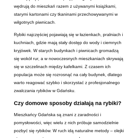
wędrują do mieszkań razem z używanymi książkami,
starymi kartonami czy tkaninami przechowywanymi w
wilgotnych piwnicach.
Rybiki najczęściej pojawiają się w łazienkach, pralniach i
kuchniach, gdzie mają stały dostęp do wody i ciemnych
kryjówek. W starych budynkach i piwnicach gromadzą
się wokół rur, a w nowoczesnych mieszkaniach skrywają
się w szczelinach między kafelkami. Z czasem ich
populacja może się rozrosnąć na cały budynek, dlatego
warto reagować szybko i skorzystać z profesjonalnego
zwalczania rybików w Gdańsku.
Czy domowe sposoby działają na rybiki?
Mieszkańcy Gdańska są znani z zaradności i
pomysłowości, więc wielu z nich próbuje samodzielnie
pozbyć się rybików. W ruch idą naturalne metody – olejki