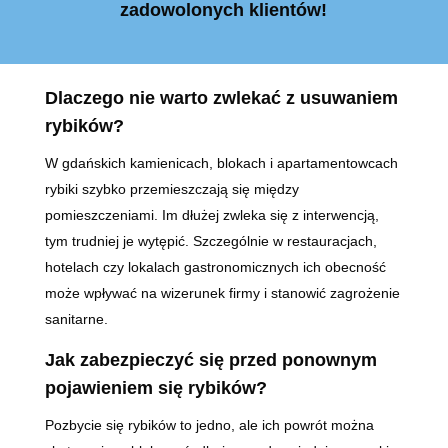
zadowolonych klientów!
Dlaczego nie warto zwlekać z usuwaniem
rybików?
W gdańskich kamienicach, blokach i apartamentowcach
rybiki szybko przemieszczają się między
pomieszczeniami. Im dłużej zwleka się z interwencją,
tym trudniej je wytępić. Szczególnie w restauracjach,
hotelach czy lokalach gastronomicznych ich obecność
może wpływać na wizerunek firmy i stanowić zagrożenie
sanitarne.
Jak zabezpieczyć się przed ponownym
pojawieniem się rybików?
Pozbycie się rybików to jedno, ale ich powrót można