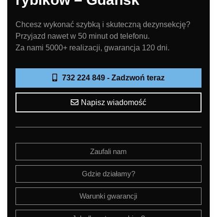
Chcesz wykonać szybką i skuteczną dezynsekcję?
Przyjazd nawet w 50 minut od telefonu.
Za nami 5000+ realizacji, gwarancja 120 dni.
732 224 849 - Zadzwoń teraz
Napisz wiadomość
Zaufali nam
Gdzie działamy?
Warunki gwarancji