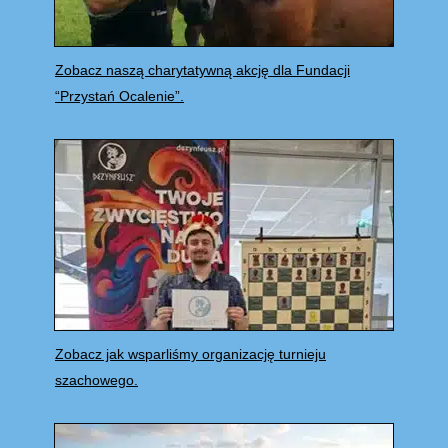
Zobacz naszą charytatywną akcję dla Fundacji
“Przystań Ocalenie”.
Zobacz jak wsparliśmy organizację turnieju
szachowego.