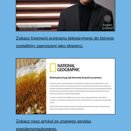
Zobacz fragment programu telewizyjnego do którego
zostaliśmy zaproszeni jako eksperci.
Zobacz nasz artykuł ze znanego serwisu
popularnonaukowego.