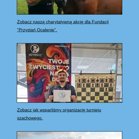
Zobacz naszą charytatywną akcję dla Fundacji
“Przystań Ocalenie”.
Zobacz jak wsparliśmy organizację turnieju
szachowego.