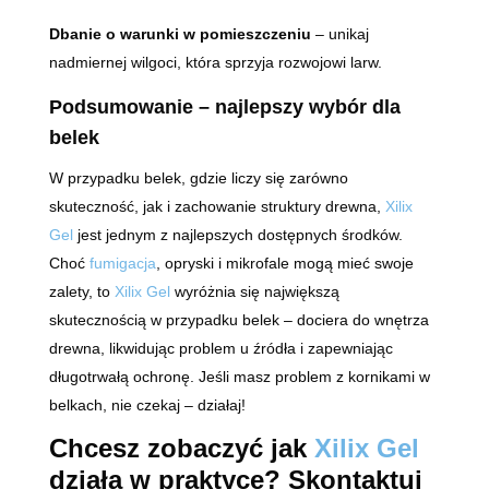
Dbanie o warunki w pomieszczeniu
– unikaj
nadmiernej wilgoci, która sprzyja rozwojowi larw.
Podsumowanie – najlepszy wybór dla
belek
W przypadku belek, gdzie liczy się zarówno
skuteczność, jak i zachowanie struktury drewna,
Xilix
Gel
jest jednym z najlepszych dostępnych środków.
Choć
fumigacja
, opryski i mikrofale mogą mieć swoje
zalety, to
Xilix Gel
wyróżnia się największą
skutecznością w przypadku belek – dociera do wnętrza
drewna, likwidując problem u źródła i zapewniając
długotrwałą ochronę. Jeśli masz problem z kornikami w
belkach, nie czekaj – działaj!
Chcesz zobaczyć jak
Xilix Gel
działa w praktyce? Skontaktuj