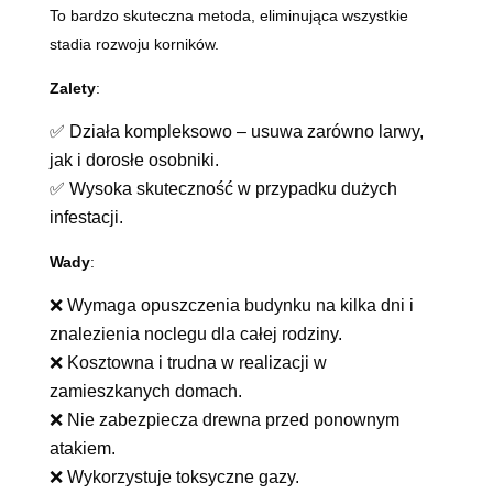
To bardzo skuteczna metoda, eliminująca wszystkie
stadia rozwoju korników.
Zalety
:
✅ Działa kompleksowo – usuwa zarówno larwy,
jak i dorosłe osobniki.
✅ Wysoka skuteczność w przypadku dużych
infestacji.
Wady
:
❌ Wymaga opuszczenia budynku na kilka dni i
znalezienia noclegu dla całej rodziny.
❌ Kosztowna i trudna w realizacji w
zamieszkanych domach.
❌ Nie zabezpiecza drewna przed ponownym
atakiem.
❌ Wykorzystuje toksyczne gazy.