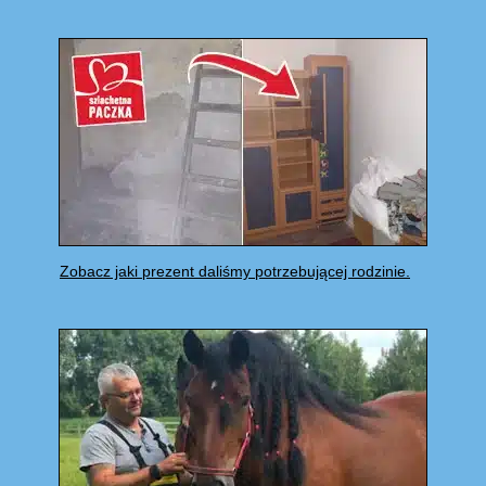
Zobacz jaki prezent daliśmy potrzebującej rodzinie.