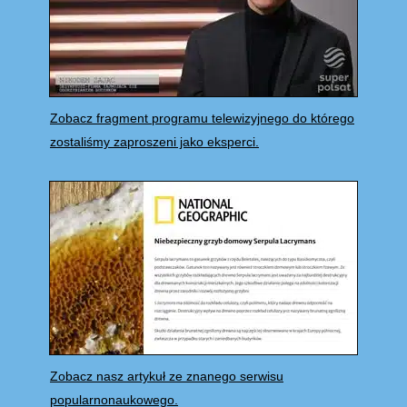
Zobacz fragment programu telewizyjnego do którego
zostaliśmy zaproszeni jako eksperci.
Zobacz nasz artykuł ze znanego serwisu
popularnonaukowego.