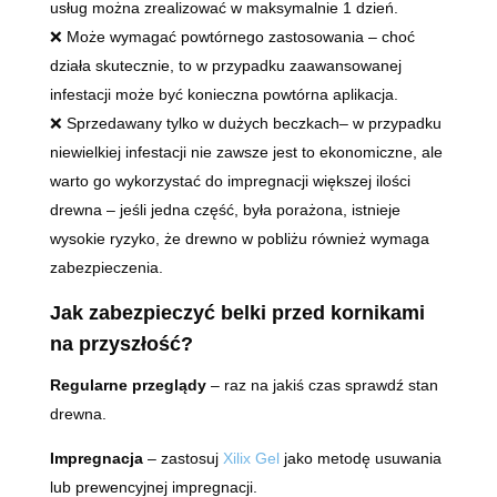
usług można zrealizować w maksymalnie 1 dzień.
❌ Może wymagać powtórnego zastosowania – choć
działa skutecznie, to w przypadku zaawansowanej
infestacji może być konieczna powtórna aplikacja.
❌ Sprzedawany tylko w dużych beczkach– w przypadku
niewielkiej infestacji nie zawsze jest to ekonomiczne, ale
warto go wykorzystać do impregnacji większej ilości
drewna – jeśli jedna część, była porażona, istnieje
wysokie ryzyko, że drewno w pobliżu również wymaga
zabezpieczenia.
Jak zabezpieczyć belki przed kornikami
na przyszłość?
Regularne przeglądy
– raz na jakiś czas sprawdź stan
drewna.
Impregnacja
– zastosuj
Xilix Gel
jako metodę usuwania
lub prewencyjnej impregnacji.