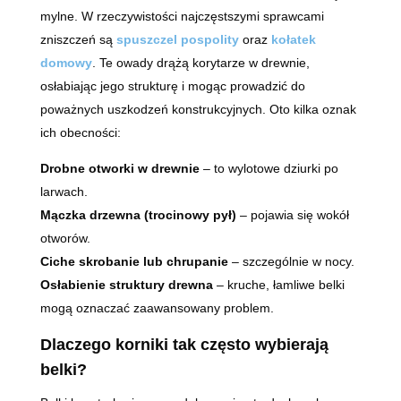
mylne. W rzeczywistości najczęstszymi sprawcami
zniszczeń są
spuszczel pospolity
oraz
kołatek
domowy
. Te owady drążą korytarze w drewnie,
osłabiając jego strukturę i mogąc prowadzić do
poważnych uszkodzeń konstrukcyjnych. Oto kilka oznak
ich obecności:
Drobne otworki w drewnie
– to wylotowe dziurki po
larwach.
Mączka drzewna (trocinowy pył)
– pojawia się wokół
otworów.
Ciche skrobanie lub chrupanie
– szczególnie w nocy.
Osłabienie struktury drewna
– kruche, łamliwe belki
mogą oznaczać zaawansowany problem.
Dlaczego korniki tak często wybierają
belki?