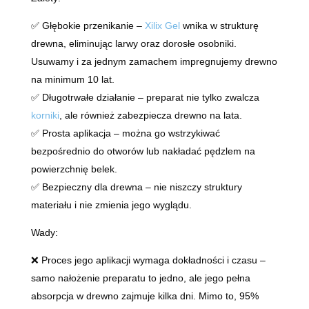
✅ Głębokie przenikanie –
Xilix Gel
wnika w strukturę
drewna, eliminując larwy oraz dorosłe osobniki.
Usuwamy i za jednym zamachem impregnujemy drewno
na minimum 10 lat.
✅ Długotrwałe działanie – preparat nie tylko zwalcza
korniki
, ale również zabezpiecza drewno na lata.
✅ Prosta aplikacja – można go wstrzykiwać
bezpośrednio do otworów lub nakładać pędzlem na
powierzchnię belek.
✅ Bezpieczny dla drewna – nie niszczy struktury
materiału i nie zmienia jego wyglądu.
Wady:
❌ Proces jego aplikacji wymaga dokładności i czasu –
samo nałożenie preparatu to jedno, ale jego pełna
absorpcja w drewno zajmuje kilka dni. Mimo to, 95%