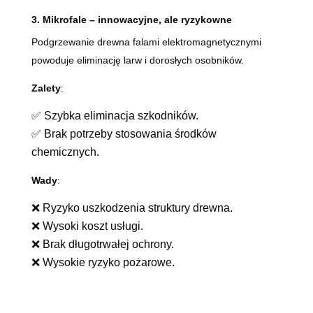
3. Mikrofale – innowacyjne, ale ryzykowne
Podgrzewanie drewna falami elektromagnetycznymi
powoduje eliminację larw i dorosłych osobników.
Zalety
:
✅ Szybka eliminacja szkodników.
✅ Brak potrzeby stosowania środków
chemicznych.
Wady
:
❌ Ryzyko uszkodzenia struktury drewna.
❌ Wysoki koszt usługi.
❌ Brak długotrwałej ochrony.
❌ Wysokie ryzyko pożarowe.