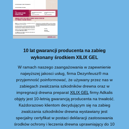
10 lat gwarancji producenta na zabieg
wykonany środkiem XILIX GEL
W ramach naszego zaangażowania w zapewnienie
najwyższej jakosci usług, firma Dezynfeusz® ma
przyjemność poinformować, że używany przez nas w
zabiegach zwalczania szkodników drewna oraz w
impregnacji drewna preparat
XILIX GEL
firmy Adkalis
objęty jest 10-letnią gwarancją producenta na trwałość.
Każdorazowo klientom decydującym się na zabieg
zwalczania szkodników drewna wystawiany jest
specjalny certyfikat w postaci deklaracji zastosowania
środków ochrony i leczenia drewna uprawniający do 10