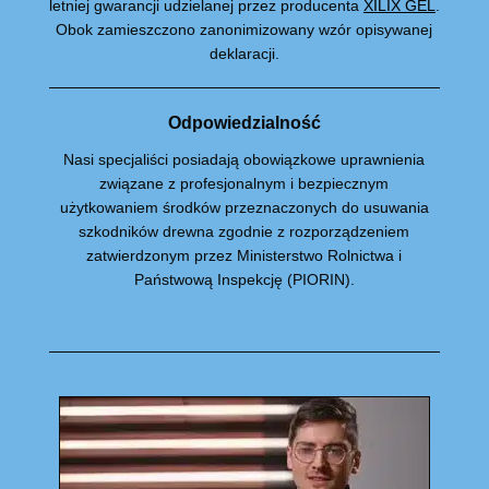
letniej gwarancji udzielanej przez producenta
XILIX GEL
.
Obok zamieszczono zanonimizowany wzór opisywanej
deklaracji.
Odpowiedzialność
Nasi specjaliści posiadają obowiązkowe uprawnienia
związane z profesjonalnym i bezpiecznym
użytkowaniem środków przeznaczonych do usuwania
szkodników drewna zgodnie z rozporządzeniem
zatwierdzonym przez Ministerstwo Rolnictwa i
Państwową Inspekcję (PIORIN).