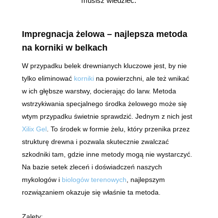
musisz wiedzieć.
Impregnacja żelowa – najlepsza metoda
na korniki w belkach
W przypadku belek drewnianych kluczowe jest, by nie
tylko eliminować
korniki
na powierzchni, ale też wnikać
w ich głębsze warstwy, docierając do larw. Metoda
wstrzykiwania specjalnego środka żelowego może się
wtym przypadku świetnie sprawdzić. Jednym z nich jest
Xilix Gel
. To środek w formie żelu, który przenika przez
strukturę drewna i pozwala skutecznie zwalczać
szkodniki tam, gdzie inne metody mogą nie wystarczyć.
Na bazie setek zleceń i doświadczeń naszych
mykologów i
biologów terenowych
, najlepszym
rozwiązaniem okazuje się właśnie ta metoda.
Zalety: