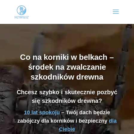
Co na korniki w belkach –
środek na zwalczanie
szkodników drewna
Chcesz szybko i skutecznie pozbyć
się szkodników drewna?
10 lat spokoju
– Twój dach będzie
zabójczy dla korników i bezpieczny
dla
Ciebie