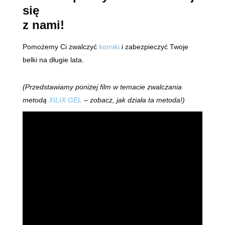
się
z nami!
Pomożemy Ci zwalczyć
korniki
i zabezpieczyć Twoje
belki na długie lata.
(Przedstawiamy poniżej film w temacie zwalczania
metodą
XILIX GEL
– zobacz, jak działa ta metoda!)