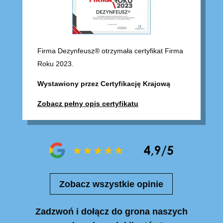
Firma Dezynfeusz® otrzymała certyfikat Firma
Roku 2023.
Wystawiony przez Certyfikację Krajową
Zobacz pełny opis certyfikatu
Zobacz wszystkie opinie
Zadzwoń i dołącz do grona naszych