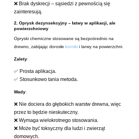
❌ Brak dyskrecji – sąsiedzi z pewnością się
zainteresują.
2. Oprysk dezynsekcyjny – łatwy w aplikacji, ale
powierzchniowy
Opryski chemiczne stosowane są bezpośrednio na
drewno, zabijając dorosłe
korniki
i larwy na powierzchni.
Zalety
:
✅ Prosta aplikacja.
✅ Stosunkowo tania metoda.
Wady
:
❌ Nie dociera do głębokich warstw drewna, więc
przez to będzie nieskuteczny.
❌ Wymaga wielokrotnego stosowania.
❌ Może być toksyczny dla ludzi i zwierząt
domowych.