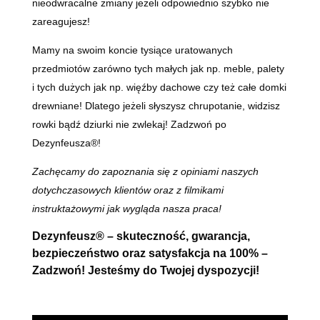
nieodwracalne zmiany jeżeli odpowiednio szybko nie
zareagujesz!
Mamy na swoim koncie tysiące uratowanych
przedmiotów zarówno tych małych jak np. meble, palety
i tych dużych jak np. więźby dachowe czy też całe domki
drewniane! Dlatego jeżeli słyszysz chrupotanie, widzisz
rowki bądź dziurki nie zwlekaj! Zadzwoń po
Dezynfeusza®!
Zachęcamy do zapoznania się z opiniami naszych
dotychczasowych klientów oraz z filmikami
instruktażowymi jak wygląda nasza praca!
Dezynfeusz® – skuteczność, gwarancja,
bezpieczeństwo oraz satysfakcja na 100% –
Zadzwoń! Jesteśmy do Twojej dyspozycji!