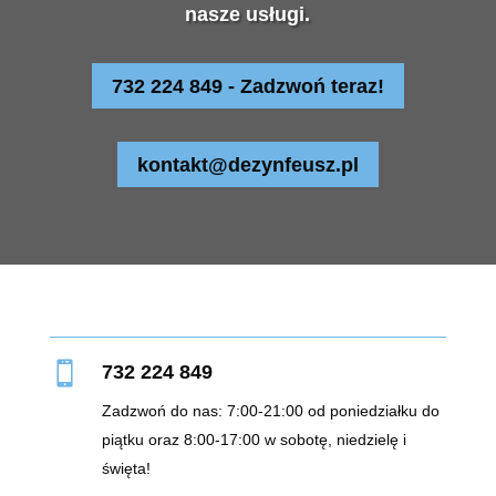
nasze usługi.
732 224 849 - Zadzwoń teraz!
kontakt@dezynfeusz.pl

732 224 849
Zadzwoń do nas: 7:00-21:00 od poniedziałku do
piątku oraz 8:00-17:00 w sobotę, niedzielę i
święta!