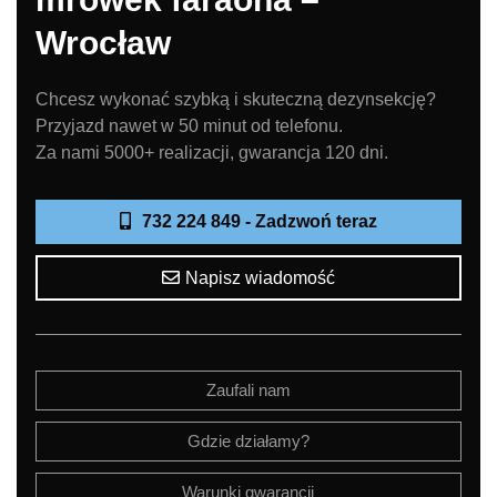
Wrocław
Chcesz wykonać szybką i skuteczną dezynsekcję?
Przyjazd nawet w 50 minut od telefonu.
Za nami 5000+ realizacji, gwarancja 120 dni.
732 224 849 - Zadzwoń teraz
Napisz wiadomość
Zaufali nam
Gdzie działamy?
Warunki gwarancji