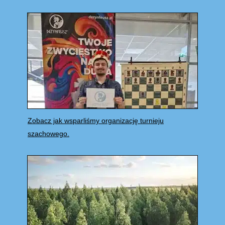
Zobacz jak wsparliśmy organizację turnieju
szachowego.