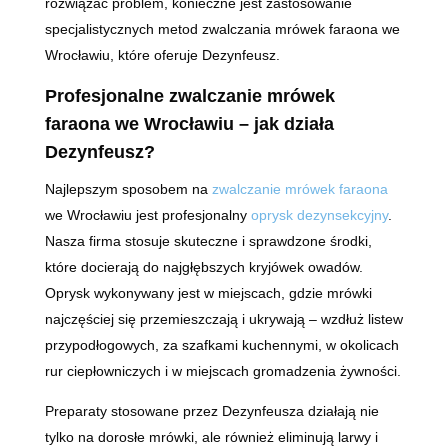
rozwiązać problem, konieczne jest zastosowanie
specjalistycznych metod zwalczania mrówek faraona we
Wrocławiu, które oferuje Dezynfeusz.
Profesjonalne zwalczanie mrówek
faraona we Wrocławiu – jak działa
Dezynfeusz?
Najlepszym sposobem na
zwalczanie mrówek faraona
we Wrocławiu jest profesjonalny
oprysk dezynsekcyjny
.
Nasza firma stosuje skuteczne i sprawdzone środki,
które docierają do najgłębszych kryjówek owadów.
Oprysk wykonywany jest w miejscach, gdzie mrówki
najczęściej się przemieszczają i ukrywają – wzdłuż listew
przypodłogowych, za szafkami kuchennymi, w okolicach
rur ciepłowniczych i w miejscach gromadzenia żywności.
Preparaty stosowane przez Dezynfeusza działają nie
tylko na dorosłe mrówki, ale również eliminują larwy i