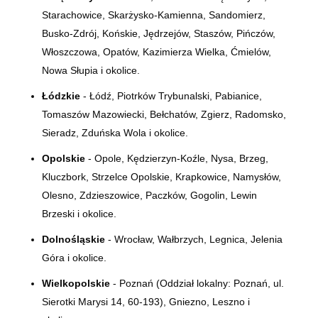
Starachowice, Skarżysko-Kamienna, Sandomierz,
Busko-Zdrój, Końskie, Jędrzejów, Staszów, Pińczów,
Włoszczowa, Opatów, Kazimierza Wielka, Ćmielów,
Nowa Słupia i okolice.
Łódzkie
- Łódź, Piotrków Trybunalski, Pabianice,
Tomaszów Mazowiecki, Bełchatów, Zgierz, Radomsko,
Sieradz, Zduńska Wola i okolice.
Opolskie
- Opole, Kędzierzyn-Koźle, Nysa, Brzeg,
Kluczbork, Strzelce Opolskie, Krapkowice, Namysłów,
Olesno, Zdzieszowice, Paczków, Gogolin, Lewin
Brzeski i okolice.
Dolnośląskie
- Wrocław, Wałbrzych, Legnica, Jelenia
Góra i okolice.
Wielkopolskie
- Poznań (Oddział lokalny:
Poznań, ul.
Sierotki Marysi 14, 60-193)
, Gniezno, Leszno i