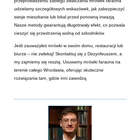
przeprowadzeniu zabiegu zwalczania mrówek faraona
udzielamy szczegółowych wskazówek, jak zabezpieczyć
swoje mieszkanie lub lokal przed ponowną inwazją.
Nasze metody gwarantują długotrwały efekt, co pozwala
cieszyć się przestrzenią wolną od szkodników.
Jeśli zauważyłeś mrówki w swoim domu, restauracji lub
biurze – nie zwlekaj! Skontaktuj się z Dezynfeuszem, a
my zajmiemy się resztą. Usuwamy mrówki faraona na
terenie całego Wrocławia, oferując skuteczne
rozwiązania tam, gdzie inni zawodzą.