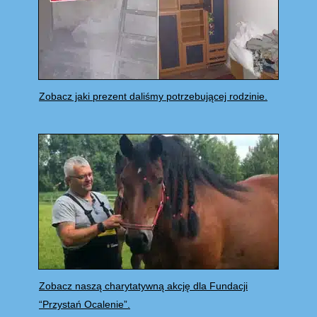
Zobacz jaki prezent daliśmy potrzebującej rodzinie.
Zobacz naszą charytatywną akcję dla Fundacji
“Przystań Ocalenie”.