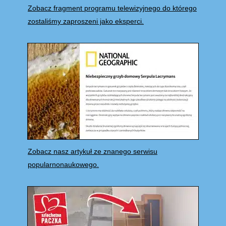
Zobacz fragment programu telewizyjnego do którego
zostaliśmy zaproszeni jako eksperci.
Zobacz nasz artykuł ze znanego serwisu
popularnonaukowego.