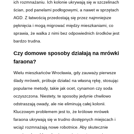
ich rozmnażaniu. Ich kolonie ukrywają się w szczelinach
ścian, pod panelami podłogowymi, a nawet w sprzętach
AGD. Z łatwością przedostają się przez najmniejsze
pęknięcia i mogą migrować między mieszkaniami, co
sprawia, że walka z nimi bez odpowiednich środków jest
bardzo trudna.
Czy domowe sposoby działają na mrówki
faraona?
Wielu mieszkańców Wrocławia, gdy zauważy pierwsze
ślady mrówek, próbuje działać na własną rękę, stosując
popularne metody, takie jak ocet, cynamon czy soda
oczyszczona. Niestety, te sposoby jedynie chwilowo
odstraszają owady, ale nie eliminują całej kolonii.
Kluczowym problemem jest to, że królowe mrówek
faraona ukrywają się w trudno dostępnych miejscach i
wciąż rozmnażają nowe robotnice. Aby skutecznie