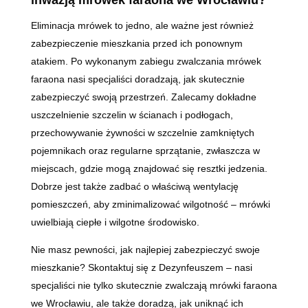
Eliminacja mrówek to jedno, ale ważne jest również
zabezpieczenie mieszkania przed ich ponownym
atakiem. Po wykonanym zabiegu zwalczania mrówek
faraona nasi specjaliści doradzają, jak skutecznie
zabezpieczyć swoją przestrzeń. Zalecamy dokładne
uszczelnienie szczelin w ścianach i podłogach,
przechowywanie żywności w szczelnie zamkniętych
pojemnikach oraz regularne sprzątanie, zwłaszcza w
miejscach, gdzie mogą znajdować się resztki jedzenia.
Dobrze jest także zadbać o właściwą wentylację
pomieszczeń, aby zminimalizować wilgotność – mrówki
uwielbiają ciepłe i wilgotne środowisko.
Nie masz pewności, jak najlepiej zabezpieczyć swoje
mieszkanie? Skontaktuj się z Dezynfeuszem – nasi
specjaliści nie tylko skutecznie zwalczają mrówki faraona
we Wrocławiu, ale także doradzą, jak uniknąć ich