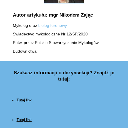
Autor artykułu: mgr Nikodem Zając
Mykolog oraz
biolog terenowy
Świadectwo mykologiczne Nr 12/SP/2020
Potw. przez Polskie Stowarzyszenie Mykologów
Budownictwa
Szukasz informacji o dezynsekcji? Znajdź je
tutaj:
Tutaj link
Tutaj link