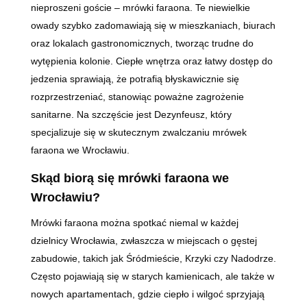
nieproszeni goście – mrówki faraona. Te niewielkie
owady szybko zadomawiają się w mieszkaniach, biurach
oraz lokalach gastronomicznych, tworząc trudne do
wytępienia kolonie. Ciepłe wnętrza oraz łatwy dostęp do
jedzenia sprawiają, że potrafią błyskawicznie się
rozprzestrzeniać, stanowiąc poważne zagrożenie
sanitarne. Na szczęście jest Dezynfeusz, który
specjalizuje się w skutecznym zwalczaniu mrówek
faraona we Wrocławiu.
Skąd biorą się mrówki faraona we
Wrocławiu?
Mrówki faraona można spotkać niemal w każdej
dzielnicy Wrocławia, zwłaszcza w miejscach o gęstej
zabudowie, takich jak Śródmieście, Krzyki czy Nadodrze.
Często pojawiają się w starych kamienicach, ale także w
nowych apartamentach, gdzie ciepło i wilgoć sprzyjają