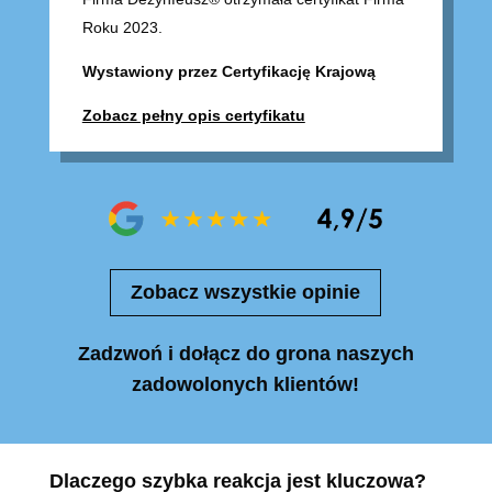
Roku 2023.
Wystawiony przez Certyfikację Krajową
Zobacz pełny opis certyfikatu
Zobacz wszystkie opinie
Zadzwoń i dołącz do grona naszych
zadowolonych klientów!
Dlaczego szybka reakcja jest kluczowa?