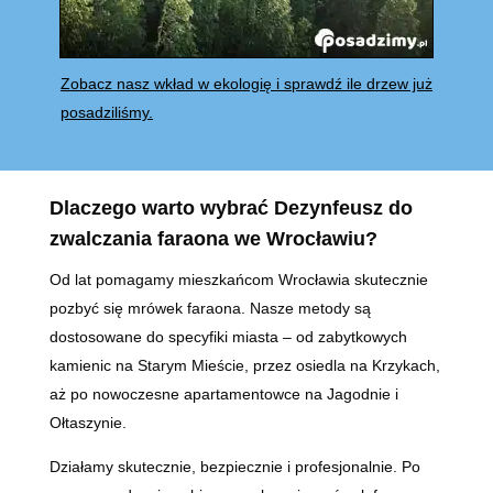
Zobacz nasz wkład w ekologię i sprawdź ile drzew już
posadziliśmy.
Dlaczego warto wybrać Dezynfeusz do
zwalczania faraona we Wrocławiu?
Od lat pomagamy mieszkańcom Wrocławia skutecznie
pozbyć się mrówek faraona. Nasze metody są
dostosowane do specyfiki miasta – od zabytkowych
kamienic na Starym Mieście, przez osiedla na Krzykach,
aż po nowoczesne apartamentowce na Jagodnie i
Ołtaszynie.
Działamy skutecznie, bezpiecznie i profesjonalnie. Po