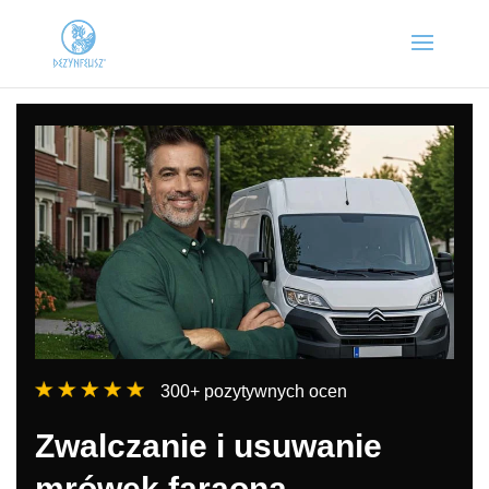
300+ pozytywnych ocen
Zwalczanie i usuwanie
mrówek faraona –