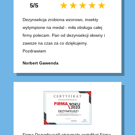
5/5
Dezynsekcja zrobiona wzorowo, insekty
wytympione na medal - miła obsługa całej
firmy polecam. Pan od dezynsekcji słowny i
zawsze na czas za co dziękujemy.
Pozdrawiam
Norbert Gawenda
Firma Dezynfeusz® otrzymała certyfikat Firma