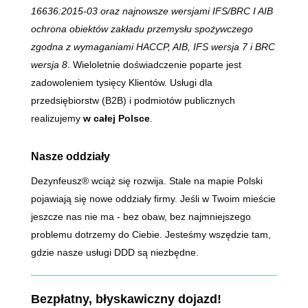
16636:2015-03 oraz najnowsze wersjami IFS/BRC I AIB
ochrona obiektów zakładu przemysłu spożywczego
zgodna z wymaganiami HACCP, AIB, IFS wersja 7 i BRC
wersja 8
. Wieloletnie doświadczenie poparte jest
zadowoleniem tysięcy Klientów. Usługi dla
przedsiębiorstw (B2B) i podmiotów publicznych
realizujemy
w całej Polsce
.
Nasze oddziały
Dezynfeusz® wciąż się rozwija. Stale na mapie Polski
pojawiają się nowe oddziały firmy. Jeśli w Twoim mieście
jeszcze nas nie ma - bez obaw, bez najmniejszego
problemu dotrzemy do Ciebie. Jesteśmy wszędzie tam,
gdzie nasze usługi DDD są niezbędne.
Bezpłatny, błyskawiczny dojazd!