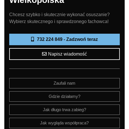
Chcesz szybko i skutecznie wykonać osuszanie?
Wybierz skutecznego i sprawdzonego fachowca!
732 224 849 - Zadzwoń teraz
Napisz wiadomość
Zaufali nam
Gdzie działamy?
Jak długo trwa zabieg?
Jak wygląda współpraca?