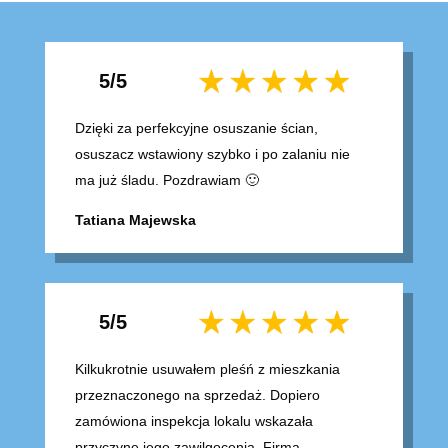
5/5
Dzięki za perfekcyjne osuszanie ścian,
osuszacz wstawiony szybko i po zalaniu nie
ma już śladu.
Pozdrawiam 🙂
Tatiana Majewska
5/5
Kilkukrotnie usuwałem pleśń z mieszkania
przeznaczonego na sprzedaż. Dopiero
zamówiona inspekcja lokalu wskazała
przyczynę jego zawilgocenia. Firma