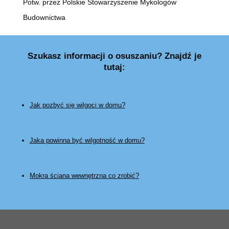
Potw. przez Polskie Stowarzyszenie Mykologów
Budownictwa
Szukasz informacji o osuszaniu? Znajdź je
tutaj:
Jak pozbyć się wilgoci w domu?
Jaka powinna być wilgotność w domu?
Mokra ściana wewnętrzna co zrobić?