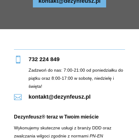
kontakt@dezynfeusz.pl

732 224 849
Zadzwoń do nas: 7:00-21:00 od poniedziałku do
piątku oraz 8:00-17:00 w sobotę, niedzielę i
święta!

kontakt@dezynfeusz.pl
Dezynfeusz® teraz w Twoim mieście
Wykonujemy skuteczne usługi z branży DDD oraz
zwalczania wilgoci zgodnie z normami
PN-EN