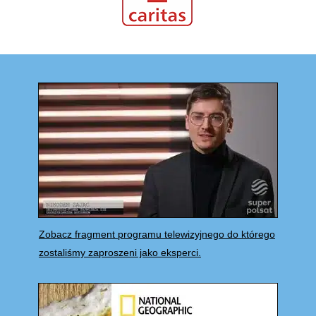
Zobacz fragment programu telewizyjnego do którego
zostaliśmy zaproszeni jako eksperci.