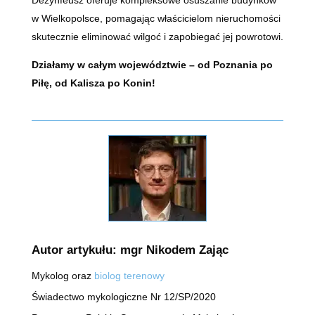
Dezynfeusz oferuje kompleksowe osuszanie budynków
w Wielkopolsce, pomagając właścicielom nieruchomości
skutecznie eliminować wilgoć i zapobiegać jej powrotowi.
Działamy w całym województwie – od Poznania po
Piłę, od Kalisza po Konin!
Autor artykułu: mgr Nikodem Zając
Mykolog oraz
biolog terenowy
Świadectwo mykologiczne Nr 12/SP/2020