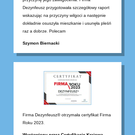
Dezynfeusz przygotowała szczegółowy raport
wskazując na przyczyny wilgoci a następnie
dokładnie osuszyła mieszkanie i usunęła pleśń
raz a dobrze. Polecam
Szymon Biernacki
Firma Dezynfeusz® otrzymała certyfikat Firma
Roku 2023.
Wystawiony przez Certyfikację Krajową