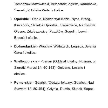
Tomaszów Mazowiecki, Bełchatów, Zgierz, Radomsko,
Sieradz, Zduńska Wola i okolice.
Opolskie
- Opole, Kędzierzyn-Koźle, Nysa, Brzeg,
Kluczbork, Strzelce Opolskie, Krapkowice, Namysłów,
Olesno, Zdzieszowice, Paczków, Gogolin, Lewin
Brzeski i okolice.
Dolnośląskie
- Wrocław, Wałbrzych, Legnica, Jelenia
Góra i okolice.
Wielkopolskie
- Poznań (Oddział lokalny:
Poznań, ul.
Sierotki Marysi 14, 60-193)
, Gniezno, Leszno i
okolice.
Pomorskie
- Gdańsk (Oddział lokalny: Gdańsk, Nad
Stawem 12, 80-454), Gdynia, Rumia, Słupsk, Sopot,
Elbląg i okolice.