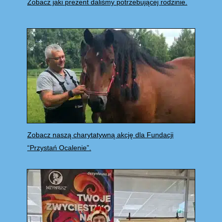
Zobacz jaki prezent daliśmy potrzebującej rodzinie.
Zobacz naszą charytatywną akcję dla Fundacji
“Przystań Ocalenie”.