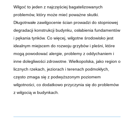
Wilgoć to jeden z najczęściej bagatelizowanych
problemów, który może mieć poważne skutki.
Długotrwałe zawilgocenie ścian prowadzi do stopniowej
degradacji konstrukcji budynku, osłabienia fundamentów
i pękania tynków. Co więcej, wilgotne środowisko jest
idealnym miejscem do rozwoju grzybów i pleśni, które
mogą powodować alergie, problemy z oddychaniem i
inne dolegliwości zdrowotne. Wielkopolska, jako region o
licznych rzekach, jeziorach i terenach podmokłych,
często zmaga się z podwyższonym poziomem
wilgotności, co dodatkowo przyczynia się do problemów
z wilgocią w budynkach.