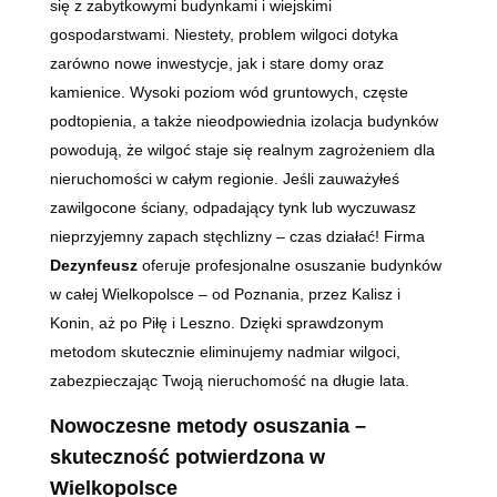
się z zabytkowymi budynkami i wiejskimi
gospodarstwami. Niestety, problem wilgoci dotyka
zarówno nowe inwestycje, jak i stare domy oraz
kamienice. Wysoki poziom wód gruntowych, częste
podtopienia, a także nieodpowiednia izolacja budynków
powodują, że wilgoć staje się realnym zagrożeniem dla
nieruchomości w całym regionie. Jeśli zauważyłeś
zawilgocone ściany, odpadający tynk lub wyczuwasz
nieprzyjemny zapach stęchlizny – czas działać! Firma
Dezynfeusz
oferuje profesjonalne osuszanie budynków
w całej Wielkopolsce – od Poznania, przez Kalisz i
Konin, aż po Piłę i Leszno. Dzięki sprawdzonym
metodom skutecznie eliminujemy nadmiar wilgoci,
zabezpieczając Twoją nieruchomość na długie lata.
Nowoczesne metody osuszania –
skuteczność potwierdzona w
Wielkopolsce