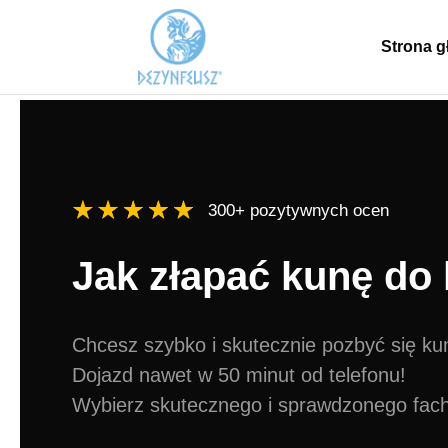
Strona 
300+ pozytywnych ocen
Jak złapać kunę do 
Chcesz szybko i skutecznie pozbyć się ku
Dojazd nawet w 50 minut od telefonu!
Wybierz skutecznego i sprawdzonego fac