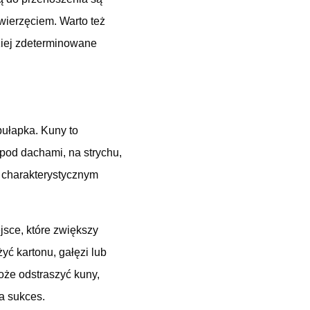
wierzęciem. Warto też
dziej zdeterminowane
pułapka. Kuny to
 pod dachami, na strychu,
 charakterystycznym
jsce, które zwiększy
yć kartonu, gałęzi lub
może odstraszyć kuny,
a sukces.