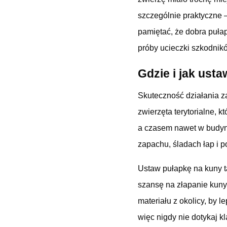
szczególnie praktyczne 
pamiętać, że dobra pułap
próby ucieczki szkodnik
Gdzie i jak usta
Skuteczność działania z
zwierzęta terytorialne, 
a czasem nawet w budyn
zapachu, śladach łap i p
Ustaw pułapkę na kuny t
szansę na złapanie kuny.
materiału z okolicy, by 
więc nigdy nie dotykaj k