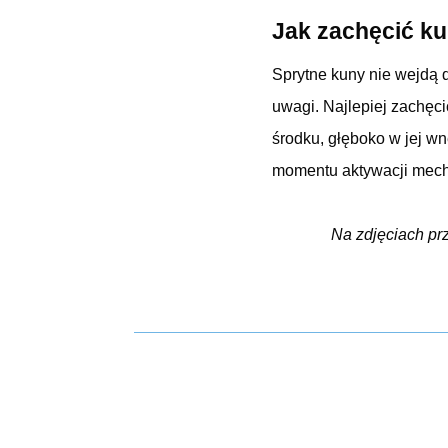
Jak zachęcić ku
Sprytne kuny nie wejdą d
uwagi. Najlepiej zachęc
środku, głęboko w jej wn
momentu aktywacji mec
Na zdjęciach pr