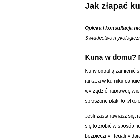
Jak złapać ku
Opieka i konsultacja m
Świadectwo mykologicz
Kuna w domu? M
Kuny potrafią zamienić 
jajka, a w kurniku panu
wyrządzić naprawdę wiele
spłoszone ptaki to tylko
Jeśli zastanawiasz się, 
się to zrobić w sposób h
bezpieczny i legalny daje