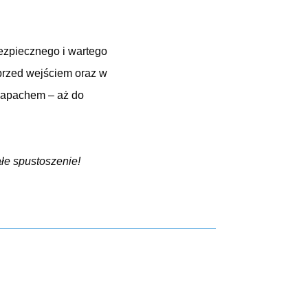
bezpiecznego i wartego
przed wejściem oraz w
 zapachem – aż do
łe spustoszenie!