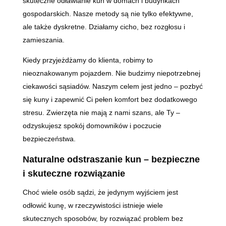
skuteczne odławianie kun w domach i budynkach
gospodarskich. Nasze metody są nie tylko efektywne,
ale także dyskretne. Działamy cicho, bez rozgłosu i
zamieszania.
Kiedy przyjeżdżamy do klienta, robimy to
nieoznakowanym pojazdem. Nie budzimy niepotrzebnej
ciekawości sąsiadów. Naszym celem jest jedno – pozbyć
się kuny i zapewnić Ci pełen komfort bez dodatkowego
stresu. Zwierzęta nie mają z nami szans, ale Ty –
odzyskujesz spokój domowników i poczucie
bezpieczeństwa.
Naturalne odstraszanie kun – bezpieczne
i skuteczne rozwiązanie
Choć wiele osób sądzi, że jedynym wyjściem jest
odłowić kunę, w rzeczywistości istnieje wiele
skutecznych sposobów, by rozwiązać problem bez