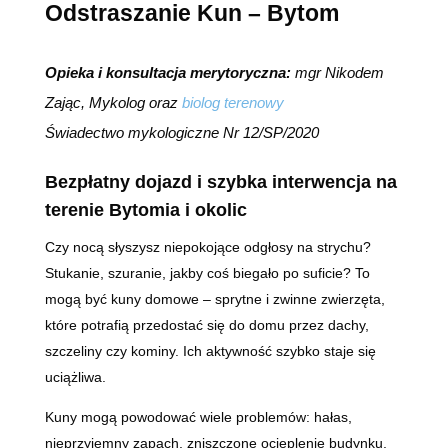
Odstraszanie Kun – Bytom
Opieka i konsultacja merytoryczna:
mgr Nikodem
Zając, Mykolog oraz
biolog terenowy
Świadectwo mykologiczne Nr 12/SP/2020
Bezpłatny dojazd i szybka interwencja na
terenie Bytomia i okolic
Czy nocą słyszysz niepokojące odgłosy na strychu?
Stukanie, szuranie, jakby coś biegało po suficie? To
mogą być kuny domowe – sprytne i zwinne zwierzęta,
które potrafią przedostać się do domu przez dachy,
szczeliny czy kominy. Ich aktywność szybko staje się
uciążliwa.
Kuny mogą powodować wiele problemów: hałas,
nieprzyjemny zapach, zniszczone ocieplenie budynku,