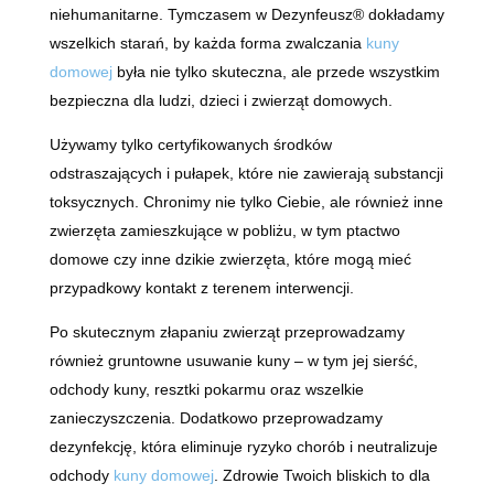
niehumanitarne. Tymczasem w Dezynfeusz® dokładamy
wszelkich starań, by każda forma zwalczania
kuny
domowej
była nie tylko skuteczna, ale przede wszystkim
bezpieczna dla ludzi, dzieci i zwierząt domowych.
Używamy tylko certyfikowanych środków
odstraszających i pułapek, które nie zawierają substancji
toksycznych. Chronimy nie tylko Ciebie, ale również inne
zwierzęta zamieszkujące w pobliżu, w tym ptactwo
domowe czy inne dzikie zwierzęta, które mogą mieć
przypadkowy kontakt z terenem interwencji.
Po skutecznym złapaniu zwierząt przeprowadzamy
również gruntowne usuwanie kuny – w tym jej sierść,
odchody kuny, resztki pokarmu oraz wszelkie
zanieczyszczenia. Dodatkowo przeprowadzamy
dezynfekcję, która eliminuje ryzyko chorób i neutralizuje
odchody
kuny domowej
. Zdrowie Twoich bliskich to dla