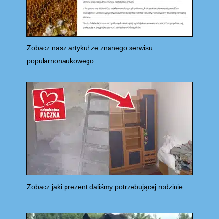
Zobacz nasz artykuł ze znanego serwisu
popularnonaukowego.
Zobacz jaki prezent daliśmy potrzebującej rodzinie.