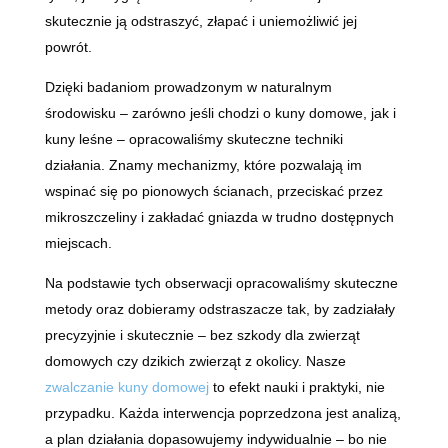
skutecznie ją odstraszyć, złapać i uniemożliwić jej
powrót.
Dzięki badaniom prowadzonym w naturalnym
środowisku – zarówno jeśli chodzi o kuny domowe, jak i
kuny leśne – opracowaliśmy skuteczne techniki
działania. Znamy mechanizmy, które pozwalają im
wspinać się po pionowych ścianach, przeciskać przez
mikroszczeliny i zakładać gniazda w trudno dostępnych
miejscach.
Na podstawie tych obserwacji opracowaliśmy skuteczne
metody oraz dobieramy odstraszacze tak, by zadziałały
precyzyjnie i skutecznie – bez szkody dla zwierząt
domowych czy dzikich zwierząt z okolicy. Nasze
zwalczanie kuny domowej
to efekt nauki i praktyki, nie
przypadku. Każda interwencja poprzedzona jest analizą,
a plan działania dopasowujemy indywidualnie – bo nie