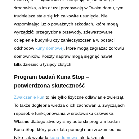
środowiska, a im dłużej przebywają w Twoim domu, tym
trudniejsze staje się ich całkowite usunięcie. Nie
wspominając już o poważnych szkodach, które mogą
wyrządzić: przegryzione przewody, zdewastowane
ocieplenie budynku czy zanieczyszczenia w postaci
odchodów
kuny domowej
, które mogą zagrażać zdrowiu
domowników. Koszty napraw mogą sięgnąć nawet
kilkudziesięciu tysięcy złotych!
Program badań Kuna Stop –
potwierdzona skuteczność
Zwalczanie kun
to nie tylko fizyczne odławianie zwierząt.
To także dogłębna wiedza o ich zachowaniu, zwyczajach
i sposobie funkcjonowania w środowisku człowieka.
Właśnie dlatego stworzyliśmy autorski program badań
Kuna Stop, który przez lata pomógł nam zrozumieć nie
tylko, jak wygląda
kuna domowa
, ale także jak