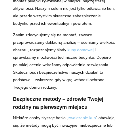
montaż pułapki żywołownej w miejscu najczęstszej
aktywności. Naszym celem nie jest tylko odławianie kun,
ale przede wszystkim skuteczne zabezpieczenie
budynku przed ich ewentualnym powrotem.
Zanim zdecydujemy się na montaż, zawsze
przeprowadzamy dokładną analizę – oceniamy wielkość
obszaru, rozpoznajemy ślady
kuny domowej
i
sprawdzamy możliwości techniczne budynku. Dopiero
po takiej ocenie wdrażamy odpowiednie rozwiązania.
Skuteczność i bezpieczeństwo naszych działań to
podstawa – zwłaszcza gdy w grę wchodzi ochrona
Twojego domu i rodziny.
Bezpieczne metody – zdrowie Twojej
rodziny na pierwszym miejscu
Niektóre osoby słysząc hasło „
zwalczanie kun
” obawiają
się, że metody mogą być inwazyjne, niebezpieczne lub