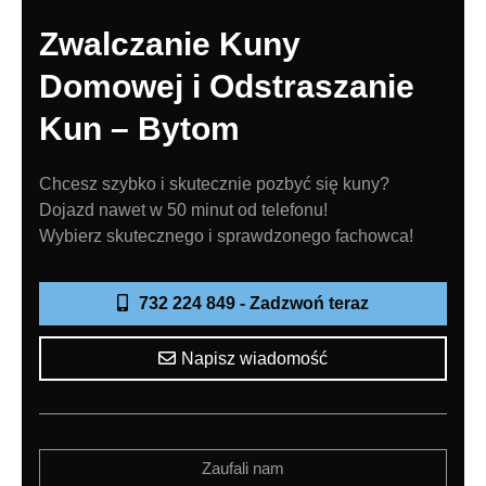
Zwalczanie Kuny
Domowej i Odstraszanie
Kun – Bytom
Chcesz szybko i skutecznie pozbyć się kuny?
Dojazd nawet w 50 minut od telefonu!
Wybierz skutecznego i sprawdzonego fachowca!
732 224 849 - Zadzwoń teraz
Napisz wiadomość
Zaufali nam