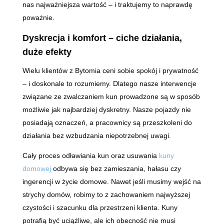
nas najważniejsza wartość – i traktujemy to naprawdę
poważnie.
Dyskrecja i komfort – ciche działania,
duże efekty
Wielu klientów z Bytomia ceni sobie spokój i prywatność
– i doskonale to rozumiemy. Dlatego nasze interwencje
związane ze zwalczaniem kun prowadzone są w sposób
możliwie jak najbardziej dyskretny. Nasze pojazdy nie
posiadają oznaczeń, a pracownicy są przeszkoleni do
działania bez wzbudzania niepotrzebnej uwagi.
Cały proces odławiania kun oraz usuwania
kuny
domowej
odbywa się bez zamieszania, hałasu czy
ingerencji w życie domowe. Nawet jeśli musimy wejść na
strychy domów, robimy to z zachowaniem najwyższej
czystości i szacunku dla przestrzeni klienta. Kuny
potrafią być uciążliwe, ale ich obecność nie musi