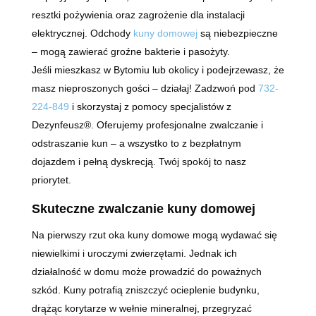
resztki pożywienia oraz zagrożenie dla instalacji
elektrycznej. Odchody
kuny domowej
są niebezpieczne
– mogą zawierać groźne bakterie i pasożyty.
Jeśli mieszkasz w Bytomiu lub okolicy i podejrzewasz, że
masz nieproszonych gości – działaj! Zadzwoń pod
732-
224-849
i skorzystaj z pomocy specjalistów z
Dezynfeusz®. Oferujemy profesjonalne zwalczanie i
odstraszanie kun – a wszystko to z bezpłatnym
dojazdem i pełną dyskrecją. Twój spokój to nasz
priorytet.
Skuteczne zwalczanie kuny domowej
Na pierwszy rzut oka kuny domowe mogą wydawać się
niewielkimi i uroczymi zwierzętami. Jednak ich
działalność w domu może prowadzić do poważnych
szkód. Kuny potrafią zniszczyć ocieplenie budynku,
drążąc korytarze w wełnie mineralnej, przegryzać