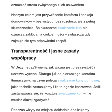
oznaczać stresu związanego z ich usuwaniem.
Naszym celem jest przywrócenie komfortu i spokoju
domowników – bez wstydu, bez rozgłosu, ale z pełną
skutecznością. Bo skuteczne
zwalczanie kun
nie
oznacza zakłócania codzienności – zwłaszcza gdy
zajmuje się tym odpowiedni zespół.
Transparentność i jasne zasady
współpracy
W Dezynfeusz® wiemy, jak ważna jest przejrzystość i
uczciwa wycena. Dlatego już od pierwszego kontaktu
tłumaczymy, na czym polega
zwalczanie kuny domowej
,
jakie techniki zastosujemy i ile to będzie kosztować. Jeśli
zastanawiasz się, ile kosztuje
zwalczanie kun
– nie
musisz dłużej zgadywać.
Podczas wizyty na miejscu dokładnie analizujemy