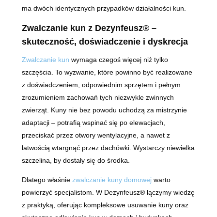
ma dwóch identycznych przypadków działalności kun.
Zwalczanie kun z Dezynfeusz® –
skuteczność, doświadczenie i dyskrecja
Zwalczanie kun
wymaga czegoś więcej niż tylko
szczęścia. To wyzwanie, które powinno być realizowane
z doświadczeniem, odpowiednim sprzętem i pełnym
zrozumieniem zachowań tych niezwykle zwinnych
zwierząt. Kuny nie bez powodu uchodzą za mistrzynie
adaptacji – potrafią wspinać się po elewacjach,
przeciskać przez otwory wentylacyjne, a nawet z
łatwością wtargnąć przez dachówki. Wystarczy niewielka
szczelina, by dostały się do środka.
Dlatego właśnie
zwalczanie kuny domowej
warto
powierzyć specjalistom. W Dezynfeusz® łączymy wiedzę
z praktyką, oferując kompleksowe usuwanie kuny oraz