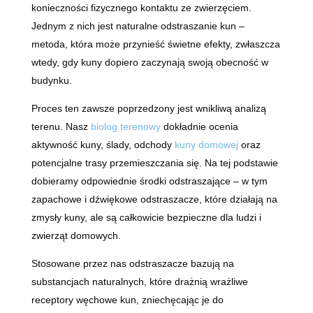
konieczności fizycznego kontaktu ze zwierzęciem.
Jednym z nich jest naturalne odstraszanie kun –
metoda, która może przynieść świetne efekty, zwłaszcza
wtedy, gdy kuny dopiero zaczynają swoją obecność w
budynku.
Proces ten zawsze poprzedzony jest wnikliwą analizą
terenu. Nasz
biolog terenowy
dokładnie ocenia
aktywność kuny, ślady, odchody
kuny domowej
oraz
potencjalne trasy przemieszczania się. Na tej podstawie
dobieramy odpowiednie środki odstraszające – w tym
zapachowe i dźwiękowe odstraszacze, które działają na
zmysły kuny, ale są całkowicie bezpieczne dla ludzi i
zwierząt domowych.
Stosowane przez nas odstraszacze bazują na
substancjach naturalnych, które drażnią wrażliwe
receptory węchowe kun, zniechęcając je do