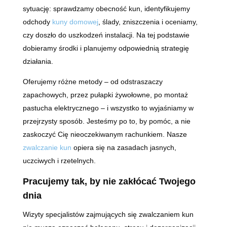
sytuację: sprawdzamy obecność kun, identyfikujemy
odchody
kuny domowej
, ślady, zniszczenia i oceniamy,
czy doszło do uszkodzeń instalacji. Na tej podstawie
dobieramy środki i planujemy odpowiednią strategię
działania.
Oferujemy różne metody – od odstraszaczy
zapachowych, przez pułapki żywołowne, po montaż
pastucha elektrycznego – i wszystko to wyjaśniamy w
przejrzysty sposób. Jesteśmy po to, by pomóc, a nie
zaskoczyć Cię nieoczekiwanym rachunkiem. Nasze
zwalczanie kun
opiera się na zasadach jasnych,
uczciwych i rzetelnych.
Pracujemy tak, by nie zakłócać Twojego
dnia
Wizyty specjalistów zajmujących się zwalczaniem kun