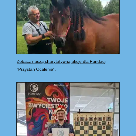
Zobacz naszą charytatywną akcję dla Fundacji
“Przystań Ocalenie”.