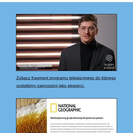
Zobacz fragment programu telewizyjnego do którego
zostaliśmy zaproszeni jako eksperci.