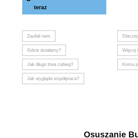
teraz
Zaufali nam
Dlacze
Gdzie działamy?
Więcej 
Jak długo trwa zabieg?
Komu p
Jak wygląda współpraca?
Osuszanie B