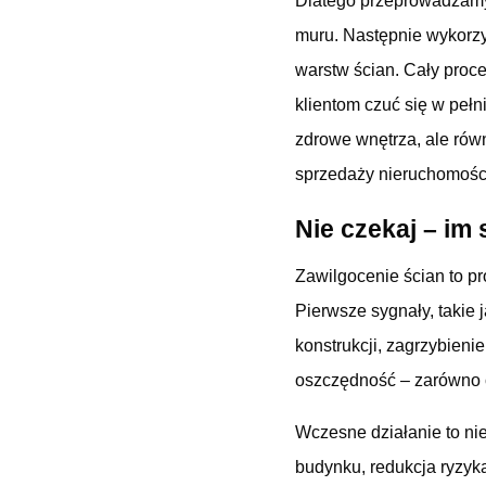
Dlatego przeprowadzamy
muru. Następnie wykorzy
warstw ścian. Cały proc
klientom czuć się w pełn
zdrowe wnętrza, ale rów
sprzedaży nieruchomośc
Nie czekaj – im 
Zawilgocenie ścian to pr
Pierwsze sygnały, takie 
konstrukcji, zagrzybien
oszczędność – zarówno cz
Wczesne działanie to ni
budynku, redukcja ryzyk