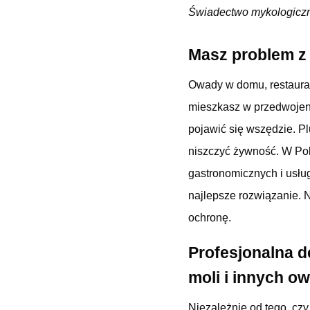
Świadectwo mykologicz
Masz problem z
Owady w domu, restaurac
mieszkasz w przedwojen
pojawić się wszędzie. Pl
niszczyć żywność. W Pol
gastronomicznych i usłu
najlepsze rozwiązanie. 
ochronę.
Profesjonalna d
moli i innych 
Niezależnie od tego, cz