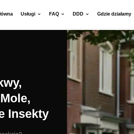
główna
Usługi
FAQ
DDD
Gdzie działamy
kwy,
 Mole,
e Insekty