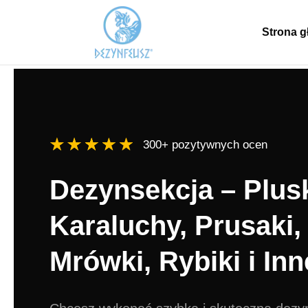
Strona 
300+ pozytywnych ocen
Dezynsekcja – Plus
Karaluchy, Prusaki,
Mrówki, Rybiki i Inn