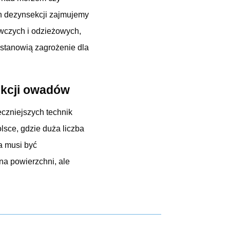
 dezynsekcji zajmujemy
wczych i odzieżowych,
 stanowią zagrożenie dla
ekcji owadów
czniejszych technik
lsce, gdzie duża liczba
a musi być
na powierzchni, ale