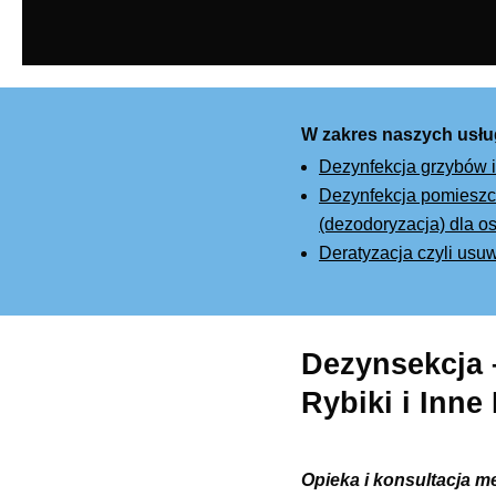
W zakres naszych usłu
Dezynfekcja grzybów i
Dezynfekcja pomieszcz
(dezodoryzacja) dla os
Deratyzacja czyli usu
Dezynsekcja 
Rybiki i Inne
Opieka i konsultacja m