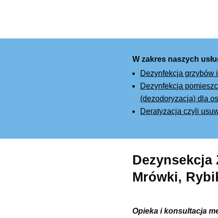
W zakres naszych usłu
Dezynfekcja grzybów i
Dezynfekcja pomieszcz
(dezodoryzacja) dla os
Deratyzacja czyli usu
Dezynsekcja 
Mrówki, Rybik
Opieka i konsultacja m