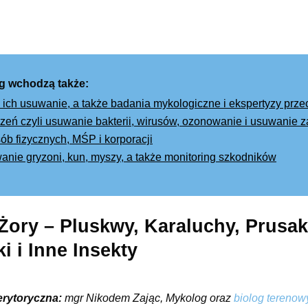
g wchodzą także:
 ich usuwanie, a także badania mykologiczne i ekspertyzy prz
eń czyli usuwanie bakterii, wirusów, ozonowanie i usuwanie
ób fizycznych, MŚP i korporacji
wanie gryzoni, kun, myszy, a także monitoring szkodników
Żory – Pluskwy, Karaluchy, Prusaki
i i Inne Insekty
erytoryczna:
mgr Nikodem Zając, Mykolog oraz
biolog terenow