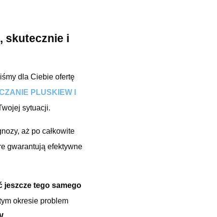
 skutecznie i
iśmy dla Ciebie ofertę
CZANIE PLUSKIEW I
wojej sytuacji.
ozy, aż po całkowite
re gwarantują efektywne
ć jeszcze tego samego
 tym okresie problem
.