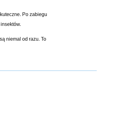
 skuteczne. Po zabiegu
 insektów.
są niemal od razu. To