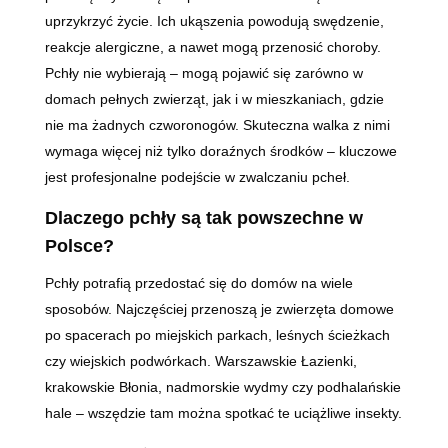
uprzykrzyć życie. Ich ukąszenia powodują swędzenie,
reakcje alergiczne, a nawet mogą przenosić choroby.
Pchły nie wybierają – mogą pojawić się zarówno w
domach pełnych zwierząt, jak i w mieszkaniach, gdzie
nie ma żadnych czworonogów. Skuteczna walka z nimi
wymaga więcej niż tylko doraźnych środków – kluczowe
jest profesjonalne podejście w zwalczaniu pcheł.
Dlaczego pchły są tak powszechne w
Polsce?
Pchły potrafią przedostać się do domów na wiele
sposobów. Najczęściej przenoszą je zwierzęta domowe
po spacerach po miejskich parkach, leśnych ścieżkach
czy wiejskich podwórkach. Warszawskie Łazienki,
krakowskie Błonia, nadmorskie wydmy czy podhalańskie
hale – wszędzie tam można spotkać te uciążliwe insekty.