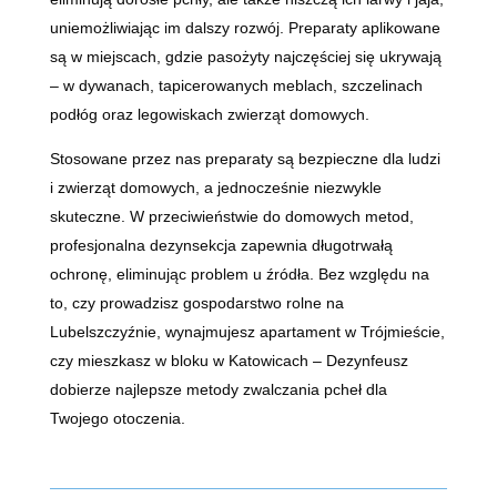
uniemożliwiając im dalszy rozwój. Preparaty aplikowane
są w miejscach, gdzie pasożyty najczęściej się ukrywają
– w dywanach, tapicerowanych meblach, szczelinach
podłóg oraz legowiskach zwierząt domowych.
Stosowane przez nas preparaty są bezpieczne dla ludzi
i zwierząt domowych, a jednocześnie niezwykle
skuteczne. W przeciwieństwie do domowych metod,
profesjonalna dezynsekcja zapewnia długotrwałą
ochronę, eliminując problem u źródła. Bez względu na
to, czy prowadzisz gospodarstwo rolne na
Lubelszczyźnie, wynajmujesz apartament w Trójmieście,
czy mieszkasz w bloku w Katowicach – Dezynfeusz
dobierze najlepsze metody zwalczania pcheł dla
Twojego otoczenia.