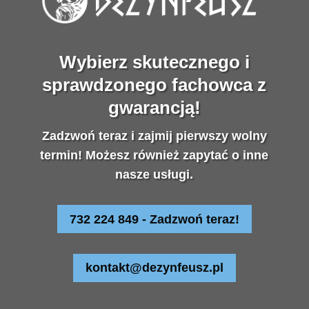
Wybierz skutecznego i
sprawdzonego fachowca z
gwarancją!
Zadzwoń teraz i zajmij pierwszy wolny
termin! Możesz również zapytać o inne
nasze usługi.
732 224 849 - Zadzwoń teraz!
kontakt@dezynfeusz.pl