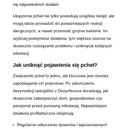
się odpowiednich działań.
Ukąszenia pcheł nie tylko powodują uciążliwy świąd, ale
mogą także prowadzić do poważniejszych reakcji
alergicznych, a nawet przenosić groźne bakterie. Im
szybciej podejmiesz działania, tym większa szansa na
skuteczne rozwiązanie problemu i uniknięcie kolejnych
infestacji.
Jak uniknąć pojawienia się pcheł?
Zwalczenie pcheł to jedno, ale kluczowe jest również
zapobieganie ich powrotowi. Po zakończeniu
dezynsekcji specjaliści z Dezynfeusza doradzają, jak
skutecznie zabezpieczyć dom, gospodarstwo czy
pensjonat przed ponowną infestacją. Najważniejsze
działania profilaktyczne obejmują:
Regularne odkurzanie dywanów i tapicerowanych