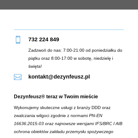

732 224 849
Zadzwoń do nas: 7:00-21:00 od poniedziałku do
piątku oraz 8:00-17:00 w sobotę, niedzielę i
święta!

kontakt@dezynfeusz.pl
Dezynfeusz® teraz w Twoim mieście
Wykonujemy skuteczne usługi z branży DDD oraz
zwalczania wilgoci zgodnie z normami
PN-EN
16636:2015-03 oraz najnowsze wersjami IFS/BRC I AIB
ochrona obiektów zakładu przemysłu spożywczego