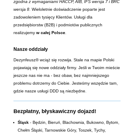
zgodna z wymaganiami HACCP, AIB, IFS wersja 7 i BRC
wersja 8
. Wieloletnie doświadczenie poparte jest
zadowoleniem tysięcy Klientów. Usługi dla
przedsiębiorstw (B2B) i podmiotów publicznych
realizujemy
w całej Polsce
.
Nasze oddziały
Dezynfeusz® wciąż się rozwija. Stale na mapie Polski
pojawiają się nowe oddziały firmy. Jeśli w Twoim mieście
jeszcze nas nie ma - bez obaw, bez najmniejszego
problemu dotrzemy do Ciebie. Jesteśmy wszędzie tam,
gdzie nasze usługi DDD są niezbędne.
Bezpłatny, błyskawiczny dojazd!
Śląsk
- Będzin, Bieruń, Blachownia, Bukowno, Bytom,
Chełm Śląski, Tarnowskie Góry, Toszek, Tychy,