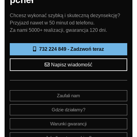
Chcesz wykonać szybką i skuteczną dezynsekcję?
Przyjazd nawet w 50 minut od telefonu.
Za nami 5000+ realizacji, gwarancja 120 dni.
732 224 849 - Zadzwoń teraz
Napisz wiadomość
Zaufali nam
Gdzie działamy?
Warunki gwarancji