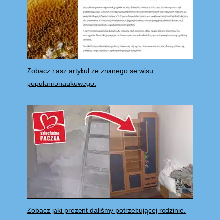
Zobacz nasz artykuł ze znanego serwisu
popularnonaukowego.
Zobacz jaki prezent daliśmy potrzebującej rodzinie.