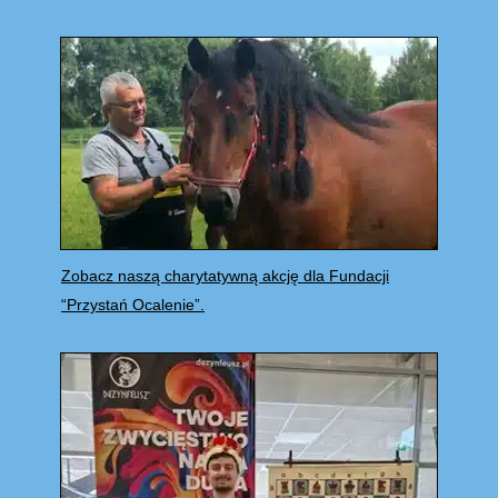
Zobacz naszą charytatywną akcję dla Fundacji
“Przystań Ocalenie”.