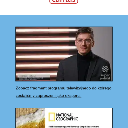
Zobacz fragment programu telewizyjnego do którego
zostaliśmy zaproszeni jako eksperci.