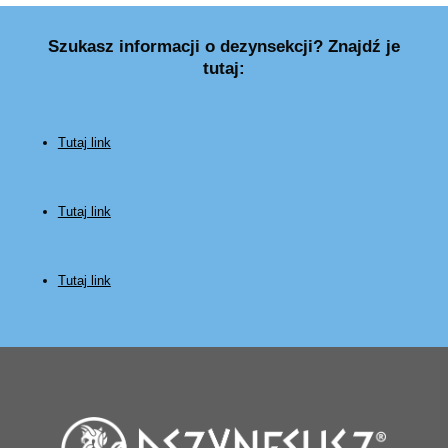
Szukasz informacji o dezynsekcji? Znajdź je
tutaj:
Tutaj link
Tutaj link
Tutaj link