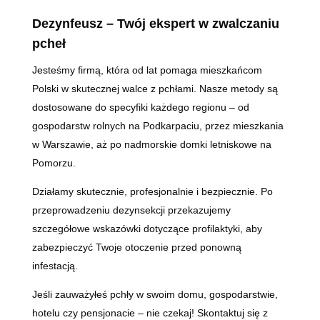
Dezynfeusz – Twój ekspert w zwalczaniu
pcheł
Jesteśmy firmą, która od lat pomaga mieszkańcom
Polski w skutecznej walce z pchłami. Nasze metody są
dostosowane do specyfiki każdego regionu – od
gospodarstw rolnych na Podkarpaciu, przez mieszkania
w Warszawie, aż po nadmorskie domki letniskowe na
Pomorzu.
Działamy skutecznie, profesjonalnie i bezpiecznie. Po
przeprowadzeniu dezynsekcji przekazujemy
szczegółowe wskazówki dotyczące profilaktyki, aby
zabezpieczyć Twoje otoczenie przed ponowną
infestacją.
Jeśli zauważyłeś pchły w swoim domu, gospodarstwie,
hotelu czy pensjonacie – nie czekaj! Skontaktuj się z