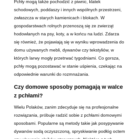
Pchły mogą także pochodzić z piwnic, klatek
schodowych, poddaszy i innych wspólnych przestrzeni,
zwłaszcza w starych kamienicach i blokach. W
gospodarstwach rolnych przenoszą się ze zwierząt
hodowlanych na psy, koty, a w końcu na ludzi. Zdarza
się również, że pojawiają się w wyniku wprowadzenia do
domu używanych mebli, dywanów czy tekstyliów, w
których larwy mogły przetrwać tygodniami. Co gorsza,
pchły mogą pozostawać w stanie uśpienia, czekając na
odpowiednie warunki do rozmnażania.
Czy domowe sposoby pomagają w walce
z pchłami?
Wielu Polaków, zanim zdecyduje się na profesjonalne
rozwiązania, próbuje radzić sobie z pchłami domowymi
sposobami. Popularne są metody takie jak posypywanie
dywanów sodą oczyszczoną, spryskiwanie podłóg octem