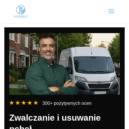
300+ pozytywnych ocen
Zwalczanie i usuwanie
pcheł