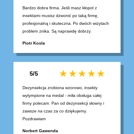
Bardzo dobra firma. Jeśli masz kłopot z
insektami musisz dzwonić po taką firmę,
profesjonalną i skuteczna. Po dwóch wizytach
problem znika. Są naprawdę dobrzy.
Piotr Kosla
5/5
Dezynsekcja zrobiona wzorowo, insekty
wytympione na medal - miła obsługa całej
firmy polecam. Pan od dezynsekcji słowny i
zawsze na czas za co dziękujemy.
Pozdrawiam
Norbert Gawenda