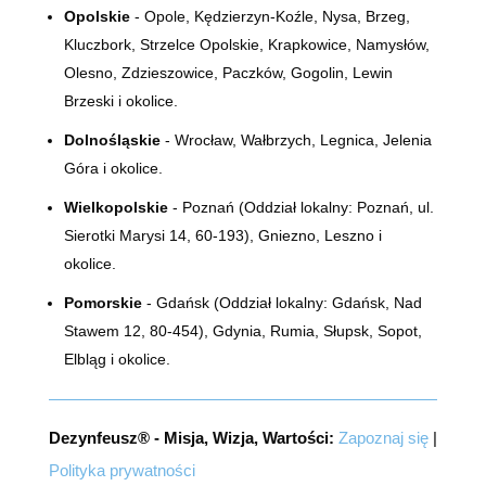
Opolskie
- Opole, Kędzierzyn-Koźle, Nysa, Brzeg,
Kluczbork, Strzelce Opolskie, Krapkowice, Namysłów,
Olesno, Zdzieszowice, Paczków, Gogolin, Lewin
Brzeski i okolice.
Dolnośląskie
- Wrocław, Wałbrzych, Legnica, Jelenia
Góra i okolice.
Wielkopolskie
- Poznań (Oddział lokalny:
Poznań, ul.
Sierotki Marysi 14, 60-193)
, Gniezno, Leszno i
okolice.
Pomorskie
- Gdańsk (Oddział lokalny: Gdańsk, Nad
Stawem 12, 80-454), Gdynia, Rumia, Słupsk, Sopot,
Elbląg i okolice.
Dezynfeusz® - Misja, Wizja, Wartości:
Zapoznaj się
|
Polityka prywatności