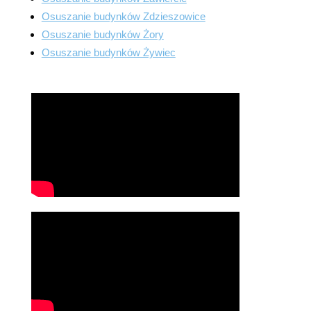
Osuszanie budynków Zdzieszowice
Osuszanie budynków Żory
Osuszanie budynków Żywiec