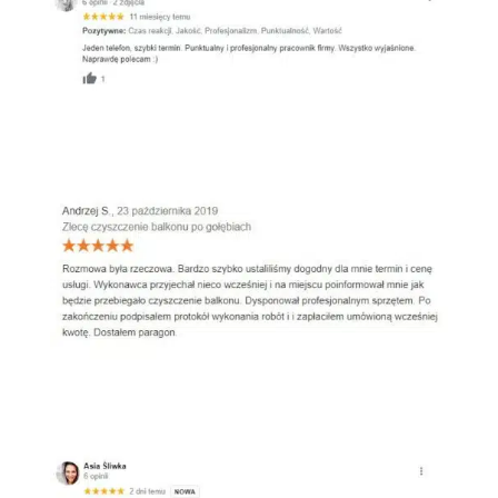
Oferteo
Google