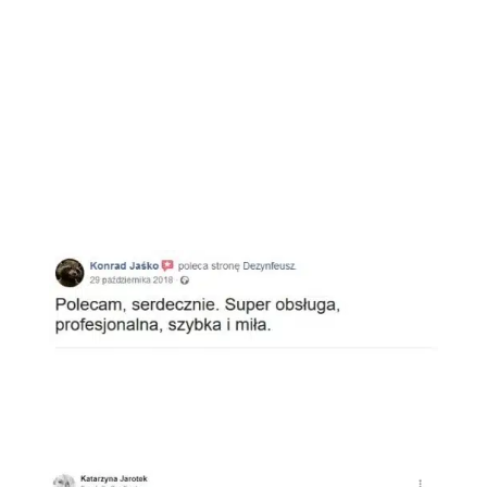
Opinie klientów
Facebook
Google