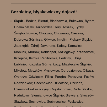
Bezpłatny, błyskawiczny dojazd!
Śląsk
- Będzin, Bieruń, Blachownia, Bukowno, Bytom,
Chełm Śląski, Tarnowskie Góry, Toszek, Tychy,
Świętochłowice, Chorzów, Chrzanów, Cieszyn,
Dąbrowa Górnicza, Gliwice, Imielin,, Piekary Śląskie,
Jastrzębie-Zdrój, Jaworzno, Kalety, Katowice,
Kłobuck, Knurów, Koniecpol, Koziegłowy, Krzanowice,
Krzepice, Kuźnia Raciborska, Lędziny, Libiąż,
Lubliniec, Łaziska Górne, Łazy, Miasteczko Śląskie,
Mikołów, Myszków, Mysłowice, Ogrodzieniec, Olkusz,
Orzesze, Oświęcim, Pilica, Poręba, Pszczyna, Pszów,
Radzionków, Czechowice-Dziedzice, Czeladź,
Czerwionka-Leszczyny, Częstochowa, Ruda Śląska,
Rydułtowy, Siemianowice Śląskie, Siewierz, Skoczów,
Sławków, Sosnowiec, Sośnicowice, Pyskowice,