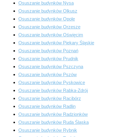
Osuszanie budynków Nysa
Osuszanie budynków Olkusz
Osuszanie budynków Opole
Osuszanie budynków Orzesze
Osuszanie budynków Oświęcim
Osuszanie budynków Piekary Śląskie
Osuszanie budynków Poznań
Osuszanie budynków Prudnik
Osuszanie budynków Pszczyna
Osuszanie budynków Pszów
Osuszanie budynków Pyskowice
Osuszanie budynków Rabka-Zdrój
Osuszanie budynków Racibórz
Osuszanie budynków Radlin
Osuszanie budynków Radzionków
Osuszanie budynków Ruda Śląska
Osuszanie budynków Rybnik