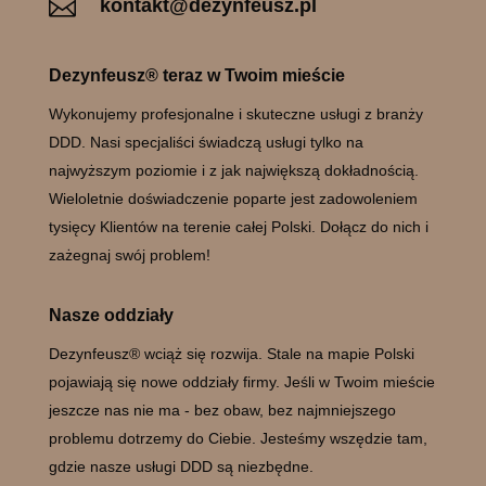

kontakt@dezynfeusz.pl
Dezynfeusz® teraz w Twoim mieście
Wykonujemy profesjonalne i skuteczne usługi z branży
DDD. Nasi specjaliści świadczą usługi tylko na
najwyższym poziomie i z jak największą dokładnością.
Wieloletnie doświadczenie poparte jest zadowoleniem
tysięcy Klientów na terenie całej Polski. Dołącz do nich i
zażegnaj swój problem!
Nasze oddziały
Dezynfeusz® wciąż się rozwija. Stale na mapie Polski
pojawiają się nowe oddziały firmy. Jeśli w Twoim mieście
jeszcze nas nie ma - bez obaw, bez najmniejszego
problemu dotrzemy do Ciebie. Jesteśmy wszędzie tam,
gdzie nasze usługi DDD są niezbędne.