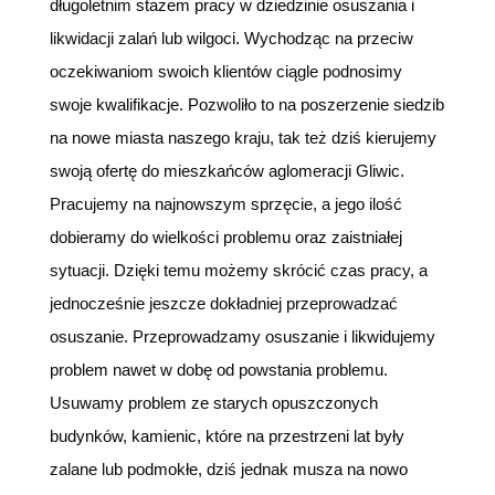
długoletnim stażem pracy w dziedzinie osuszania i
likwidacji zalań lub wilgoci. Wychodząc na przeciw
oczekiwaniom swoich klientów ciągle podnosimy
swoje kwalifikacje. Pozwoliło to na poszerzenie siedzib
na nowe miasta naszego kraju, tak też dziś kierujemy
swoją ofertę do mieszkańców aglomeracji Gliwic.
Pracujemy na najnowszym sprzęcie, a jego ilość
dobieramy do wielkości problemu oraz zaistniałej
sytuacji. Dzięki temu możemy skrócić czas pracy, a
jednocześnie jeszcze dokładniej przeprowadzać
osuszanie. Przeprowadzamy osuszanie i likwidujemy
problem nawet w dobę od powstania problemu.
Usuwamy problem ze starych opuszczonych
budynków, kamienic, które na przestrzeni lat były
zalane lub podmokłe, dziś jednak musza na nowo