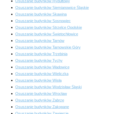
Osuszanie budynków Rydułtowy
Osuszanie budynków Siemianowice Śląskie
Osuszanie budynków Skawina
Osuszanie budynków Sosnowiec
Osuszanie budynków Strzelce Opolskie
Osuszanie budynków Świetochłowice
Osuszanie budynków Tarnów
Osuszanie budynków Tarnowskie Góry
Osuszanie budynków Trzebinia
Osuszanie budynków Tychy
Osuszanie budynków Wadowice
Osuszanie budynków Wieliczka
Osuszanie budynków Wisła
Osuszanie budynków Wodzisław Śląski
Osuszanie budynków Wrocław
Osuszanie budynków Zabrze
Osuszanie budynków Zakopane
Osuszanie budynków Zawiercie