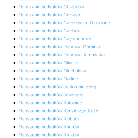
Osuszanie budynków Chrzanów
Osuszanie budynków Cieszyn
Osuszanie budynków Czechowice-Dziedzice
Osuszanie budynków Czeladź
Osuszanie budynków Częstochowa
Osuszanie budynków Dąbrowa Górnicza
Osuszanie budynków Dąbrowa Tarnowska
Osuszanie budynków Gliwice
Osuszanie budynków Głuchołazy
Osuszanie budynków Gorlice
Osuszanie budynków Jastrzebie-Zdrój
Osuszanie budynków Jaworzno
Osuszanie budynków Katowice
Osuszanie budynków Kędzierzyn-Koźle
Osuszanie budynków Kłobuck
Osuszanie budynków Knurów
Osuszanie budynków Kraków