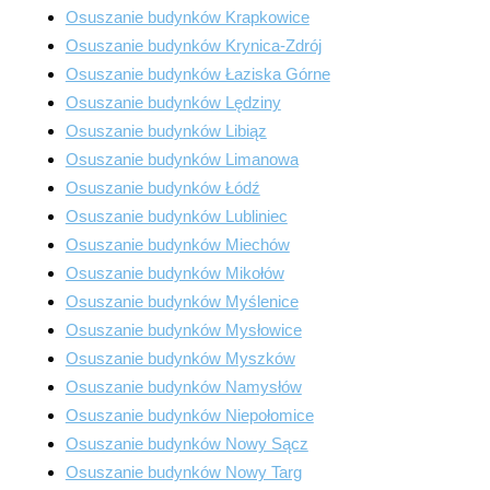
Osuszanie budynków Krapkowice
Osuszanie budynków Krynica-Zdrój
Osuszanie budynków Łaziska Górne
Osuszanie budynków Lędziny
Osuszanie budynków Libiąz
Osuszanie budynków Limanowa
Osuszanie budynków Łódź
Osuszanie budynków Lubliniec
Osuszanie budynków Miechów
Osuszanie budynków Mikołów
Osuszanie budynków Myślenice
Osuszanie budynków Mysłowice
Osuszanie budynków Myszków
Osuszanie budynków Namysłów
Osuszanie budynków Niepołomice
Osuszanie budynków Nowy Sącz
Osuszanie budynków Nowy Targ