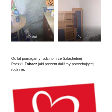
Przed
Po
Od lat pomagamy rodzinom ze Szlachetnej
Paczki.
Zobacz
jaki prezent daliśmy potrzebującej
rodzinie.