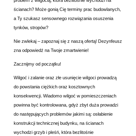
problem z wilgocią, która bezlitośnie wychodzi na
ścianach? Może gonią Cię terminy prac budowlanych,
a Ty szukasz sensownego rozwiązania osuszenia
tynków, stropów?
Nie zwlekaj – zapoznaj się z naszą ofertą! Dezynfeusz
zna odpowiedź na Twoje zmartwienie!
Zacznijmy od początku!
Wilgoć i zalanie oraz złe usunięcie wilgoci prowadzą
do powstania ciężkich oraz kosztownych
konsekwencji. Wiadomo wilgoć w pomieszczeniach
powinna być kontrolowana, gdyż zbyt duża prowadzi
do następujących problemów jakimi są: osłabienie
konstrukcji technicznej budynku, na ścianach
wychodzi grzyb i pleśń, która bezlitośnie