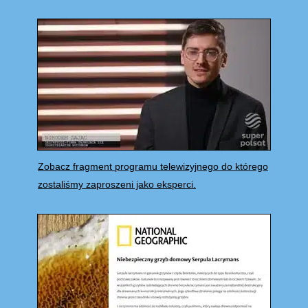
Zobacz fragment programu telewizyjnego do którego
zostaliśmy zaproszeni jako eksperci.