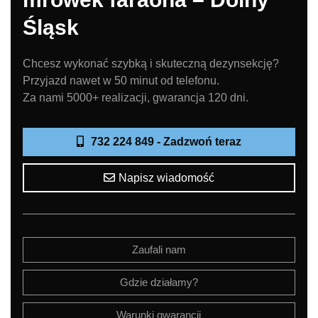
Śląsk
Chcesz wykonać szybką i skuteczną dezynsekcję?
Przyjazd nawet w 50 minut od telefonu.
Za nami 5000+ realizacji, gwarancja 120 dni.
732 224 849 - Zadzwoń teraz
Napisz wiadomość
Zaufali nam
Gdzie działamy?
Warunki gwarancji