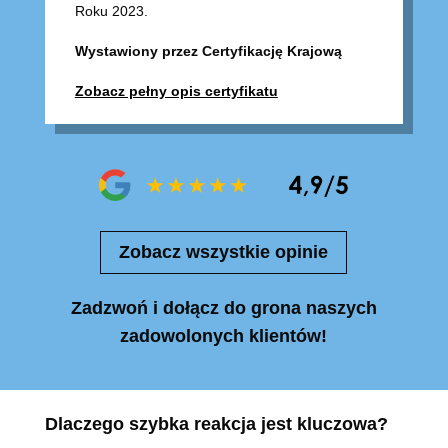
Roku 2023.
Wystawiony przez Certyfikację Krajową
Zobacz pełny opis certyfikatu
Zobacz wszystkie opinie
Zadzwoń i dołącz do grona naszych
zadowolonych klientów!
Dlaczego szybka reakcja jest kluczowa?