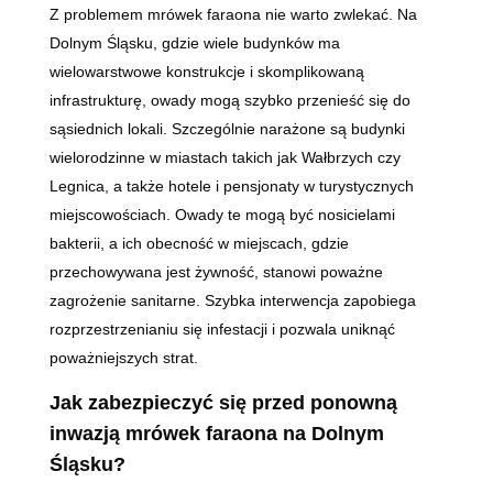
Z problemem mrówek faraona nie warto zwlekać. Na
Dolnym Śląsku, gdzie wiele budynków ma
wielowarstwowe konstrukcje i skomplikowaną
infrastrukturę, owady mogą szybko przenieść się do
sąsiednich lokali. Szczególnie narażone są budynki
wielorodzinne w miastach takich jak Wałbrzych czy
Legnica, a także hotele i pensjonaty w turystycznych
miejscowościach. Owady te mogą być nosicielami
bakterii, a ich obecność w miejscach, gdzie
przechowywana jest żywność, stanowi poważne
zagrożenie sanitarne. Szybka interwencja zapobiega
rozprzestrzenianiu się infestacji i pozwala uniknąć
poważniejszych strat.
Jak zabezpieczyć się przed ponowną
inwazją mrówek faraona na Dolnym
Śląsku?