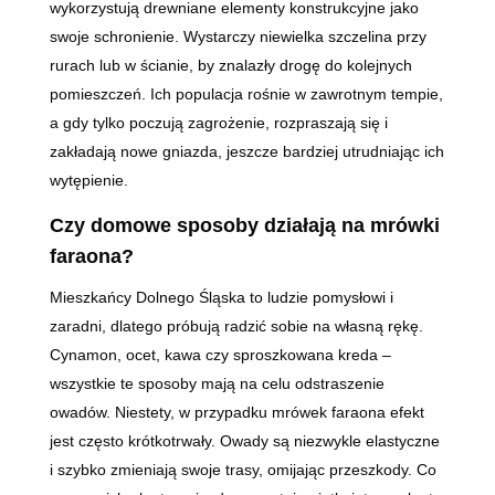
wykorzystują drewniane elementy konstrukcyjne jako
swoje schronienie. Wystarczy niewielka szczelina przy
rurach lub w ścianie, by znalazły drogę do kolejnych
pomieszczeń. Ich populacja rośnie w zawrotnym tempie,
a gdy tylko poczują zagrożenie, rozpraszają się i
zakładają nowe gniazda, jeszcze bardziej utrudniając ich
wytępienie.
Czy domowe sposoby działają na mrówki
faraona?
Mieszkańcy Dolnego Śląska to ludzie pomysłowi i
zaradni, dlatego próbują radzić sobie na własną rękę.
Cynamon, ocet, kawa czy sproszkowana kreda –
wszystkie te sposoby mają na celu odstraszenie
owadów. Niestety, w przypadku mrówek faraona efekt
jest często krótkotrwały. Owady są niezwykle elastyczne
i szybko zmieniają swoje trasy, omijając przeszkody. Co