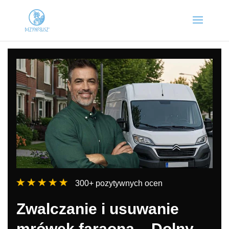
300+ pozytywnych ocen
Zwalczanie i usuwanie
mrówek faraona – Dolny