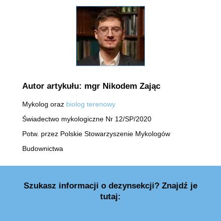
Autor artykułu: mgr Nikodem Zając
Mykolog oraz
biolog terenowy
Świadectwo mykologiczne Nr 12/SP/2020
Potw. przez Polskie Stowarzyszenie Mykologów
Budownictwa
Szukasz informacji o dezynsekcji? Znajdź je
tutaj: