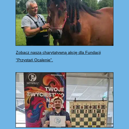
Zobacz naszą charytatywną akcję dla Fundacji
“Przystań Ocalenie”.