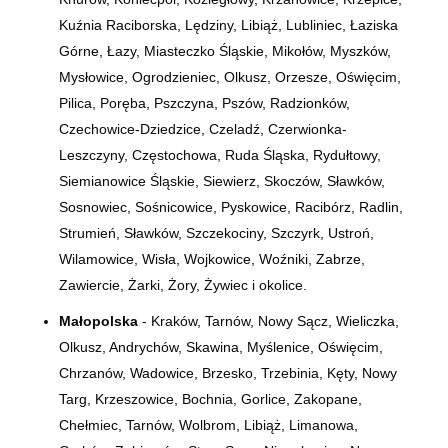
Kuźnia Raciborska, Lędziny, Libiąż, Lubliniec, Łaziska
Górne, Łazy, Miasteczko Śląskie, Mikołów, Myszków,
Mysłowice, Ogrodzieniec, Olkusz, Orzesze, Oświęcim,
Pilica, Poręba, Pszczyna, Pszów, Radzionków,
Czechowice-Dziedzice, Czeladź, Czerwionka-
Leszczyny, Częstochowa, Ruda Śląska, Rydułtowy,
Siemianowice Śląskie, Siewierz, Skoczów, Sławków,
Sosnowiec, Sośnicowice, Pyskowice, Racibórz, Radlin,
Strumień, Sławków, Szczekociny, Szczyrk, Ustroń,
Wilamowice, Wisła, Wojkowice, Woźniki, Zabrze,
Zawiercie, Żarki, Żory, Żywiec i okolice.
Małopolska
- Kraków, Tarnów, Nowy Sącz, Wieliczka,
Olkusz, Andrychów, Skawina, Myślenice, Oświęcim,
Chrzanów, Wadowice, Brzesko, Trzebinia, Kęty, Nowy
Targ, Krzeszowice, Bochnia, Gorlice, Zakopane,
Chełmiec, Tarnów, Wolbrom, Libiąż, Limanowa,