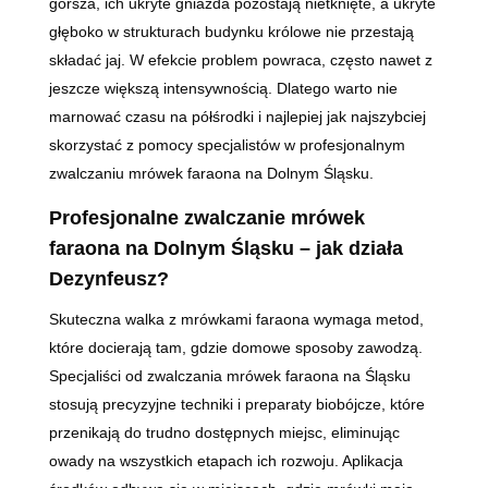
gorsza, ich ukryte gniazda pozostają nietknięte, a ukryte
głęboko w strukturach budynku królowe nie przestają
składać jaj. W efekcie problem powraca, często nawet z
jeszcze większą intensywnością. Dlatego warto nie
marnować czasu na półśrodki i najlepiej jak najszybciej
skorzystać z pomocy specjalistów w profesjonalnym
zwalczaniu mrówek faraona na Dolnym Śląsku.
Profesjonalne zwalczanie mrówek
faraona na Dolnym Śląsku – jak działa
Dezynfeusz?
Skuteczna walka z mrówkami faraona wymaga metod,
które docierają tam, gdzie domowe sposoby zawodzą.
Specjaliści od zwalczania mrówek faraona na Śląsku
stosują precyzyjne techniki i preparaty biobójcze, które
przenikają do trudno dostępnych miejsc, eliminując
owady na wszystkich etapach ich rozwoju. Aplikacja