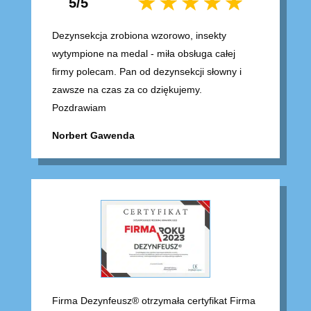
5/5
Dezynsekcja zrobiona wzorowo, insekty
wytympione na medal - miła obsługa całej
firmy polecam. Pan od dezynsekcji słowny i
zawsze na czas za co dziękujemy.
Pozdrawiam
Norbert Gawenda
Firma Dezynfeusz® otrzymała certyfikat Firma