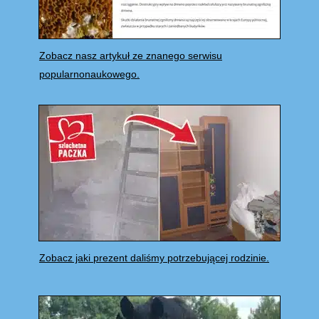
Zobacz nasz artykuł ze znanego serwisu
popularnonaukowego.
Zobacz jaki prezent daliśmy potrzebującej rodzinie.