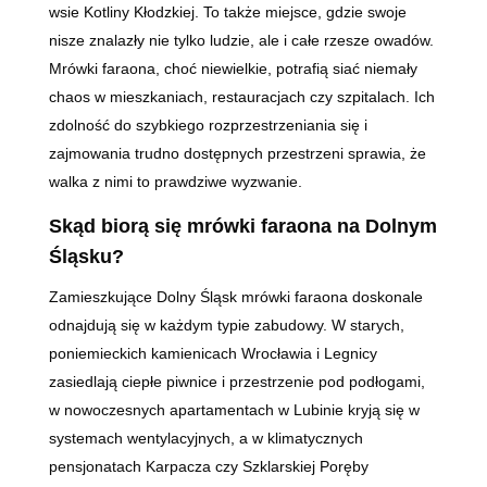
wsie Kotliny Kłodzkiej. To także miejsce, gdzie swoje
nisze znalazły nie tylko ludzie, ale i całe rzesze owadów.
Mrówki faraona, choć niewielkie, potrafią siać niemały
chaos w mieszkaniach, restauracjach czy szpitalach. Ich
zdolność do szybkiego rozprzestrzeniania się i
zajmowania trudno dostępnych przestrzeni sprawia, że
walka z nimi to prawdziwe wyzwanie.
Skąd biorą się mrówki faraona na Dolnym
Śląsku?
Zamieszkujące Dolny Śląsk mrówki faraona doskonale
odnajdują się w każdym typie zabudowy. W starych,
poniemieckich kamienicach Wrocławia i Legnicy
zasiedlają ciepłe piwnice i przestrzenie pod podłogami,
w nowoczesnych apartamentach w Lubinie kryją się w
systemach wentylacyjnych, a w klimatycznych
pensjonatach Karpacza czy Szklarskiej Poręby