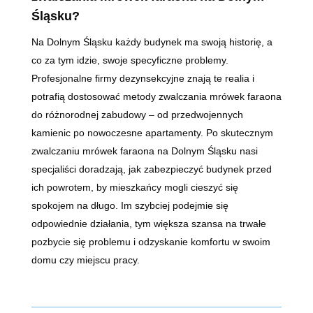
Śląsku?
Na Dolnym Śląsku każdy budynek ma swoją historię, a
co za tym idzie, swoje specyficzne problemy.
Profesjonalne firmy dezynsekcyjne znają te realia i
potrafią dostosować metody zwalczania mrówek faraona
do różnorodnej zabudowy – od przedwojennych
kamienic po nowoczesne apartamenty. Po skutecznym
zwalczaniu mrówek faraona na Dolnym Śląsku nasi
specjaliści doradzają, jak zabezpieczyć budynek przed
ich powrotem, by mieszkańcy mogli cieszyć się
spokojem na długo. Im szybciej podejmie się
odpowiednie działania, tym większa szansa na trwałe
pozbycie się problemu i odzyskanie komfortu w swoim
domu czy miejscu pracy.