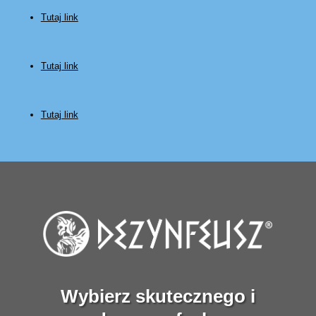
Tutaj link
Tutaj link
Tutaj link
Wybierz skutecznego i