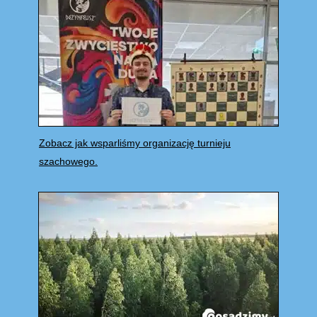
Zobacz jak wsparliśmy organizację turnieju
szachowego.