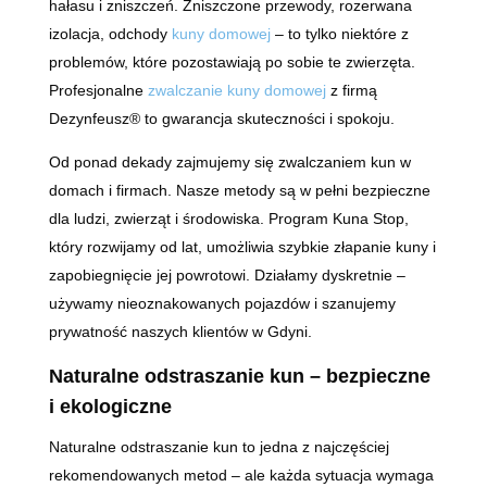
hałasu i zniszczeń. Zniszczone przewody, rozerwana
izolacja, odchody
kuny domowej
– to tylko niektóre z
problemów, które pozostawiają po sobie te zwierzęta.
Profesjonalne
zwalczanie kuny domowej
z firmą
Dezynfeusz® to gwarancja skuteczności i spokoju.
Od ponad dekady zajmujemy się zwalczaniem kun w
domach i firmach. Nasze metody są w pełni bezpieczne
dla ludzi, zwierząt i środowiska. Program Kuna Stop,
który rozwijamy od lat, umożliwia szybkie złapanie kuny i
zapobiegnięcie jej powrotowi. Działamy dyskretnie –
używamy nieoznakowanych pojazdów i szanujemy
prywatność naszych klientów w Gdyni.
Naturalne odstraszanie kun – bezpieczne
i ekologiczne
Naturalne odstraszanie kun to jedna z najczęściej
rekomendowanych metod – ale każda sytuacja wymaga