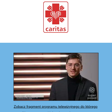
Zobacz fragment programu telewizyjnego do którego