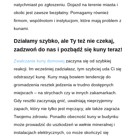
natychmiast po zgłoszeniu. Dojazd na terenie miasta i
okolic jest zawsze bezpłatny. Pomagamy również
firmom, wspólnotom i instytucjom, które mają problem z
kunami.
Działamy szybko, ale Ty też nie czekaj,
zadzwoń do nas i pozbądź się kuny teraz!
Zwalczanie kuny domowej
zaczyna się od szybkiej
reakcji. Im wcześniej zadziałasz, tym szybciej uda Ci się
odstraszyć kunę. Kuny mają bowiem tendencję do
gromadzenia resztek jedzenia w trudno dostępnych
miejscach – na strychach czy w innych zakamarkach.
Gdy resztki zaczynają gnić, uwalniają nieprzyjemny
zapach, który nie tylko jest męczący, ale także zagraża
Twojemu zdrowiu. Ponadto obecność kuny w budynku
może prowadzić do uszkodzeń w wełnie mineralnej i
instalacjach elektrycznych, co może skończyć się