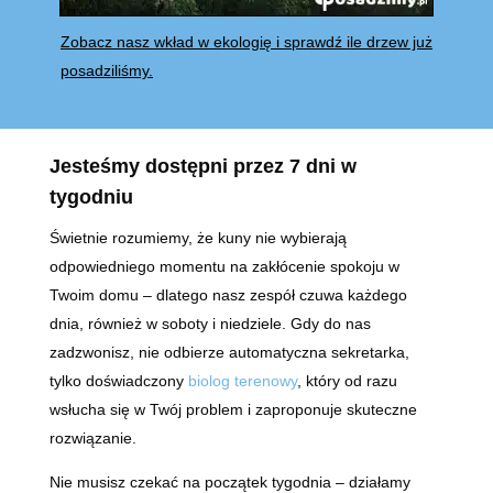
Zobacz nasz wkład w ekologię i sprawdź ile drzew już
posadziliśmy.
Jesteśmy dostępni przez 7 dni w
tygodniu
Świetnie rozumiemy, że kuny nie wybierają
odpowiedniego momentu na zakłócenie spokoju w
Twoim domu – dlatego nasz zespół czuwa każdego
dnia, również w soboty i niedziele. Gdy do nas
zadzwonisz, nie odbierze automatyczna sekretarka,
tylko doświadczony
biolog terenowy
, który od razu
wsłucha się w Twój problem i zaproponuje skuteczne
rozwiązanie.
Nie musisz czekać na początek tygodnia – działamy