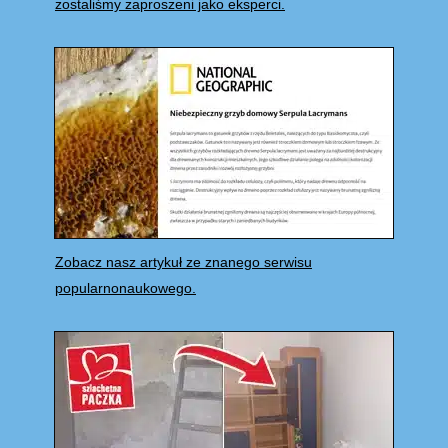
zostaliśmy zaproszeni jako eksperci.
Zobacz nasz artykuł ze znanego serwisu
popularnonaukowego.