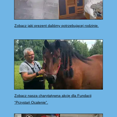
Zobacz jaki prezent daliśmy potrzebującej rodzinie.
Zobacz naszą charytatywną akcję dla Fundacji
“Przystań Ocalenie”.