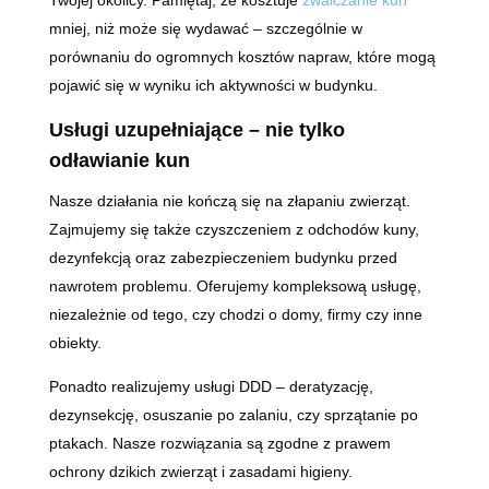
Twojej okolicy. Pamiętaj, że kosztuje
zwalczanie kun
mniej, niż może się wydawać – szczególnie w
porównaniu do ogromnych kosztów napraw, które mogą
pojawić się w wyniku ich aktywności w budynku.
Usługi uzupełniające – nie tylko
odławianie kun
Nasze działania nie kończą się na złapaniu zwierząt.
Zajmujemy się także czyszczeniem z odchodów kuny,
dezynfekcją oraz zabezpieczeniem budynku przed
nawrotem problemu. Oferujemy kompleksową usługę,
niezależnie od tego, czy chodzi o domy, firmy czy inne
obiekty.
Ponadto realizujemy usługi DDD – deratyzację,
dezynsekcję, osuszanie po zalaniu, czy sprzątanie po
ptakach. Nasze rozwiązania są zgodne z prawem
ochrony dzikich zwierząt i zasadami higieny.