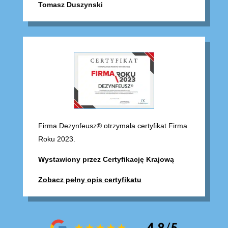
Tomasz Duszynski
Firma Dezynfeusz® otrzymała certyfikat Firma
Roku 2023.
Wystawiony przez Certyfikację Krajową
Zobacz pełny opis certyfikatu