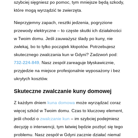
szybciej sięgniesz po pomoc, tym mniejsze będą szkody,
które mogą wyrządzić te zwierzęta.
Nieprzyjemny zapach, resztki jedzenia, pogryzione
przewody elektryczne – to częste skutki ich działalności
w Twoim domu. Jeśli zauważysz ślady po kuny, nie
zwlekaj, bo to tylko początek kłopotów. Potrzebujesz
skutecznego zwalczania kun w Gdyni? Zadzwoń pod:
732-224-849
. Nasz zespół zareaguje błyskawicznie,
przyjedzie na miejsce profesjonalnie wyposażony i bez
ukrytych kosztów.
Skuteczne zwalczanie kuny domowej
Z każdym dniem
kuna domowa
może wyrządzać coraz
więcej szkód w Twoim domu. Czas to kluczowy element,
jeśli chodzi o
zwalczanie kun
– im szybciej podejmiesz
decyzję o interwencji, tym łatwiej będzie pozbyć się tego
problemu. Nasz zespół w Gdyni zacznie działać niemal