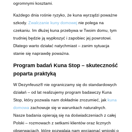
ogromnymi kosztami.
Każdego dnia rośnie ryzyko, że kuna wyrządzi poważne
szkody.
Zwalczanie kuny domowej
nie polega na
czekaniu. Im dłużej kuna przebywa w Twoim domu, tym
trudniej będzie ją wypłoszyć i zapobiec jej powrotowi.
Dlatego warto działać natychmiast – zanim sytuacja
stanie się naprawdę poważna.
Program badań Kuna Stop – skuteczność
poparta praktyką
W Dezynfeusz® nie ograniczamy się do standardowych
działań – od lat realizujemy program badawczy Kuna
Stop, który pozwala nam dokładnie zrozumieć, jak
kuna
domowa
zachowuje się w warunkach naturalnych.
Nasze badania opierają się na doświadczeniach z całej
Polski – rozmowach z setkami klientów oraz licznych
obserwacjach, które pozwalają nam wyciągnąć wnioski o