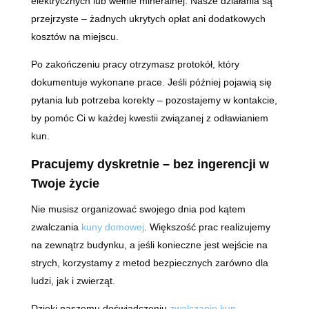
elektrycznych lub wełnie mineralnej. Nasze działania są
przejrzyste – żadnych ukrytych opłat ani dodatkowych
kosztów na miejscu.
Po zakończeniu pracy otrzymasz protokół, który
dokumentuje wykonane prace. Jeśli później pojawią się
pytania lub potrzeba korekty – pozostajemy w kontakcie,
by pomóc Ci w każdej kwestii związanej z odławianiem
kun.
Pracujemy dyskretnie – bez ingerencji w
Twoje życie
Nie musisz organizować swojego dnia pod kątem
zwalczania
kuny domowej
. Większość prac realizujemy
na zewnątrz budynku, a jeśli konieczne jest wejście na
strych, korzystamy z metod bezpiecznych zarówno dla
ludzi, jak i zwierząt.
Dzięki naszemu doświadczeniu
zwalczanie kun