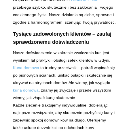
przebiega szybko, skutecznie i bez zakłócania Twojego
codziennego życia. Nasze działania są ciche, sprawne i
zgodne z harmonogramem, szanując Twoją prywatność.
Tysiące zadowolonych klientów – zaufaj
sprawdzonemu doświadczeniu
Nasze doświadczenie w zakresie zwalczania kun jest
wynikiem lat praktyki i obsługi setek klientów w Gdyni.
Kuna domowa
to trudny przeciwnik – potrafi wspinać się
po pionowych ścianach, unikać pułapki i skutecznie się
ukrywać na strychach domów. Ale wiemy, jak
wygląda
kuna domowa
, znamy jej zwyczaje i przede wszystkim
wiemy, jak złapać kunę skutecznie.
Każde zlecenie traktujemy indywidualnie, dobierając
najlepsze rozwiązanie, aby skutecznie pozbyć się kuny i
zapewnić spokój domowników na długo. Oferujemy
także usługę dezynfekcji po odchodach kuny.