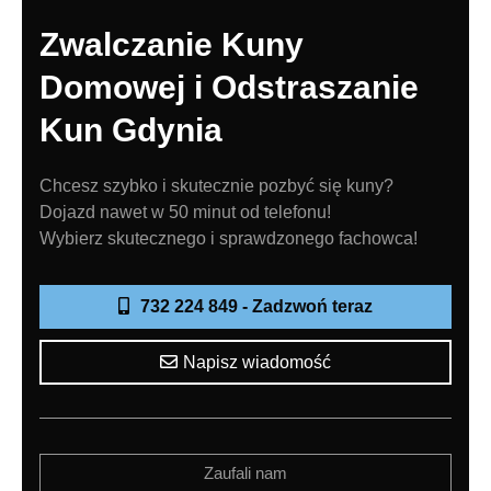
Zwalczanie Kuny
Domowej i Odstraszanie
Kun Gdynia
Chcesz szybko i skutecznie pozbyć się kuny?
Dojazd nawet w 50 minut od telefonu!
Wybierz skutecznego i sprawdzonego fachowca!
732 224 849 - Zadzwoń teraz
Napisz wiadomość
Zaufali nam