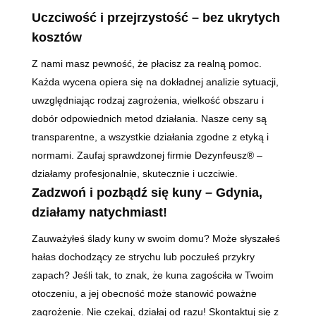
Uczciwość i przejrzystość – bez ukrytych
kosztów
Z nami masz pewność, że płacisz za realną pomoc.
Każda wycena opiera się na dokładnej analizie sytuacji,
uwzględniając rodzaj zagrożenia, wielkość obszaru i
dobór odpowiednich metod działania. Nasze ceny są
transparentne, a wszystkie działania zgodne z etyką i
normami. Zaufaj sprawdzonej firmie Dezynfeusz® –
działamy profesjonalnie, skutecznie i uczciwie.
Zadzwoń i pozbądź się kuny – Gdynia,
działamy natychmiast!
Zauważyłeś ślady kuny w swoim domu? Może słyszałeś
hałas dochodzący ze strychu lub poczułeś przykry
zapach? Jeśli tak, to znak, że kuna zagościła w Twoim
otoczeniu, a jej obecność może stanowić poważne
zagrożenie. Nie czekaj, działaj od razu! Skontaktuj się z