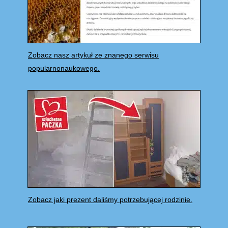
Zobacz nasz artykuł ze znanego serwisu
popularnonaukowego.
Zobacz jaki prezent daliśmy potrzebującej rodzinie.