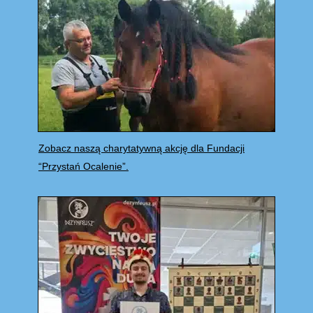
Zobacz naszą charytatywną akcję dla Fundacji
“Przystań Ocalenie”.