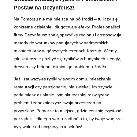
Postaw na Dezynfeusz!
Na Pomorzu nie ma miejsca na półśrodki – tu liczy się
konkretne działanie i długotrwałe efekty. Profesjonaliści
firmy Dezynfeusz znają specyfikę regionu i dostosowują
metody do warunków panujących w nadmorskich
miastach oraz w górzystych terenach Kaszub. Wiemy,
jak skutecznie pozbyć się rybików w budynkach z cegły,
drewna czy betonu, eliminując problem u źródła.
Jeśli zauważyłeś rybiki w swoim domu, mieszkaniu,
restauracji czy pensjonacie, nie zwlekaj. Im szybciej
podejmiesz działanie, tym skuteczniej rozwiążesz
problem i zabezpieczysz swoją przestrzeń na
przyszłość. Pomorze to miejsce, gdzie ceni się czystość i
porządek – dlatego warto zadbać o to, by twoje wnętrza
były wolne od uciążliwych insektów!