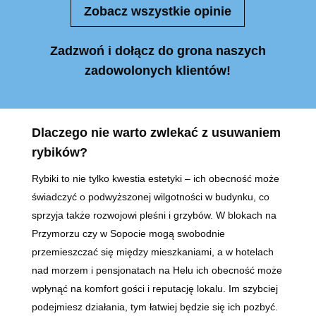
Zobacz wszystkie opinie
Zadzwoń i dołącz do grona naszych
zadowolonych klientów!
Dlaczego nie warto zwlekać z usuwaniem
rybików?
Rybiki to nie tylko kwestia estetyki – ich obecność może
świadczyć o podwyższonej wilgotności w budynku, co
sprzyja także rozwojowi pleśni i grzybów. W blokach na
Przymorzu czy w Sopocie mogą swobodnie
przemieszczać się między mieszkaniami, a w hotelach
nad morzem i pensjonatach na Helu ich obecność może
wpłynąć na komfort gości i reputację lokalu. Im szybciej
podejmiesz działania, tym łatwiej będzie się ich pozbyć.