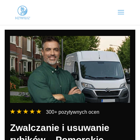
300+ pozytywnych ocen
Zwalczanie i usuwanie
rybików – Pomorskie