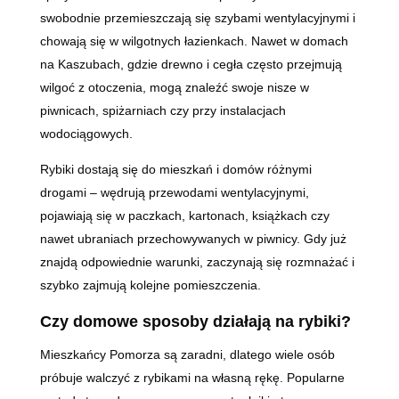
swobodnie przemieszczają się szybami wentylacyjnymi i
chowają się w wilgotnych łazienkach. Nawet w domach
na Kaszubach, gdzie drewno i cegła często przejmują
wilgoć z otoczenia, mogą znaleźć swoje nisze w
piwnicach, spiżarniach czy przy instalacjach
wodociągowych.
Rybiki dostają się do mieszkań i domów różnymi
drogami – wędrują przewodami wentylacyjnymi,
pojawiają się w paczkach, kartonach, książkach czy
nawet ubraniach przechowywanych w piwnicy. Gdy już
znajdą odpowiednie warunki, zaczynają się rozmnażać i
szybko zajmują kolejne pomieszczenia.
Czy domowe sposoby działają na rybiki?
Mieszkańcy Pomorza są zaradni, dlatego wiele osób
próbuje walczyć z rybikami na własną rękę. Popularne