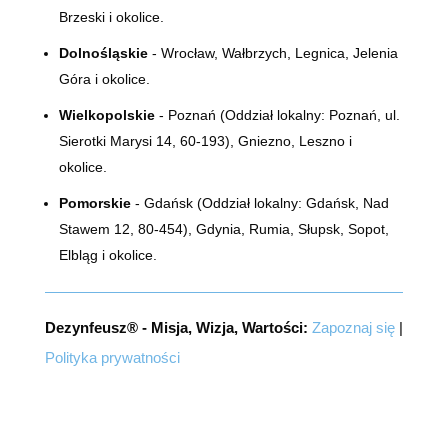
Brzeski i okolice.
Dolnośląskie
- Wrocław, Wałbrzych, Legnica, Jelenia
Góra i okolice.
Wielkopolskie
- Poznań (Oddział lokalny:
Poznań, ul.
Sierotki Marysi 14, 60-193)
, Gniezno, Leszno i
okolice.
Pomorskie
- Gdańsk (Oddział lokalny: Gdańsk, Nad
Stawem 12, 80-454), Gdynia, Rumia, Słupsk, Sopot,
Elbląg i okolice.
Dezynfeusz® - Misja, Wizja, Wartości:
Zapoznaj się
|
Polityka prywatności