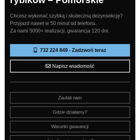
Chcesz wykonać szybką i skuteczną dezynsekcję?
Przyjazd nawet w 50 minut od telefonu.
Za nami 5000+ realizacji, gwarancja 120 dni.
732 224 849 - Zadzwoń teraz
Napisz wiadomość
Zaufali nam
Gdzie działamy?
Warunki gwarancji