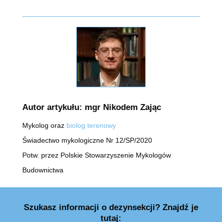
Autor artykułu: mgr Nikodem Zając
Mykolog oraz
biolog terenowy
Świadectwo mykologiczne Nr 12/SP/2020
Potw. przez Polskie Stowarzyszenie Mykologów
Budownictwa
Szukasz informacji o dezynsekcji? Znajdź je
tutaj: