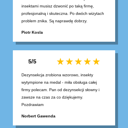
insektami musisz dzwonić po taką firmę,
profesjonalną i skuteczna. Po dwóch wizytach
problem znika. Są naprawdę dobrzy.
Piotr Kosla
5/5
Dezynsekcja zrobiona wzorowo, insekty
wytympione na medal - miła obsługa całej
firmy polecam. Pan od dezynsekcji słowny i
zawsze na czas za co dziękujemy.
Pozdrawiam
Norbert Gawenda