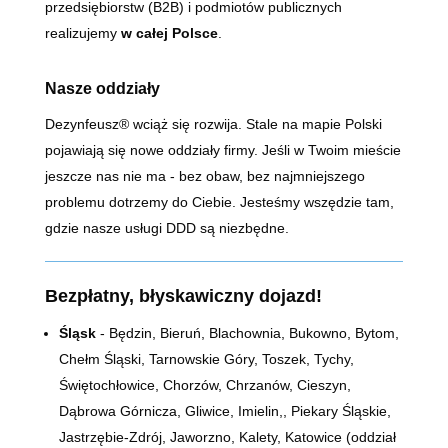
przedsiębiorstw (B2B) i podmiotów publicznych
realizujemy
w całej Polsce
.
Nasze oddziały
Dezynfeusz® wciąż się rozwija. Stale na mapie Polski
pojawiają się nowe oddziały firmy. Jeśli w Twoim mieście
jeszcze nas nie ma - bez obaw, bez najmniejszego
problemu dotrzemy do Ciebie. Jesteśmy wszędzie tam,
gdzie nasze usługi DDD są niezbędne.
Bezpłatny, błyskawiczny dojazd!
Śląsk
- Będzin, Bieruń, Blachownia, Bukowno, Bytom,
Chełm Śląski, Tarnowskie Góry, Toszek, Tychy,
Świętochłowice, Chorzów, Chrzanów, Cieszyn,
Dąbrowa Górnicza, Gliwice, Imielin,, Piekary Śląskie,
Jastrzębie-Zdrój, Jaworzno, Kalety, Katowice (oddział