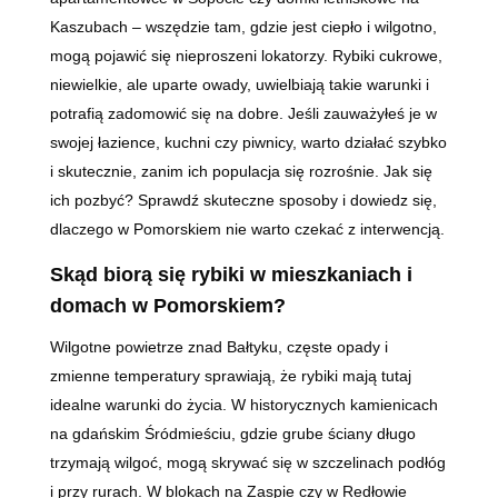
Kaszubach – wszędzie tam, gdzie jest ciepło i wilgotno,
mogą pojawić się nieproszeni lokatorzy. Rybiki cukrowe,
niewielkie, ale uparte owady, uwielbiają takie warunki i
potrafią zadomowić się na dobre. Jeśli zauważyłeś je w
swojej łazience, kuchni czy piwnicy, warto działać szybko
i skutecznie, zanim ich populacja się rozrośnie. Jak się
ich pozbyć? Sprawdź skuteczne sposoby i dowiedz się,
dlaczego w Pomorskiem nie warto czekać z interwencją.
Skąd biorą się rybiki w mieszkaniach i
domach w Pomorskiem?
Wilgotne powietrze znad Bałtyku, częste opady i
zmienne temperatury sprawiają, że rybiki mają tutaj
idealne warunki do życia. W historycznych kamienicach
na gdańskim Śródmieściu, gdzie grube ściany długo
trzymają wilgoć, mogą skrywać się w szczelinach podłóg
i przy rurach. W blokach na Zaspie czy w Redłowie