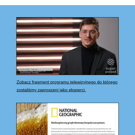
Zobacz fragment programu telewizyjnego do którego
zostaliśmy zaproszeni jako eksperci.