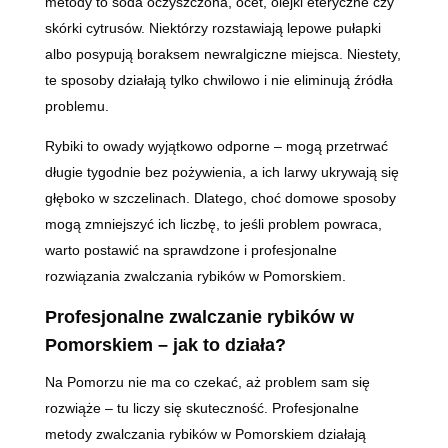
metody to soda oczyszczona, ocet, olejki eteryczne czy
skórki cytrusów. Niektórzy rozstawiają lepowe pułapki
albo posypują boraksem newralgiczne miejsca. Niestety,
te sposoby działają tylko chwilowo i nie eliminują źródła
problemu.
Rybiki to owady wyjątkowo odporne – mogą przetrwać
długie tygodnie bez pożywienia, a ich larwy ukrywają się
głęboko w szczelinach. Dlatego, choć domowe sposoby
mogą zmniejszyć ich liczbę, to jeśli problem powraca,
warto postawić na sprawdzone i profesjonalne
rozwiązania zwalczania rybików w Pomorskiem.
Profesjonalne zwalczanie rybików w
Pomorskiem – jak to działa?
Na Pomorzu nie ma co czekać, aż problem sam się
rozwiąże – tu liczy się skuteczność. Profesjonalne
metody zwalczania rybików w Pomorskiem działają