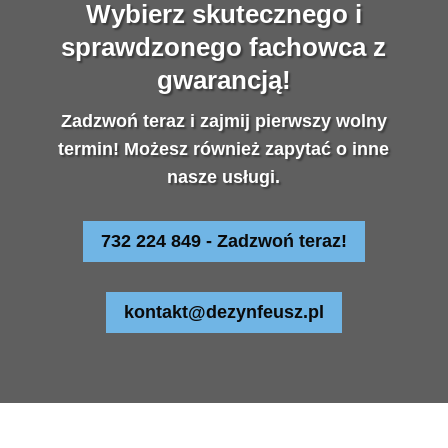
Wybierz skutecznego i
sprawdzonego fachowca z
gwarancją!
Zadzwoń teraz i zajmij pierwszy wolny
termin! Możesz również zapytać o inne
nasze usługi.
732 224 849 - Zadzwoń teraz!
kontakt@dezynfeusz.pl