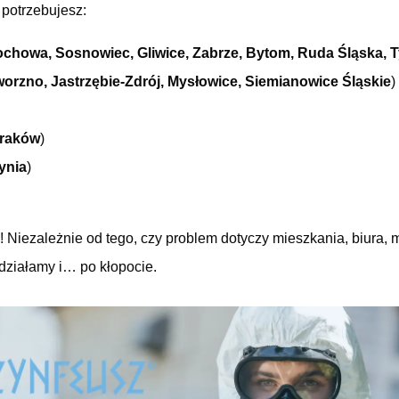
 potrzebujesz:
ochowa, Sosnowiec, Gliwice, Zabrze, Bytom, Ruda Śląska, 
orzno, Jastrzębie-Zdrój, Mysłowice, Siemianowice Śląskie
)
raków
)
ynia
)
! Niezależnie od tego, czy problem dotyczy mieszkania, biura,
działamy i… po kłopocie.