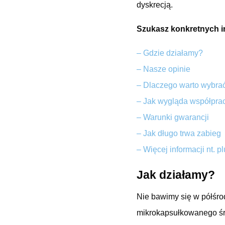
dyskrecją.
Szukasz konkretnych i
– Gdzie działamy?
– Nasze opinie
– Dlaczego warto wybra
– Jak wygląda współpra
– Warunki gwarancji
– Jak długo trwa zabieg
– Więcej informacji nt. p
Jak działamy?
Nie bawimy się w półśro
mikrokapsułkowanego śro