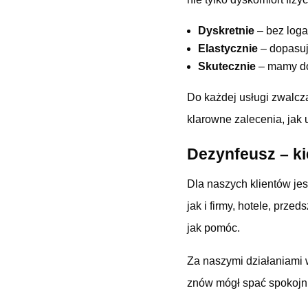
Dyskretnie
– bez loga
Elastycznie
– dopasuj
Skutecznie
– mamy doś
Do każdej usługi zwalcz
klarowne zalecenia, jak
Dezynfeusz – ki
Dla naszych klientów je
jak i firmy, hotele, prze
jak pomóc.
Za naszymi działaniami 
znów mógł spać spokojni