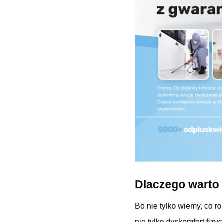
Dlaczego warto
Bo nie tylko wiemy, co r
nie tylko dyskomfort fizy