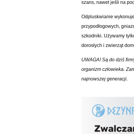
szans, nawet jeśli na po
Odpluskwianie wykonuje
przypodłogowych, gniazd
szkodniki. Używamy tylko
dorosłych i zwierząt do
UWAGA! Są do dziś firmy
organizm człowieka. Za
najnowszej generacji.