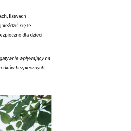
ch, listwach
nieździć się te
ezpieczne dla dzieci,
egatywnie wpływający na
rodków bezpiecznych,