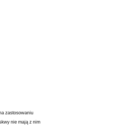
 na zastosowaniu
uskwy nie mają z nim