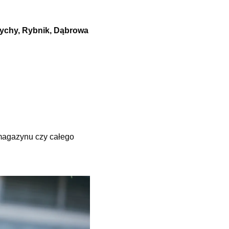
Tychy, Rybnik, Dąbrowa
 magazynu czy całego