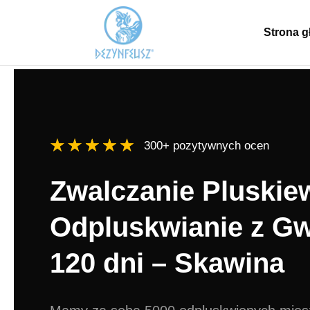
Strona 
300+ pozytywnych ocen
Zwalczanie Pluskiew
Odpluskwianie z Gw
120 dni – Skawina