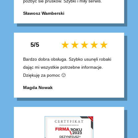
pozbyc sie prusków. Szybki i miły serwis.
Sławosz Wamberski
5/5
Bardzo dobra obsługa. Szybko usunęli robaki
dając mi wszystkie potrzebne informacje.
Dziękuję za pomoc 🙂
Magda Nowak