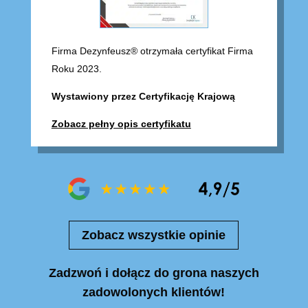
Firma Dezynfeusz® otrzymała certyfikat Firma
Roku 2023.
Wystawiony przez Certyfikację Krajową
Zobacz pełny opis certyfikatu
Zobacz wszystkie opinie
Zadzwoń i dołącz do grona naszych
zadowolonych klientów!