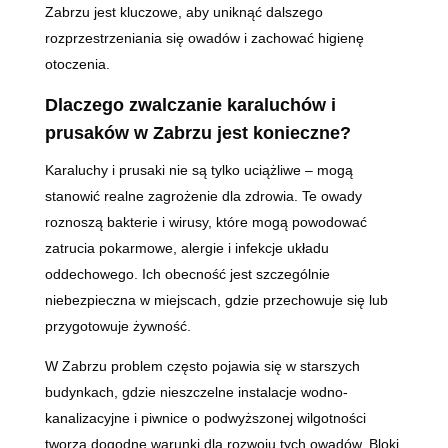
Zabrzu jest kluczowe, aby uniknąć dalszego
rozprzestrzeniania się owadów i zachować higienę
otoczenia.
Dlaczego zwalczanie karaluchów i
prusaków w Zabrzu jest konieczne?
Karaluchy i prusaki nie są tylko uciążliwe – mogą
stanowić realne zagrożenie dla zdrowia. Te owady
roznoszą bakterie i wirusy, które mogą powodować
zatrucia pokarmowe, alergie i infekcje układu
oddechowego. Ich obecność jest szczególnie
niebezpieczna w miejscach, gdzie przechowuje się lub
przygotowuje żywność.
W Zabrzu problem często pojawia się w starszych
budynkach, gdzie nieszczelne instalacje wodno-
kanalizacyjne i piwnice o podwyższonej wilgotności
tworzą dogodne warunki dla rozwoju tych owadów. Bloki