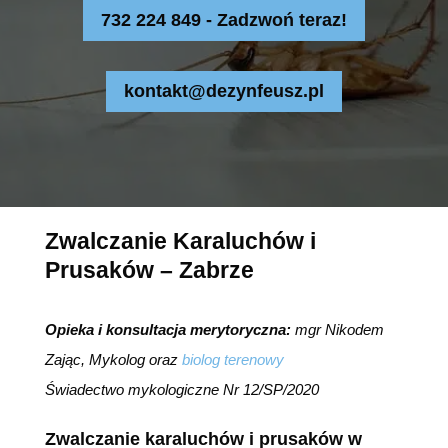
732 224 849 - Zadzwoń teraz!
kontakt@dezynfeusz.pl
Zwalczanie Karaluchów i
Prusaków – Zabrze
Opieka i konsultacja merytoryczna:
mgr Nikodem
Zając, Mykolog oraz
biolog terenowy
Świadectwo mykologiczne Nr 12/SP/2020
Zwalczanie karaluchów i prusaków w