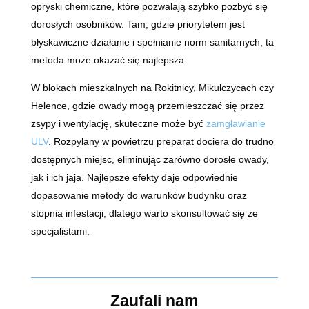
opryski chemiczne, które pozwalają szybko pozbyć się
dorosłych osobników. Tam, gdzie priorytetem jest
błyskawiczne działanie i spełnianie norm sanitarnych, ta
metoda może okazać się najlepsza.
W blokach mieszkalnych na Rokitnicy, Mikulczycach czy
Helence, gdzie owady mogą przemieszczać się przez
zsypy i wentylację, skuteczne może być
zamgławianie
ULV
. Rozpylany w powietrzu preparat dociera do trudno
dostępnych miejsc, eliminując zarówno dorosłe owady,
jak i ich jaja. Najlepsze efekty daje odpowiednie
dopasowanie metody do warunków budynku oraz
stopnia infestacji, dlatego warto skonsultować się ze
specjalistami.
Zaufali nam