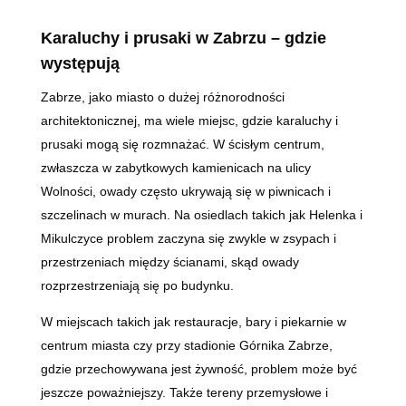
Karaluchy i prusaki w Zabrzu
– gdzie
występują
Zabrze, jako miasto o dużej różnorodności
architektonicznej, ma wiele miejsc, gdzie karaluchy i
prusaki mogą się rozmnażać. W ścisłym centrum,
zwłaszcza w zabytkowych kamienicach na ulicy
Wolności, owady często ukrywają się w piwnicach i
szczelinach w murach. Na osiedlach takich jak Helenka i
Mikulczyce problem zaczyna się zwykle w zsypach i
przestrzeniach między ścianami, skąd owady
rozprzestrzeniają się po budynku.
W miejscach takich jak restauracje, bary i piekarnie w
centrum miasta czy przy stadionie Górnika Zabrze,
gdzie przechowywana jest żywność, problem może być
jeszcze poważniejszy. Także tereny przemysłowe i