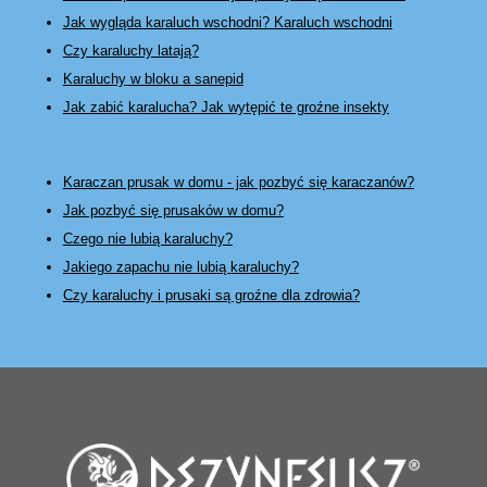
Jak wygląda karaluch wschodni? Karaluch wschodni
Czy karaluchy latają?
Karaluchy w bloku a sanepid
Jak zabić karalucha? Jak wytępić te groźne insekty
Karaczan prusak w domu - jak pozbyć się karaczanów?
Jak pozbyć się prusaków w domu?
Czego nie lubią karaluchy?
Jakiego zapachu nie lubią karaluchy?
Czy karaluchy i prusaki są groźne dla zdrowia?