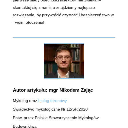
pierwsze ślady obecności insektów, nie zwlekaj –
skontaktuj się z nami, a znajdziemy najlepsze
rozwiązanie, by przywrócić czystość i bezpieczeństwo w
Twoim otoczeniu!
Autor artykułu: mgr Nikodem Zając
Mykolog oraz
biolog terenowy
Świadectwo mykologiczne Nr 12/SP/2020
Potw. przez Polskie Stowarzyszenie Mykologów
Budownictwa