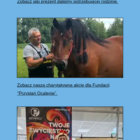
Zobacz jaki prezent daliśmy potrzebującej rodzinie.
Zobacz naszą charytatywną akcję dla Fundacji
“Przystań Ocalenie”.