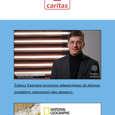
Zobacz fragment programu telewizyjnego do którego
zostaliśmy zaproszeni jako eksperci.