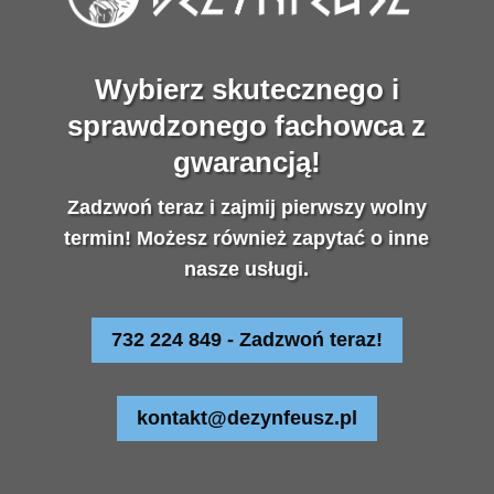
Wybierz skutecznego i
sprawdzonego fachowca z
gwarancją!
Zadzwoń teraz i zajmij pierwszy wolny
termin! Możesz również zapytać o inne
nasze usługi.
732 224 849 - Zadzwoń teraz!
kontakt@dezynfeusz.pl