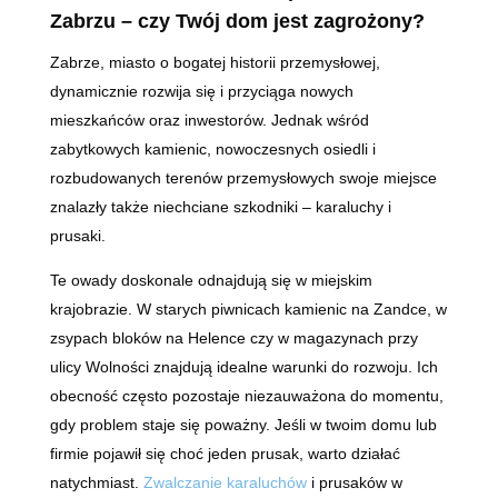
Zabrzu
–
czy Twój dom jest zagrożony?
Zabrze, miasto o bogatej historii przemysłowej,
dynamicznie rozwija się i przyciąga nowych
mieszkańców oraz inwestorów. Jednak wśród
zabytkowych kamienic, nowoczesnych osiedli i
rozbudowanych terenów przemysłowych swoje miejsce
znalazły także niechciane szkodniki – karaluchy i
prusaki.
Te owady doskonale odnajdują się w miejskim
krajobrazie. W starych piwnicach kamienic na Zandce, w
zsypach bloków na Helence czy w magazynach przy
ulicy Wolności znajdują idealne warunki do rozwoju. Ich
obecność często pozostaje niezauważona do momentu,
gdy problem staje się poważny. Jeśli w twoim domu lub
firmie pojawił się choć jeden prusak, warto działać
natychmiast.
Zwalczanie karaluchów
i prusaków w