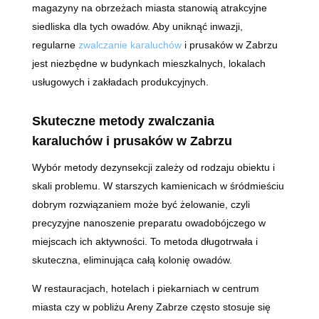
magazyny na obrzeżach miasta stanowią atrakcyjne
siedliska dla tych owadów. Aby uniknąć inwazji,
regularne
zwalczanie karaluchów
i prusaków w Zabrzu
jest niezbędne w budynkach mieszkalnych, lokalach
usługowych i zakładach produkcyjnych.
Skuteczne metody zwalczania
karaluchów i prusaków w Zabrzu
Wybór metody dezynsekcji zależy od rodzaju obiektu i
skali problemu. W starszych kamienicach w śródmieściu
dobrym rozwiązaniem może być żelowanie, czyli
precyzyjne nanoszenie preparatu owadobójczego w
miejscach ich aktywności. To metoda długotrwała i
skuteczna, eliminująca całą kolonię owadów.
W restauracjach, hotelach i piekarniach w centrum
miasta czy w pobliżu Areny Zabrze często stosuje się