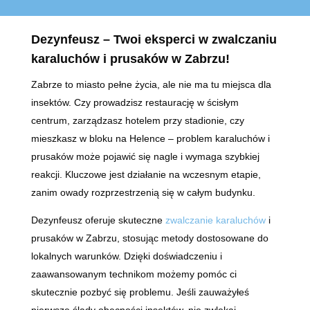
Dezynfeusz – Twoi eksperci w zwalczaniu
karaluchów i prusaków w Zabrzu!
Zabrze to miasto pełne życia, ale nie ma tu miejsca dla
insektów. Czy prowadzisz restaurację w ścisłym
centrum, zarządzasz hotelem przy stadionie, czy
mieszkasz w bloku na Helence – problem karaluchów i
prusaków może pojawić się nagle i wymaga szybkiej
reakcji. Kluczowe jest działanie na wczesnym etapie,
zanim owady rozprzestrzenią się w całym budynku.
Dezynfeusz oferuje skuteczne
zwalczanie karaluchów
i
prusaków w Zabrzu, stosując metody dostosowane do
lokalnych warunków. Dzięki doświadczeniu i
zaawansowanym technikom możemy pomóc ci
skutecznie pozbyć się problemu. Jeśli zauważyłeś