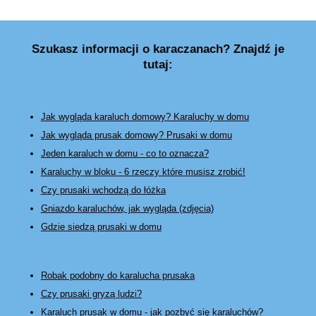
Szukasz informacji o karaczanach? Znajdź je
tutaj:
Jak wygląda karaluch domowy? Karaluchy w domu
Jak wygląda prusak domowy? Prusaki w domu
Jeden karaluch w domu - co to oznacza?
Karaluchy w bloku - 6 rzeczy które musisz zrobić!
Czy prusaki wchodzą do łóżka
Gniazdo karaluchów, jak wygląda (zdjęcia)
Gdzie siedzą prusaki w domu
Robak podobny do karalucha prusaka
Czy prusaki gryzą ludzi?
Karaluch prusak w domu - jak pozbyć się karaluchów?