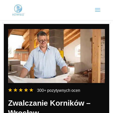
300+ pozytywnych ocen
Zwalczanie Korników –
Wrocław