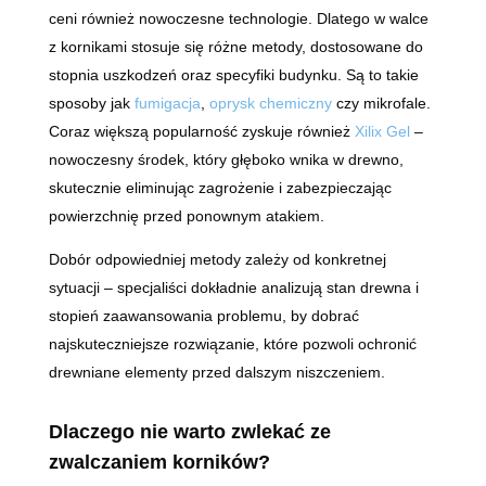
ceni również nowoczesne technologie. Dlatego w walce
z kornikami stosuje się różne metody, dostosowane do
stopnia uszkodzeń oraz specyfiki budynku. Są to takie
sposoby jak
fumigacja
,
oprysk chemiczny
czy mikrofale.
Coraz większą popularność zyskuje również
Xilix Gel
–
nowoczesny środek, który głęboko wnika w drewno,
skutecznie eliminując zagrożenie i zabezpieczając
powierzchnię przed ponownym atakiem.
Dobór odpowiedniej metody zależy od konkretnej
sytuacji – specjaliści dokładnie analizują stan drewna i
stopień zaawansowania problemu, by dobrać
najskuteczniejsze rozwiązanie, które pozwoli ochronić
drewniane elementy przed dalszym niszczeniem.
Dlaczego nie warto zwlekać ze
zwalczaniem korników?