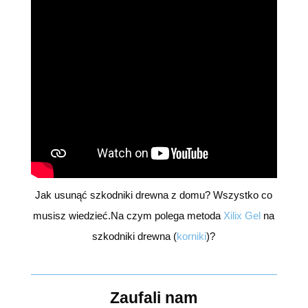
Jak usunąć szkodniki drewna z domu? Wszystko co
musisz wiedzieć.Na czym polega metoda
Xilix Gel
na
szkodniki drewna (
korniki
)?
Zaufali nam