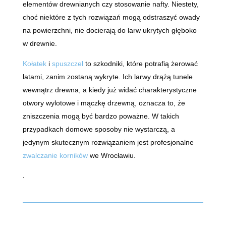
elementów drewnianych czy stosowanie nafty. Niestety,
choć niektóre z tych rozwiązań mogą odstraszyć owady
na powierzchni, nie docierają do larw ukrytych głęboko
w drewnie.
Kołatek
i
spuszczel
to szkodniki, które potrafią żerować
latami, zanim zostaną wykryte. Ich larwy drążą tunele
wewnątrz drewna, a kiedy już widać charakterystyczne
otwory wylotowe i mączkę drzewną, oznacza to, że
zniszczenia mogą być bardzo poważne. W takich
przypadkach domowe sposoby nie wystarczą, a
jedynym skutecznym rozwiązaniem jest profesjonalne
zwalczanie korników
we Wrocławiu.
.