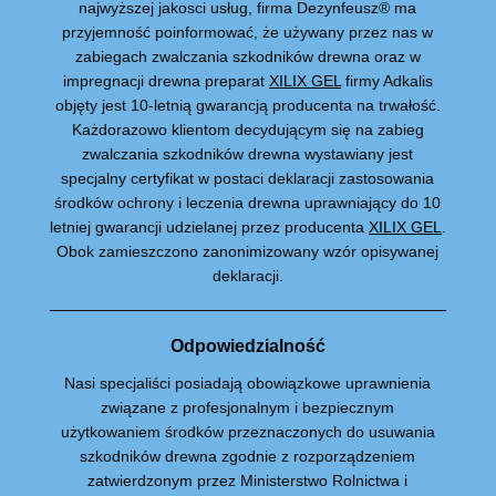
najwyższej jakosci usług, firma Dezynfeusz® ma
przyjemność poinformować, że używany przez nas w
zabiegach zwalczania szkodników drewna oraz w
impregnacji drewna preparat
XILIX GEL
firmy Adkalis
objęty jest 10-letnią gwarancją producenta na trwałość.
Każdorazowo klientom decydującym się na zabieg
zwalczania szkodników drewna wystawiany jest
specjalny certyfikat w postaci deklaracji zastosowania
środków ochrony i leczenia drewna uprawniający do 10
letniej gwarancji udzielanej przez producenta
XILIX GEL
.
Obok zamieszczono zanonimizowany wzór opisywanej
deklaracji.
Odpowiedzialność
Nasi specjaliści posiadają obowiązkowe uprawnienia
związane z profesjonalnym i bezpiecznym
użytkowaniem środków przeznaczonych do usuwania
szkodników drewna zgodnie z rozporządzeniem
zatwierdzonym przez Ministerstwo Rolnictwa i