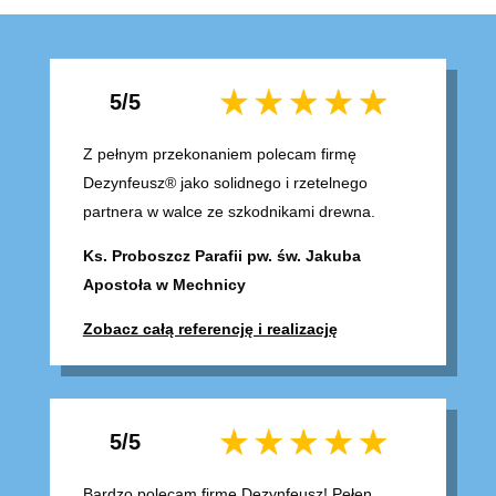
5/5
Z pełnym przekonaniem polecam firmę
Dezynfeusz® jako solidnego i rzetelnego
partnera w walce ze szkodnikami drewna.
Ks. Proboszcz Parafii pw. św. Jakuba
Apostoła w Mechnicy
Zobacz całą referencję i realizację
5/5
Bardzo polecam firmę Dezynfeusz! Pełen