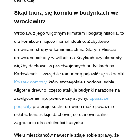
Skąd biorą się korniki w budynkach we
Wrocławiu?
Wrocław, z jego wilgotnym klimatem i bogatą historią, to
dla korników miejsce niemal idealne. Zabytkowe
drewniane stropy w kamienicach na Starym Mieście,
drewniane schody w willach na Krzykach czy elementy
więźby dachowej w przedwojennych budynkach na
Karłowicach – wszędzie tam mogą pojawić się szkodniki.
Kołatek domowy
, który szczególnie upodobał sobie
wilgotne drewno, często atakuje budynki narażone na
zawilgocenie, np. piwnice czy strychy.
Spuszczel
pospolity
preferuje suche drewno i może poważnie
osłabić konstrukcje dachowe, co stanowi realne
zagrożenie dla stabilności budynku.
Wielu mieszkańców nawet nie zdaje sobie sprawy, że