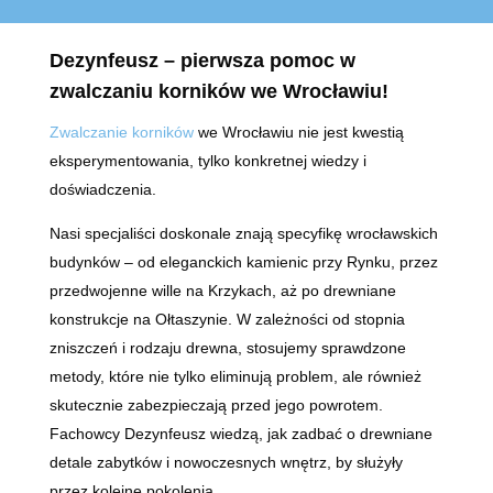
Dezynfeusz
– pierwsza pomoc w
zwalczaniu korników we Wrocławiu!
Zwalczanie korników
we Wrocławiu nie jest kwestią
eksperymentowania, tylko konkretnej wiedzy i
doświadczenia.
Nasi specjaliści doskonale znają specyfikę wrocławskich
budynków – od eleganckich kamienic przy Rynku, przez
przedwojenne wille na Krzykach, aż po drewniane
konstrukcje na Ołtaszynie. W zależności od stopnia
zniszczeń i rodzaju drewna, stosujemy sprawdzone
metody, które nie tylko eliminują problem, ale również
skutecznie zabezpieczają przed jego powrotem.
Fachowcy Dezynfeusz wiedzą, jak zadbać o drewniane
detale zabytków i nowoczesnych wnętrz, by służyły
przez kolejne pokolenia.