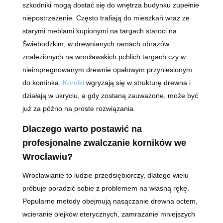
szkodniki mogą dostać się do wnętrza budynku zupełnie
niepostrzeżenie. Często trafiają do mieszkań wraz ze
starymi meblami kupionymi na targach staroci na
Świebodzkim, w drewnianych ramach obrazów
znalezionych na wrocławskich pchlich targach czy w
nieimpregnowanym drewnie opałowym przyniesionym
do kominka.
Korniki
wgryzają się w strukturę drewna i
działają w ukryciu, a gdy zostaną zauważone, może być
już za późno na proste rozwiązania.
Dlaczego warto postawić na
profesjonalne zwalczanie korników we
Wrocławiu?
Wrocławianie to ludzie przedsiębiorczy, dlatego wielu
próbuje poradzić sobie z problemem na własną rękę.
Popularne metody obejmują nasączanie drewna octem,
wcieranie olejków eterycznych, zamrażanie mniejszych