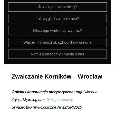
Jak długo trwa zabieg?
Jak wygląda współpraca?
Dlaczego warto nas wybrać?
Więcej informacji nt. szkodników drewna
Komu pomagamy i media o nas
Zwalczanie Korników – Wrocław
Opieka i konsultacja merytoryczna:
mgr Nikodem
Zając, Mykolog oraz
biolog terenowy
Świadectwo mykologiczne Nr 12/SP/2020