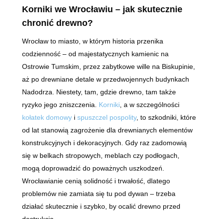
Korniki we Wrocławiu – jak skutecznie
chronić drewno?
Wrocław to miasto, w którym historia przenika
codzienność – od majestatycznych kamienic na
Ostrowie Tumskim, przez zabytkowe wille na Biskupinie,
aż po drewniane detale w przedwojennych budynkach
Nadodrza. Niestety, tam, gdzie drewno, tam także
ryzyko jego zniszczenia.
Korniki
, a w szczególności
kołatek domowy
i
spuszczel pospolity
, to szkodniki, które
od lat stanowią zagrożenie dla drewnianych elementów
konstrukcyjnych i dekoracyjnych. Gdy raz zadomowią
się w belkach stropowych, meblach czy podłogach,
mogą doprowadzić do poważnych uszkodzeń.
Wrocławianie cenią solidność i trwałość, dlatego
problemów nie zamiata się tu pod dywan – trzeba
działać skutecznie i szybko, by ocalić drewno przed
destrukcją.