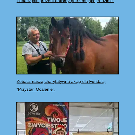
Zobacz jaki prezent daliśmy potrzebującej rodzinie.
Zobacz naszą charytatywną akcję dla Fundacji
“Przystań Ocalenie”.