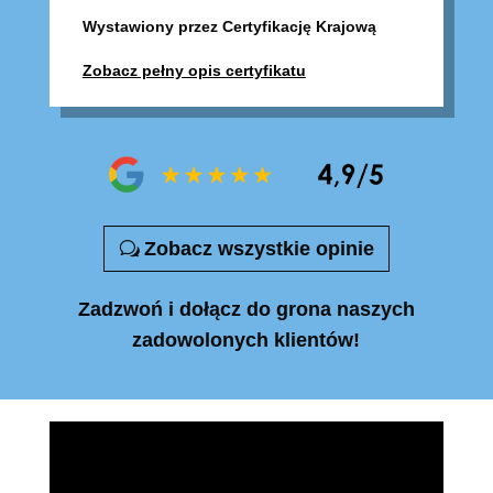
Wystawiony przez Certyfikację Krajową
Zobacz pełny opis certyfikatu
Zobacz wszystkie opinie
Zadzwoń i dołącz do grona naszych
zadowolonych klientów!