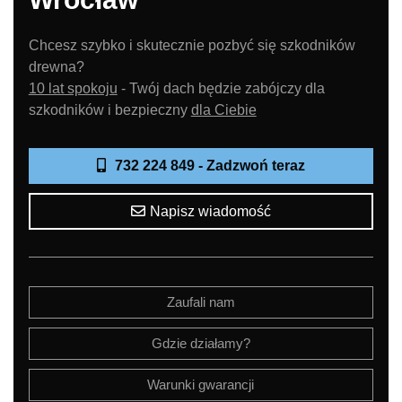
Chcesz szybko i skutecznie pozbyć się szkodników
drewna?
10 lat spokoju
- Twój dach będzie zabójczy dla
szkodników i bezpieczny
dla Ciebie
732 224 849 - Zadzwoń teraz
Napisz wiadomość
Zaufali nam
Gdzie działamy?
Warunki gwarancji