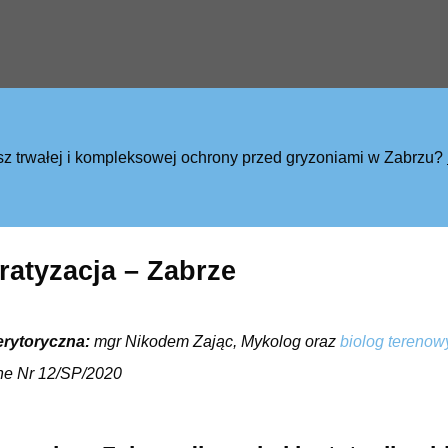
sz trwałej i kompleksowej ochrony przed gryzoniami w Zabrzu?
ratyzacja – Zabrze
erytoryczna:
mgr Nikodem Zając, Mykolog oraz
biolog terenow
ne Nr 12/SP/2020