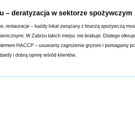
 – deratyzacja w sektorze spożywczym
ne, restauracje – każdy lokal związany z branżą spożywczą musi
ienicznymi. W Zabrzu takich miejsc nie brakuje. Dlatego oferu
systemem HACCP – usuwamy zagrożenie gryzoni i pomagamy pr
ardy i dobrą opinię wśród klientów.