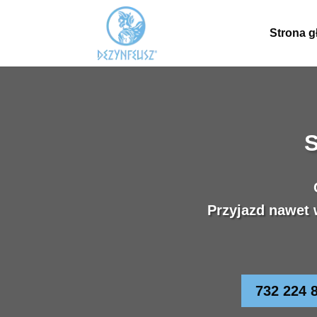
Strona 
S
Przyjazd nawet 
732 224 