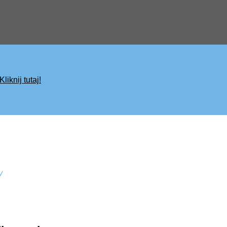
Kliknij tutaj!
y