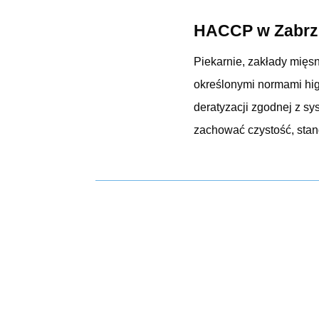
HACCP w Zabrzu
Piekarnie, zakłady mięs
określonymi normami hig
deratyzacji zgodnej z 
zachować czystość, stand