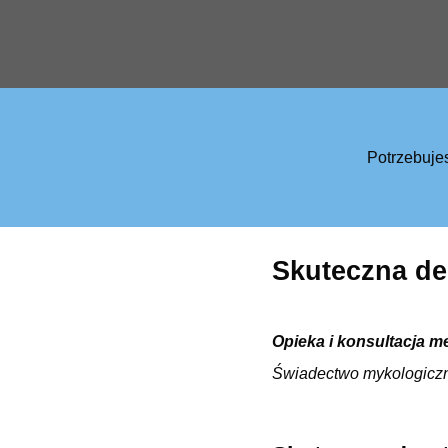
Potrzebuje
Skuteczna de
Opieka i konsultacja m
Świadectwo mykologicz