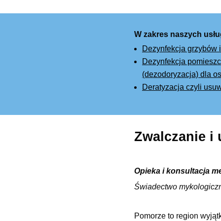
W zakres naszych usłu
Dezynfekcja grzybów i
Dezynfekcja pomieszcz
(dezodoryzacja) dla os
Deratyzacja czyli usu
Zwalczanie i
Opieka i konsultacja m
Świadectwo mykologicz
Pomorze to region wyjąt