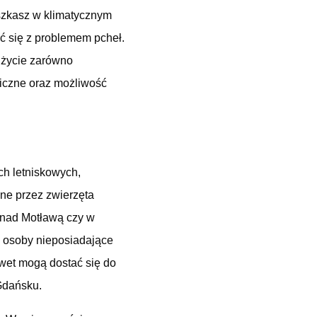
eszkasz w klimatycznym
 się z problemem pcheł.
ć życie zarówno
giczne oraz możliwość
ch letniskowych,
ne przez zwierzęta
 nad Motławą czy w
e osoby nieposiadające
awet mogą dostać się do
Gdańsku.