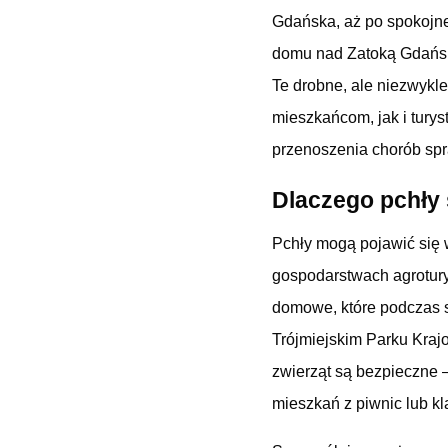
Gdańska, aż po spokojne
domu nad Zatoką Gdańsk
Te drobne, ale niezwykle
mieszkańcom, jak i tury
przenoszenia chorób spr
Dlaczego pchły
Pchły mogą pojawić się 
gospodarstwach agrotury
domowe, które podczas s
Trójmiejskim Parku Kraj
zwierząt są bezpieczne 
mieszkań z piwnic lub k