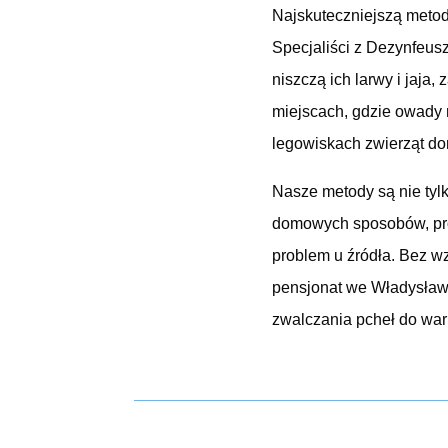
Najskuteczniejszą metod
Specjaliści z Dezynfeusz
niszczą ich larwy i jaj
miejscach, gdzie owady 
legowiskach zwierząt d
Nasze metody są nie tyl
domowych sposobów, pro
problem u źródła. Bez 
pensjonat we Władysław
zwalczania pcheł do wa