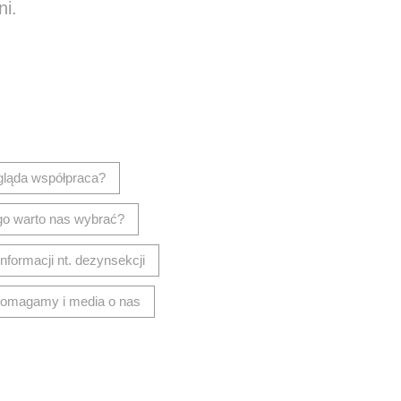
ni.
isz wiadomość
gląda współpraca?
go warto nas wybrać?
informacji nt. dezynsekcji
omagamy i media o nas