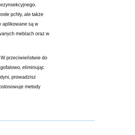
 dezynsekcyjnego.
osłe pchły, ale także
y aplikowane są w
owanych meblach oraz w
. W przeciwieństwie do
gofalowo, eliminując
dyni, prowadzisz
dostosowuje metody