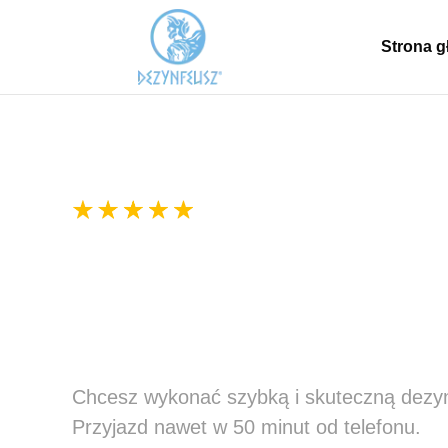
Strona 
300+ pozytywnych ocen
Zwalczanie i usuwan
Pomorskie
Chcesz wykonać szybką i skuteczną dezy
Przyjazd nawet w 50 minut od telefonu.