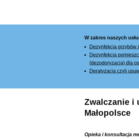
W zakres naszych usłu
Dezynfekcja grzybów i
Dezynfekcja pomieszcz
(dezodoryzacja) dla os
Deratyzacja czyli usu
Zwalczanie i
Małopolsce
Opieka i konsultacja m