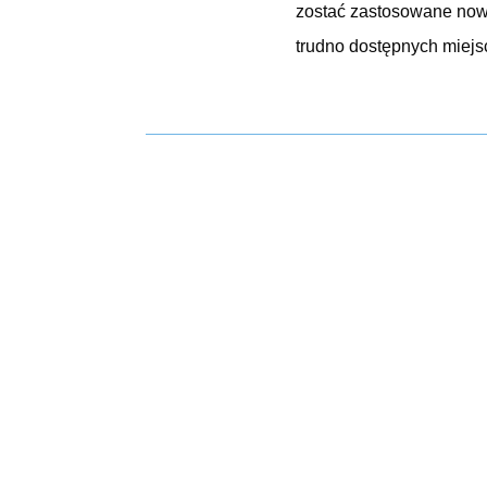
zostać zastosowane now
trudno dostępnych miejsc