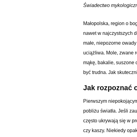
Świadectwo mykologicz
Małopolska, region o boga
nawet w najczystszych d
małe, niepozorne owady 
uciążliwa. Mole, zwane 
mąkę, bakalie, suszone 
być trudna. Jak skutecz
Jak rozpoznać 
Pierwszym niepokojącym
pobliżu światła. Jeśli z
często ukrywają się w pr
czy kaszy. Niekiedy opak