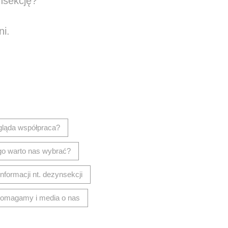
nsekcję?
ni.
isz wiadomość
gląda współpraca?
go warto nas wybrać?
informacji nt. dezynsekcji
omagamy i media o nas