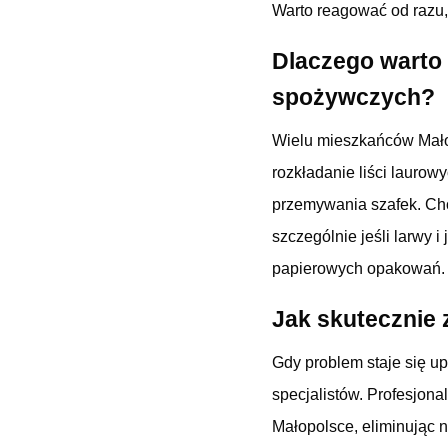
Warto reagować od razu, 
Dlaczego warto 
spożywczych?
Wielu mieszkańców Małop
rozkładanie liści laurow
przemywania szafek. Cho
szczególnie jeśli larwy i
papierowych opakowań. J
Jak skutecznie
Gdy problem staje się u
specjalistów. Profesjon
Małopolsce, eliminując n