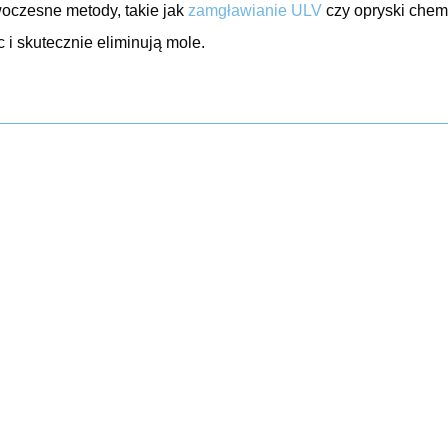
oczesne metody, takie jak
zamgławianie ULV
czy opryski chemi
 i skutecznie eliminują mole.