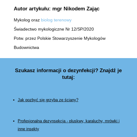
Autor artykułu: mgr Nikodem Zając
Mykolog oraz
biolog terenowy
Świadectwo mykologiczne Nr 12/SP/2020
Potw. przez Polskie Stowarzyszenie Mykologów
Budownictwa
Szukasz informacji o dezynfekcji? Znajdź je
tutaj:
Jak pozbyć się grzyba ze ściany?
Profesjonalna dezynsekcja - pluskwy, karaluchy, mrówki i
inne insekty