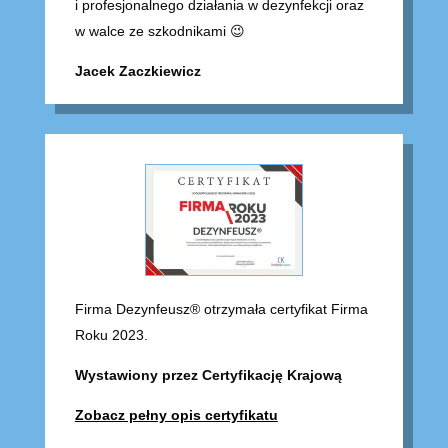
i profesjonalnego działania w dezynfekcji oraz
w walce ze szkodnikami 😉
Jacek Zaczkiewicz
Firma Dezynfeusz® otrzymała certyfikat Firma
Roku 2023.
Wystawiony przez Certyfikację Krajową
Zobacz pełny opis certyfikatu