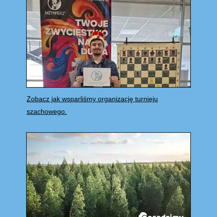
Zobacz jak wsparliśmy organizację turnieju
szachowego.