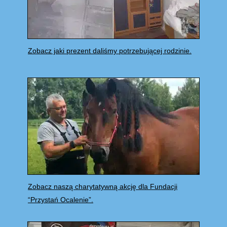
Zobacz jaki prezent daliśmy potrzebującej rodzinie.
Zobacz naszą charytatywną akcję dla Fundacji
“Przystań Ocalenie”.