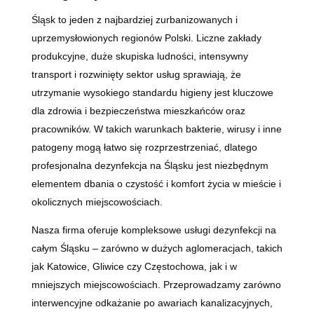
Śląsk to jeden z najbardziej zurbanizowanych i
uprzemysłowionych regionów Polski. Liczne zakłady
produkcyjne, duże skupiska ludności, intensywny
transport i rozwinięty sektor usług sprawiają, że
utrzymanie wysokiego standardu higieny jest kluczowe
dla zdrowia i bezpieczeństwa mieszkańców oraz
pracowników. W takich warunkach bakterie, wirusy i inne
patogeny mogą łatwo się rozprzestrzeniać, dlatego
profesjonalna dezynfekcja na Śląsku jest niezbędnym
elementem dbania o czystość i komfort życia w mieście i
okolicznych miejscowościach.
Nasza firma oferuje kompleksowe usługi dezynfekcji na
całym Śląsku – zarówno w dużych aglomeracjach, takich
jak Katowice, Gliwice czy Częstochowa, jak i w
mniejszych miejscowościach. Przeprowadzamy zarówno
interwencyjne odkażanie po awariach kanalizacyjnych,