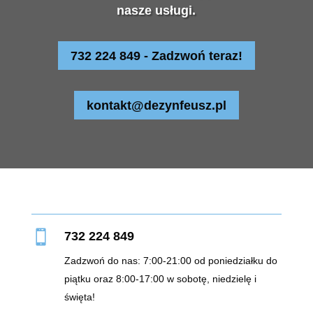
nasze usługi.
732 224 849 - Zadzwoń teraz!
kontakt@dezynfeusz.pl

732 224 849
Zadzwoń do nas: 7:00-21:00 od poniedziałku do
piątku oraz 8:00-17:00 w sobotę, niedzielę i
święta!