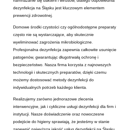
namnażanie się bakterii i wirusów, dlatego odpowiednia
dezynfekcja na Śląsku jest kluczowym elementem
prewencji zdrowotnej.
Domowe środki czystości czy ogólnodostępne preparaty
często nie są wystarczające, aby skutecznie
wyeliminować zagrożenia mikrobiologiczne.
Profesjonalna dezynfekcja zapewnia całkowite usunięcie
patogenów, gwarantując długotrwałą ochronę i
bezpieczeństwo. Nasza firma korzysta z najnowszych
technologii i skutecznych preparatów, dzięki czemu
możemy dostosować metody dezynfekcji do
indywidualnych potrzeb każdego klienta.
Realizujemy zarówno jednorazowe zlecenia
interwencyjne, jak i cykliczne usługi dezynfekcji dla firm i
instytucji. Nasze doświadczenie oraz nowoczesne
podejście do higieny sprawiają, że jesteśmy w stanie
zapewnić najwyższą jakość usług dezynfekcji na Śląsku.