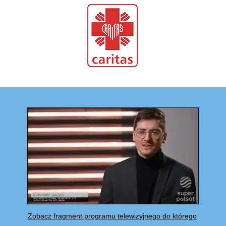
Zobacz fragment programu telewizyjnego do którego