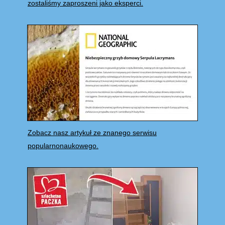
zostaliśmy zaproszeni jako eksperci.
Zobacz nasz artykuł ze znanego serwisu
popularnonaukowego.