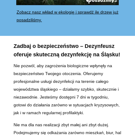
Zobacz nasz wkład w ekologię i sprawdź ile drzew już
posadziliśmy.
Zadbaj o bezpieczeństwo – Dezynfeusz
oferuje skuteczną dezynfekcję na Śląsku!
Nie pozwól, aby zagrożenia biologiczne wpłynęły na
bezpieczeństwo Twojego otoczenia. Oferujemy
profesjonalne usługi dezynfekcji na terenie całego
województwa śląskiego – działamy szybko, skutecznie i
niezawodnie. Jesteśmy dostępni 7 dni w tygodniu,
gotowi do działania zarówno w sytuacjach kryzysowych,
jak i w ramach regularnej profilaktyki.
Nie ma dla nas realizacji zbyt małej ani zbyt dużej.
Podejmujemy się odkażania zarówno mieszkań, biur, hal