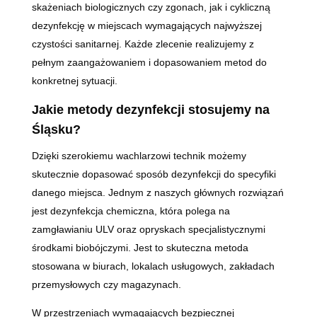
skażeniach biologicznych czy zgonach, jak i cykliczną
dezynfekcję w miejscach wymagających najwyższej
czystości sanitarnej. Każde zlecenie realizujemy z
pełnym zaangażowaniem i dopasowaniem metod do
konkretnej sytuacji.
Jakie metody dezynfekcji stosujemy na
Śląsku?
Dzięki szerokiemu wachlarzowi technik możemy
skutecznie dopasować sposób dezynfekcji do specyfiki
danego miejsca. Jednym z naszych głównych rozwiązań
jest dezynfekcja chemiczna, która polega na
zamgławianiu ULV oraz opryskach specjalistycznymi
środkami biobójczymi. Jest to skuteczna metoda
stosowana w biurach, lokalach usługowych, zakładach
przemysłowych czy magazynach.
W przestrzeniach wymagających bezpiecznej