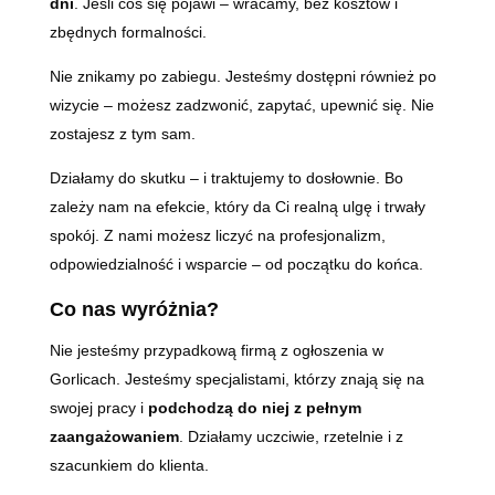
dni
. Jeśli coś się pojawi – wracamy, bez kosztów i
zbędnych formalności.
Nie znikamy po zabiegu. Jesteśmy dostępni również po
wizycie – możesz zadzwonić, zapytać, upewnić się. Nie
zostajesz z tym sam.
Działamy do skutku – i traktujemy to dosłownie. Bo
zależy nam na efekcie, który da Ci realną ulgę i trwały
spokój. Z nami możesz liczyć na profesjonalizm,
odpowiedzialność i wsparcie – od początku do końca.
Co nas wyróżnia?
Nie jesteśmy przypadkową firmą z ogłoszenia w
Gorlicach. Jesteśmy specjalistami, którzy znają się na
swojej pracy i
podchodzą do niej z pełnym
zaangażowaniem
. Działamy uczciwie, rzetelnie i z
szacunkiem do klienta.