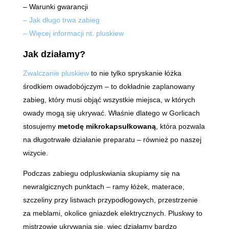
– Warunki gwarancji
– Jak długo trwa zabieg
– Więcej informacji nt. pluskiew
Jak działamy?
Zwalczanie pluskiew
to nie tylko spryskanie łóżka
środkiem owadobójczym – to dokładnie zaplanowany
zabieg, który musi objąć wszystkie miejsca, w których
owady mogą się ukrywać. Właśnie dlatego w Gorlicach
stosujemy
metodę mikrokapsułkowaną
, która pozwala
na długotrwałe działanie preparatu – również po naszej
wizycie.
Podczas zabiegu odpluskwiania skupiamy się na
newralgicznych punktach – ramy łóżek, materace,
szczeliny przy listwach przypodłogowych, przestrzenie
za meblami, okolice gniazdek elektrycznych. Pluskwy to
mistrzowie ukrywania się, więc działamy bardzo