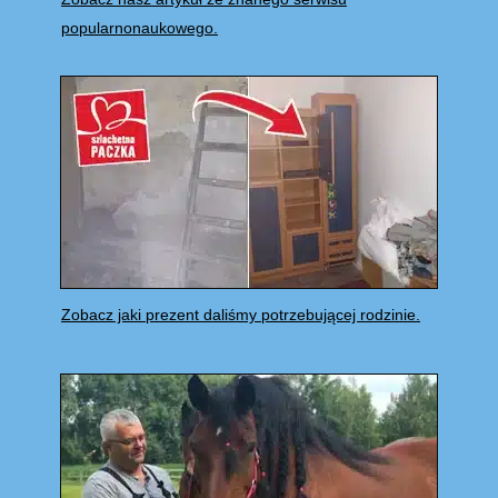
popularnonaukowego.
Zobacz jaki prezent daliśmy potrzebującej rodzinie.