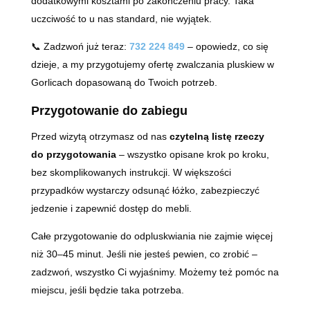
dodatkowymi kosztami po zakończeniu pracy. Taka
uczciwość to u nas standard, nie wyjątek.
📞 Zadzwoń już teraz:
732 224 849
– opowiedz, co się
dzieje, a my przygotujemy ofertę zwalczania pluskiew w
Gorlicach dopasowaną do Twoich potrzeb.
Przygotowanie do zabiegu
Przed wizytą otrzymasz od nas
czytelną listę rzeczy
do przygotowania
– wszystko opisane krok po kroku,
bez skomplikowanych instrukcji. W większości
przypadków wystarczy odsunąć łóżko, zabezpieczyć
jedzenie i zapewnić dostęp do mebli.
Całe przygotowanie do odpluskwiania nie zajmie więcej
niż 30–45 minut. Jeśli nie jesteś pewien, co zrobić –
zadzwoń, wszystko Ci wyjaśnimy. Możemy też pomóc na
miejscu, jeśli będzie taka potrzeba.