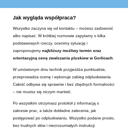
Jak wygląda współpraca?
Wszystko zaczyna się od kontaktu – możesz zadzwonić
albo napisać. W krótkiej rozmowie zapytamy o kilka
podstawowych rzeczy, ocenimy sytuację i
zaproponujemy
najbliższy możliwy termin oraz
orientacyjną cenę zwalczania pluskiew w Gorlicach
.
W umówionym dniu technik przyjeżdża punktualnie,
przeprowadza ocenę i wykonuje zabieg odpluskwiania.
Całość odbywa się sprawnie i bez zbędnych formalności
– nie musisz się niczym martwić.
Po wszystkim otrzymasz protokół z informacją o
zakresie prac, a także dokładne zalecenia, jak
postępować po odpluskwianiu. Wszystko podane prosto,
bez trudnych słów i niezrozumiałych instrukcji.