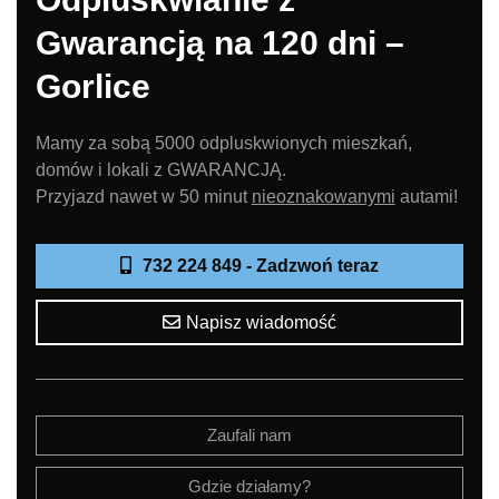
Gwarancją na 120 dni –
Gorlice
Mamy za sobą 5000 odpluskwionych mieszkań,
domów i lokali z GWARANCJĄ.
Przyjazd nawet w 50 minut
nieoznakowanymi
autami!
732 224 849 - Zadzwoń teraz
Napisz wiadomość
Zaufali nam
Gdzie działamy?