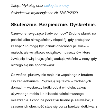
Zając, Mykolog oraz
biolog terenowy
Świadectwo mykologiczne Nr 12/SP/2020
Skutecznie. Bezpiecznie. Dyskretnie.
Czerwone, swędzące ślady po nocy? Drobne plamki na
pościeli albo niewyjaśniony niepokój, gdy próbujesz
zasnąć? To mogą być oznaki obecności pluskiew –
małych, ale wyjątkowo uciążliwych pasożytów, które
żywią się krwią i najczęściej atakują właśnie w nocy, gdy
niczego się nie spodziewasz.
Co ważne, pluskwy nie mają nic wspólnego z brudem
czy zaniedbaniem. Pojawiają się także w zadbanych
domach – wystarczy krótki pobyt w hotelu, zakup
używanego mebla lub bliskość zainfekowanego
mieszkania. I choć na początku trudno je zauważyć, z
czasem ich obecność staje się coraz bardziej dotkliwa, z