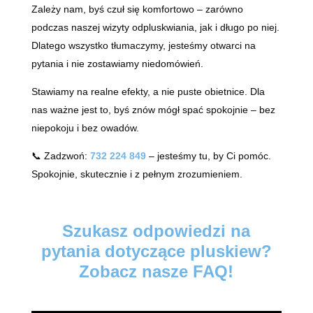
Zależy nam, byś czuł się komfortowo – zarówno
podczas naszej wizyty odpluskwiania, jak i długo po niej.
Dlatego wszystko tłumaczymy, jesteśmy otwarci na
pytania i nie zostawiamy niedomówień.
Stawiamy na realne efekty, a nie puste obietnice. Dla
nas ważne jest to, byś znów mógł spać spokojnie – bez
niepokoju i bez owadów.
📞 Zadzwoń:
732 224 849
– jesteśmy tu, by Ci pomóc.
Spokojnie, skutecznie i z pełnym zrozumieniem.
Szukasz odpowiedzi na
pytania dotyczące pluskiew?
Zobacz nasze FAQ!