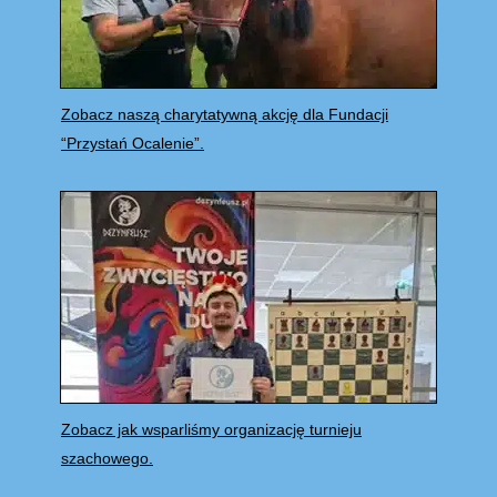
Zobacz naszą charytatywną akcję dla Fundacji
“Przystań Ocalenie”.
Zobacz jak wsparliśmy organizację turnieju
szachowego.