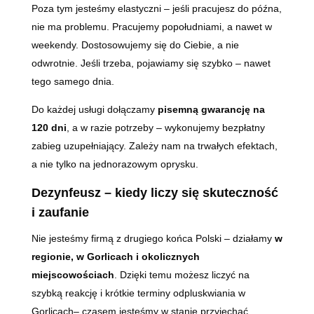
Poza tym jesteśmy elastyczni – jeśli pracujesz do późna,
nie ma problemu. Pracujemy popołudniami, a nawet w
weekendy. Dostosowujemy się do Ciebie, a nie
odwrotnie. Jeśli trzeba, pojawiamy się szybko – nawet
tego samego dnia.
Do każdej usługi dołączamy
pisemną gwarancję na
120 dni
, a w razie potrzeby – wykonujemy bezpłatny
zabieg uzupełniający. Zależy nam na trwałych efektach,
a nie tylko na jednorazowym oprysku.
Dezynfeusz – kiedy liczy się skuteczność
i zaufanie
Nie jesteśmy firmą z drugiego końca Polski – działamy
w
regionie, w Gorlicach i okolicznych
miejscowościach
. Dzięki temu możesz liczyć na
szybką reakcję i krótkie terminy odpluskwiania w
Gorlicach– czasem jesteśmy w stanie przyjechać