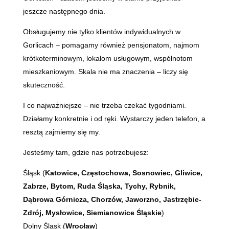
jeszcze następnego dnia.
Obsługujemy nie tylko klientów indywidualnych w
Gorlicach – pomagamy również pensjonatom, najmom
krótkoterminowym, lokalom usługowym, wspólnotom
mieszkaniowym. Skala nie ma znaczenia – liczy się
skuteczność.
I co najważniejsze – nie trzeba czekać tygodniami.
Działamy konkretnie i od ręki. Wystarczy jeden telefon, a
resztą zajmiemy się my.
Jesteśmy tam, gdzie nas potrzebujesz:
Śląsk (
Katowice, Częstochowa, Sosnowiec, Gliwice,
Zabrze, Bytom, Ruda Śląska, Tychy, Rybnik,
Dąbrowa Górnicza, Chorzów, Jaworzno, Jastrzębie-
Zdrój, Mysłowice, Siemianowice Śląskie
)
Dolny Śląsk (
Wrocław
)