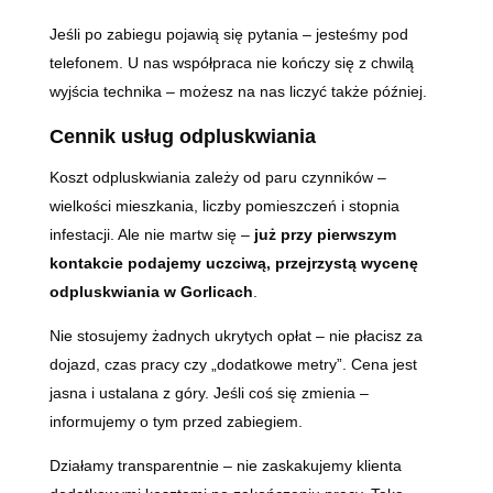
Jeśli po zabiegu pojawią się pytania – jesteśmy pod
telefonem. U nas współpraca nie kończy się z chwilą
wyjścia technika – możesz na nas liczyć także później.
Cennik usług odpluskwiania
Koszt odpluskwiania zależy od paru czynników –
wielkości mieszkania, liczby pomieszczeń i stopnia
infestacji. Ale nie martw się –
już przy pierwszym
kontakcie podajemy uczciwą, przejrzystą wycenę
odpluskwiania w Gorlicach
.
Nie stosujemy żadnych ukrytych opłat – nie płacisz za
dojazd, czas pracy czy „dodatkowe metry”. Cena jest
jasna i ustalana z góry. Jeśli coś się zmienia –
informujemy o tym przed zabiegiem.
Działamy transparentnie – nie zaskakujemy klienta