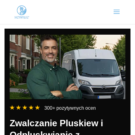
300+ pozytywnych ocen
Zwalczanie Pluskiew i
Odpluskwianie z