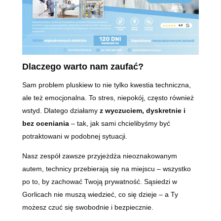
Dlaczego warto nam zaufać?
Sam problem pluskiew to nie tylko kwestia techniczna,
ale też emocjonalna. To stres, niepokój, często również
wstyd. Dlatego działamy
z wyczuciem, dyskretnie i
bez oceniania
– tak, jak sami chcielibyśmy być
potraktowani w podobnej sytuacji.
Nasz zespół zawsze przyjeżdża nieoznakowanym
autem, technicy przebierają się na miejscu – wszystko
po to, by zachować Twoją prywatność. Sąsiedzi w
Gorlicach nie muszą wiedzieć, co się dzieje – a Ty
możesz czuć się swobodnie i bezpiecznie.