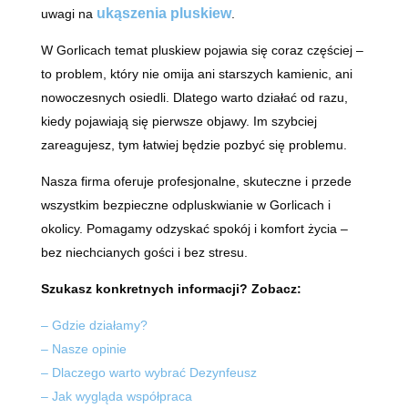
ukąszenia pluskiew
uwagi na
.
W Gorlicach temat pluskiew pojawia się coraz częściej –
to problem, który nie omija ani starszych kamienic, ani
nowoczesnych osiedli. Dlatego warto działać od razu,
kiedy pojawiają się pierwsze objawy. Im szybciej
zareagujesz, tym łatwiej będzie pozbyć się problemu.
Nasza firma oferuje profesjonalne, skuteczne i przede
wszystkim bezpieczne odpluskwianie w Gorlicach i
okolicy. Pomagamy odzyskać spokój i komfort życia –
bez niechcianych gości i bez stresu.
Szukasz konkretnych informacji? Zobacz:
– Gdzie działamy?
– Nasze opinie
– Dlaczego warto wybrać Dezynfeusz
– Jak wygląda współpraca