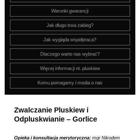
Warunki gwarancji
Jak długo trwa zabieg?
Jak wygląda współpraca?
Dlaczego warto nas wybrać?
Więcej informacji nt. pluskiew
Komu pomagamy i media o nas
Zwalczanie Pluskiew i
Odpluskwianie – Gorlice
Opieka i konsultacja merytoryczna:
mgr Nikodem