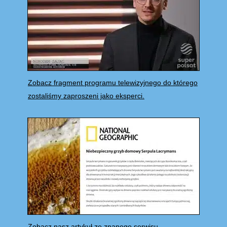
Zobacz fragment programu telewizyjnego do którego
zostaliśmy zaproszeni jako eksperci.
Zobacz nasz artykuł ze znanego serwisu