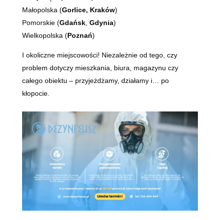
Małopolska (
Gorlice,
Kraków
)
Pomorskie (
Gdańsk
,
Gdynia
)
Wielkopolska (
Poznań
)
I okoliczne miejscowości! Niezależnie od tego, czy
problem dotyczy mieszkania, biura, magazynu czy
całego obiektu – przyjeżdżamy, działamy i… po
kłopocie.