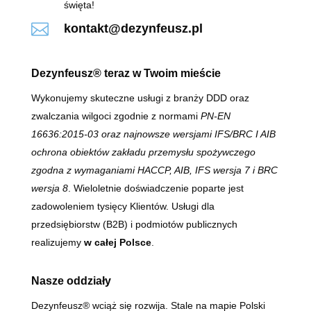
święta!

kontakt@dezynfeusz.pl
Dezynfeusz® teraz w Twoim mieście
Wykonujemy skuteczne usługi z branży DDD oraz
zwalczania wilgoci zgodnie z normami
PN-EN
16636:2015-03 oraz najnowsze wersjami IFS/BRC I AIB
ochrona obiektów zakładu przemysłu spożywczego
zgodna z wymaganiami HACCP, AIB, IFS wersja 7 i BRC
wersja 8
. Wieloletnie doświadczenie poparte jest
zadowoleniem tysięcy Klientów. Usługi dla
przedsiębiorstw (B2B) i podmiotów publicznych
realizujemy
w całej Polsce
.
Nasze oddziały
Dezynfeusz® wciąż się rozwija. Stale na mapie Polski