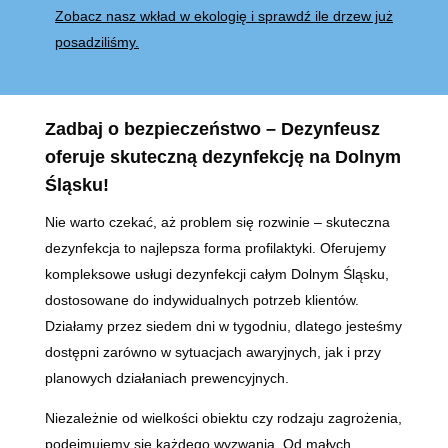
Zobacz nasz wkład w ekologię i sprawdź ile drzew już
posadziliśmy.
Zadbaj o bezpieczeństwo – Dezynfeusz
oferuje skuteczną dezynfekcję na Dolnym
Śląsku!
Nie warto czekać, aż problem się rozwinie – skuteczna
dezynfekcja to najlepsza forma profilaktyki. Oferujemy
kompleksowe usługi dezynfekcji całym Dolnym Śląsku,
dostosowane do indywidualnych potrzeb klientów.
Działamy przez siedem dni w tygodniu, dlatego jesteśmy
dostępni zarówno w sytuacjach awaryjnych, jak i przy
planowych działaniach prewencyjnych.
Niezależnie od wielkości obiektu czy rodzaju zagrożenia,
podejmujemy się każdego wyzwania. Od małych