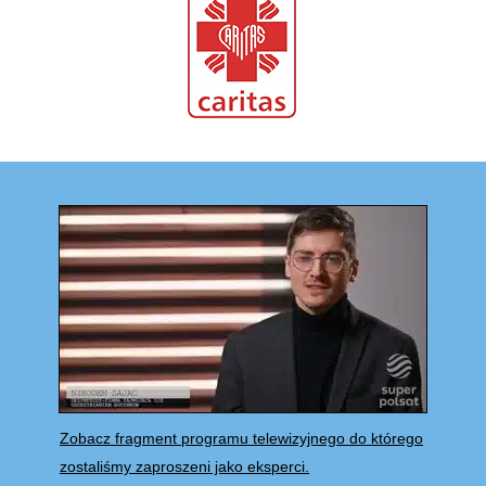
Zobacz fragment programu telewizyjnego do którego
zostaliśmy zaproszeni jako eksperci.