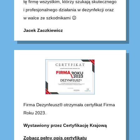
tę firmę wszystkim, którzy szukają skutecznego
i profesjonalnego działania w dezynfekcji oraz
w walce ze szkodnikami 😉
Jacek Zaczkiewicz
Firma Dezynfeusz® otrzymała certyfikat Firma
Roku 2023.
Wystawiony przez Certyfikację Krajową
Zobacz pełny opis certyfikatu