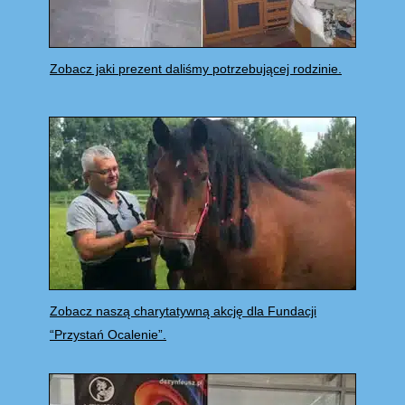
Zobacz jaki prezent daliśmy potrzebującej rodzinie.
Zobacz naszą charytatywną akcję dla Fundacji
“Przystań Ocalenie”.