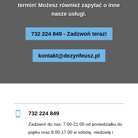
termin! Możesz również zapytać o inne
nasze usługi.
732 224 849 - Zadzwoń teraz!
kontakt@dezynfeusz.pl

732 224 849
Zadzwoń do nas: 7:00-21:00 od poniedziałku do
piątku oraz 8:00-17:00 w sobotę, niedzielę i