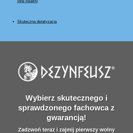
inne insekty
Skuteczna deratyzacja
Wybierz skutecznego i
sprawdzonego fachowca z
gwarancją!
Zadzwoń teraz i zajmij pierwszy wolny