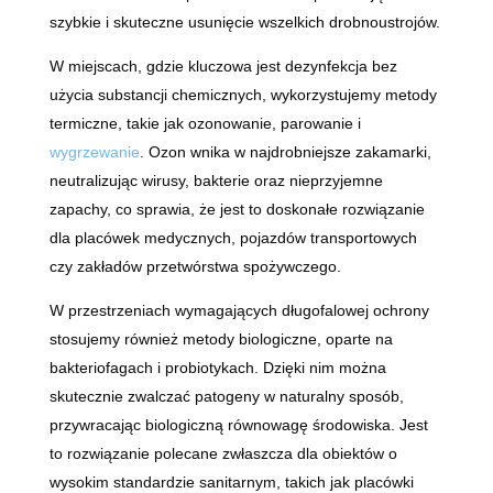
szybkie i skuteczne usunięcie wszelkich drobnoustrojów.
W miejscach, gdzie kluczowa jest dezynfekcja bez
użycia substancji chemicznych, wykorzystujemy metody
termiczne, takie jak ozonowanie, parowanie i
wygrzewanie
. Ozon wnika w najdrobniejsze zakamarki,
neutralizując wirusy, bakterie oraz nieprzyjemne
zapachy, co sprawia, że jest to doskonałe rozwiązanie
dla placówek medycznych, pojazdów transportowych
czy zakładów przetwórstwa spożywczego.
W przestrzeniach wymagających długofalowej ochrony
stosujemy również metody biologiczne, oparte na
bakteriofagach i probiotykach. Dzięki nim można
skutecznie zwalczać patogeny w naturalny sposób,
przywracając biologiczną równowagę środowiska. Jest
to rozwiązanie polecane zwłaszcza dla obiektów o
wysokim standardzie sanitarnym, takich jak placówki