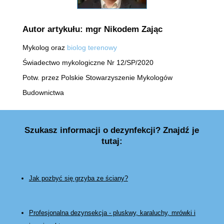
Autor artykułu: mgr Nikodem Zając
Mykolog oraz
biolog terenowy
Świadectwo mykologiczne Nr 12/SP/2020
Potw. przez Polskie Stowarzyszenie Mykologów
Budownictwa
Szukasz informacji o dezynfekcji? Znajdź je
tutaj:
Jak pozbyć się grzyba ze ściany?
Profesjonalna dezynsekcja - pluskwy, karaluchy, mrówki i