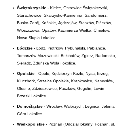
Świętokrzyskie
- Kielce, Ostrowiec Świętokrzyski,
Starachowice, Skarżysko-Kamienna, Sandomierz,
Busko-Zdrój, Końskie, Jędrzejów, Staszów, Pińczów,
Włoszczowa, Opatów, Kazimierza Wielka, Ćmielów,
Nowa Słupia i okolice.
Łódzkie
- Łódź, Piotrków Trybunalski, Pabianice,
Tomaszów Mazowiecki, Bełchatów, Zgierz, Radomsko,
Sieradz, Zduńska Wola i okolice.
Opolskie
- Opole, Kędzierzyn-Koźle, Nysa, Brzeg,
Kluczbork, Strzelce Opolskie, Krapkowice, Namysłów,
Olesno, Zdzieszowice, Paczków, Gogolin, Lewin
Brzeski i okolice.
Dolnośląskie
- Wrocław, Wałbrzych, Legnica, Jelenia
Góra i okolice.
Wielkopolskie
- Poznań (Oddział lokalny:
Poznań, ul.