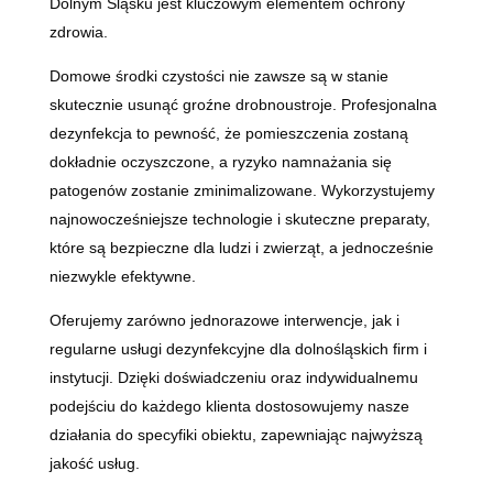
Dolnym Śląsku jest kluczowym elementem ochrony
zdrowia.
Domowe środki czystości nie zawsze są w stanie
skutecznie usunąć groźne drobnoustroje. Profesjonalna
dezynfekcja to pewność, że pomieszczenia zostaną
dokładnie oczyszczone, a ryzyko namnażania się
patogenów zostanie zminimalizowane. Wykorzystujemy
najnowocześniejsze technologie i skuteczne preparaty,
które są bezpieczne dla ludzi i zwierząt, a jednocześnie
niezwykle efektywne.
Oferujemy zarówno jednorazowe interwencje, jak i
regularne usługi dezynfekcyjne dla dolnośląskich firm i
instytucji. Dzięki doświadczeniu oraz indywidualnemu
podejściu do każdego klienta dostosowujemy nasze
działania do specyfiki obiektu, zapewniając najwyższą
jakość usług.