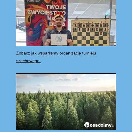
Zobacz jak wsparliśmy organizację turnieju
szachowego.