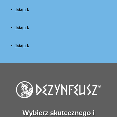
Tutaj link
Tutaj link
Tutaj link
Wybierz skutecznego i