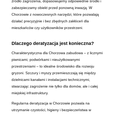
źródło zagrożenia, dopasowujemy odpowiednie środki i
zabezpieczamy obiekt przed ponowną inwazją. W
Chorzowie z nowoczesnych narzędzi, które pozwalają
działać precyzyjnie i bez zbędnych zakłóceń dla
mieszkańców czy użytkowników przestrzeni.
Dlaczego deratyzacja jest konieczna?
Charakterystyczna dla Chorzowa zabudowa – z licznymi
piwnicami, podwórkami i nieużytkowanymi
przestrzeniami – to idealne środowisko dla rozwoju
gryzoni. Szczury i myszy przemieszczają się między
dzielnicami kanałami i instalacjami technicznymi,
stwarzając zagrożenie nie tylko dla domów, ale i całej
miejskiej infrastruktury.
Regularna deratyzacja w Chorzowie pozwala na
utrzymanie czystości, higieny i bezpieczeństwa w