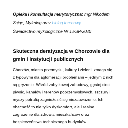
Opieka i konsultacja merytoryczna:
mgr Nikodem
Zając, Mykolog oraz
biolog terenowy
Świadectwo mykologiczne Nr 12/SP/2020
Skuteczna deratyzacja w Chorzowie dla
gmin i instytucji publicznych
Chorzów, miasto przemysłu, kultury i zieleni, zmaga się
z typowymi dla aglomeracji problemami – jednym z nich
są gryzonie. Wśród zabytkowej zabudowy, gęstej sieci
piwnic, kanałów i terenów poprzemysłowych, szczury i
myszy potrafią zagnieździć się niezauważenie. Ich
obecność to nie tylko dyskomfort, ale i realne
zagrożenie dla zdrowia mieszkańców oraz
bezpieczeństwa technicznego budynków.