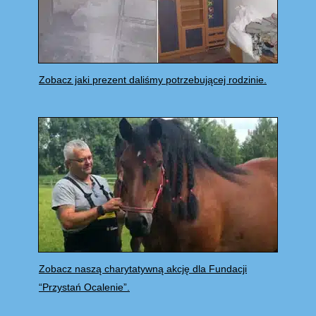
Zobacz jaki prezent daliśmy potrzebującej rodzinie.
Zobacz naszą charytatywną akcję dla Fundacji
“Przystań Ocalenie”.