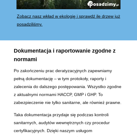
Zobacz nasz wkład w ekologię i sprawdź ile drzew już
posadziliśmy.
Dokumentacja i raportowanie zgodne z
normami
Po zakończeniu prac deratyzacyjnych zapewniamy
pełną dokumentację – w tym protokoły, raporty i
zalecenia do dalszego postępowania. Wszystko zgodne
z aktualnymi normami HACCP, GMP i GHP. To
zabezpieczenie nie tylko sanitarne, ale również prawne.
Taka dokumentacja przydaje się podczas kontroli
sanitarnych, audytów wewnętrznych czy procedur
certyfikacyjnych. Dzięki naszym usługom