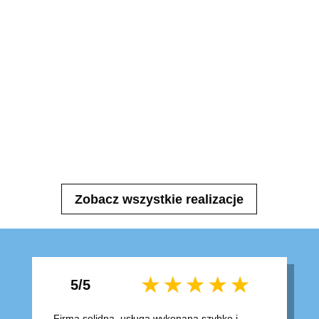
Zobacz wszystkie realizacje
5/5
Firma solidna, usługa wykonana szybko i