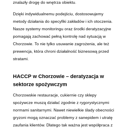
znalazły drogę do wnętrza obiektu.
Dzięki indywidualnemu podejściu, dostosowujemy
metody działania do specyfiki zakładów i ich otoczenia.
Nasze systemy monitoringu oraz środki deratyzacyjne
pomagają zachować pełną kontrolę nad sytuacją w
Chorzowie. To nie tylko usuwanie zagrożenia, ale też
prewencja, która chroni działalność biznesową przed
stratami.
HACCP w Chorzowie – deratyzacja w
sektorze spożywczym
Chorzowskie restauracje, cukiernie czy sklepy
spożywcze muszą działać zgodnie z rygorystycznymi
normami sanitarnymi. Nawet niewielkie ślady obecności
gryzoni mogą oznaczać problemy z sanepidem i utratę
zaufania klientów. Dlatego tak ważna jest współpraca z