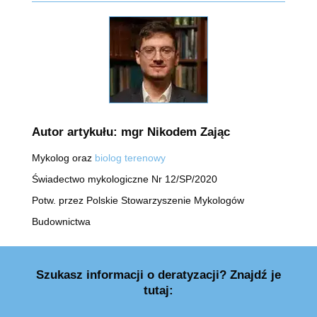
Autor artykułu: mgr Nikodem Zając
Mykolog oraz
biolog terenowy
Świadectwo mykologiczne Nr 12/SP/2020
Potw. przez Polskie Stowarzyszenie Mykologów
Budownictwa
Szukasz informacji o deratyzacji? Znajdź je
tutaj: