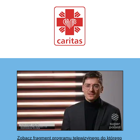
Zobacz fragment programu telewizyjnego do którego