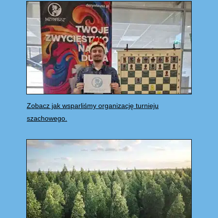
Zobacz jak wsparliśmy organizację turnieju
szachowego.