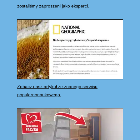
zostaliśmy zaproszeni jako eksperci.
Zobacz nasz artykuł ze znanego serwisu
popularnonaukowego.