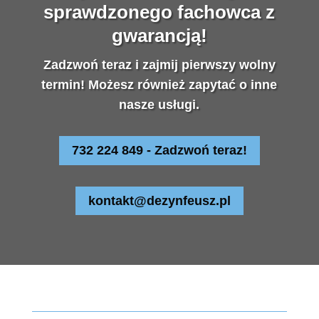
sprawdzonego fachowca z
gwarancją!
Zadzwoń teraz i zajmij pierwszy wolny
termin! Możesz również zapytać o inne
nasze usługi.
732 224 849 - Zadzwoń teraz!
kontakt@dezynfeusz.pl