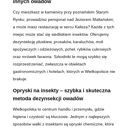
innych owadów
Czy mieszkasz w kamienicy przy poznańskim Starym
Rynku, prowadzisz pensjonat nad Jeziorem Maltańskim,
a może masz restaurację w sercu Kalisza? Każde z tych
miejsc może stać się siedliskiem insektów. Oferujemy
dezynsekcję pluskiew, prusaków, karaluchów, moli
spożywczych i odzieżowych, pcheł, rybików cukrowych
oraz mrówek faraona. Szkodniki te mogą szybko się
rozprzestrzeniać, zwłaszcza w obiektach
gastronomicznych i hotelach, których w Wielkopolsce nie
brakuje.
Opryski na insekty – szybka i skuteczna
metoda dezynsekcji owadów
Wielkopolska to centrum handlu i przemysłu, gdzie
higiena i czystość są kluczowe. Jednym z najlepszych
sposobów walki z insektami są opryski chemiczne, które