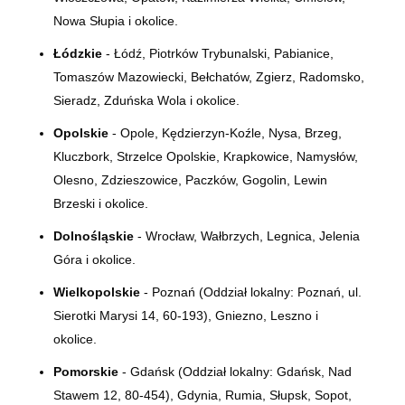
Nowa Słupia i okolice.
Łódzkie
- Łódź, Piotrków Trybunalski, Pabianice,
Tomaszów Mazowiecki, Bełchatów, Zgierz, Radomsko,
Sieradz, Zduńska Wola i okolice.
Opolskie
- Opole, Kędzierzyn-Koźle, Nysa, Brzeg,
Kluczbork, Strzelce Opolskie, Krapkowice, Namysłów,
Olesno, Zdzieszowice, Paczków, Gogolin, Lewin
Brzeski i okolice.
Dolnośląskie
- Wrocław, Wałbrzych, Legnica, Jelenia
Góra i okolice.
Wielkopolskie
- Poznań (Oddział lokalny:
Poznań, ul.
Sierotki Marysi 14, 60-193)
, Gniezno, Leszno i
okolice.
Pomorskie
- Gdańsk (Oddział lokalny: Gdańsk, Nad
Stawem 12, 80-454), Gdynia, Rumia, Słupsk, Sopot,