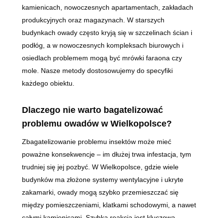
kamienicach, nowoczesnych apartamentach, zakładach
produkcyjnych oraz magazynach. W starszych
budynkach owady często kryją się w szczelinach ścian i
podłóg, a w nowoczesnych kompleksach biurowych i
osiedlach problemem mogą być mrówki faraona czy
mole. Nasze metody dostosowujemy do specyfiki
każdego obiektu.
Dlaczego nie warto bagatelizować
problemu owadów w Wielkopolsce?
Zbagatelizowanie problemu insektów może mieć
poważne konsekwencje – im dłużej trwa infestacja, tym
trudniej się jej pozbyć. W Wielkopolsce, gdzie wiele
budynków ma złożone systemy wentylacyjne i ukryte
zakamarki, owady mogą szybko przemieszczać się
między pomieszczeniami, klatkami schodowymi, a nawet
całymi kamienicami. Szybka reakcja jest kluczowa