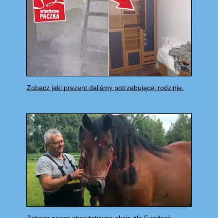
Zobacz jaki prezent daliśmy potrzebującej rodzinie.
Zobacz naszą charytatywną akcję dla Fundacji