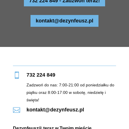
732 224 849 - Zadzwoń teraz!
kontakt@dezynfeusz.pl

732 224 849
Zadzwoń do nas: 7:00-21:00 od poniedziałku do
piątku oraz 8:00-17:00 w sobotę, niedzielę i
święta!

kontakt@dezynfeusz.pl
Dezynfeusz® teraz w Twoim mieście