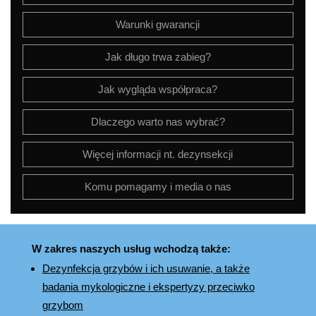
Warunki gwarancji
Jak długo trwa zabieg?
Jak wygląda współpraca?
Dlaczego warto nas wybrać?
Więcej informacji nt. dezynsekcji
Komu pomagamy i media o nas
W zakres naszych usług wchodzą także:
Dezynfekcja grzybów i ich usuwanie, a także
badania mykologiczne i ekspertyzy przeciwko
grzybom