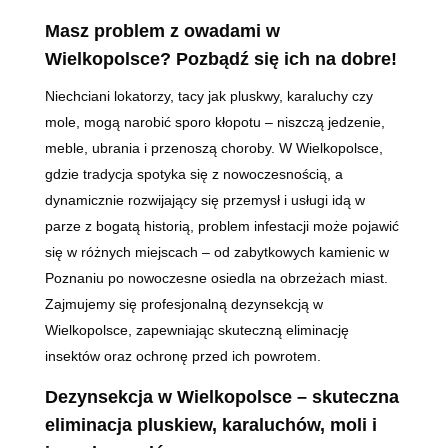
Masz problem z owadami w
Wielkopolsce? Pozbądź się ich na dobre!
Niechciani lokatorzy, tacy jak pluskwy, karaluchy czy
mole, mogą narobić sporo kłopotu – niszczą jedzenie,
meble, ubrania i przenoszą choroby. W Wielkopolsce,
gdzie tradycja spotyka się z nowoczesnością, a
dynamicznie rozwijający się przemysł i usługi idą w
parze z bogatą historią, problem infestacji może pojawić
się w różnych miejscach – od zabytkowych kamienic w
Poznaniu po nowoczesne osiedla na obrzeżach miast.
Zajmujemy się profesjonalną dezynsekcją w
Wielkopolsce, zapewniając skuteczną eliminację
insektów oraz ochronę przed ich powrotem.
Dezynsekcja w Wielkopolsce – skuteczna
eliminacja pluskiew, karaluchów, moli i