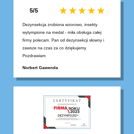
5/5
Dezynsekcja zrobiona wzorowo, insekty
wytympione na medal - miła obsługa całej
firmy polecam. Pan od dezynsekcji słowny i
zawsze na czas za co dziękujemy.
Pozdrawiam
Norbert Gawenda