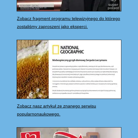
Zobacz fragment programu telewizyjnego do którego
zostaliśmy zaproszeni jako eksperci.
Zobacz nasz artykuł ze znanego serwisu
popularnonaukowego.