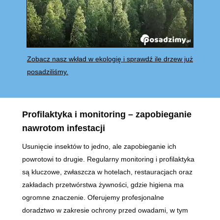
Zobacz nasz wkład w ekologię i sprawdź ile drzew już
posadziliśmy.
Profilaktyka i monitoring – zapobieganie
nawrotom infestacji
Usunięcie insektów to jedno, ale zapobieganie ich
powrotowi to drugie. Regularny monitoring i profilaktyka
są kluczowe, zwłaszcza w hotelach, restauracjach oraz
zakładach przetwórstwa żywności, gdzie higiena ma
ogromne znaczenie. Oferujemy profesjonalne
doradztwo w zakresie ochrony przed owadami, w tym