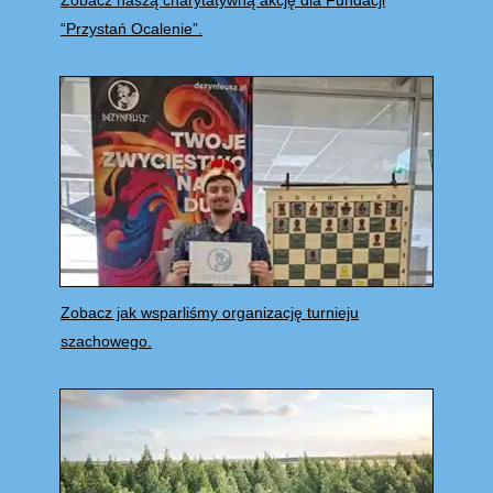
“Przystań Ocalenie”.
Zobacz jak wsparliśmy organizację turnieju
szachowego.