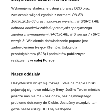
Wykonujemy skuteczne usługi z branży DDD oraz
zwalczania wilgoci zgodnie z normami
PN-EN
16636:2015-03 oraz najnowsze wersjami IFS/BRC I AIB
ochrona obiektów zakładu przemysłu spożywczego
zgodna z wymaganiami HACCP, AIB, IFS wersja 7 i BRC
wersja 8
. Wieloletnie doświadczenie poparte jest
zadowoleniem tysięcy Klientów. Usługi dla
przedsiębiorstw (B2B) i podmiotów publicznych
realizujemy
w całej Polsce
.
Nasze oddziały
Dezynfeusz® wciąż się rozwija. Stale na mapie Polski
pojawiają się nowe oddziały firmy. Jeśli w Twoim mieście
jeszcze nas nie ma - bez obaw, bez najmniejszego
problemu dotrzemy do Ciebie. Jesteśmy wszędzie tam,
gdzie nasze usługi DDD są niezbędne.