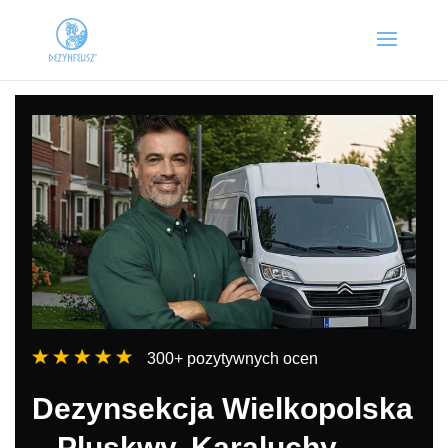
300+ pozytywnych ocen
Dezynsekcja Wielkopolska
– Pluskwy, Karaluchy,