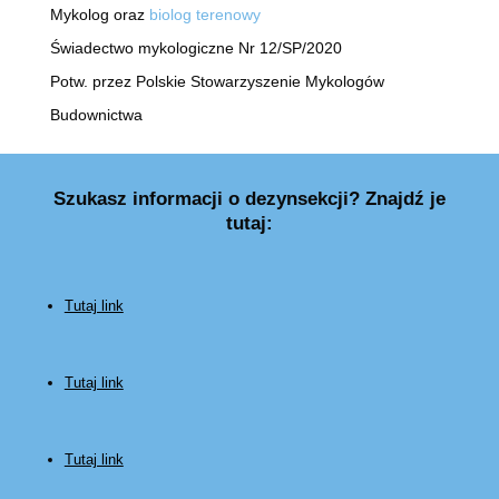
Mykolog oraz
biolog terenowy
Świadectwo mykologiczne Nr 12/SP/2020
Potw. przez Polskie Stowarzyszenie Mykologów
Budownictwa
Szukasz informacji o dezynsekcji? Znajdź je
tutaj:
Tutaj link
Tutaj link
Tutaj link