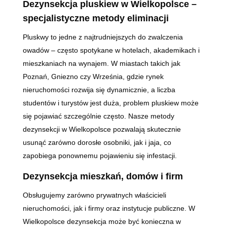
Dezynsekcja pluskiew w Wielkopolsce –
specjalistyczne metody eliminacji
Pluskwy to jedne z najtrudniejszych do zwalczenia
owadów – często spotykane w hotelach, akademikach i
mieszkaniach na wynajem. W miastach takich jak
Poznań, Gniezno czy Września, gdzie rynek
nieruchomości rozwija się dynamicznie, a liczba
studentów i turystów jest duża, problem pluskiew może
się pojawiać szczególnie często. Nasze metody
dezynsekcji w Wielkopolsce pozwalają skutecznie
usunąć zarówno dorosłe osobniki, jak i jaja, co
zapobiega ponownemu pojawieniu się infestacji.
Dezynsekcja mieszkań, domów i firm
Obsługujemy zarówno prywatnych właścicieli
nieruchomości, jak i firmy oraz instytucje publiczne. W
Wielkopolsce dezynsekcja może być konieczna w