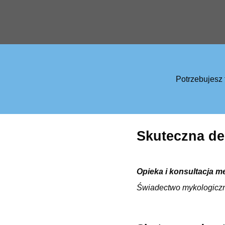
Potrzebujesz
Skuteczna de
Opieka i konsultacja m
Świadectwo mykologicz