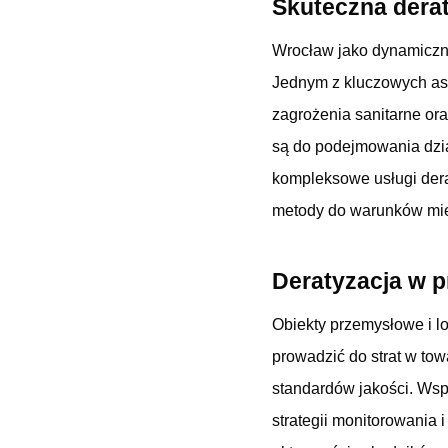
Skuteczna derat
Wrocław jako dynamiczni
Jednym z kluczowych asp
zagrożenia sanitarne or
są do podejmowania dzia
kompleksowe usługi dera
metody do warunków mie
Deratyzacja w 
Obiekty przemysłowe i l
prowadzić do strat w tow
standardów jakości. Ws
strategii monitorowania 