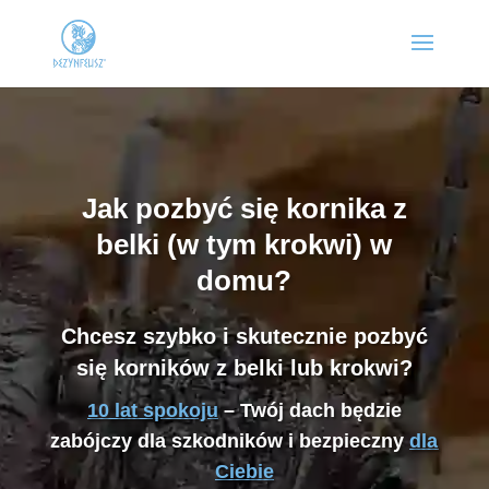
Jak pozbyć się kornika z
belki (w tym krokwi) w
domu?
Chcesz szybko i skutecznie pozbyć
się korników z belki lub krokwi?
10 lat spokoju
– Twój dach będzie
zabójczy dla szkodników i bezpieczny
dla
Ciebie