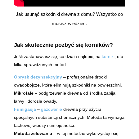
Jak usunąć szkodniki drewna z domu? Wszystko co
musisz wiedzieć.
Jak skutecznie pozbyć się korników?
Jeśli zastanawiasz się, co działa najlepiej na
korniki
, oto
kilka sprawdzonych metod:
Oprysk dezynsekcyjny
– profesjonalne środki
owadobójcze, które eliminują szkodniki na powierzchni.
Mikrofale
– podgrzewanie drewna od środka zabija
larwy i dorosłe owady.
Fumigacja
–
gazowanie
drewna przy użyciu
specjalnych substancji chemicznych. Metoda ta wymaga
fachowej wiedzy i umiejętności.
Metoda żelowania
– w tej metodzie wykorzystuje się