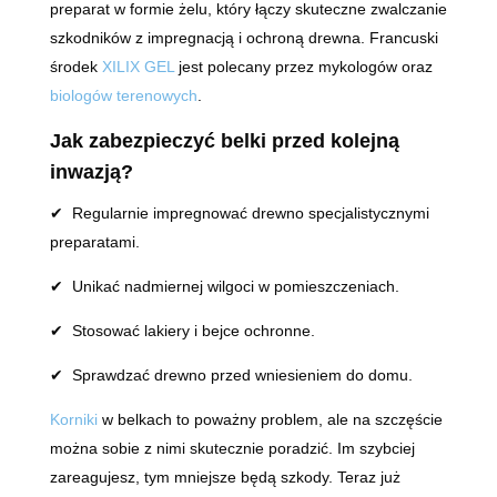
preparat w formie żelu, który łączy skuteczne zwalczanie
szkodników z impregnacją i ochroną drewna. Francuski
środek
XILIX GEL
jest polecany przez mykologów oraz
biologów terenowych
.
Jak zabezpieczyć belki przed kolejną
inwazją?
✔ Regularnie impregnować drewno specjalistycznymi
preparatami.
✔ Unikać nadmiernej wilgoci w pomieszczeniach.
✔ Stosować lakiery i bejce ochronne.
✔ Sprawdzać drewno przed wniesieniem do domu.
Korniki
w belkach to poważny problem, ale na szczęście
można sobie z nimi skutecznie poradzić. Im szybciej
zareagujesz, tym mniejsze będą szkody. Teraz już