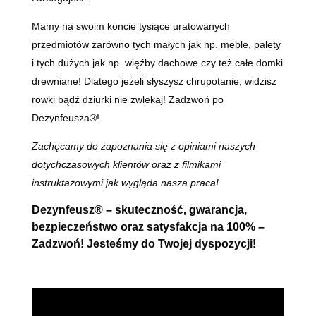
Mamy na swoim koncie tysiące uratowanych
przedmiotów zarówno tych małych jak np. meble, palety
i tych dużych jak np. więźby dachowe czy też całe domki
drewniane! Dlatego jeżeli słyszysz chrupotanie, widzisz
rowki bądź dziurki nie zwlekaj! Zadzwoń po
Dezynfeusza®!
Zachęcamy do zapoznania się z opiniami naszych
dotychczasowych klientów oraz z filmikami
instruktażowymi jak wygląda nasza praca!
Dezynfeusz® – skuteczność, gwarancja,
bezpieczeństwo oraz satysfakcja na 100% –
Zadzwoń! Jesteśmy do Twojej dyspozycji!