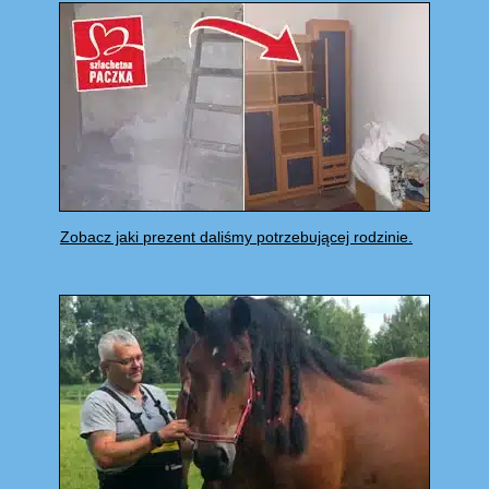
Zobacz jaki prezent daliśmy potrzebującej rodzinie.