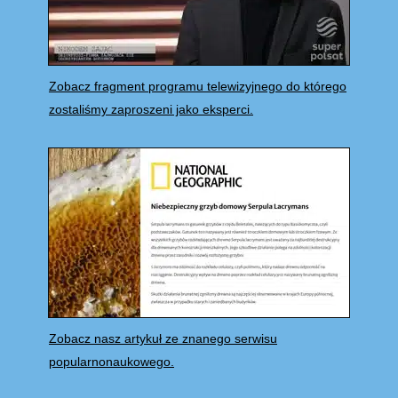
Zobacz fragment programu telewizyjnego do którego
zostaliśmy zaproszeni jako eksperci.
Zobacz nasz artykuł ze znanego serwisu
popularnonaukowego.