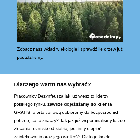
Zobacz nasz wkład w ekologię i sprawdź ile drzew już
posadziliśmy.
Dlaczego warto nas wybrać?
Pracownicy Dezynfeusza jak już wiesz to liderzy
polskiego rynku,
zawsze dojeżdżamy do klienta
GRATIS
, ofertę cenową dobieramy do bezpośrednich
potrzeb, co to znaczy? Tak jak już wspominaliśmy każde
zlecenie rożni się od siebie, jest inny stopień
zainfekowania oraz jego wielkość. Dlatego każda