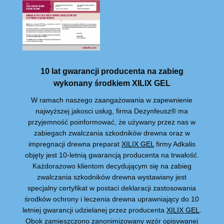
10 lat gwarancji producenta na zabieg
wykonany środkiem XILIX GEL
W ramach naszego zaangażowania w zapewnienie
najwyższej jakosci usług, firma Dezynfeusz® ma
przyjemność poinformować, że używany przez nas w
zabiegach zwalczania szkodników drewna oraz w
impregnacji drewna preparat
XILIX GEL
firmy Adkalis
objęty jest 10-letnią gwarancją producenta na trwałość.
Każdorazowo klientom decydującym się na zabieg
zwalczania szkodników drewna wystawiany jest
specjalny certyfikat w postaci deklaracji zastosowania
środków ochrony i leczenia drewna uprawniający do 10
letniej gwarancji udzielanej przez producenta
XILIX GEL
.
Obok zamieszczono zanonimizowany wzór opisywanej