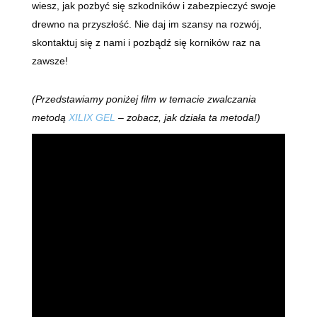
wiesz, jak pozbyć się szkodników i zabezpieczyć swoje
drewno na przyszłość. Nie daj im szansy na rozwój,
skontaktuj się z nami i pozbądź się korników raz na
zawsze!
(Przedstawiamy poniżej film w temacie zwalczania
metodą
XILIX GEL
– zobacz, jak działa ta metoda!)