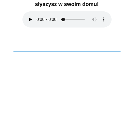
słyszysz w swoim domu!