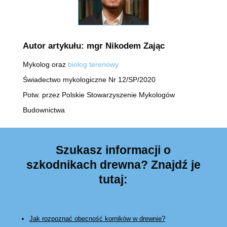
Autor artykułu: mgr Nikodem Zając
Mykolog oraz
biolog terenowy
Świadectwo mykologiczne Nr 12/SP/2020
Potw. przez Polskie Stowarzyszenie Mykologów
Budownictwa
Szukasz informacji o
szkodnikach drewna? Znajdź je
tutaj:
Jak rozpoznać obecność korników w drewnie?