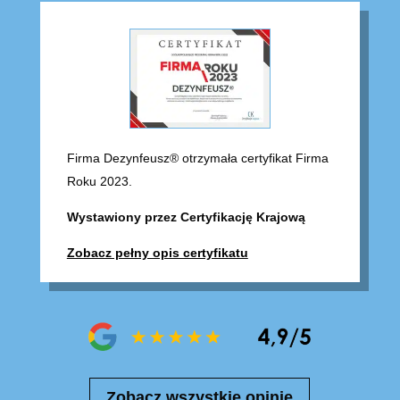
Firma Dezynfeusz® otrzymała certyfikat Firma
Roku 2023.
Wystawiony przez Certyfikację Krajową
Zobacz pełny opis certyfikatu
Zobacz wszystkie opinie