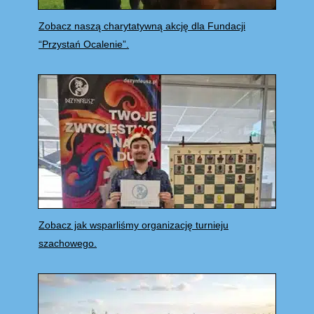
Zobacz naszą charytatywną akcję dla Fundacji
“Przystań Ocalenie”.
Zobacz jak wsparliśmy organizację turnieju
szachowego.