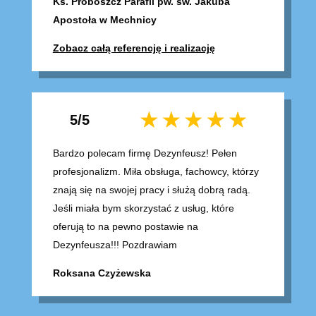
Ks. Proboszcz Parafii pw. św. Jakuba
Apostoła w Mechnicy
Zobacz całą referencję i realizację
5/5
Bardzo polecam firmę Dezynfeusz! Pełen
profesjonalizm. Miła obsługa, fachowcy, którzy
znają się na swojej pracy i służą dobrą radą.
Jeśli miała bym skorzystać z usług, które
oferują to na pewno postawie na
Dezynfeusza!!! Pozdrawiam
Roksana Czyżewska