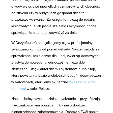
otwory wejściowe niewielkich rozmiarów, a ich obecność
na strychu czy w budynkach gospodarskich to
prawdziwe wyzwanie. Zwierzęta te należą do rodziny
łasicowatych, a ich jaśniejsze futro i aktywność nocna
sprawiają, że trudno je zauważyć za dnia.
W Dezynfeusz® specjalizujemy się w profesjonalnym
zwalczaniu kun już od ponad dekady. Nasze metody są
sprawdzone, bezpieczne dla ludzi, zwierząt domowych i
ptactwa domowego, a jednocześnie niezwykle
skuteczne. Dzięki autorskiemu systemowi Kuna Stop,
który powstał na bazie wieloletnich badań i doświadczeń
w Katowicach, oferujemy skuteczne
zwalczanie kuny
domowej
w całej Polsce.
Nasi technicy zawsze działają dyskretnie – przyjeżdżają
nieoznakowanymi pojazdami, by nie wzbudzać
niepotrzebnego zainteresowania. Dbamy o Twój spokój,