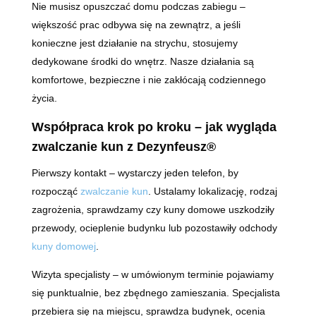
Nie musisz opuszczać domu podczas zabiegu –
większość prac odbywa się na zewnątrz, a jeśli
konieczne jest działanie na strychu, stosujemy
dedykowane środki do wnętrz. Nasze działania są
komfortowe, bezpieczne i nie zakłócają codziennego
życia.
Współpraca krok po kroku – jak wygląda
zwalczanie kun z Dezynfeusz®
Pierwszy kontakt – wystarczy jeden telefon, by
rozpocząć
zwalczanie kun
. Ustalamy lokalizację, rodzaj
zagrożenia, sprawdzamy czy kuny domowe uszkodziły
przewody, ocieplenie budynku lub pozostawiły odchody
kuny domowej
.
Wizyta specjalisty – w umówionym terminie pojawiamy
się punktualnie, bez zbędnego zamieszania. Specjalista
przebiera się na miejscu, sprawdza budynek, ocenia