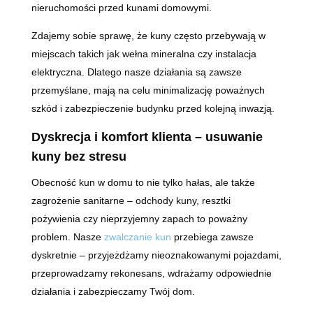
nieruchomości przed kunami domowymi.
Zdajemy sobie sprawę, że kuny często przebywają w
miejscach takich jak wełna mineralna czy instalacja
elektryczna. Dlatego nasze działania są zawsze
przemyślane, mają na celu minimalizację poważnych
szkód i zabezpieczenie budynku przed kolejną inwazją.
Dyskrecja i komfort klienta – usuwanie
kuny bez stresu
Obecność kun w domu to nie tylko hałas, ale także
zagrożenie sanitarne – odchody kuny, resztki
pożywienia czy nieprzyjemny zapach to poważny
problem. Nasze
zwalczanie kun
przebiega zawsze
dyskretnie – przyjeżdżamy nieoznakowanymi pojazdami,
przeprowadzamy rekonesans, wdrażamy odpowiednie
działania i zabezpieczamy Twój dom.