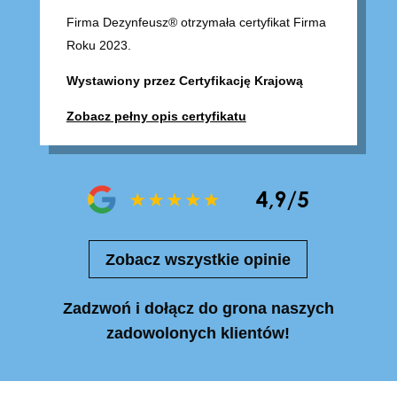
Firma Dezynfeusz® otrzymała certyfikat Firma
Roku 2023.
Wystawiony przez Certyfikację Krajową
Zobacz pełny opis certyfikatu
Zobacz wszystkie opinie
Zadzwoń i dołącz do grona naszych
zadowolonych klientów!