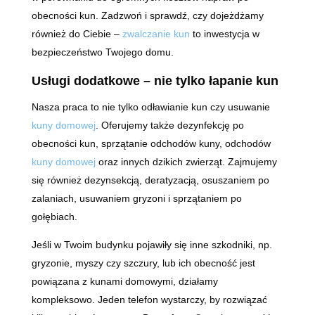
obecności kun. Zadzwoń i sprawdź, czy dojeżdżamy
również do Ciebie –
zwalczanie kun
to inwestycja w
bezpieczeństwo Twojego domu.
Usługi dodatkowe – nie tylko łapanie kun
Nasza praca to nie tylko odławianie kun czy usuwanie
kuny domowej
. Oferujemy także dezynfekcję po
obecności kun, sprzątanie odchodów kuny, odchodów
kuny domowej
oraz innych dzikich zwierząt. Zajmujemy
się również dezynsekcją, deratyzacją, osuszaniem po
zalaniach, usuwaniem gryzoni i sprzątaniem po
gołębiach.
Jeśli w Twoim budynku pojawiły się inne szkodniki, np.
gryzonie, myszy czy szczury, lub ich obecność jest
powiązana z kunami domowymi, działamy
kompleksowo. Jeden telefon wystarczy, by rozwiązać