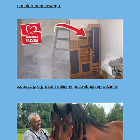
popularnonaukowego.
Zobacz jaki prezent daliśmy potrzebującej rodzinie.