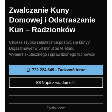
Zwalczanie Kuny
Domowej i Odstraszanie
Kun – Radzionków
Chcesz szybko i skutecznie pozbyć się kuny?
Dojazd nawet w 50 minut od telefonu!
Wybierz skutecznego i sprawdzonego fachowca!
732 224 849 - Zadzwoń teraz
Napisz wiadomość
Zaufali nam