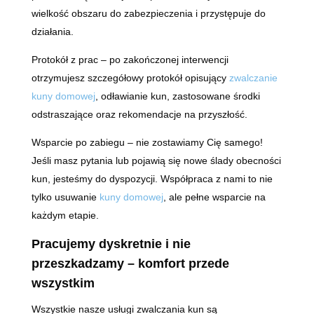
wielkość obszaru do zabezpieczenia i przystępuje do
działania.
Protokół z prac – po zakończonej interwencji
otrzymujesz szczegółowy protokół opisujący
zwalczanie
kuny domowej
, odławianie kun, zastosowane środki
odstraszające oraz rekomendacje na przyszłość.
Wsparcie po zabiegu – nie zostawiamy Cię samego!
Jeśli masz pytania lub pojawią się nowe ślady obecności
kun, jesteśmy do dyspozycji. Współpraca z nami to nie
tylko usuwanie
kuny domowej
, ale pełne wsparcie na
każdym etapie.
Pracujemy dyskretnie i nie
przeszkadzamy – komfort przede
wszystkim
Wszystkie nasze usługi zwalczania kun są