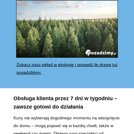
Zobacz nasz wkład w ekologię i sprawdź ile drzew już
posadziliśmy.
Obsługa klienta przez 7 dni w tygodniu –
zawsze gotowi do działania
Kuny nie wybierają dogodnego momentu na wtargnięcie
do domu – mogą pojawić się w każdej chwili, także w
weekend czy święto. Dlatego nasi specjaliści od