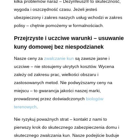
kilka problemów naraz – Dezynfeusz® to skuteczność,
wygoda i oszczędność czasu. Jeżeli jesteś
ubezpieczony i zakres naszych usług wchodzi w zakres
polisy – chętnie pomożemy w formalnościach.
Przejrzyste i uczciwe warunki – usuwanie
kuny domowej bez niespodzianek
Nasze ceny za
zwalczanie kun
są zawsze jasne i
uczciwe – nie stosujemy ukrytych kosztów. Wycena
zależy od zakresu prac, wielkości obszaru i
zastosowanych metod. Nie podwyższamy ceny na
miejscu – to gwarancja jakości naszej marki,
prowadzonej przez doświadczonych
biologów
terenowych
.
Nie ryzykuj poważnych strat – kontakt z nami to
pierwszy krok do skutecznego zabezpieczenia domu i
skutecznego zwalczania kun. Nasze podejście buduje