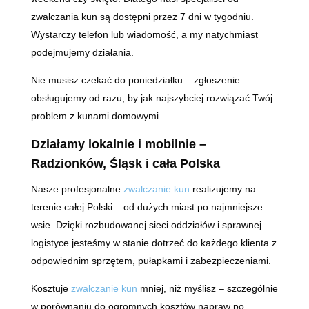
zwalczania kun są dostępni przez 7 dni w tygodniu.
Wystarczy telefon lub wiadomość, a my natychmiast
podejmujemy działania.
Nie musisz czekać do poniedziałku – zgłoszenie
obsługujemy od razu, by jak najszybciej rozwiązać Twój
problem z kunami domowymi.
Działamy lokalnie i mobilnie –
Radzionków, Śląsk i cała Polska
Nasze profesjonalne
zwalczanie kun
realizujemy na
terenie całej Polski – od dużych miast po najmniejsze
wsie. Dzięki rozbudowanej sieci oddziałów i sprawnej
logistyce jesteśmy w stanie dotrzeć do każdego klienta z
odpowiednim sprzętem, pułapkami i zabezpieczeniami.
Kosztuje
zwalczanie kun
mniej, niż myślisz – szczególnie
w porównaniu do ogromnych kosztów napraw po