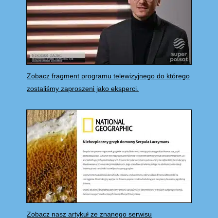
Zobacz fragment programu telewizyjnego do którego
zostaliśmy zaproszeni jako eksperci.
Zobacz nasz artykuł ze znanego serwisu