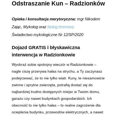
Odstraszanie Kun – Radzionków
Opieka i konsultacja merytoryczna:
mgr Nikodem
Zając, Mykolog oraz
biolog terenowy
Świadectwo mykologiczne Nr 12/SP/2020
Dojazd GRATIS i błyskawiczna
interwencja w Radzionkowie
Wyobraź sobie spokojny wieczór w Radzionkowie –
nagle ciszę przerywa hałas na strychu, a Ty zaczynasz
podejrzewać, że to nie tylko wiatr. Kuny, te niesamowicie
zwinne i sprytne zwierzęta, potrafią dostać się do
najbardziej trudno dostępnych miejsc w Twoim domu,
garażu czy nawet budynkach gospodarskich. Ich
obecność to nie tylko hałas – to realne zagrożenie dla
ocieplenia budynku, przewodów elektrycznych, a nawet