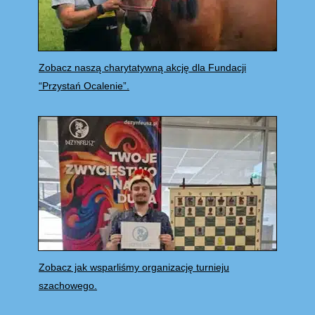
Zobacz naszą charytatywną akcję dla Fundacji
“Przystań Ocalenie”.
Zobacz jak wsparliśmy organizację turnieju
szachowego.