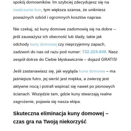
spokój domowników. Im szybciej zdecydujesz się na
zwalczanie kun
, tym większa szansa, że unikniesz
poważnych szkód i ogromnych kosztów napraw.
Nie czekaj, aż kuny domowe zadomowią się na dobre –
jeśli zauważysz ich obecność lub ślady, takie jak
odchody
kuny domowej
czy nieprzyjemny zapach,
zadzwoń do nas od razu pod numer:
732-224-849
. Nasz
zespół dotrze do Ciebie błyskawicznie – dojazd GRATIS!
Jeśli zastanawiasz się, jak wygląda
kuna domowa
– ma
jaśniejsze futro, jej sierść jest miękka, a zwierzę jest
aktywne nocą i potrafi wspinać się nawet po pionowych
ścianach. Wszędzie tam, gdzie kuny stwarzają realne
zagrożenie, pojawia się nasza ekipa.
Skuteczna eliminacja kuny domowej –
czas gra na Twoją niekorzyść