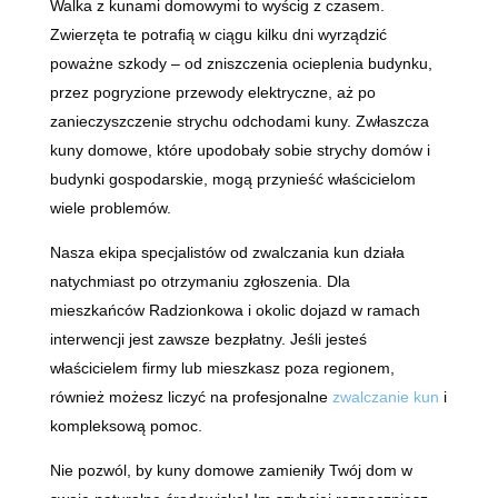
Walka z kunami domowymi to wyścig z czasem.
Zwierzęta te potrafią w ciągu kilku dni wyrządzić
poważne szkody – od zniszczenia ocieplenia budynku,
przez pogryzione przewody elektryczne, aż po
zanieczyszczenie strychu odchodami kuny. Zwłaszcza
kuny domowe, które upodobały sobie strychy domów i
budynki gospodarskie, mogą przynieść właścicielom
wiele problemów.
Nasza ekipa specjalistów od zwalczania kun działa
natychmiast po otrzymaniu zgłoszenia. Dla
mieszkańców Radzionkowa i okolic dojazd w ramach
interwencji jest zawsze bezpłatny. Jeśli jesteś
właścicielem firmy lub mieszkasz poza regionem,
również możesz liczyć na profesjonalne
zwalczanie kun
i
kompleksową pomoc.
Nie pozwól, by kuny domowe zamieniły Twój dom w