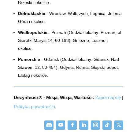
Brzeski i okolice.
Dolnośląskie
- Wrocław, Wałbrzych, Legnica, Jelenia
Góra i okolice.
Wielkopolskie
- Poznań (Oddział lokalny:
Poznań, ul.
Sierotki Marysi 14, 60-193)
, Gniezno, Leszno i
okolice.
Pomorskie
- Gdańsk (Oddział lokalny: Gdańsk, Nad
Stawem 12, 80-454), Gdynia, Rumia, Słupsk, Sopot,
Elbląg i okolice.
Dezynfeusz® - Misja, Wizja, Wartości:
Zapoznaj się
|
Polityka prywatności