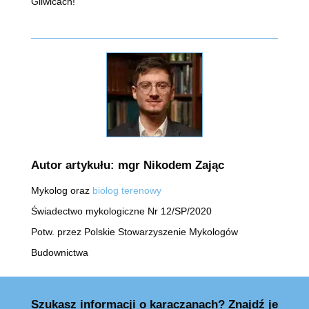
Gliwicach!
Autor artykułu: mgr Nikodem Zając
Mykolog oraz
biolog terenowy
Świadectwo mykologiczne Nr 12/SP/2020
Potw. przez Polskie Stowarzyszenie Mykologów
Budownictwa
Szukasz informacji o karaczanach? Znajdź je