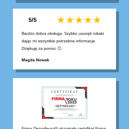
5/5
Bardzo dobra obsługa. Szybko usunęli robaki
dając mi wszystkie potrzebne informacje.
Dziękuję za pomoc 🙂
Magda Nowak
Firma Dezynfeusz® otrzymała certyfikat Firma