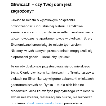
Gliwicach
–
czy Twój dom jest
zagrożony?
Gliwice to miasto o wyjątkowym połączeniu
nowoczesności i industrialnej historii. Zabytkowe
kamienice w centrum, rozległe osiedla mieszkaniowe, a
także nowoczesne apartamentowce w okolicach Strefy
Ekonomicznej sprawiają, że miasto tętni życiem.
Niestety, w tych samych przestrzeniach mogą czaić się
nieproszeni goście – karaluchy i prusaki.
Te owady doskonale przystosowują się do miejskiego
życia. Ciepłe piwnice w kamienicach na Trynku, zsypy w
blokach na Sikorniku czy wilgotne zakamarki w lokalach
gastronomicznych na Rynku – to dla nich idealne
środowisko. Jeśli zauważysz pojedynczego karalucha w
swoim mieszkaniu, restauracji lub biurze, nie lekceważ
problemu.
Zwalczanie karaluchów
i prusaków w