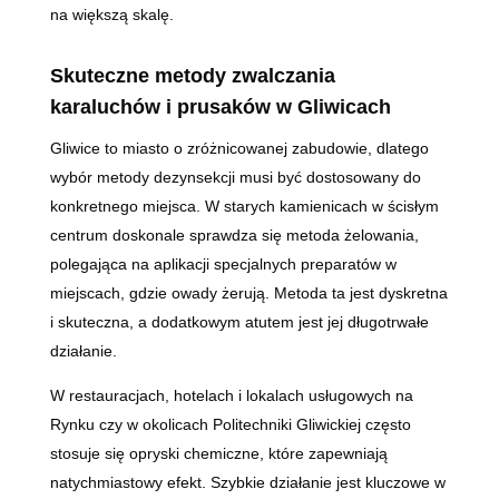
na większą skalę.
Skuteczne metody zwalczania
karaluchów i prusaków w Gliwicach
Gliwice to miasto o zróżnicowanej zabudowie, dlatego
wybór metody dezynsekcji musi być dostosowany do
konkretnego miejsca. W starych kamienicach w ścisłym
centrum doskonale sprawdza się metoda żelowania,
polegająca na aplikacji specjalnych preparatów w
miejscach, gdzie owady żerują. Metoda ta jest dyskretna
i skuteczna, a dodatkowym atutem jest jej długotrwałe
działanie.
W restauracjach, hotelach i lokalach usługowych na
Rynku czy w okolicach Politechniki Gliwickiej często
stosuje się opryski chemiczne, które zapewniają
natychmiastowy efekt. Szybkie działanie jest kluczowe w