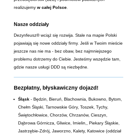
realizujemy
w całej Polsce
.
Nasze oddziały
Dezynfeusz® wciąż się rozwija. Stale na mapie Polski
pojawiają się nowe oddziały firmy. Jeśli w Twoim mieście
jeszcze nas nie ma - bez obaw, bez najmniejszego
problemu dotrzemy do Ciebie. Jesteśmy wszędzie tam,
gdzie nasze usługi DDD są niezbędne.
Bezpłatny, błyskawiczny dojazd!
Śląsk
- Będzin, Bieruń, Blachownia, Bukowno, Bytom,
Chełm Śląski, Tarnowskie Góry, Toszek, Tychy,
Świętochłowice, Chorzów, Chrzanów, Cieszyn,
Dąbrowa Górnicza, Gliwice, Imielin,, Piekary Śląskie,
Jastrzębie-Zdrój, Jaworzno, Kalety, Katowice (oddział