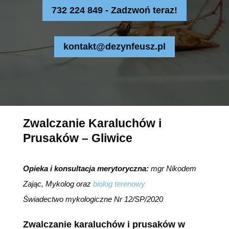
732 224 849 - Zadzwoń teraz!
kontakt@dezynfeusz.pl
Zwalczanie Karaluchów i
Prusaków – Gliwice
Opieka i konsultacja merytoryczna:
mgr Nikodem
Zając, Mykolog oraz
biolog terenowy
Świadectwo mykologiczne Nr 12/SP/2020
Zwalczanie karaluchów i prusaków w