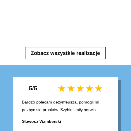
Zobacz wszystkie realizacje
5/5
Bardzo polecam dezynfeusza, pomogli mi
pozbyc sie prusków. Szybki i miły serwis.
Sławosz Wamberski