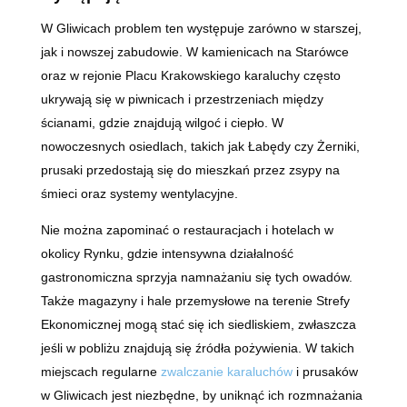
W Gliwicach problem ten występuje zarówno w starszej,
jak i nowszej zabudowie. W kamienicach na Starówce
oraz w rejonie Placu Krakowskiego karaluchy często
ukrywają się w piwnicach i przestrzeniach między
ścianami, gdzie znajdują wilgoć i ciepło. W
nowoczesnych osiedlach, takich jak Łabędy czy Żerniki,
prusaki przedostają się do mieszkań przez zsypy na
śmieci oraz systemy wentylacyjne.
Nie można zapominać o restauracjach i hotelach w
okolicy Rynku, gdzie intensywna działalność
gastronomiczna sprzyja namnażaniu się tych owadów.
Także magazyny i hale przemysłowe na terenie Strefy
Ekonomicznej mogą stać się ich siedliskiem, zwłaszcza
jeśli w pobliżu znajdują się źródła pożywienia. W takich
miejscach regularne
zwalczanie karaluchów
i prusaków
w Gliwicach jest niezbędne, by uniknąć ich rozmnażania