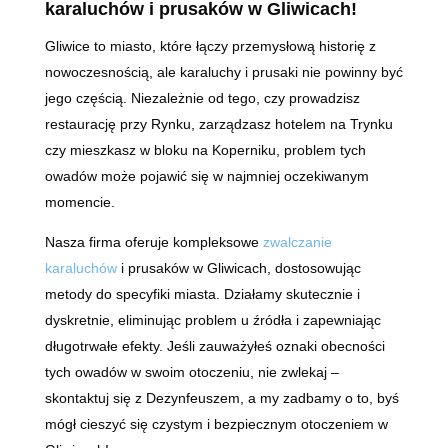
karaluchów i prusaków w Gliwicach!
Gliwice to miasto, które łączy przemysłową historię z
nowoczesnością, ale karaluchy i prusaki nie powinny być
jego częścią. Niezależnie od tego, czy prowadzisz
restaurację przy Rynku, zarządzasz hotelem na Trynku
czy mieszkasz w bloku na Koperniku, problem tych
owadów może pojawić się w najmniej oczekiwanym
momencie.
Nasza firma oferuje kompleksowe
zwalczanie
karaluchów
i prusaków w Gliwicach, dostosowując
metody do specyfiki miasta. Działamy skutecznie i
dyskretnie, eliminując problem u źródła i zapewniając
długotrwałe efekty. Jeśli zauważyłeś oznaki obecności
tych owadów w swoim otoczeniu, nie zwlekaj –
skontaktuj się z Dezynfeuszem, a my zadbamy o to, byś
mógł cieszyć się czystym i bezpiecznym otoczeniem w