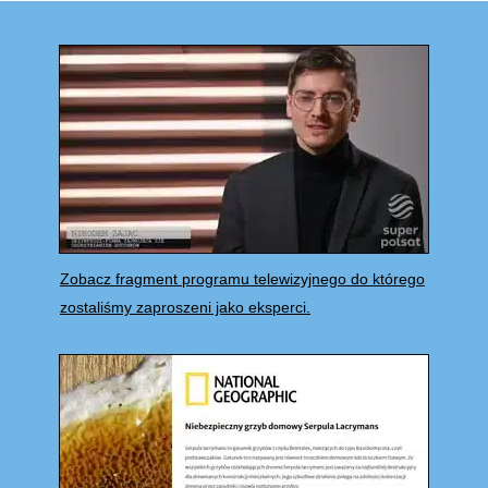
Zobacz fragment programu telewizyjnego do którego
zostaliśmy zaproszeni jako eksperci.