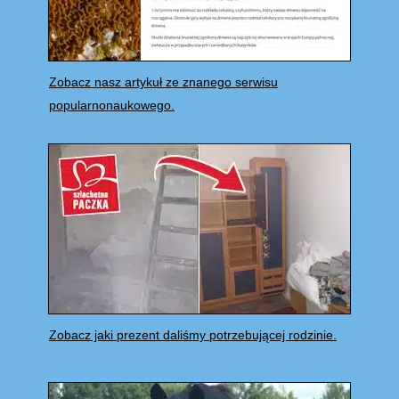
Zobacz nasz artykuł ze znanego serwisu
popularnonaukowego.
Zobacz jaki prezent daliśmy potrzebującej rodzinie.