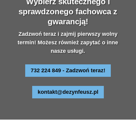
Wybierz skutecznego i
sprawdzonego fachowca z
gwarancją!
Zadzwoń teraz i zajmij pierwszy wolny
termin! Możesz również zapytać o inne
nasze usługi.
732 224 849 - Zadzwoń teraz!
kontakt@dezynfeusz.pl