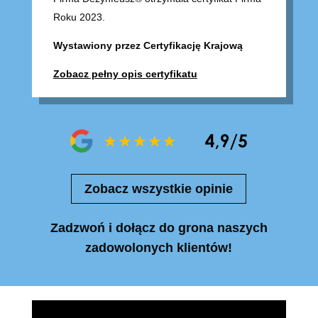
Roku 2023.
Wystawiony przez Certyfikację Krajową
Zobacz pełny opis certyfikatu
Zobacz wszystkie opinie
Zadzwoń i dołącz do grona naszych
zadowolonych klientów!