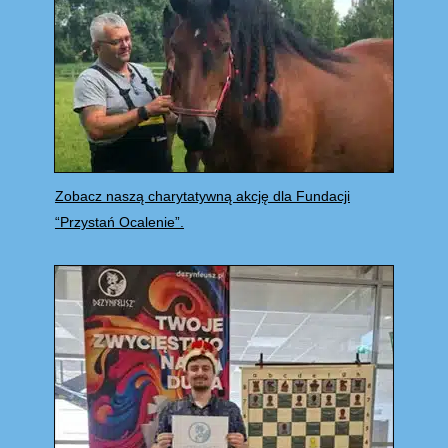
Zobacz naszą charytatywną akcję dla Fundacji
“Przystań Ocalenie”.