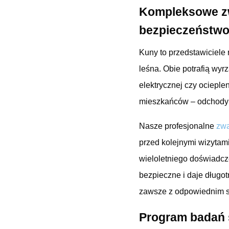
Kompleksowe zw
bezpieczeństwo 
Kuny to przedstawiciele
leśna. Obie potrafią wyrz
elektrycznej czy ocieple
mieszkańców – odchody
Nasze profesjonalne
zwa
przed kolejnymi wizytami
wieloletniego doświadcz
bezpieczne i daje długot
zawsze z odpowiednim sp
Program badań 