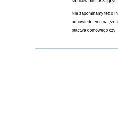
środków odstraszających 
Nie zapominamy też o in
odpowiedniemu natężeniu
ptactwa domowego czy in