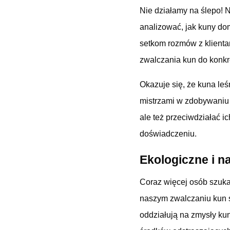
Nie działamy na ślepo! 
analizować, jak kuny do
setkom rozmów z klienta
zwalczania kun do konkre
Okazuje się, że kuna le
mistrzami w zdobywaniu 
ale też przeciwdziałać i
doświadczeniu.
Ekologiczne i n
Coraz więcej osób szuka
naszym zwalczaniu kun s
oddziałują na zmysły ku