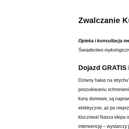
Zwalczanie K
Opieka i konsultacja m
Świadectwo mykologicz
Dojazd GRATIS i
Dziwny hałas na strychu
poszukiwaniu schronienia
kuny domowe, są napraw
elektryczne, aż po niep
kluczowa! Nasza ekipa o
interwencję – wystarczy