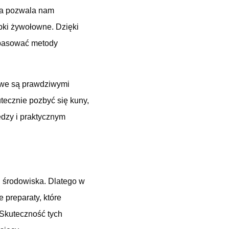
óra pozwala nam
pki żywołowne. Dzięki
dopasować metody
mowe są prawdziwymi
tecznie pozbyć się kuny,
edzy i praktycznym
i środowiska. Dlatego w
 preparaty, które
 Skuteczność tych